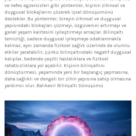
ve nefes egzersizleri gibi yöntemler, kişinin zihinsel ve
duygusal blokajlarını çözerek içsel dönüşümünü
destekler. Bu yöntemler, bireyin zihinsel ve duygusal
yapısındaki blokajları çözmeyi, özgüvenini artırmayı ve
genel yaşam kalitesini iyileştirmeyi amaçlar. Bilinçaltı
temizliği, sadece duygusal iyileşmeye odaklanmakla
kalmaz, aynı zamanda fiziksel sağlık üzerinde de olumlu
etkiler yaratabilir, çünkü bilinçaltındaki negatif duygusal
kalıplar, bedende çeşitli hastalıklara ve fiziksel
rahatsızlıklara yol açabilir. Kişinin bilinçaltını
dönüştürmesi, yaşamında yeni bir başlangıç yapmasına,
daha sağlıklı ve dengeli bir zihin yapısına sahip olmasına
yardımcı olur. Balıkesir Bilinçaltı Dönüşümü