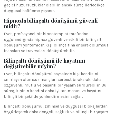
geçici huzursuzluklar olabilir, ancak süreç ilerledikçe
duygusal hafifleme yaşanır.
Hipnozla bilinçaltı dönüşümü güvenli
midir?
Evet, profesyonel bir hipnoterapist tarafından
uygulandığında hipnoz güvenli ve etkili bir bilinçaltı
dönüşüm yöntemidir. Kişi bilinçaltına erişerek olumsuz
inançları ve travmaları dönüştürebilir.
Bilinçaltı dönüşümü ile hayatımı
değiştirebilir miyim?
Evet, bilinçaltı dönüşümü sayesinde kişi kendisini
sınırlayan olumsuz inançları serbest bırakarak, daha
özgüvenli, mutlu ve başarılı bir yaşam sürdürebilir. Bu
süreç, kişinin kendini daha iyi tanımasını ve hayatını
bilinçli bir şekilde yönlendirmesini sağlar.
Bilinçaltı dönüşümü, zihinsel ve duygusal blokajlardan
özgürleşerek daha dengeli, sağlıklı ve bilinçli bir yaşam