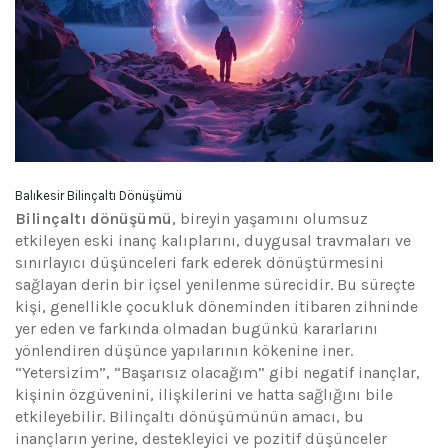
Balıkesir Bilinçaltı Dönüşümü
Bilinçaltı dönüşümü
, bireyin yaşamını olumsuz
etkileyen eski inanç kalıplarını, duygusal travmaları ve
sınırlayıcı düşünceleri fark ederek dönüştürmesini
sağlayan derin bir içsel yenilenme sürecidir. Bu süreçte
kişi, genellikle çocukluk döneminden itibaren zihninde
yer eden ve farkında olmadan bugünkü kararlarını
yönlendiren düşünce yapılarının kökenine iner.
“Yetersizim”, “Başarısız olacağım” gibi negatif inançlar,
kişinin özgüvenini, ilişkilerini ve hatta sağlığını bile
etkileyebilir. Bilinçaltı dönüşümünün amacı, bu
inançların yerine, destekleyici ve pozitif düşünceler