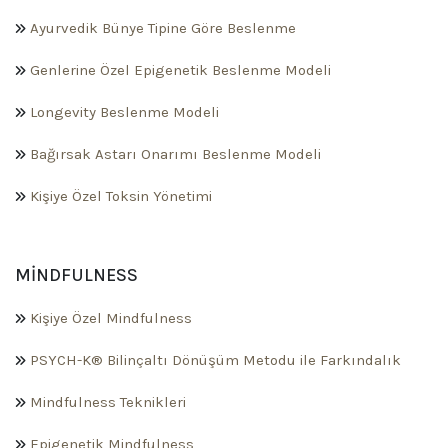
Ayurvedik Bünye Tipine Göre Beslenme
Genlerine Özel Epigenetik Beslenme Modeli
Longevity Beslenme Modeli
Bağırsak Astarı Onarımı Beslenme Modeli
Kişiye Özel Toksin Yönetimi
MINDFULNESS
Kişiye Özel Mindfulness
PSYCH-K® Bilinçaltı Dönüşüm Metodu ile Farkındalık
Mindfulness Teknikleri
Epigenetik Mindfulness