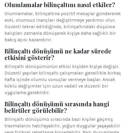
Olumlamalar bilinçaltını nasıl etkiler?
Olumlamalar, bilinçaltına pozitif mesajlar göndererek
eski, olumsuz inançları değiştirmeye yardımcı olur.
Düzenli tekrar edildiğinde, bilinçaltındaki düşünce
kalıpları zamanla dönüşerek kişiye daha sağlıklı bir
bakış açısı kazandırır.
Bilinçaltı dönüşümü ne kadar sürede
etkisini gösterir?
Bilinçaltı dönüşümünün etkisi kişiden kişiye değişir.
Düzenli yapılan bilinçaltı çalışmaları genellikle birkaç
hafta içinde olumlu sonuçlar vermeye başlar. Ancak
köklü değişimler için uzun vadeli ve düzenli bir
uygulama gereklidir.
Bilinçaltı dönüşümü sırasında hangi
belirtiler görülebilir?
Bilinçaltı dönüşümü sırasında bazı kişiler geçmiş
travmalarını hatırlayabilir, yoğun duygular yaşayabilir
veya fiziksel rahatlama hissedebilir. Bazı durumlarda