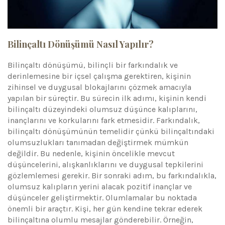
Bilinçaltı Dönüşümü Nasıl Yapılır?
Bilinçaltı dönüşümü, bilinçli bir farkındalık ve
derinlemesine bir içsel çalışma gerektiren, kişinin
zihinsel ve duygusal blokajlarını çözmek amacıyla
yapılan bir süreçtir. Bu sürecin ilk adımı, kişinin kendi
bilinçaltı düzeyindeki olumsuz düşünce kalıplarını,
inançlarını ve korkularını fark etmesidir. Farkındalık,
bilinçaltı dönüşümünün temelidir çünkü bilinçaltındaki
olumsuzlukları tanımadan değiştirmek mümkün
değildir. Bu nedenle, kişinin öncelikle mevcut
düşüncelerini, alışkanlıklarını ve duygusal tepkilerini
gözlemlemesi gerekir. Bir sonraki adım, bu farkındalıkla,
olumsuz kalıpların yerini alacak pozitif inançlar ve
düşünceler geliştirmektir. Olumlamalar bu noktada
önemli bir araçtır. Kişi, her gün kendine tekrar ederek
bilinçaltına olumlu mesajlar gönderebilir. Örneğin,