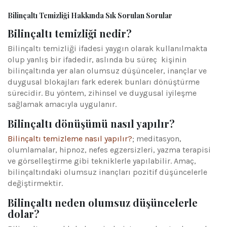
Bilinçaltı Temizliği Hakkında Sık Sorulan Sorular
Bilinçaltı temizliği nedir?
Bilinçaltı temizliği ifadesi yaygın olarak kullanılmakta
olup yanlış bir ifadedir, aslında bu süreç kişinin
bilinçaltında yer alan olumsuz düşünceler, inançlar ve
duygusal blokajları fark ederek bunları dönüştürme
sürecidir. Bu yöntem, zihinsel ve duygusal iyileşme
sağlamak amacıyla uygulanır.
Bilinçaltı dönüşümü nasıl yapılır?
Bilinçaltı temizleme nasıl yapılır?
; meditasyon,
olumlamalar, hipnoz, nefes egzersizleri, yazma terapisi
ve görselleştirme gibi tekniklerle yapılabilir. Amaç,
bilinçaltındaki olumsuz inançları pozitif düşüncelerle
değiştirmektir.
Bilinçaltı neden olumsuz düşüncelerle
dolar?