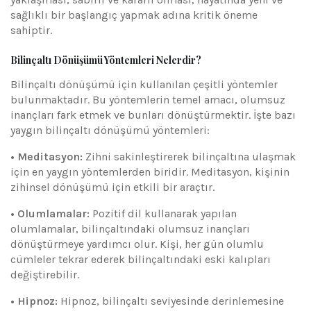
sağlıklı bir başlangıç yapmak adına kritik öneme
sahiptir.
Bilinçaltı Dönüşümü Yöntemleri Nelerdir?
Bilinçaltı dönüşümü için kullanılan çeşitli yöntemler
bulunmaktadır. Bu yöntemlerin temel amacı, olumsuz
inançları fark etmek ve bunları dönüştürmektir. İşte bazı
yaygın bilinçaltı dönüşümü yöntemleri:
• Meditasyon:
Zihni sakinleştirerek bilinçaltına ulaşmak
için en yaygın yöntemlerden biridir. Meditasyon, kişinin
zihinsel dönüşümü için etkili bir araçtır.
• Olumlamalar:
Pozitif dil kullanarak yapılan
olumlamalar, bilinçaltındaki olumsuz inançları
dönüştürmeye yardımcı olur. Kişi, her gün olumlu
cümleler tekrar ederek bilinçaltındaki eski kalıpları
değiştirebilir.
• Hipnoz:
Hipnoz, bilinçaltı seviyesinde derinlemesine