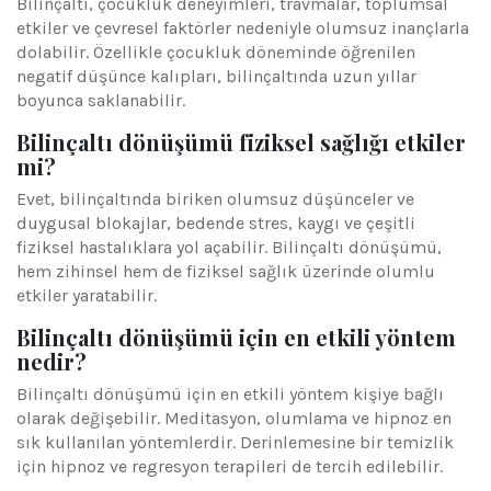
Bilinçaltı, çocukluk deneyimleri, travmalar, toplumsal
etkiler ve çevresel faktörler nedeniyle olumsuz inançlarla
dolabilir. Özellikle çocukluk döneminde öğrenilen
negatif düşünce kalıpları, bilinçaltında uzun yıllar
boyunca saklanabilir.
Bilinçaltı dönüşümü fiziksel sağlığı etkiler
mi?
Evet, bilinçaltında biriken olumsuz düşünceler ve
duygusal blokajlar, bedende stres, kaygı ve çeşitli
fiziksel hastalıklara yol açabilir. Bilinçaltı dönüşümü,
hem zihinsel hem de fiziksel sağlık üzerinde olumlu
etkiler yaratabilir.
Bilinçaltı dönüşümü için en etkili yöntem
nedir?
Bilinçaltı dönüşümü için en etkili yöntem kişiye bağlı
olarak değişebilir. Meditasyon, olumlama ve hipnoz en
sık kullanılan yöntemlerdir. Derinlemesine bir temizlik
için hipnoz ve regresyon terapileri de tercih edilebilir.