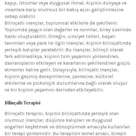
kayıp, istismar veya duygusal ihmal, kişinin dünyaya ve
insanlara karşı olumsuz bir bakış açısı geliştirmesine
sebep olabilir.
Bilinçaltı inançlar, toplumsal etkilerle de şekillenir.
Toplumda yaygın olan değerler ve normlar, birey üzerinde
baskı oluşturabilir. Örneğin, cinsiyet rolleri, başarı
tanımları veya para ile ilgili inançlar, kişinin bilinçaltında
yerleşik kalıplar yaratabilir. Bu inançlar, bilinçli olarak
fark edilmedikçe, kişinin tüm yaşamını yönlendiren,
davranışlarını etkileyen ve kararlarını şekillendiren güçlü
etmenler haline gelir. Dolayısıyla, bilinçaltı inançlar,
kişinin geçmiş deneyimlerine, çevresine, kültürel
etkilerine ve psikolojik durumlarına bağlı olarak oluşur
ve bir kişinin yaşamını derinden etkileyebilir.
Bilinçaltı Terapisi
Bilinçaltı terapisi, kişinin bilinçaltında yerleşik olan
olumsuz inançlar, düşünce kalıpları ve duygusal
engelleri keşfetmek ve dönüştürmek amacıyla kullanılan
bir terapi yöntemidir. Bu terapinin temel amacı, bireyin