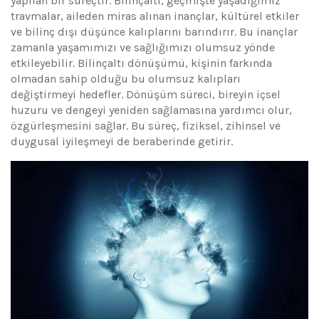
yapılan bir süreçtir. Bilinçaltı, geçmişte yaşadığımız
travmalar, aileden miras alınan inançlar, kültürel etkiler
ve bilinç dışı düşünce kalıplarını barındırır. Bu inançlar
zamanla yaşamımızı ve sağlığımızı olumsuz yönde
etkileyebilir. Bilinçaltı dönüşümü, kişinin farkında
olmadan sahip olduğu bu olumsuz kalıpları
değiştirmeyi hedefler. Dönüşüm süreci, bireyin içsel
huzuru ve dengeyi yeniden sağlamasına yardımcı olur,
özgürleşmesini sağlar. Bu süreç, fiziksel, zihinsel ve
duygusal iyileşmeyi de beraberinde getirir.