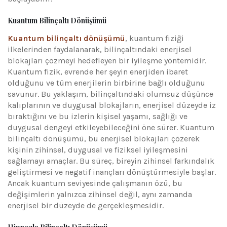
Kuantum Bilinçaltı Dönüşümü
Kuantum bilinçaltı dönüşümü
, kuantum fiziği
ilkelerinden faydalanarak, bilinçaltındaki enerjisel
blokajları çözmeyi hedefleyen bir iyileşme yöntemidir.
Kuantum fizik, evrende her şeyin enerjiden ibaret
olduğunu ve tüm enerjilerin birbirine bağlı olduğunu
savunur. Bu yaklaşım, bilinçaltındaki olumsuz düşünce
kalıplarının ve duygusal blokajların, enerjisel düzeyde iz
bıraktığını ve bu izlerin kişisel yaşamı, sağlığı ve
duygusal dengeyi etkileyebileceğini öne sürer. Kuantum
bilinçaltı dönüşümü, bu enerjisel blokajları çözerek
kişinin zihinsel, duygusal ve fiziksel iyileşmesini
sağlamayı amaçlar. Bu süreç, bireyin zihinsel farkındalık
geliştirmesi ve negatif inançları dönüştürmesiyle başlar.
Ancak kuantum seviyesinde çalışmanın özü, bu
değişimlerin yalnızca zihinsel değil, aynı zamanda
enerjisel bir düzeyde de gerçekleşmesidir.