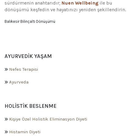
sürdürmenin anahtarıdır;
Nuen Wellbeing
ile bu
dönüşümü keşfedin ve hayatınızı yeniden şekillendirin.
Balıkesir Bilinçaltı Dönüşümü
AYURVEDIK YAŞAM
Nefes Terapisi
Ayurveda
HOLISTIK BESLENME
Kişiye Özel Holistik Eliminasyon Diyeti
Histamin Diyeti