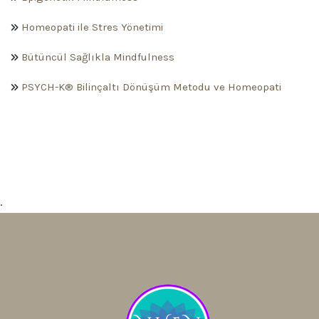
Homeopati ile Stres Yönetimi
Bütüncül Sağlıkla Mindfulness
PSYCH-K® Bilinçaltı Dönüşüm Metodu ve Homeopati
.