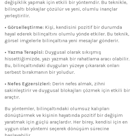
değişiklik yapmak için etkili bir yöntemdir. Bu teknikle,
bilinçaltı blokajlar çözülür ve yeni, olumlu inançlar
yerleştirilir.
• Görselleştirme:
Kişi, kendisini pozitif bir durumda
hayal ederek bilinçaltını olumlu yönde etkiler. Bu teknik,
görsel imgelerle bilinçaltına yeni mesajlar gönderir.
• Yazma Terapisi:
Duygusal olarak sıkışmış
hissettiğimizde, yazı yazmak bir rahatlama aracı olabilir.
Bu, bilinçaltındaki duyguları yüzeye çıkararak onları
serbest bırakmanın bir yoludur.
• Nefes Egzersizleri:
Derin nefes almak, zihni
sakinleştirir ve duygusal blokajları çözmek için etkili bir
araçtır.
Bu yöntemler, bilinçaltındaki olumsuz kalıpları
dönüştürmek ve kişinin hayatında pozitif bir değişim
yaratmak için güçlü araçlardır. Her birey, kendisi için en
uygun olan yöntemi seçerek dönüşüm sürecine
başlayabilir.