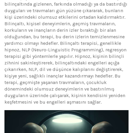
bilinçaltında gizlenen, farkında olmadığı ya da bastırdığı
duyguları ve travmaları gün yüzüne çıkararak, bunların
kişi üzerindeki olumsuz etkilerini ortadan kaldırmaktır.
Bilinçaltı, kişisel deneyimlerin, geçmiş travmaların,
korkuların ve inançların derin izler bıraktığı bir alan
olduğundan, bu terapi, bu derin izlerin temizlenmesine
yardımcı olmayı hedefler. Bilinçaltı terapisi, genellikle
hipnoz, NLP (Neuro-Linguistic Programming), regresyon
terapisi gibi yöntemlerle yapılır. Hipnoz, kişinin bilinçli
zihnini sakinleştirerek, bilinçaltındaki engelleri açığa
çıkarırken, NLP, dil ve düşünce kalıplarını değiştirerek,
kişiye yeni, sağlıklı inançlar kazandırmayı hedefler. Bu
terapi, geçmişte yaşanan travmaların, çocukluk
dönemindeki olumsuz deneyimlerin ve bastırılmış
duyguların üzerinde çalışarak, kişinin kendisini yeniden
keşfetmesini ve bu engelleri aşmasını sağlar.