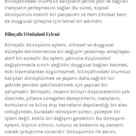
bilinçaltındaki olumsuz kalıpların yerine yeni ve sağlıklı
inançların yerleşmesini sağlar. Bu süreç, kişisel
dönüşümün önemli bir parçasıdır ve hem zihinsel hem
de duygusal iyileşme için temel bir adımdır.
Bilinçaltı Dönüşümü Eylemi
Bilinçaltı dönüşümü eylemi, zihinsel ve duygusal
düzeyde derinlemesine bir değişim yaratmayı amaçlayan
aktif bir süreçtir. Bu eylem, yalnızca düşünceleri
değiştirmekle sınırlı değildir; duygusal bağları kesmek,
eski travmalardan özgürleşmek, bilinçaltındaki olumsuz
kalıpları dönüştürmek ve yaşamı daha sağlıklı bir
şekilde yeniden şekillendirmek için yapılan bir
çalışmadır. Bilinçaltı, insanın bilinçli düşüncelerinin çok
ötesinde, yıllarca süregelen deneyimlerin, inançların,
korkuların ve bilinç dışı hatıraların depolandığı bir alan
olduğundan, buradaki dönüşüm süreci, yüzeysel bir
işlem değil, köklü bir değişim gerektirir. Bu dönüşüm
eylemi, kişinin zihnini, ruhunu ve bedenini eş zamanlı
olarak iyileştirme sürecidir. Dönüşümün ilk adımı,