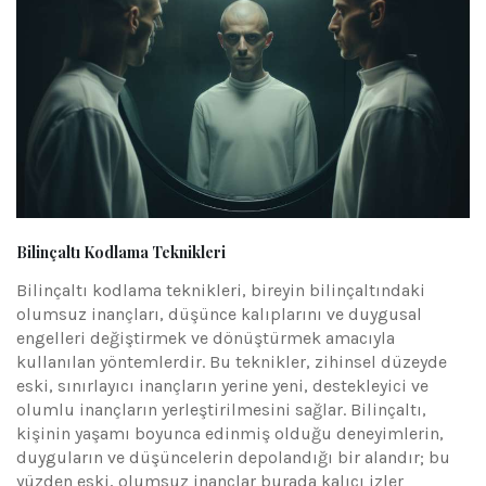
Bilinçaltı Kodlama Teknikleri
Bilinçaltı kodlama teknikleri, bireyin bilinçaltındaki
olumsuz inançları, düşünce kalıplarını ve duygusal
engelleri değiştirmek ve dönüştürmek amacıyla
kullanılan yöntemlerdir. Bu teknikler, zihinsel düzeyde
eski, sınırlayıcı inançların yerine yeni, destekleyici ve
olumlu inançların yerleştirilmesini sağlar. Bilinçaltı,
kişinin yaşamı boyunca edinmiş olduğu deneyimlerin,
duyguların ve düşüncelerin depolandığı bir alandır; bu
yüzden eski, olumsuz inançlar burada kalıcı izler