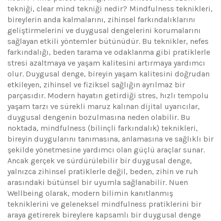
tekniği, clear mind tekniği nedir? Mindfulness teknikleri,
bireylerin anda kalmalarını, zihinsel farkındalıklarını
geliştirmelerini ve duygusal dengelerini korumalarını
sağlayan etkili yöntemler bütünüdür. Bu teknikler, nefes
farkındalığı, beden tarama ve odaklanma gibi pratiklerle
stresi azaltmaya ve yaşam kalitesini artırmaya yardımcı
olur. Duygusal denge, bireyin yaşam kalitesini doğrudan
etkileyen, zihinsel ve fiziksel sağlığın ayrılmaz bir
parçasıdır. Modern hayatın getirdiği stres, hızlı tempolu
yaşam tarzı ve sürekli maruz kalınan dijital uyarıcılar,
duygusal dengenin bozulmasına neden olabilir. Bu
noktada, mindfulness (bilinçli farkındalık) teknikleri,
bireyin duygularını tanımasına, anlamasına ve sağlıklı bir
şekilde yönetmesine yardımcı olan güçlü araçlar sunar.
Ancak gerçek ve sürdürülebilir bir duygusal denge,
yalnızca zihinsel pratiklerle değil, beden, zihin ve ruh
arasındaki bütünsel bir uyumla sağlanabilir. Nuen
Wellbeing olarak, modern bilimin kanıtlanmış
tekniklerini ve geleneksel mindfulness pratiklerini bir
araya getirerek bireylere kapsamlı bir duygusal denge