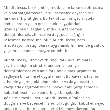
Mindfulness, bir kişinin şimdiki anın farkında olmasına
ve o anı yargılamadan kabul etmesine dayanan bir
farkındalık pratiğidir. Bu teknik, zihnin geçmişteki
endişelerden ya da gelecekteki kaygılardan
uzaklaşmasını sağlar. Şimdiki anı tamamen
deneyimlemek, zihinsel ve duygusal sağlığın
iyileşmesine yardımcı olur. Mindfulness, hem
meditasyon pratiği olarak uygulanabilir, hem de günlük
yaşamın her anına entegre edilebilir.
Mindfulness, Türkçeye "bilinçli farkındalık" olarak
çevrilen, kişinin şimdiki anı tam anlamıyla
deneyimlemesi ve o anın farkında olarak yaşamasını
sağlayan bir zihinsel uygulamadır. Bu kavram, kişinin
zihninin geçmişteki pişmanlıklar ya da gelecekteki
kaygılarla dağılmak yerine, mevcut anı yargılamadan
kabul etmesini ve o anı bilinçli bir şekilde
gözlemlemesini içerir. Mindfulness, düşünceleri,
duyguları ve bedensel hisleri olduğu gibi kabul etmeye,
onları dışsal bir gözlemci gibi izlemeye dayanır. Bu