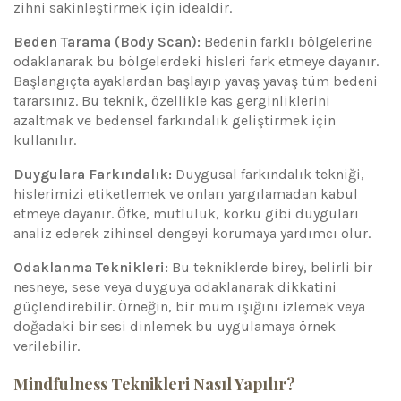
zihni sakinleştirmek için idealdir.
Beden Tarama (Body Scan):
Bedenin farklı bölgelerine
odaklanarak bu bölgelerdeki hisleri fark etmeye dayanır.
Başlangıçta ayaklardan başlayıp yavaş yavaş tüm bedeni
tararsınız. Bu teknik, özellikle kas gerginliklerini
azaltmak ve bedensel farkındalık geliştirmek için
kullanılır.
Duygulara Farkındalık:
Duygusal farkındalık tekniği,
hislerimizi etiketlemek ve onları yargılamadan kabul
etmeye dayanır. Öfke, mutluluk, korku gibi duyguları
analiz ederek zihinsel dengeyi korumaya yardımcı olur.
Odaklanma Teknikleri:
Bu tekniklerde birey, belirli bir
nesneye, sese veya duyguya odaklanarak dikkatini
güçlendirebilir. Örneğin, bir mum ışığını izlemek veya
doğadaki bir sesi dinlemek bu uygulamaya örnek
verilebilir.
Mindfulness Teknikleri Nasıl Yapılır?