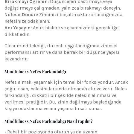
Bırakmayı Öğrenin:
Düşünceleri bastırmaya veya
değiştirmeye çalışmadan, yalnızca bırakmayı deneyin.
Nefese Dönün:
Zihninizi boşaltmakta zorlandığınızda,
nefesinize odaklanın.
Anı Yaşayın:
Anlık hislere ve çevrenizdeki gerçekliğe
dikkat edin.
Clear mind tekniği, düzenli uygulandığında zihinsel
performansı artırır ve daha berrak bir düşünce yapısı
kazandırır.
Mindfulness Nefes Farkındalığı
Nefes almak, yaşamak için temel bir fonksiyondur. Ancak
çoğu insan, nefesini farkında olmadan alır ve verir. Nefes
farkındalığı, dikkatli bir şekilde nefesin alınması ve
verilmesi pratiğidir. Bu, zihin dağılmaya başladığında
kişiye odaklanma ve anı yaşama fırsatı sunar.
Mindfulness Nefes Farkındalığı Nasıl Yapılır?
• Rahat bir pozisyonda oturun ya da uzanın.