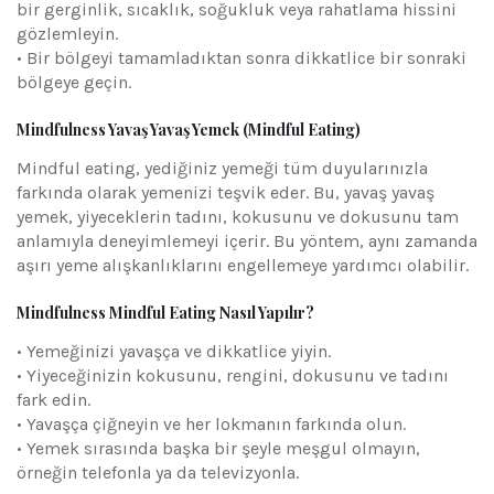
bir gerginlik, sıcaklık, soğukluk veya rahatlama hissini
gözlemleyin.
• Bir bölgeyi tamamladıktan sonra dikkatlice bir sonraki
bölgeye geçin.
Mindfulness Yavaş Yavaş Yemek (Mindful Eating)
Mindful eating, yediğiniz yemeği tüm duyularınızla
farkında olarak yemenizi teşvik eder. Bu, yavaş yavaş
yemek, yiyeceklerin tadını, kokusunu ve dokusunu tam
anlamıyla deneyimlemeyi içerir. Bu yöntem, aynı zamanda
aşırı yeme alışkanlıklarını engellemeye yardımcı olabilir.
Mindfulness Mindful Eating Nasıl Yapılır?
• Yemeğinizi yavaşça ve dikkatlice yiyin.
• Yiyeceğinizin kokusunu, rengini, dokusunu ve tadını
fark edin.
• Yavaşça çiğneyin ve her lokmanın farkında olun.
• Yemek sırasında başka bir şeyle meşgul olmayın,
örneğin telefonla ya da televizyonla.