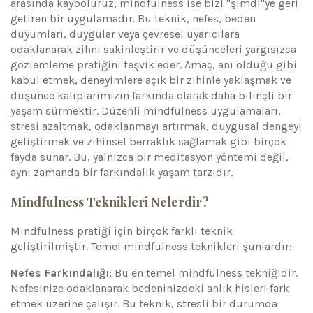
arasında kayboluruz; mindfulness ise bizi "şimdi"ye geri
getiren bir uygulamadır. Bu teknik, nefes, beden
duyumları, duygular veya çevresel uyarıcılara
odaklanarak zihni sakinleştirir ve düşünceleri yargısızca
gözlemleme pratiğini teşvik eder. Amaç, anı olduğu gibi
kabul etmek, deneyimlere açık bir zihinle yaklaşmak ve
düşünce kalıplarımızın farkında olarak daha bilinçli bir
yaşam sürmektir. Düzenli mindfulness uygulamaları,
stresi azaltmak, odaklanmayı artırmak, duygusal dengeyi
geliştirmek ve zihinsel berraklık sağlamak gibi birçok
fayda sunar. Bu, yalnızca bir meditasyon yöntemi değil,
aynı zamanda bir farkındalık yaşam tarzıdır.
Mindfulness Teknikleri Nelerdir?
Mindfulness pratiği için birçok farklı teknik
geliştirilmiştir. Temel mindfulness teknikleri şunlardır:
Nefes Farkındalığı:
Bu en temel mindfulness tekniğidir.
Nefesinize odaklanarak bedeninizdeki anlık hisleri fark
etmek üzerine çalışır. Bu teknik, stresli bir durumda