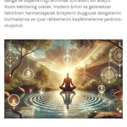
denge ve dayanıklılığı artırmak için etkili bir araçtır.
Nuen Wellbeing olarak, modern bilim ve geleneksel
teknikleri harmanlayarak bireylerin duygusal dengelerini
bulmalarına ve içsel rehberlerini keşfetmelerine yardımcı
oluyoruz.