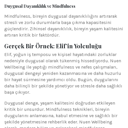
Duygusal Dayanıklılık ve Mindfulness
Mindfulness, bireyin duygusal dayanıklılığını artırarak
stresli ve zorlu durumlarla başa çıkma kapasitesini
güçlendirir. Zihinsel dayanıklılık, bireyin yaşam kalitesini
artıran kritik bir faktördür.
Gerçek Bir Örnek: Elif’in Yolculuğu
Elif, yoğun iş temposu ve kişisel hayatındaki zorluklar
nedeniyle duygusal olarak tükenmiş hissediyordu. Nuen
Wellbeing ile yaptığı mindfulness ve nefes çalışmaları,
duygusal dengeyi yeniden kazanmasına ve daha huzurlu
bir hayat sürmesine yardımcı oldu. Bugün, duygularını
daha bilinçli bir şekilde yönetiyor ve stresle daha sağlıklı
başa çıkıyor.
Duygusal denge, yaşam kalitesini doğrudan etkileyen
kritik bir unsurdur. Mindfulness teknikleri, bireyin
duygularını anlamasına, kabul etmesine ve sağlıklı bir
şekilde yönetmesine rehberlik eder. Nuen Wellbeing