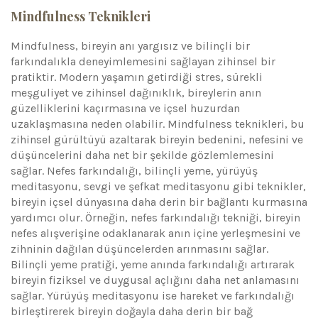
Mindfulness Teknikleri
Mindfulness, bireyin anı yargısız ve bilinçli bir
farkındalıkla deneyimlemesini sağlayan zihinsel bir
pratiktir. Modern yaşamın getirdiği stres, sürekli
meşguliyet ve zihinsel dağınıklık, bireylerin anın
güzelliklerini kaçırmasına ve içsel huzurdan
uzaklaşmasına neden olabilir. Mindfulness teknikleri, bu
zihinsel gürültüyü azaltarak bireyin bedenini, nefesini ve
düşüncelerini daha net bir şekilde gözlemlemesini
sağlar. Nefes farkındalığı, bilinçli yeme, yürüyüş
meditasyonu, sevgi ve şefkat meditasyonu gibi teknikler,
bireyin içsel dünyasına daha derin bir bağlantı kurmasına
yardımcı olur. Örneğin, nefes farkındalığı tekniği, bireyin
nefes alışverişine odaklanarak anın içine yerleşmesini ve
zihninin dağılan düşüncelerden arınmasını sağlar.
Bilinçli yeme pratiği, yeme anında farkındalığı artırarak
bireyin fiziksel ve duygusal açlığını daha net anlamasını
sağlar. Yürüyüş meditasyonu ise hareket ve farkındalığı
birleştirerek bireyin doğayla daha derin bir bağ