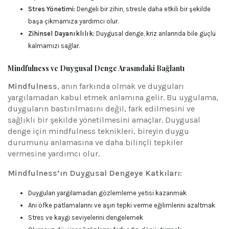
Stres Yönetimi:
Dengeli bir zihin, stresle daha etkili bir şekilde
başa çıkmamıza yardımcı olur.
Zihinsel Dayanıklılık:
Duygusal denge, kriz anlarında bile güçlü
kalmamızı sağlar.
Mindfulness ve Duygusal Denge Arasındaki Bağlantı
Mindfulness
, anın farkında olmak ve duyguları
yargılamadan kabul etmek anlamına gelir. Bu uygulama,
duyguların bastırılmasını değil, fark edilmesini ve
sağlıklı bir şekilde yönetilmesini amaçlar. Duygusal
denge için mindfulness teknikleri, bireyin duygu
durumunu anlamasına ve daha bilinçli tepkiler
vermesine yardımcı olur.
Mindfulness’ın Duygusal Dengeye Katkıları:
Duyguları yargılamadan gözlemleme yetisi kazanmak
Ani öfke patlamalarını ve aşırı tepki verme eğilimlerini azaltmak
Stres ve kaygı seviyelerini dengelemek