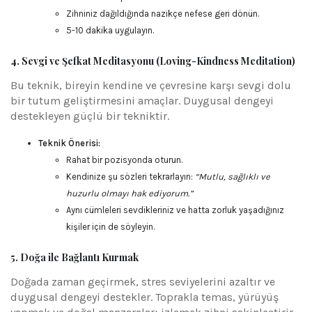
Zihniniz dağıldığında nazikçe nefese geri dönün.
5-10 dakika uygulayın.
4. Sevgi ve Şefkat Meditasyonu (Loving-Kindness Meditation)
Bu teknik, bireyin kendine ve çevresine karşı sevgi dolu
bir tutum geliştirmesini amaçlar. Duygusal dengeyi
destekleyen güçlü bir tekniktir.
Teknik Önerisi:
Rahat bir pozisyonda oturun.
Kendinize şu sözleri tekrarlayın:
“Mutlu, sağlıklı ve
huzurlu olmayı hak ediyorum.”
Aynı cümleleri sevdikleriniz ve hatta zorluk yaşadığınız
kişiler için de söyleyin.
5. Doğa ile Bağlantı Kurmak
Doğada zaman geçirmek, stres seviyelerini azaltır ve
duygusal dengeyi destekler. Toprakla temas, yürüyüş