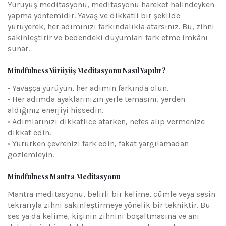
Yürüyüş meditasyonu, meditasyonu hareket halindeyken
yapma yöntemidir. Yavaş ve dikkatli bir şekilde
yürüyerek, her adımınızı farkındalıkla atarsınız. Bu, zihni
sakinleştirir ve bedendeki duyumları fark etme imkânı
sunar.
Mindfulness Yürüyüş Meditasyonu Nasıl Yapılır?
• Yavaşça yürüyün, her adımın farkında olun.
• Her adımda ayaklarınızın yerle temasını, yerden
aldığınız enerjiyi hissedin.
• Adımlarınızı dikkatlice atarken, nefes alıp vermenize
dikkat edin.
• Yürürken çevrenizi fark edin, fakat yargılamadan
gözlemleyin.
Mindfulness Mantra Meditasyonu
Mantra meditasyonu, belirli bir kelime, cümle veya sesin
tekrarıyla zihni sakinleştirmeye yönelik bir tekniktir. Bu
ses ya da kelime, kişinin zihnini boşaltmasına ve anı