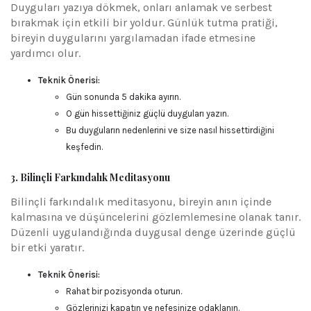
Duyguları yazıya dökmek, onları anlamak ve serbest
bırakmak için etkili bir yoldur. Günlük tutma pratiği,
bireyin duygularını yargılamadan ifade etmesine
yardımcı olur.
Teknik Önerisi:
Gün sonunda 5 dakika ayırın.
O gün hissettiğiniz güçlü duyguları yazın.
Bu duyguların nedenlerini ve size nasıl hissettirdiğini
keşfedin.
3. Bilinçli Farkındalık Meditasyonu
Bilinçli farkındalık meditasyonu, bireyin anın içinde
kalmasına ve düşüncelerini gözlemlemesine olanak tanır.
Düzenli uygulandığında duygusal denge üzerinde güçlü
bir etki yaratır.
Teknik Önerisi:
Rahat bir pozisyonda oturun.
Gözlerinizi kapatın ve nefesinize odaklanın.