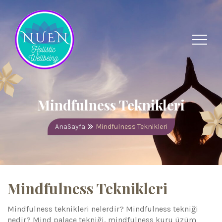
Mindfulness Teknikleri
AnaSayfa
Mindfulness Teknikleri
Mindfulness Teknikleri
Mindfulness teknikleri nelerdir? Mindfulness tekniği
nedir​? Mind palace tekniği, mindfulness kuru üzüm