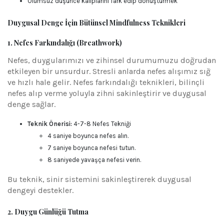
Olumsuz düşünce kalıplarını fark edip dönüştürmek
Duygusal Denge İçin Bütünsel Mindfulness Teknikleri
1. Nefes Farkındalığı (Breathwork)
Nefes, duygularımızı ve zihinsel durumumuzu doğrudan
etkileyen bir unsurdur. Stresli anlarda nefes alışımız sığ
ve hızlı hale gelir. Nefes farkındalığı teknikleri, bilinçli
nefes alıp verme yoluyla zihni sakinleştirir ve duygusal
denge sağlar.
Teknik Önerisi:
4-7-8 Nefes Tekniği
4 saniye boyunca nefes alın.
7 saniye boyunca nefesi tutun.
8 saniyede yavaşça nefesi verin.
Bu teknik, sinir sistemini sakinleştirerek duygusal
dengeyi destekler.
2. Duygu Günlüğü Tutma