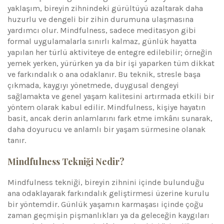
yaklaşım, bireyin zihnindeki gürültüyü azaltarak daha
huzurlu ve dengeli bir zihin durumuna ulaşmasına
yardımcı olur. Mindfulness, sadece meditasyon gibi
formal uygulamalarla sınırlı kalmaz, günlük hayatta
yapılan her türlü aktiviteye de entegre edilebilir; örneğin
yemek yerken, yürürken ya da bir işi yaparken tüm dikkat
ve farkındalık o ana odaklanır. Bu teknik, stresle başa
çıkmada, kaygıyı yönetmede, duygusal dengeyi
sağlamakta ve genel yaşam kalitesini artırmada etkili bir
yöntem olarak kabul edilir. Mindfulness, kişiye hayatın
basit, ancak derin anlamlarını fark etme imkânı sunarak,
daha doyurucu ve anlamlı bir yaşam sürmesine olanak
tanır.
Mindfulness Tekniği Nedir?
Mindfulness tekniği, bireyin zihnini içinde bulunduğu
ana odaklayarak farkındalık geliştirmesi üzerine kurulu
bir yöntemdir. Günlük yaşamın karmaşası içinde çoğu
zaman geçmişin pişmanlıkları ya da geleceğin kaygıları