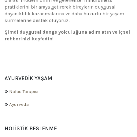
olarak, modern bilim ve geleneksel mindfulness
pratiklerini bir araya getirerek bireylerin duygusal
dayanıklılık kazanmalarına ve daha huzurlu bir yaşam
sürmelerine destek oluyoruz.
Şimdi duygusal denge yolculuğuna adım atın ve içsel
rehberinizi keşfedin!
AYURVEDIK YAŞAM
Nefes Terapisi
Ayurveda
HOLISTIK BESLENME