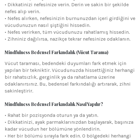
• Dikkatinizi nefesinize verin. Derin ve sakin bir şekilde
nefes alıp verin.
• Nefes alırken, nefesinizin burnunuzdan içeri girdiğini ve
vücudunuzun nasıl şiştiğini hissedin.
• Nefes verirken, tüm vücudunuzu rahatlamış hissedin.
• Zihniniz dağılırsa, nazikçe tekrar nefesinize odaklanın.
Mindfulness Bedensel Farkındalık (Vücut Tarama)
Vücut taraması, bedendeki duyumları fark etmek için
yapılan bir tekniktir. Vücudunuzda hissettiğiniz herhangi
bir rahatsızlık, gerginlik ya da rahatlama üzerine
odaklanırsınız. Bu, bedensel farkındalığı artırarak, zihni
sakinleştirir.
Mindfulness Bedensel Farkındalık Nasıl Yapılır?
• Rahat bir pozisyonda oturun ya da yatın.
• Dikkatinizi, ayak parmaklarınızdan başlayarak, başınıza
kadar vücudun her bölümüne yönlendirin.
• Her bir bölümü sırayla fark edin. O bölgedeki herhangi