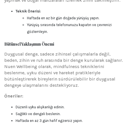
yapmak ve doğal manzaraları izlemek zihni sakinleştirir.
Teknik Önerisi:
Haftada en az bir gün doğada yürüyüş yapın.
Yürüyüş sırasında telefonunuzu kapatın ve çevrenizi
gözlemleyin.
Bütünsel Yaklaşımın Önemi
Duygusal denge, sadece zihinsel çalışmalarla değil,
beden, zihin ve ruh arasında bir denge kurularak sağlanır.
Nuen Wellbeing olarak, mindfulness tekniklerini
beslenme, uyku düzeni ve hareket pratikleriyle
bütünleştirerek bireylerin sürdürülebilir bir duygusal
dengeye ulaşmalarını destekliyoruz.
Öneriler:
Düzenli uyku alışkanlığı edinin.
Sağlıklı ve dengeli beslenin.
Haftada en az 3 gün hafif egzersiz yapın.