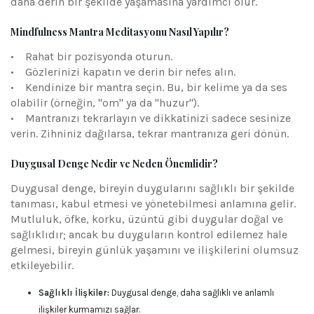
daha derin bir şekilde yaşamasına yardımcı olur.
Mindfulness Mantra Meditasyonu Nasıl Yapılır?
• Rahat bir pozisyonda oturun.
• Gözlerinizi kapatın ve derin bir nefes alın.
• Kendinize bir mantra seçin. Bu, bir kelime ya da ses
olabilir (örneğin, "om" ya da "huzur").
• Mantranızı tekrarlayın ve dikkatinizi sadece sesinize
verin. Zihniniz dağılarsa, tekrar mantranıza geri dönün.
Duygusal Denge Nedir ve Neden Önemlidir?
Duygusal denge, bireyin duygularını sağlıklı bir şekilde
tanıması, kabul etmesi ve yönetebilmesi anlamına gelir.
Mutluluk, öfke, korku, üzüntü gibi duygular doğal ve
sağlıklıdır; ancak bu duyguların kontrol edilemez hale
gelmesi, bireyin günlük yaşamını ve ilişkilerini olumsuz
etkileyebilir.
Sağlıklı İlişkiler:
Duygusal denge, daha sağlıklı ve anlamlı
ilişkiler kurmamızı sağlar.