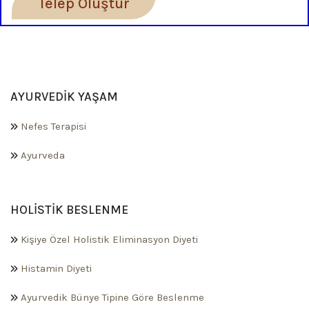
Telep Oluştur
AYURVEDIK YAŞAM
Nefes Terapisi
Ayurveda
HOLISTIK BESLENME
Kişiye Özel Holistik Eliminasyon Diyeti
Histamin Diyeti
Ayurvedik Bünye Tipine Göre Beslenme