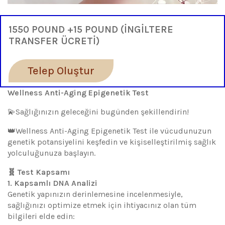
1550 POUND +15 POUND (İNGİLTERE
TRANSFER ÜCRETİ)
Telep Oluştur
Wellness Anti-Aging Epigenetik Test
💫Sağlığınızın geleceğini bugünden şekillendirin!
👑Wellness Anti-Aging Epigenetik Test ile vücudunuzun
genetik potansiyelini keşfedin ve kişiselleştirilmiş sağlık
yolculuğunuza başlayın.
🧬 Test Kapsamı
1. Kapsamlı DNA Analizi
Genetik yapınızın derinlemesine incelenmesiyle,
sağlığınızı optimize etmek için ihtiyacınız olan tüm
bilgileri elde edin: