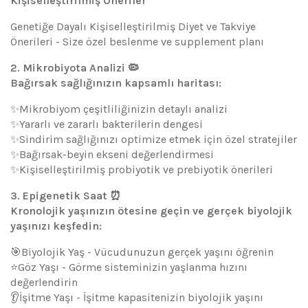
Kişiselleştirilmiş Öneriler
Genetiğe Dayalı Kişiselleştirilmiş Diyet ve Takviye
Önerileri - Size özel beslenme ve supplement planı
2. Mikrobiyota Analizi 🦠
Bağırsak sağlığınızın kapsamlı haritası:
✨Mikrobiyom çeşitliliğinizin detaylı analizi
✨Yararlı ve zararlı bakterilerin dengesi
✨Sindirim sağlığınızı optimize etmek için özel stratejiler
✨Bağırsak-beyin ekseni değerlendirmesi
✨Kişiselleştirilmiş probiyotik ve prebiyotik önerileri
3. Epigenetik Saat ⏰
Kronolojik yaşınızın ötesine geçin ve gerçek biyolojik
yaşınızı keşfedin:
🎯Biyolojik Yaş - Vücudunuzun gerçek yaşını öğrenin
⭐Göz Yaşı - Görme sisteminizin yaşlanma hızını
değerlendirin
👂İşitme Yaşı - İşitme kapasitenizin biyolojik yaşını