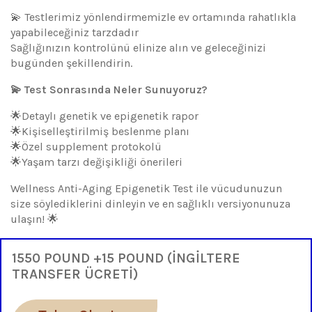
💫 Testlerimiz yönlendirmemizle ev ortamında rahatlıkla
yapabileceğiniz tarzdadır
Sağlığınızın kontrolünü elinize alın ve geleceğinizi
bugünden şekillendirin.
💫 Test Sonrasında Neler Sunuyoruz?
🌟Detaylı genetik ve epigenetik rapor
🌟Kişiselleştirilmiş beslenme planı
🌟Özel supplement protokolü
🌟Yaşam tarzı değişikliği önerileri
Wellness Anti-Aging Epigenetik Test ile vücudunuzun
size söylediklerini dinleyin ve en sağlıklı versiyonunuza
ulaşın! 🌟
1550 POUND +15 POUND (İNGİLTERE
TRANSFER ÜCRETİ)