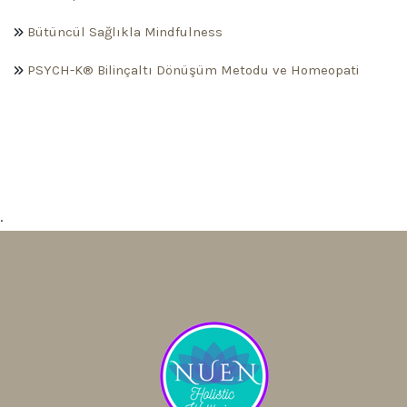
Bütüncül Sağlıkla Mindfulness
PSYCH-K® Bilinçaltı Dönüşüm Metodu ve Homeopati
.