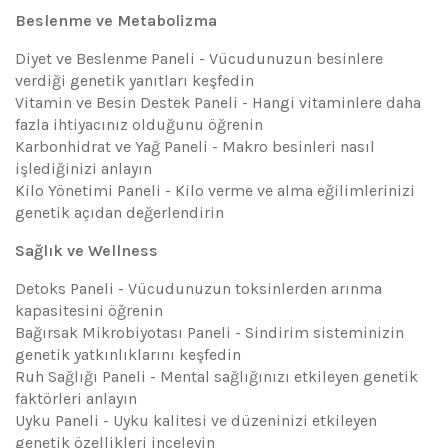
Beslenme ve Metabolizma
Diyet ve Beslenme Paneli - Vücudunuzun besinlere
verdiği genetik yanıtları keşfedin
Vitamin ve Besin Destek Paneli - Hangi vitaminlere daha
fazla ihtiyacınız olduğunu öğrenin
Karbonhidrat ve Yağ Paneli - Makro besinleri nasıl
işlediğinizi anlayın
Kilo Yönetimi Paneli - Kilo verme ve alma eğilimlerinizi
genetik açıdan değerlendirin
Sağlık ve Wellness
Detoks Paneli - Vücudunuzun toksinlerden arınma
kapasitesini öğrenin
Bağırsak Mikrobiyotası Paneli - Sindirim sisteminizin
genetik yatkınlıklarını keşfedin
Ruh Sağlığı Paneli - Mental sağlığınızı etkileyen genetik
faktörleri anlayın
Uyku Paneli - Uyku kalitesi ve düzeninizi etkileyen
genetik özellikleri inceleyin