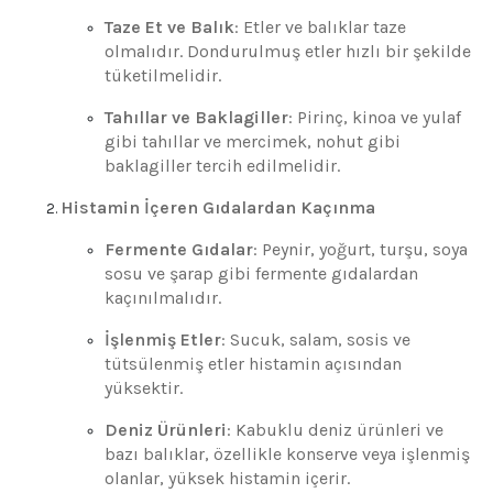
Taze Et ve Balık
: Etler ve balıklar taze
olmalıdır. Dondurulmuş etler hızlı bir şekilde
tüketilmelidir.
Tahıllar ve Baklagiller
: Pirinç, kinoa ve yulaf
gibi tahıllar ve mercimek, nohut gibi
baklagiller tercih edilmelidir.
Histamin İçeren Gıdalardan Kaçınma
Fermente Gıdalar
: Peynir, yoğurt, turşu, soya
sosu ve şarap gibi fermente gıdalardan
kaçınılmalıdır.
İşlenmiş Etler
: Sucuk, salam, sosis ve
tütsülenmiş etler histamin açısından
yüksektir.
Deniz Ürünleri
: Kabuklu deniz ürünleri ve
bazı balıklar, özellikle konserve veya işlenmiş
olanlar, yüksek histamin içerir.