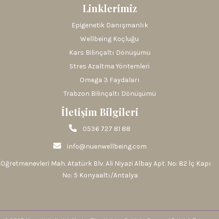
Linklerimiz
Epigenetik Danışmanlık
Wellbeing Koçluğu
Kars Bilinçaltı Dönüşümü
Stres Azaltma Yöntemleri
Omega 3 Faydaları
Trabzon Bilinçaltı Dönüşümü
İletişim Bilgileri
0536 727 81 88
info@nuenwellbeing.com
Öğretmenevleri Mah. Atatürk Blv. Ali Niyazi Albay Apt. No: 82 İç Kapı
No: 5 Konyaaltı/Antalya