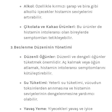
Alkol
: Özellikle kırmızı şarap ve bira gibi
alkollü içecekler histamin seviyelerini
artırabilir.
Çikolata ve Kakao Ürünleri
: Bu ürünler de
histamin intoleransı olan bireylerde
semptomları tetikleyebilir.
Beslenme Düzeninin Yönetimi
Düzenli Öğünler
: Düzenli ve dengeli öğünler
tüketmek önemlidir. Aç kalmak veya öğün
atlamak, histamin intoleransı semptomlarını
kötüleştirebilir.
Su Tüketimi
: Yeterli su tüketimi, vücudun
toksinlerden arınmasına ve histamin
seviyelerinin dengelenmesine yardımcı
olabilir.
Yavaş Yeme
: Yiyecekleri yavaş ve iyice