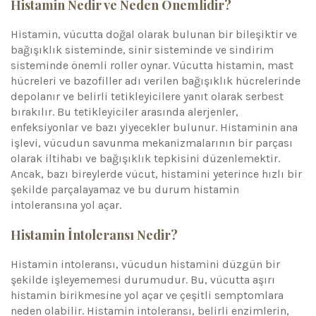
Histamin Nedir ve Neden Önemlidir?
Histamin, vücutta doğal olarak bulunan bir bileşiktir ve
bağışıklık sisteminde, sinir sisteminde ve sindirim
sisteminde önemli roller oynar. Vücutta histamin, mast
hücreleri ve bazofiller adı verilen bağışıklık hücrelerinde
depolanır ve belirli tetikleyicilere yanıt olarak serbest
bırakılır. Bu tetikleyiciler arasında alerjenler,
enfeksiyonlar ve bazı yiyecekler bulunur. Histaminin ana
işlevi, vücudun savunma mekanizmalarının bir parçası
olarak iltihabı ve bağışıklık tepkisini düzenlemektir.
Ancak, bazı bireylerde vücut, histamini yeterince hızlı bir
şekilde parçalayamaz ve bu durum histamin
intoleransına yol açar.
Histamin İntoleransı Nedir?
Histamin intoleransı, vücudun histamini düzgün bir
şekilde işleyememesi durumudur. Bu, vücutta aşırı
histamin birikmesine yol açar ve çeşitli semptomlara
neden olabilir. Histamin intoleransı, belirli enzimlerin,