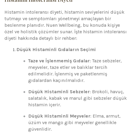
Histamin intoleransı diyeti, histamin seviyelerini düşük
tutmayı ve semptomları yönetmeyi amaçlayan bir
beslenme planıdır. Nuen Wellbeing, bu konuda kişiye
özel ve holistik çözümler sunar. İşte histamin intoleransı
diyeti hakkında detaylı bir rehber:
Düşük Histaminli Gıdaların Seçimi
Taze ve İşlenmemiş Gıdalar
: Taze sebzeler,
meyveler, taze etler ve balıklar tercih
edilmelidir. İşlenmiş ve paketlenmiş
gıdalardan kaçınılmalıdır.
Düşük Histaminli Sebzeler
: Brokoli, havuç,
salatalık, kabak ve marul gibi sebzeler düşük
histamin içerir.
Düşük Histaminli Meyveler
: Elma, armut,
üzüm ve mango gibi meyveler genellikle
güvenlidir.