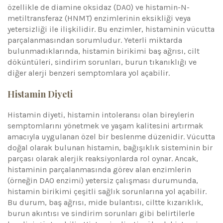
özellikle de diamine oksidaz (DAO) ve histamin-N-
metiltransferaz (HNMT) enzimlerinin eksikliği veya
yetersizliği ile ilişkilidir. Bu enzimler, histaminin vücutta
parçalanmasından sorumludur. Yeterli miktarda
bulunmadıklarında, histamin birikimi baş ağrısı, cilt
döküntüleri, sindirim sorunları, burun tıkanıklığı ve
diğer alerji benzeri semptomlara yol açabilir.
Histamin Diyeti
Histamin diyeti, histamin intoleransı olan bireylerin
semptomlarını yönetmek ve yaşam kalitesini artırmak
amacıyla uygulanan özel bir beslenme düzenidir. Vücutta
doğal olarak bulunan histamin, bağışıklık sisteminin bir
parçası olarak alerjik reaksiyonlarda rol oynar. Ancak,
histaminin parçalanmasında görev alan enzimlerin
(örneğin DAO enzimi) yetersiz çalışması durumunda,
histamin birikimi çeşitli sağlık sorunlarına yol açabilir.
Bu durum, baş ağrısı, mide bulantısı, ciltte kızarıklık,
burun akıntısı ve sindirim sorunları gibi belirtilerle