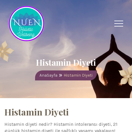
Histamin Diyeti
AnaSayfa
Histamin Diyeti
Histamin Diyeti
Histamin diyeti nedir? Histamin intoleransı diyeti, 21
günlük histamin diyeti ile sağlıklı yaşamı yakalayın!