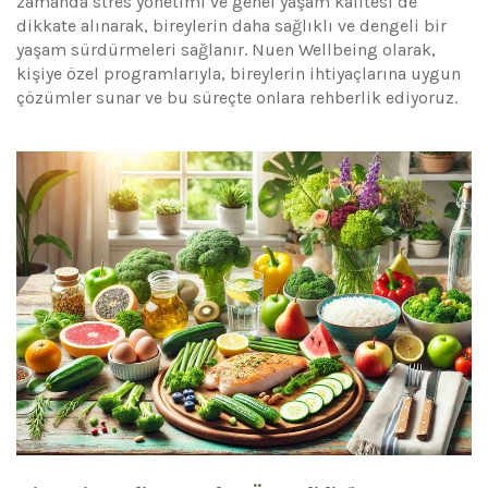
zamanda stres yönetimi ve genel yaşam kalitesi de
dikkate alınarak, bireylerin daha sağlıklı ve dengeli bir
yaşam sürdürmeleri sağlanır. Nuen Wellbeing olarak,
kişiye özel programlarıyla, bireylerin ihtiyaçlarına uygun
çözümler sunar ve bu süreçte onlara rehberlik ediyoruz.