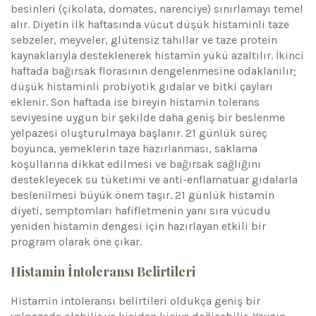
besinleri (çikolata, domates, narenciye) sınırlamayı temel
alır. Diyetin ilk haftasında vücut düşük histaminli taze
sebzeler, meyveler, glütensiz tahıllar ve taze protein
kaynaklarıyla desteklenerek histamin yükü azaltılır. İkinci
haftada bağırsak florasının dengelenmesine odaklanılır;
düşük histaminli probiyotik gıdalar ve bitki çayları
eklenir. Son haftada ise bireyin histamin tolerans
seviyesine uygun bir şekilde daha geniş bir beslenme
yelpazesi oluşturulmaya başlanır. 21 günlük süreç
boyunca, yemeklerin taze hazırlanması, saklama
koşullarına dikkat edilmesi ve bağırsak sağlığını
destekleyecek su tüketimi ve anti-enflamatuar gıdalarla
beslenilmesi büyük önem taşır. 21 günlük histamin
diyeti, semptomları hafifletmenin yanı sıra vücudu
yeniden histamin dengesi için hazırlayan etkili bir
program olarak öne çıkar.
Histamin İntoleransı Belirtileri
Histamin intoleransı belirtileri oldukça geniş bir