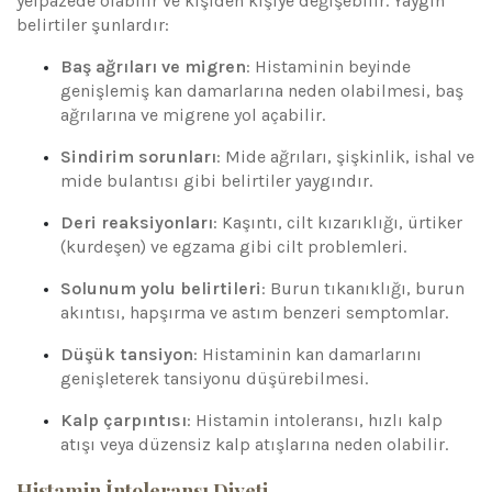
yelpazede olabilir ve kişiden kişiye değişebilir. Yaygın
belirtiler şunlardır:
Baş ağrıları ve migren
: Histaminin beyinde
genişlemiş kan damarlarına neden olabilmesi, baş
ağrılarına ve migrene yol açabilir.
Sindirim sorunları
: Mide ağrıları, şişkinlik, ishal ve
mide bulantısı gibi belirtiler yaygındır.
Deri reaksiyonları
: Kaşıntı, cilt kızarıklığı, ürtiker
(kurdeşen) ve egzama gibi cilt problemleri.
Solunum yolu belirtileri
: Burun tıkanıklığı, burun
akıntısı, hapşırma ve astım benzeri semptomlar.
Düşük tansiyon
: Histaminin kan damarlarını
genişleterek tansiyonu düşürebilmesi.
Kalp çarpıntısı
: Histamin intoleransı, hızlı kalp
atışı veya düzensiz kalp atışlarına neden olabilir.
Histamin İntoleransı Diyeti