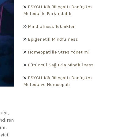
PSYCH-K® Bilinçaltı Dönüşüm
Metodu ile Farkındalık
Mindfulness Teknikleri
Epigenetik Mindfulness
Homeopati ile Stres Yönetimi
Bütüncül Sağlıkla Mindfulness
PSYCH-K® Bilinçaltı Dönüşüm
Metodu ve Homeopati
kişi,
ndiren
ini,
yici