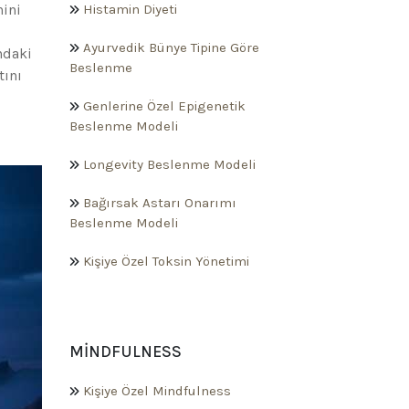
nini
Histamin Diyeti
Ayurvedik Bünye Tipine Göre
ndaki
Beslenme
tını
Genlerine Özel Epigenetik
Beslenme Modeli
Longevity Beslenme Modeli
Bağırsak Astarı Onarımı
Beslenme Modeli
Kişiye Özel Toksin Yönetimi
MINDFULNESS
Kişiye Özel Mindfulness