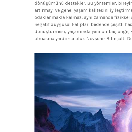
dönüşümünü destekler. Bu yöntemler, bireyin 
artırmayı ve genel yaşam kalitesini iyileştirm
odaklanmakla kalmaz, aynı zamanda fiziksel sa
negatif duygusal kalıplar, bedende çeşitli hasta
dönüştürmesi, yaşamında yeni bir başlangıç y
olmasına yardımcı olur. Nevşehir Bilinçaltı