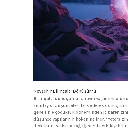
Nevşehir Bilinçaltı Dönüşümü
Bilinçaltı dönüşümü
, bireyin yaşamını olums
sınırlayıcı düşünceleri fark ederek dönüştürme
genellikle çocukluk döneminden itibaren zih
düşünce yapılarının kökenine iner. “Yetersizim
ilişkilerini ve hatta sağlığını bile etkileyebi