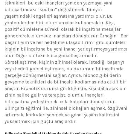
teknikleri, bu eski inançları yeniden yazmaya, yani
bilinçaltındaki "kodları" değiştirerek, bireyin
yaşamındaki engelleri aşmasına yardımcı olur. Bu
yöntemlerden biri, olumlamalar kullanmaktır. Kişi,
pozitif cümlelerle sürekli olarak bilinçaltına mesajlar
göndererek, olumsuz inançları dönüştürür. Örneğin, "Ben
başarılıyım ve her hedefime ulaşabilirim" gibi cümleler,
kişinin bilinçaltına bu yeni inancı yerleştirmeye yardımcı
olur. Diğer bir teknik ise görselleştirmedir.
Görselleştirme, kişinin zihinsel olarak, istediği başarıyı
veya hedefi görselleştirerek, bu durumun bilinçaltında
gerçeğe dönüşmesini sağlar. Ayrıca, hipnoz gibi derin
gevşeme teknikleri de bilinçaltı kodlamasında etkili bir
araçtır. Hipnotik duruma girildiğinde, kişi daha açık bir
zihin haline gelir ve terapist, olumlu inançları
bilinçaltına yerleştirerek, eski kalıpları dönüştürür.
Bilinçaltı eğitimi ile, zihinsel blokajları aşmak, özgüveni
artırmak, korkuları yenmek ve genel yaşam kalitesini
yükseltmek için güçlü araçlardır.