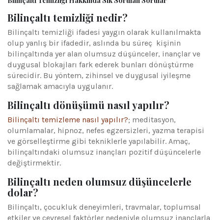
Bilinçaltı Temizliği Hakkında Sık Sorulan Sorular
Bilinçaltı temizliği nedir?
Bilinçaltı temizliği ifadesi yaygın olarak kullanılmakta
olup yanlış bir ifadedir, aslında bu süreç kişinin
bilinçaltında yer alan olumsuz düşünceler, inançlar ve
duygusal blokajları fark ederek bunları dönüştürme
sürecidir. Bu yöntem, zihinsel ve duygusal iyileşme
sağlamak amacıyla uygulanır.
Bilinçaltı dönüşümü nasıl yapılır?
Bilinçaltı temizleme nasıl yapılır?
; meditasyon,
olumlamalar, hipnoz, nefes egzersizleri, yazma terapisi
ve görselleştirme gibi tekniklerle yapılabilir. Amaç,
bilinçaltındaki olumsuz inançları pozitif düşüncelerle
değiştirmektir.
Bilinçaltı neden olumsuz düşüncelerle
dolar?
Bilinçaltı, çocukluk deneyimleri, travmalar, toplumsal
etkiler ve çevresel faktörler nedeniyle olumsuz inançlarla