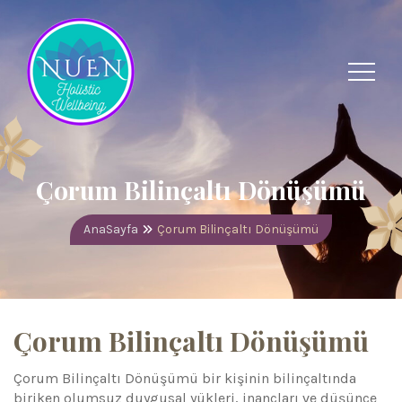
Çorum Bilinçaltı Dönüşümü
AnaSayfa
Çorum Bilinçaltı Dönüşümü
Çorum Bilinçaltı Dönüşümü
Çorum Bilinçaltı Dönüşümü bir kişinin bilinçaltında
biriken olumsuz duygusal yükleri, inançları ve düşünce