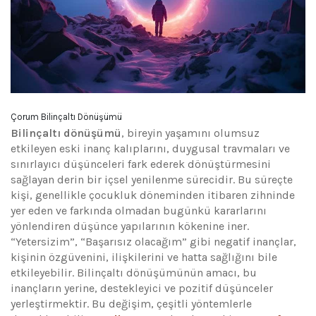
Çorum Bilinçaltı Dönüşümü
Bilinçaltı dönüşümü
, bireyin yaşamını olumsuz
etkileyen eski inanç kalıplarını, duygusal travmaları ve
sınırlayıcı düşünceleri fark ederek dönüştürmesini
sağlayan derin bir içsel yenilenme sürecidir. Bu süreçte
kişi, genellikle çocukluk döneminden itibaren zihninde
yer eden ve farkında olmadan bugünkü kararlarını
yönlendiren düşünce yapılarının kökenine iner.
“Yetersizim”, “Başarısız olacağım” gibi negatif inançlar,
kişinin özgüvenini, ilişkilerini ve hatta sağlığını bile
etkileyebilir. Bilinçaltı dönüşümünün amacı, bu
inançların yerine, destekleyici ve pozitif düşünceler
yerleştirmektir. Bu değişim, çeşitli yöntemlerle