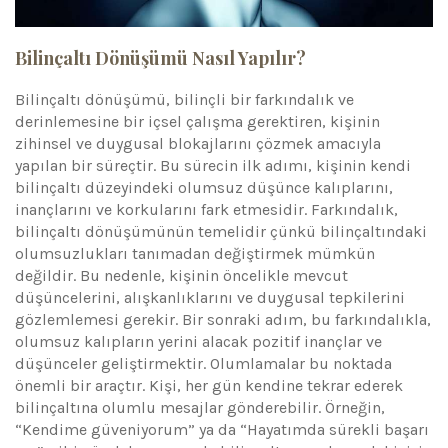
Bilinçaltı Dönüşümü Nasıl Yapılır?
Bilinçaltı dönüşümü, bilinçli bir farkındalık ve
derinlemesine bir içsel çalışma gerektiren, kişinin
zihinsel ve duygusal blokajlarını çözmek amacıyla
yapılan bir süreçtir. Bu sürecin ilk adımı, kişinin kendi
bilinçaltı düzeyindeki olumsuz düşünce kalıplarını,
inançlarını ve korkularını fark etmesidir. Farkındalık,
bilinçaltı dönüşümünün temelidir çünkü bilinçaltındaki
olumsuzlukları tanımadan değiştirmek mümkün
değildir. Bu nedenle, kişinin öncelikle mevcut
düşüncelerini, alışkanlıklarını ve duygusal tepkilerini
gözlemlemesi gerekir. Bir sonraki adım, bu farkındalıkla,
olumsuz kalıpların yerini alacak pozitif inançlar ve
düşünceler geliştirmektir. Olumlamalar bu noktada
önemli bir araçtır. Kişi, her gün kendine tekrar ederek
bilinçaltına olumlu mesajlar gönderebilir. Örneğin,
“Kendime güveniyorum” ya da “Hayatımda sürekli başarı