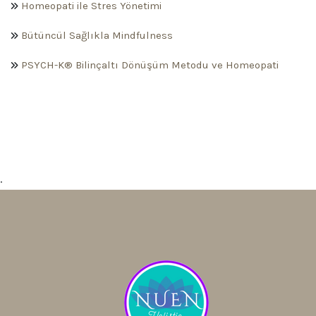
Homeopati ile Stres Yönetimi
Bütüncül Sağlıkla Mindfulness
PSYCH-K® Bilinçaltı Dönüşüm Metodu ve Homeopati
.