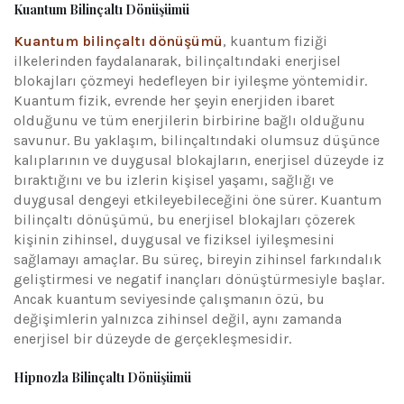
Kuantum Bilinçaltı Dönüşümü
Kuantum bilinçaltı dönüşümü
, kuantum fiziği
ilkelerinden faydalanarak, bilinçaltındaki enerjisel
blokajları çözmeyi hedefleyen bir iyileşme yöntemidir.
Kuantum fizik, evrende her şeyin enerjiden ibaret
olduğunu ve tüm enerjilerin birbirine bağlı olduğunu
savunur. Bu yaklaşım, bilinçaltındaki olumsuz düşünce
kalıplarının ve duygusal blokajların, enerjisel düzeyde iz
bıraktığını ve bu izlerin kişisel yaşamı, sağlığı ve
duygusal dengeyi etkileyebileceğini öne sürer. Kuantum
bilinçaltı dönüşümü, bu enerjisel blokajları çözerek
kişinin zihinsel, duygusal ve fiziksel iyileşmesini
sağlamayı amaçlar. Bu süreç, bireyin zihinsel farkındalık
geliştirmesi ve negatif inançları dönüştürmesiyle başlar.
Ancak kuantum seviyesinde çalışmanın özü, bu
değişimlerin yalnızca zihinsel değil, aynı zamanda
enerjisel bir düzeyde de gerçekleşmesidir.
Hipnozla Bilinçaltı Dönüşümü