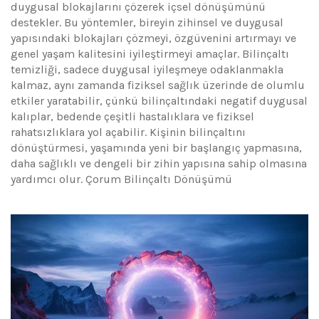
duygusal blokajlarını çözerek içsel dönüşümünü
destekler. Bu yöntemler, bireyin zihinsel ve duygusal
yapısındaki blokajları çözmeyi, özgüvenini artırmayı ve
genel yaşam kalitesini iyileştirmeyi amaçlar. Bilinçaltı
temizliği, sadece duygusal iyileşmeye odaklanmakla
kalmaz, aynı zamanda fiziksel sağlık üzerinde de olumlu
etkiler yaratabilir, çünkü bilinçaltındaki negatif duygusal
kalıplar, bedende çeşitli hastalıklara ve fiziksel
rahatsızlıklara yol açabilir. Kişinin bilinçaltını
dönüştürmesi, yaşamında yeni bir başlangıç yapmasına,
daha sağlıklı ve dengeli bir zihin yapısına sahip olmasına
yardımcı olur. Çorum Bilinçaltı Dönüşümü