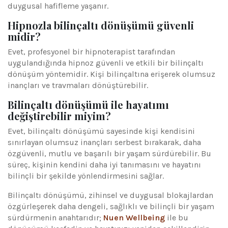
duygusal hafifleme yaşanır.
Hipnozla bilinçaltı dönüşümü güvenli
midir?
Evet, profesyonel bir hipnoterapist tarafından
uygulandığında hipnoz güvenli ve etkili bir bilinçaltı
dönüşüm yöntemidir. Kişi bilinçaltına erişerek olumsuz
inançları ve travmaları dönüştürebilir.
Bilinçaltı dönüşümü ile hayatımı
değiştirebilir miyim?
Evet, bilinçaltı dönüşümü sayesinde kişi kendisini
sınırlayan olumsuz inançları serbest bırakarak, daha
özgüvenli, mutlu ve başarılı bir yaşam sürdürebilir. Bu
süreç, kişinin kendini daha iyi tanımasını ve hayatını
bilinçli bir şekilde yönlendirmesini sağlar.
Bilinçaltı dönüşümü, zihinsel ve duygusal blokajlardan
özgürleşerek daha dengeli, sağlıklı ve bilinçli bir yaşam
sürdürmenin anahtarıdır;
Nuen Wellbeing
ile bu