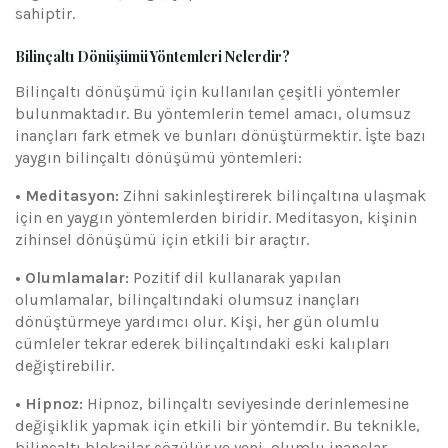
sahiptir.
Bilinçaltı Dönüşümü Yöntemleri Nelerdir?
Bilinçaltı dönüşümü için kullanılan çeşitli yöntemler
bulunmaktadır. Bu yöntemlerin temel amacı, olumsuz
inançları fark etmek ve bunları dönüştürmektir. İşte bazı
yaygın bilinçaltı dönüşümü yöntemleri:
• Meditasyon:
Zihni sakinleştirerek bilinçaltına ulaşmak
için en yaygın yöntemlerden biridir. Meditasyon, kişinin
zihinsel dönüşümü için etkili bir araçtır.
• Olumlamalar:
Pozitif dil kullanarak yapılan
olumlamalar, bilinçaltındaki olumsuz inançları
dönüştürmeye yardımcı olur. Kişi, her gün olumlu
cümleler tekrar ederek bilinçaltındaki eski kalıpları
değiştirebilir.
• Hipnoz:
Hipnoz, bilinçaltı seviyesinde derinlemesine
değişiklik yapmak için etkili bir yöntemdir. Bu teknikle,
bilinçaltı blokajlar çözülür ve yeni, olumlu inançlar