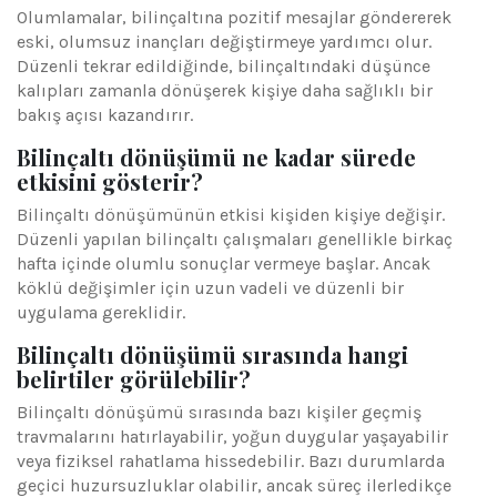
Olumlamalar, bilinçaltına pozitif mesajlar göndererek
eski, olumsuz inançları değiştirmeye yardımcı olur.
Düzenli tekrar edildiğinde, bilinçaltındaki düşünce
kalıpları zamanla dönüşerek kişiye daha sağlıklı bir
bakış açısı kazandırır.
Bilinçaltı dönüşümü ne kadar sürede
etkisini gösterir?
Bilinçaltı dönüşümünün etkisi kişiden kişiye değişir.
Düzenli yapılan bilinçaltı çalışmaları genellikle birkaç
hafta içinde olumlu sonuçlar vermeye başlar. Ancak
köklü değişimler için uzun vadeli ve düzenli bir
uygulama gereklidir.
Bilinçaltı dönüşümü sırasında hangi
belirtiler görülebilir?
Bilinçaltı dönüşümü sırasında bazı kişiler geçmiş
travmalarını hatırlayabilir, yoğun duygular yaşayabilir
veya fiziksel rahatlama hissedebilir. Bazı durumlarda
geçici huzursuzluklar olabilir, ancak süreç ilerledikçe