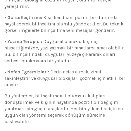
yerleştirilir.
• Görselleştirme:
Kişi, kendisini pozitif bir durumda
hayal ederek bilinçaltını olumlu yönde etkiler. Bu teknik,
görsel imgelerle bilinçaltına yeni mesajlar gönderir.
• Yazma Terapisi:
Duygusal olarak sıkışmış
hissettiğimizde, yazı yazmak bir rahatlama aracı olabilir.
Bu, bilinçaltındaki duyguları yüzeye çıkararak onları
serbest bırakmanın bir yoludur.
• Nefes Egzersizleri:
Derin nefes almak, zihni
sakinleştirir ve duygusal blokajları çözmek için etkili bir
araçtır.
Bu yöntemler, bilinçaltındaki olumsuz kalıpları
dönüştürmek ve kişinin hayatında pozitif bir değişim
yaratmak için güçlü araçlardır. Her birey, kendisi için en
uygun olan yöntemi seçerek dönüşüm sürecine
başlayabilir.