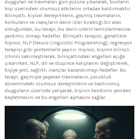
duyguları ve travmaları gün yüzüne çıkararak, bunların
kişi üzerindeki olumsuz etkilerini ortadan kaldırmaktır.
Bilinçaltı, kişisel deneyimlerin, geçmiş travmaların,
korkuların ve inançların derin izler bıraktığı bir alan
olduğundan, bu terapi, bu derin izlerin temizlenmesine
yardımcı olmayı hedefler. Bilinçaltı terapisi, genellikle
hipnoz, NLP (Neuro-Linguistic Programming), regresyon
terapisi gibi yöntemlerle yapılır. Hipnoz, kişinin bilinçli
zihnini sakinleştirerek, bilinçaltındaki engelleri açığa
çıkarırken, NLP, dil ve düşünce kalıplarını değiştirerek,
kişiye yeni, sağlıklı inançlar kazandırmayı hedefler. Bu
terapi, geçmişte yaşanan travmaların, çocukluk
dönemindeki olumsuz deneyimlerin ve bastırılmış
duyguların üzerinde çalışarak, kişinin kendisini yeniden
keşfetmesini ve bu engelleri aşmasını sağlar.