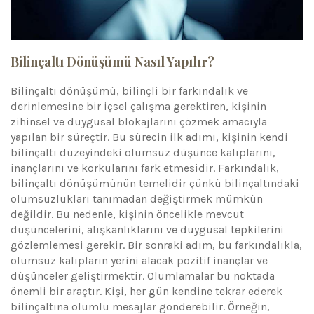
Bilinçaltı Dönüşümü Nasıl Yapılır?
Bilinçaltı dönüşümü, bilinçli bir farkındalık ve
derinlemesine bir içsel çalışma gerektiren, kişinin
zihinsel ve duygusal blokajlarını çözmek amacıyla
yapılan bir süreçtir. Bu sürecin ilk adımı, kişinin kendi
bilinçaltı düzeyindeki olumsuz düşünce kalıplarını,
inançlarını ve korkularını fark etmesidir. Farkındalık,
bilinçaltı dönüşümünün temelidir çünkü bilinçaltındaki
olumsuzlukları tanımadan değiştirmek mümkün
değildir. Bu nedenle, kişinin öncelikle mevcut
düşüncelerini, alışkanlıklarını ve duygusal tepkilerini
gözlemlemesi gerekir. Bir sonraki adım, bu farkındalıkla,
olumsuz kalıpların yerini alacak pozitif inançlar ve
düşünceler geliştirmektir. Olumlamalar bu noktada
önemli bir araçtır. Kişi, her gün kendine tekrar ederek
bilinçaltına olumlu mesajlar gönderebilir. Örneğin,