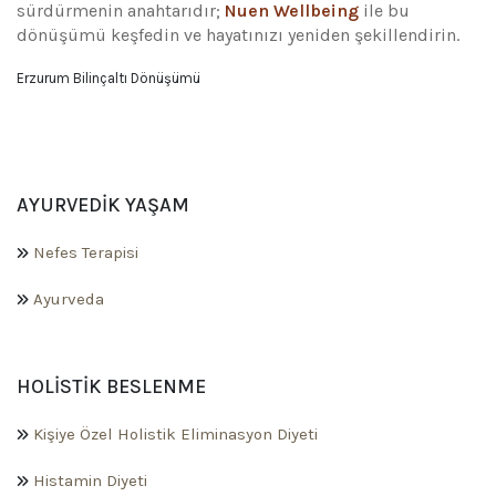
sürdürmenin anahtarıdır;
Nuen Wellbeing
ile bu
dönüşümü keşfedin ve hayatınızı yeniden şekillendirin.
Erzurum Bilinçaltı Dönüşümü
AYURVEDIK YAŞAM
Nefes Terapisi
Ayurveda
HOLISTIK BESLENME
Kişiye Özel Holistik Eliminasyon Diyeti
Histamin Diyeti