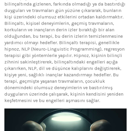
bilinçaltında gizlenen, farkında olmadığı ya da bastırdığı
duyguları ve travmaları gün yüzüne çıkararak, bunların
kişi üzerindeki olumsuz etkilerini ortadan kaldırmaktır.
Bilinçaltı, kişisel deneyimlerin, geçmiş travmaların,
korkuların ve inançların derin izler bıraktığı bir alan
olduğundan, bu terapi, bu derin izlerin temizlenmesine
yardımcı olmayı hedefler. Bilinçaltı terapisi, genellikle
hipnoz, NLP (Neuro-Linguistic Programming), regresyon
terapisi gibi yöntemlerle yapılır. Hipnoz, kişinin bilinçli
zihnini sakinleştirerek, bilinçaltındaki engelleri açığa
çıkarırken, NLP, dil ve düşünce kalıplarını değiştirerek,
kişiye yeni, sağlıklı inançlar kazandırmayı hedefler. Bu
terapi, geçmişte yaşanan travmaların, çocukluk
dönemindeki olumsuz deneyimlerin ve bastırılmış
duyguların üzerinde çalışarak, kişinin kendisini yeniden
keşfetmesini ve bu engelleri aşmasını sağlar.