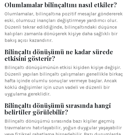
Olumlamalar bilinçaltını nasıl etkiler?
Olumlamalar, bilinçaltına pozitif mesajlar göndererek
eski, olumsuz inançları değiştirmeye yardımcı olur.
Düzenli tekrar edildiğinde, bilinçaltındaki düşünce
kalıpları zamanla dönüşerek kişiye daha sağlıklı bir
bakış açısı kazandırır.
Bilinçaltı dönüşümü ne kadar sürede
etkisini gösterir?
Bilinçaltı dönüşümünün etkisi kişiden kişiye değişir.
Düzenli yapılan bilinçaltı çalışmaları genellikle birkaç
hafta içinde olumlu sonuçlar vermeye başlar. Ancak
köklü değişimler için uzun vadeli ve düzenli bir
uygulama gereklidir.
Bilinçaltı dönüşümü sırasında hangi
belirtiler görülebilir?
Bilinçaltı dönüşümü sırasında bazı kişiler geçmiş
travmalarını hatırlayabilir, yoğun duygular yaşayabilir
veya fiziksel rahatlama hissedebilir. Bazı durumlarda