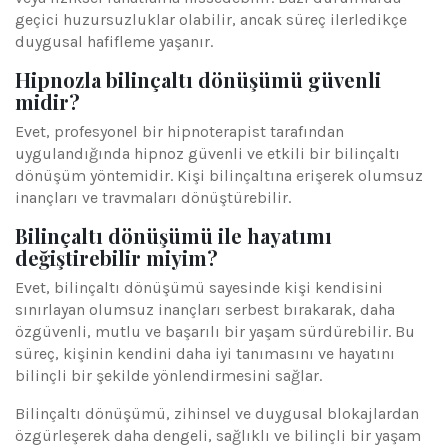
geçici huzursuzluklar olabilir, ancak süreç ilerledikçe
duygusal hafifleme yaşanır.
Hipnozla bilinçaltı dönüşümü güvenli
midir?
Evet, profesyonel bir hipnoterapist tarafından
uygulandığında hipnoz güvenli ve etkili bir bilinçaltı
dönüşüm yöntemidir. Kişi bilinçaltına erişerek olumsuz
inançları ve travmaları dönüştürebilir.
Bilinçaltı dönüşümü ile hayatımı
değiştirebilir miyim?
Evet, bilinçaltı dönüşümü sayesinde kişi kendisini
sınırlayan olumsuz inançları serbest bırakarak, daha
özgüvenli, mutlu ve başarılı bir yaşam sürdürebilir. Bu
süreç, kişinin kendini daha iyi tanımasını ve hayatını
bilinçli bir şekilde yönlendirmesini sağlar.
Bilinçaltı dönüşümü, zihinsel ve duygusal blokajlardan
özgürleşerek daha dengeli, sağlıklı ve bilinçli bir yaşam