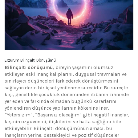
Erzurum Bilinçaltı Dönüşümü
Bilinçaltı dönüşümü
, bireyin yaşamını olumsuz
etkileyen eski inanç kalıplarını, duygusal travmaları ve
sınırlayıcı düşünceleri fark ederek dönüştürmesini
sağlayan derin bir içsel yenilenme sürecidir. Bu süreçte
kişi, genellikle çocukluk döneminden itibaren zihninde
yer eden ve farkında olmadan bugünkü kararlarını
yönlendiren düşünce yapılarının kökenine iner.
“Yetersizim”, “Başarısız olacağım” gibi negatif inançlar,
kişinin özgüvenini, ilişkilerini ve hatta sağlığını bile
etkileyebilir. Bilinçaltı dönüşümünün amacı, bu
inançların yerine, destekleyici ve pozitif düşünceler