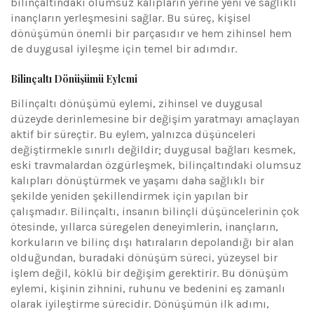
bilinçaltındaki olumsuz kalıpların yerine yeni ve sağlıklı
inançların yerleşmesini sağlar. Bu süreç, kişisel
dönüşümün önemli bir parçasıdır ve hem zihinsel hem
de duygusal iyileşme için temel bir adımdır.
Bilinçaltı Dönüşümü Eylemi
Bilinçaltı dönüşümü eylemi, zihinsel ve duygusal
düzeyde derinlemesine bir değişim yaratmayı amaçlayan
aktif bir süreçtir. Bu eylem, yalnızca düşünceleri
değiştirmekle sınırlı değildir; duygusal bağları kesmek,
eski travmalardan özgürleşmek, bilinçaltındaki olumsuz
kalıpları dönüştürmek ve yaşamı daha sağlıklı bir
şekilde yeniden şekillendirmek için yapılan bir
çalışmadır. Bilinçaltı, insanın bilinçli düşüncelerinin çok
ötesinde, yıllarca süregelen deneyimlerin, inançların,
korkuların ve bilinç dışı hatıraların depolandığı bir alan
olduğundan, buradaki dönüşüm süreci, yüzeysel bir
işlem değil, köklü bir değişim gerektirir. Bu dönüşüm
eylemi, kişinin zihnini, ruhunu ve bedenini eş zamanlı
olarak iyileştirme sürecidir. Dönüşümün ilk adımı,