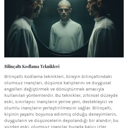
Bilinçaltı Kodlama Teknikleri
Bilinçaltı kodlama teknikleri, bireyin bilinçaltındaki
olumsuz inançları, düşünce kalıplarını ve duygusal
engelleri değiştirmek ve dönüştürmek amacıyla
kullanılan yöntemlerdir. Bu teknikler, zihinsel düzeyde
eski, sınırlayıcı inançların yerine yeni, destekleyici ve
olumlu inançların yerleştirilmesini sağlar. Bilinçaltı,
kişinin yaşamı boyunca edinmiş olduğu deneyimlerin,
duyguların ve düşüncelerin depolandığı bir alandır; bu
yüzden eski, olumsuz inançlar burada kalıcı izler