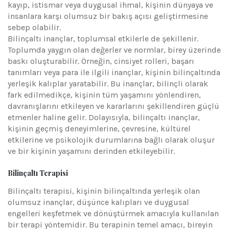
kayıp, istismar veya duygusal ihmal, kişinin dünyaya ve
insanlara karşı olumsuz bir bakış açısı geliştirmesine
sebep olabilir.
Bilinçaltı inançlar, toplumsal etkilerle de şekillenir.
Toplumda yaygın olan değerler ve normlar, birey üzerinde
baskı oluşturabilir. Örneğin, cinsiyet rolleri, başarı
tanımları veya para ile ilgili inançlar, kişinin bilinçaltında
yerleşik kalıplar yaratabilir. Bu inançlar, bilinçli olarak
fark edilmedikçe, kişinin tüm yaşamını yönlendiren,
davranışlarını etkileyen ve kararlarını şekillendiren güçlü
etmenler haline gelir. Dolayısıyla, bilinçaltı inançlar,
kişinin geçmiş deneyimlerine, çevresine, kültürel
etkilerine ve psikolojik durumlarına bağlı olarak oluşur
ve bir kişinin yaşamını derinden etkileyebilir.
Bilinçaltı Terapisi
Bilinçaltı terapisi, kişinin bilinçaltında yerleşik olan
olumsuz inançlar, düşünce kalıpları ve duygusal
engelleri keşfetmek ve dönüştürmek amacıyla kullanılan
bir terapi yöntemidir. Bu terapinin temel amacı, bireyin