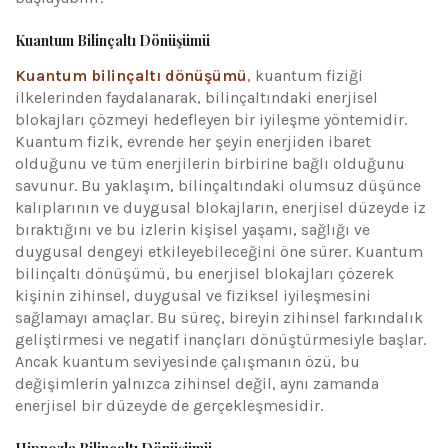
Kuantum Bilinçaltı Dönüşümü
Kuantum bilinçaltı dönüşümü
, kuantum fiziği
ilkelerinden faydalanarak, bilinçaltındaki enerjisel
blokajları çözmeyi hedefleyen bir iyileşme yöntemidir.
Kuantum fizik, evrende her şeyin enerjiden ibaret
olduğunu ve tüm enerjilerin birbirine bağlı olduğunu
savunur. Bu yaklaşım, bilinçaltındaki olumsuz düşünce
kalıplarının ve duygusal blokajların, enerjisel düzeyde iz
bıraktığını ve bu izlerin kişisel yaşamı, sağlığı ve
duygusal dengeyi etkileyebileceğini öne sürer. Kuantum
bilinçaltı dönüşümü, bu enerjisel blokajları çözerek
kişinin zihinsel, duygusal ve fiziksel iyileşmesini
sağlamayı amaçlar. Bu süreç, bireyin zihinsel farkındalık
geliştirmesi ve negatif inançları dönüştürmesiyle başlar.
Ancak kuantum seviyesinde çalışmanın özü, bu
değişimlerin yalnızca zihinsel değil, aynı zamanda
enerjisel bir düzeyde de gerçekleşmesidir.