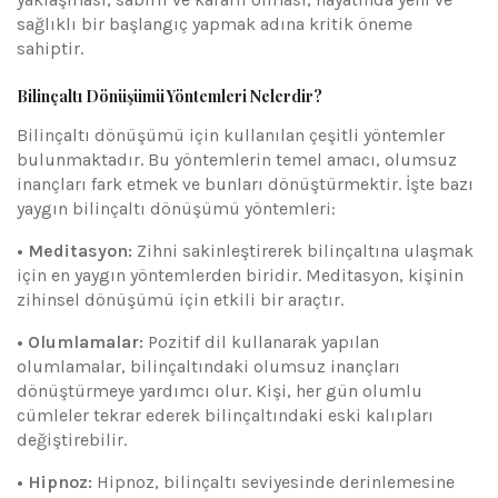
sağlıklı bir başlangıç yapmak adına kritik öneme
sahiptir.
Bilinçaltı Dönüşümü Yöntemleri Nelerdir?
Bilinçaltı dönüşümü için kullanılan çeşitli yöntemler
bulunmaktadır. Bu yöntemlerin temel amacı, olumsuz
inançları fark etmek ve bunları dönüştürmektir. İşte bazı
yaygın bilinçaltı dönüşümü yöntemleri:
• Meditasyon:
Zihni sakinleştirerek bilinçaltına ulaşmak
için en yaygın yöntemlerden biridir. Meditasyon, kişinin
zihinsel dönüşümü için etkili bir araçtır.
• Olumlamalar:
Pozitif dil kullanarak yapılan
olumlamalar, bilinçaltındaki olumsuz inançları
dönüştürmeye yardımcı olur. Kişi, her gün olumlu
cümleler tekrar ederek bilinçaltındaki eski kalıpları
değiştirebilir.
• Hipnoz:
Hipnoz, bilinçaltı seviyesinde derinlemesine