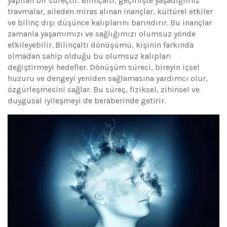
yapılan bir süreçtir. Bilinçaltı, geçmişte yaşadığımız
travmalar, aileden miras alınan inançlar, kültürel etkiler
ve bilinç dışı düşünce kalıplarını barındırır. Bu inançlar
zamanla yaşamımızı ve sağlığımızı olumsuz yönde
etkileyebilir. Bilinçaltı dönüşümü, kişinin farkında
olmadan sahip olduğu bu olumsuz kalıpları
değiştirmeyi hedefler. Dönüşüm süreci, bireyin içsel
huzuru ve dengeyi yeniden sağlamasına yardımcı olur,
özgürleşmesini sağlar. Bu süreç, fiziksel, zihinsel ve
duygusal iyileşmeyi de beraberinde getirir.