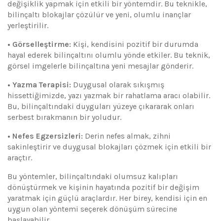
değişiklik yapmak için etkili bir yöntemdir. Bu teknikle,
bilinçaltı blokajlar çözülür ve yeni, olumlu inançlar
yerleştirilir.
• Görselleştirme:
Kişi, kendisini pozitif bir durumda
hayal ederek bilinçaltını olumlu yönde etkiler. Bu teknik,
görsel imgelerle bilinçaltına yeni mesajlar gönderir.
• Yazma Terapisi:
Duygusal olarak sıkışmış
hissettiğimizde, yazı yazmak bir rahatlama aracı olabilir.
Bu, bilinçaltındaki duyguları yüzeye çıkararak onları
serbest bırakmanın bir yoludur.
• Nefes Egzersizleri:
Derin nefes almak, zihni
sakinleştirir ve duygusal blokajları çözmek için etkili bir
araçtır.
Bu yöntemler, bilinçaltındaki olumsuz kalıpları
dönüştürmek ve kişinin hayatında pozitif bir değişim
yaratmak için güçlü araçlardır. Her birey, kendisi için en
uygun olan yöntemi seçerek dönüşüm sürecine
başlayabilir.