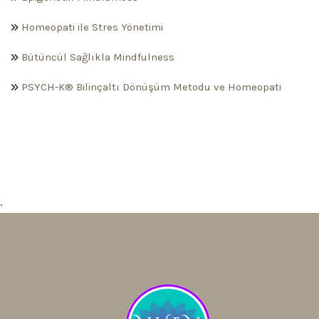
Homeopati ile Stres Yönetimi
Bütüncül Sağlıkla Mindfulness
PSYCH-K® Bilinçaltı Dönüşüm Metodu ve Homeopati
.