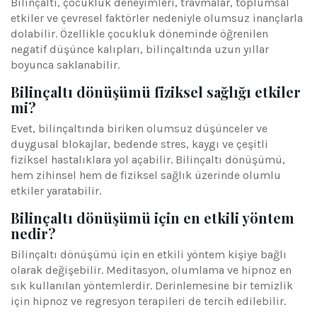
Bilinçaltı, çocukluk deneyimleri, travmalar, toplumsal
etkiler ve çevresel faktörler nedeniyle olumsuz inançlarla
dolabilir. Özellikle çocukluk döneminde öğrenilen
negatif düşünce kalıpları, bilinçaltında uzun yıllar
boyunca saklanabilir.
Bilinçaltı dönüşümü fiziksel sağlığı etkiler
mi?
Evet, bilinçaltında biriken olumsuz düşünceler ve
duygusal blokajlar, bedende stres, kaygı ve çeşitli
fiziksel hastalıklara yol açabilir. Bilinçaltı dönüşümü,
hem zihinsel hem de fiziksel sağlık üzerinde olumlu
etkiler yaratabilir.
Bilinçaltı dönüşümü için en etkili yöntem
nedir?
Bilinçaltı dönüşümü için en etkili yöntem kişiye bağlı
olarak değişebilir. Meditasyon, olumlama ve hipnoz en
sık kullanılan yöntemlerdir. Derinlemesine bir temizlik
için hipnoz ve regresyon terapileri de tercih edilebilir.