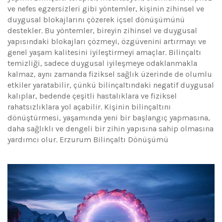
ve nefes egzersizleri gibi yöntemler, kişinin zihinsel ve
duygusal blokajlarını çözerek içsel dönüşümünü
destekler. Bu yöntemler, bireyin zihinsel ve duygusal
yapısındaki blokajları çözmeyi, özgüvenini artırmayı ve
genel yaşam kalitesini iyileştirmeyi amaçlar. Bilinçaltı
temizliği, sadece duygusal iyileşmeye odaklanmakla
kalmaz, aynı zamanda fiziksel sağlık üzerinde de olumlu
etkiler yaratabilir, çünkü bilinçaltındaki negatif duygusal
kalıplar, bedende çeşitli hastalıklara ve fiziksel
rahatsızlıklara yol açabilir. Kişinin bilinçaltını
dönüştürmesi, yaşamında yeni bir başlangıç yapmasına,
daha sağlıklı ve dengeli bir zihin yapısına sahip olmasına
yardımcı olur. Erzurum Bilinçaltı Dönüşümü