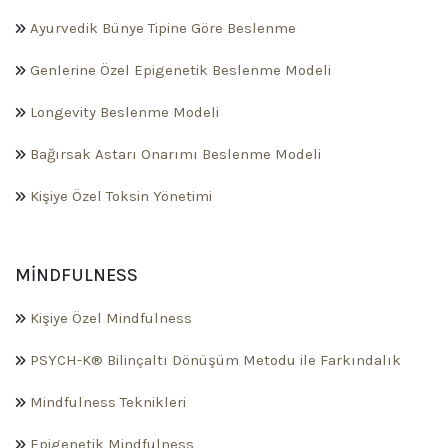
Ayurvedik Bünye Tipine Göre Beslenme
Genlerine Özel Epigenetik Beslenme Modeli
Longevity Beslenme Modeli
Bağırsak Astarı Onarımı Beslenme Modeli
Kişiye Özel Toksin Yönetimi
MINDFULNESS
Kişiye Özel Mindfulness
PSYCH-K® Bilinçaltı Dönüşüm Metodu ile Farkındalık
Mindfulness Teknikleri
Epigenetik Mindfulness