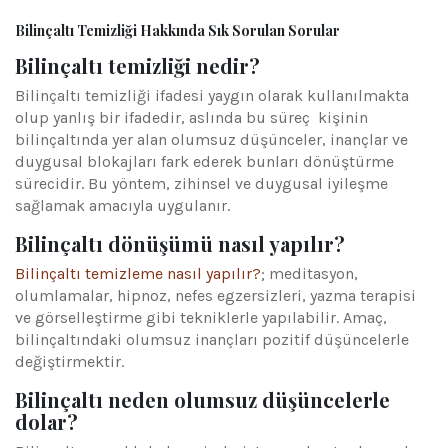
Bilinçaltı Temizliği Hakkında Sık Sorulan Sorular
Bilinçaltı temizliği nedir?
Bilinçaltı temizliği ifadesi yaygın olarak kullanılmakta
olup yanlış bir ifadedir, aslında bu süreç kişinin
bilinçaltında yer alan olumsuz düşünceler, inançlar ve
duygusal blokajları fark ederek bunları dönüştürme
sürecidir. Bu yöntem, zihinsel ve duygusal iyileşme
sağlamak amacıyla uygulanır.
Bilinçaltı dönüşümü nasıl yapılır?
Bilinçaltı temizleme nasıl yapılır?
; meditasyon,
olumlamalar, hipnoz, nefes egzersizleri, yazma terapisi
ve görselleştirme gibi tekniklerle yapılabilir. Amaç,
bilinçaltındaki olumsuz inançları pozitif düşüncelerle
değiştirmektir.
Bilinçaltı neden olumsuz düşüncelerle
dolar?