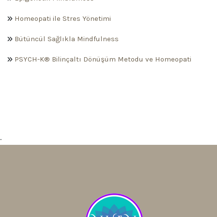
Homeopati ile Stres Yönetimi
Bütüncül Sağlıkla Mindfulness
PSYCH-K® Bilinçaltı Dönüşüm Metodu ve Homeopati
.