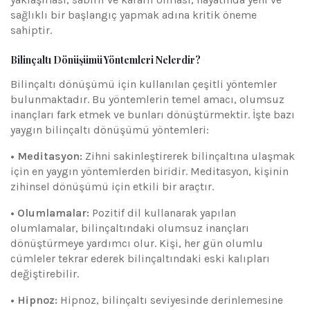
sağlıklı bir başlangıç yapmak adına kritik öneme
sahiptir.
Bilinçaltı Dönüşümü Yöntemleri Nelerdir?
Bilinçaltı dönüşümü için kullanılan çeşitli yöntemler
bulunmaktadır. Bu yöntemlerin temel amacı, olumsuz
inançları fark etmek ve bunları dönüştürmektir. İşte bazı
yaygın bilinçaltı dönüşümü yöntemleri:
• Meditasyon:
Zihni sakinleştirerek bilinçaltına ulaşmak
için en yaygın yöntemlerden biridir. Meditasyon, kişinin
zihinsel dönüşümü için etkili bir araçtır.
• Olumlamalar:
Pozitif dil kullanarak yapılan
olumlamalar, bilinçaltındaki olumsuz inançları
dönüştürmeye yardımcı olur. Kişi, her gün olumlu
cümleler tekrar ederek bilinçaltındaki eski kalıpları
değiştirebilir.
• Hipnoz:
Hipnoz, bilinçaltı seviyesinde derinlemesine