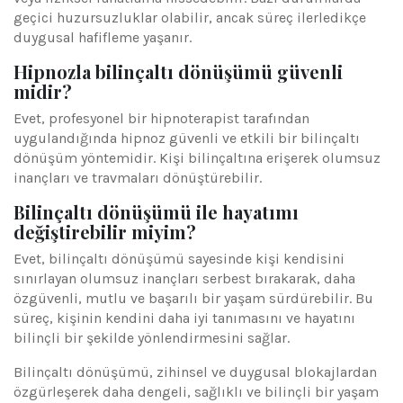
geçici huzursuzluklar olabilir, ancak süreç ilerledikçe
duygusal hafifleme yaşanır.
Hipnozla bilinçaltı dönüşümü güvenli
midir?
Evet, profesyonel bir hipnoterapist tarafından
uygulandığında hipnoz güvenli ve etkili bir bilinçaltı
dönüşüm yöntemidir. Kişi bilinçaltına erişerek olumsuz
inançları ve travmaları dönüştürebilir.
Bilinçaltı dönüşümü ile hayatımı
değiştirebilir miyim?
Evet, bilinçaltı dönüşümü sayesinde kişi kendisini
sınırlayan olumsuz inançları serbest bırakarak, daha
özgüvenli, mutlu ve başarılı bir yaşam sürdürebilir. Bu
süreç, kişinin kendini daha iyi tanımasını ve hayatını
bilinçli bir şekilde yönlendirmesini sağlar.
Bilinçaltı dönüşümü, zihinsel ve duygusal blokajlardan
özgürleşerek daha dengeli, sağlıklı ve bilinçli bir yaşam