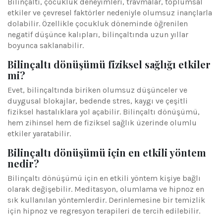
Bilinçaltı, çocukluk deneyimleri, travmalar, toplumsal
etkiler ve çevresel faktörler nedeniyle olumsuz inançlarla
dolabilir. Özellikle çocukluk döneminde öğrenilen
negatif düşünce kalıpları, bilinçaltında uzun yıllar
boyunca saklanabilir.
Bilinçaltı dönüşümü fiziksel sağlığı etkiler
mi?
Evet, bilinçaltında biriken olumsuz düşünceler ve
duygusal blokajlar, bedende stres, kaygı ve çeşitli
fiziksel hastalıklara yol açabilir. Bilinçaltı dönüşümü,
hem zihinsel hem de fiziksel sağlık üzerinde olumlu
etkiler yaratabilir.
Bilinçaltı dönüşümü için en etkili yöntem
nedir?
Bilinçaltı dönüşümü için en etkili yöntem kişiye bağlı
olarak değişebilir. Meditasyon, olumlama ve hipnoz en
sık kullanılan yöntemlerdir. Derinlemesine bir temizlik
için hipnoz ve regresyon terapileri de tercih edilebilir.