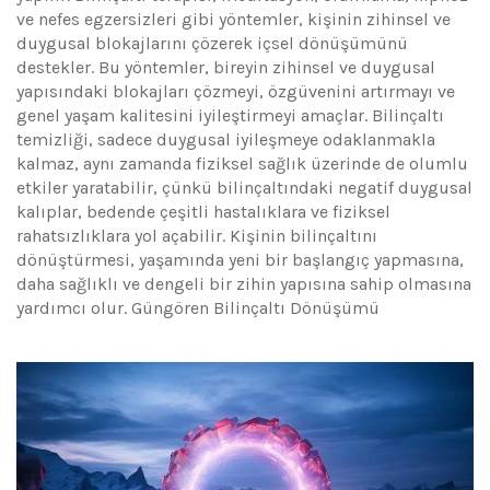
ve nefes egzersizleri gibi yöntemler, kişinin zihinsel ve
duygusal blokajlarını çözerek içsel dönüşümünü
destekler. Bu yöntemler, bireyin zihinsel ve duygusal
yapısındaki blokajları çözmeyi, özgüvenini artırmayı ve
genel yaşam kalitesini iyileştirmeyi amaçlar. Bilinçaltı
temizliği, sadece duygusal iyileşmeye odaklanmakla
kalmaz, aynı zamanda fiziksel sağlık üzerinde de olumlu
etkiler yaratabilir, çünkü bilinçaltındaki negatif duygusal
kalıplar, bedende çeşitli hastalıklara ve fiziksel
rahatsızlıklara yol açabilir. Kişinin bilinçaltını
dönüştürmesi, yaşamında yeni bir başlangıç yapmasına,
daha sağlıklı ve dengeli bir zihin yapısına sahip olmasına
yardımcı olur. Güngören Bilinçaltı Dönüşümü