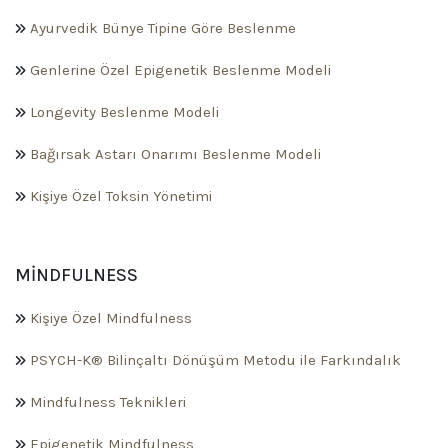
Ayurvedik Bünye Tipine Göre Beslenme
Genlerine Özel Epigenetik Beslenme Modeli
Longevity Beslenme Modeli
Bağırsak Astarı Onarımı Beslenme Modeli
Kişiye Özel Toksin Yönetimi
MINDFULNESS
Kişiye Özel Mindfulness
PSYCH-K® Bilinçaltı Dönüşüm Metodu ile Farkındalık
Mindfulness Teknikleri
Epigenetik Mindfulness