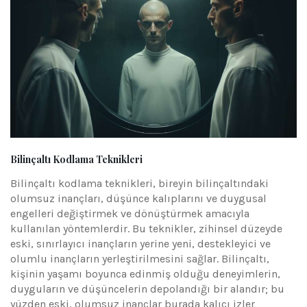
Bilinçaltı Kodlama Teknikleri
Bilinçaltı kodlama teknikleri, bireyin bilinçaltındaki
olumsuz inançları, düşünce kalıplarını ve duygusal
engelleri değiştirmek ve dönüştürmek amacıyla
kullanılan yöntemlerdir. Bu teknikler, zihinsel düzeyde
eski, sınırlayıcı inançların yerine yeni, destekleyici ve
olumlu inançların yerleştirilmesini sağlar. Bilinçaltı,
kişinin yaşamı boyunca edinmiş olduğu deneyimlerin,
duyguların ve düşüncelerin depolandığı bir alandır; bu
yüzden eski, olumsuz inançlar burada kalıcı izler