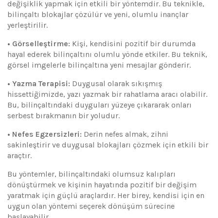
değişiklik yapmak için etkili bir yöntemdir. Bu teknikle,
bilinçaltı blokajlar çözülür ve yeni, olumlu inançlar
yerleştirilir.
• Görselleştirme:
Kişi, kendisini pozitif bir durumda
hayal ederek bilinçaltını olumlu yönde etkiler. Bu teknik,
görsel imgelerle bilinçaltına yeni mesajlar gönderir.
• Yazma Terapisi:
Duygusal olarak sıkışmış
hissettiğimizde, yazı yazmak bir rahatlama aracı olabilir.
Bu, bilinçaltındaki duyguları yüzeye çıkararak onları
serbest bırakmanın bir yoludur.
• Nefes Egzersizleri:
Derin nefes almak, zihni
sakinleştirir ve duygusal blokajları çözmek için etkili bir
araçtır.
Bu yöntemler, bilinçaltındaki olumsuz kalıpları
dönüştürmek ve kişinin hayatında pozitif bir değişim
yaratmak için güçlü araçlardır. Her birey, kendisi için en
uygun olan yöntemi seçerek dönüşüm sürecine
başlayabilir.