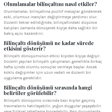
Olumlamalar bilinçaltını nasıl etkiler?
Olumlamalar, bilinçaltına pozitif mesajlar göndererek
eski, olumsuz inançları değiştirmeye yardımcı olur.
Düzenli tekrar edildiğinde, bilinçaltındaki düşünce
kalıpları zamanla dönüşerek kişiye daha sağlıklı bir
bakış açısı kazandırır.
Bilinçaltı dönüşümü ne kadar sürede
etkisini gösterir?
Bilinçaltı dönüşümünün etkisi kişiden kişiye değişir.
Düzenli yapılan bilinçaltı çalışmaları genellikle birkaç
hafta içinde olumlu sonuçlar vermeye başlar. Ancak
köklü değişimler için uzun vadeli ve düzenli bir
uygulama gereklidir.
Bilinçaltı dönüşümü sırasında hangi
belirtiler görülebilir?
Bilinçaltı dönüşümü sırasında bazı kişiler geçmiş
travmalarını hatırlayabilir, yoğun duygular yaşayabilir
veya fiziksel rahatlama hissedebilir. Bazı durumlarda