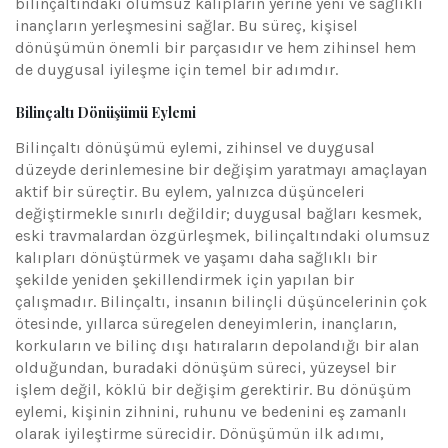
bilinçaltındaki olumsuz kalıpların yerine yeni ve sağlıklı
inançların yerleşmesini sağlar. Bu süreç, kişisel
dönüşümün önemli bir parçasıdır ve hem zihinsel hem
de duygusal iyileşme için temel bir adımdır.
Bilinçaltı Dönüşümü Eylemi
Bilinçaltı dönüşümü eylemi, zihinsel ve duygusal
düzeyde derinlemesine bir değişim yaratmayı amaçlayan
aktif bir süreçtir. Bu eylem, yalnızca düşünceleri
değiştirmekle sınırlı değildir; duygusal bağları kesmek,
eski travmalardan özgürleşmek, bilinçaltındaki olumsuz
kalıpları dönüştürmek ve yaşamı daha sağlıklı bir
şekilde yeniden şekillendirmek için yapılan bir
çalışmadır. Bilinçaltı, insanın bilinçli düşüncelerinin çok
ötesinde, yıllarca süregelen deneyimlerin, inançların,
korkuların ve bilinç dışı hatıraların depolandığı bir alan
olduğundan, buradaki dönüşüm süreci, yüzeysel bir
işlem değil, köklü bir değişim gerektirir. Bu dönüşüm
eylemi, kişinin zihnini, ruhunu ve bedenini eş zamanlı
olarak iyileştirme sürecidir. Dönüşümün ilk adımı,