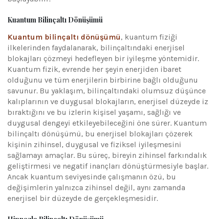
Kuantum Bilinçaltı Dönüşümü
Kuantum bilinçaltı dönüşümü
, kuantum fiziği
ilkelerinden faydalanarak, bilinçaltındaki enerjisel
blokajları çözmeyi hedefleyen bir iyileşme yöntemidir.
Kuantum fizik, evrende her şeyin enerjiden ibaret
olduğunu ve tüm enerjilerin birbirine bağlı olduğunu
savunur. Bu yaklaşım, bilinçaltındaki olumsuz düşünce
kalıplarının ve duygusal blokajların, enerjisel düzeyde iz
bıraktığını ve bu izlerin kişisel yaşamı, sağlığı ve
duygusal dengeyi etkileyebileceğini öne sürer. Kuantum
bilinçaltı dönüşümü, bu enerjisel blokajları çözerek
kişinin zihinsel, duygusal ve fiziksel iyileşmesini
sağlamayı amaçlar. Bu süreç, bireyin zihinsel farkındalık
geliştirmesi ve negatif inançları dönüştürmesiyle başlar.
Ancak kuantum seviyesinde çalışmanın özü, bu
değişimlerin yalnızca zihinsel değil, aynı zamanda
enerjisel bir düzeyde de gerçekleşmesidir.