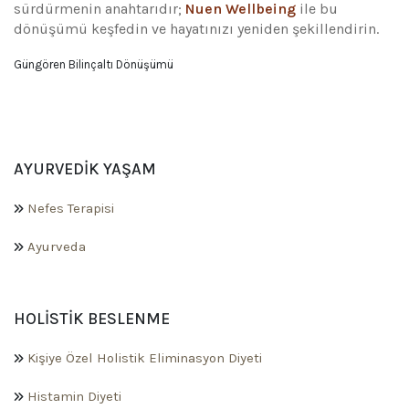
sürdürmenin anahtarıdır;
Nuen Wellbeing
ile bu
dönüşümü keşfedin ve hayatınızı yeniden şekillendirin.
Güngören Bilinçaltı Dönüşümü
AYURVEDIK YAŞAM
Nefes Terapisi
Ayurveda
HOLISTIK BESLENME
Kişiye Özel Holistik Eliminasyon Diyeti
Histamin Diyeti