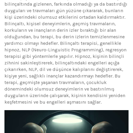
bilinçaltında gizlenen, farkında olmadığı ya da bastırdığı
duyguları ve travmaları gün yüzüne çıkararak, bunların
kişi üzerindeki olumsuz etkilerini ortadan kaldırmaktır.
Bilinçaltı, kişisel deneyimlerin, geçmiş travmaların,
korkuların ve inançların derin izler bıraktığı bir alan
olduğundan, bu terapi, bu derin izlerin temizlenmesine
yardımcı olmayı hedefler. Bilinçaltı terapisi, genellikle
hipnoz, NLP (Neuro-Linguistic Programming), regresyon
terapisi gibi yöntemlerle yapılır. Hipnoz, kişinin bilinçli
zihnini sakinleştirerek, bilinçaltındaki engelleri açığa
çıkarırken, NLP, dil ve düşünce kalıplarını değiştirerek,
kişiye yeni, sağlıklı inançlar kazandırmayı hedefler. Bu
terapi, geçmişte yaşanan travmaların, çocukluk
dönemindeki olumsuz deneyimlerin ve bastırılmış
duyguların üzerinde çalışarak, kişinin kendisini yeniden
keşfetmesini ve bu engelleri aşmasını sağlar.