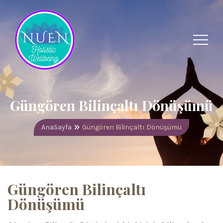
Güngören Bilinçaltı Dönüşümü
AnaSayfa
Güngören Bilinçaltı Dönüşümü
Güngören Bilinçaltı
Dönüşümü