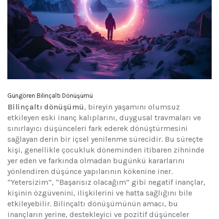
Güngören Bilinçaltı Dönüşümü
Bilinçaltı dönüşümü
, bireyin yaşamını olumsuz
etkileyen eski inanç kalıplarını, duygusal travmaları ve
sınırlayıcı düşünceleri fark ederek dönüştürmesini
sağlayan derin bir içsel yenilenme sürecidir. Bu süreçte
kişi, genellikle çocukluk döneminden itibaren zihninde
yer eden ve farkında olmadan bugünkü kararlarını
yönlendiren düşünce yapılarının kökenine iner.
“Yetersizim”, “Başarısız olacağım” gibi negatif inançlar,
kişinin özgüvenini, ilişkilerini ve hatta sağlığını bile
etkileyebilir. Bilinçaltı dönüşümünün amacı, bu
inançların yerine, destekleyici ve pozitif düşünceler