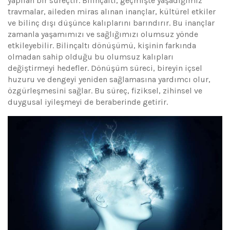
yapılan bir süreçtir. Bilinçaltı, geçmişte yaşadığımız
travmalar, aileden miras alınan inançlar, kültürel etkiler
ve bilinç dışı düşünce kalıplarını barındırır. Bu inançlar
zamanla yaşamımızı ve sağlığımızı olumsuz yönde
etkileyebilir. Bilinçaltı dönüşümü, kişinin farkında
olmadan sahip olduğu bu olumsuz kalıpları
değiştirmeyi hedefler. Dönüşüm süreci, bireyin içsel
huzuru ve dengeyi yeniden sağlamasına yardımcı olur,
özgürleşmesini sağlar. Bu süreç, fiziksel, zihinsel ve
duygusal iyileşmeyi de beraberinde getirir.