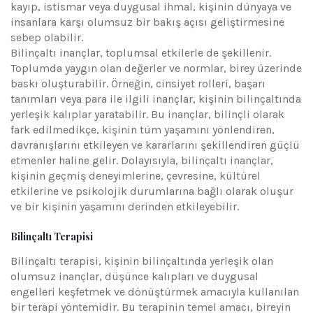
kayıp, istismar veya duygusal ihmal, kişinin dünyaya ve
insanlara karşı olumsuz bir bakış açısı geliştirmesine
sebep olabilir.
Bilinçaltı inançlar, toplumsal etkilerle de şekillenir.
Toplumda yaygın olan değerler ve normlar, birey üzerinde
baskı oluşturabilir. Örneğin, cinsiyet rolleri, başarı
tanımları veya para ile ilgili inançlar, kişinin bilinçaltında
yerleşik kalıplar yaratabilir. Bu inançlar, bilinçli olarak
fark edilmedikçe, kişinin tüm yaşamını yönlendiren,
davranışlarını etkileyen ve kararlarını şekillendiren güçlü
etmenler haline gelir. Dolayısıyla, bilinçaltı inançlar,
kişinin geçmiş deneyimlerine, çevresine, kültürel
etkilerine ve psikolojik durumlarına bağlı olarak oluşur
ve bir kişinin yaşamını derinden etkileyebilir.
Bilinçaltı Terapisi
Bilinçaltı terapisi, kişinin bilinçaltında yerleşik olan
olumsuz inançlar, düşünce kalıpları ve duygusal
engelleri keşfetmek ve dönüştürmek amacıyla kullanılan
bir terapi yöntemidir. Bu terapinin temel amacı, bireyin