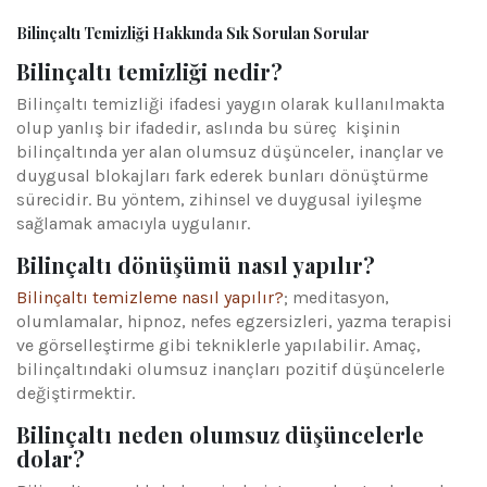
Bilinçaltı Temizliği Hakkında Sık Sorulan Sorular
Bilinçaltı temizliği nedir?
Bilinçaltı temizliği ifadesi yaygın olarak kullanılmakta
olup yanlış bir ifadedir, aslında bu süreç kişinin
bilinçaltında yer alan olumsuz düşünceler, inançlar ve
duygusal blokajları fark ederek bunları dönüştürme
sürecidir. Bu yöntem, zihinsel ve duygusal iyileşme
sağlamak amacıyla uygulanır.
Bilinçaltı dönüşümü nasıl yapılır?
Bilinçaltı temizleme nasıl yapılır?
; meditasyon,
olumlamalar, hipnoz, nefes egzersizleri, yazma terapisi
ve görselleştirme gibi tekniklerle yapılabilir. Amaç,
bilinçaltındaki olumsuz inançları pozitif düşüncelerle
değiştirmektir.
Bilinçaltı neden olumsuz düşüncelerle
dolar?