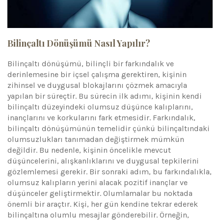
Bilinçaltı Dönüşümü Nasıl Yapılır?
Bilinçaltı dönüşümü, bilinçli bir farkındalık ve
derinlemesine bir içsel çalışma gerektiren, kişinin
zihinsel ve duygusal blokajlarını çözmek amacıyla
yapılan bir süreçtir. Bu sürecin ilk adımı, kişinin kendi
bilinçaltı düzeyindeki olumsuz düşünce kalıplarını,
inançlarını ve korkularını fark etmesidir. Farkındalık,
bilinçaltı dönüşümünün temelidir çünkü bilinçaltındaki
olumsuzlukları tanımadan değiştirmek mümkün
değildir. Bu nedenle, kişinin öncelikle mevcut
düşüncelerini, alışkanlıklarını ve duygusal tepkilerini
gözlemlemesi gerekir. Bir sonraki adım, bu farkındalıkla,
olumsuz kalıpların yerini alacak pozitif inançlar ve
düşünceler geliştirmektir. Olumlamalar bu noktada
önemli bir araçtır. Kişi, her gün kendine tekrar ederek
bilinçaltına olumlu mesajlar gönderebilir. Örneğin,