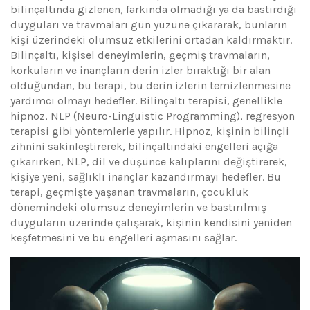
bilinçaltında gizlenen, farkında olmadığı ya da bastırdığı
duyguları ve travmaları gün yüzüne çıkararak, bunların
kişi üzerindeki olumsuz etkilerini ortadan kaldırmaktır.
Bilinçaltı, kişisel deneyimlerin, geçmiş travmaların,
korkuların ve inançların derin izler bıraktığı bir alan
olduğundan, bu terapi, bu derin izlerin temizlenmesine
yardımcı olmayı hedefler. Bilinçaltı terapisi, genellikle
hipnoz, NLP (Neuro-Linguistic Programming), regresyon
terapisi gibi yöntemlerle yapılır. Hipnoz, kişinin bilinçli
zihnini sakinleştirerek, bilinçaltındaki engelleri açığa
çıkarırken, NLP, dil ve düşünce kalıplarını değiştirerek,
kişiye yeni, sağlıklı inançlar kazandırmayı hedefler. Bu
terapi, geçmişte yaşanan travmaların, çocukluk
dönemindeki olumsuz deneyimlerin ve bastırılmış
duyguların üzerinde çalışarak, kişinin kendisini yeniden
keşfetmesini ve bu engelleri aşmasını sağlar.