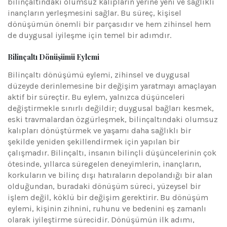
bilinçaltındaki olumsuz kalıpların yerine yeni ve sağlıklı
inançların yerleşmesini sağlar. Bu süreç, kişisel
dönüşümün önemli bir parçasıdır ve hem zihinsel hem
de duygusal iyileşme için temel bir adımdır.
Bilinçaltı Dönüşümü Eylemi
Bilinçaltı dönüşümü eylemi, zihinsel ve duygusal
düzeyde derinlemesine bir değişim yaratmayı amaçlayan
aktif bir süreçtir. Bu eylem, yalnızca düşünceleri
değiştirmekle sınırlı değildir; duygusal bağları kesmek,
eski travmalardan özgürleşmek, bilinçaltındaki olumsuz
kalıpları dönüştürmek ve yaşamı daha sağlıklı bir
şekilde yeniden şekillendirmek için yapılan bir
çalışmadır. Bilinçaltı, insanın bilinçli düşüncelerinin çok
ötesinde, yıllarca süregelen deneyimlerin, inançların,
korkuların ve bilinç dışı hatıraların depolandığı bir alan
olduğundan, buradaki dönüşüm süreci, yüzeysel bir
işlem değil, köklü bir değişim gerektirir. Bu dönüşüm
eylemi, kişinin zihnini, ruhunu ve bedenini eş zamanlı
olarak iyileştirme sürecidir. Dönüşümün ilk adımı,