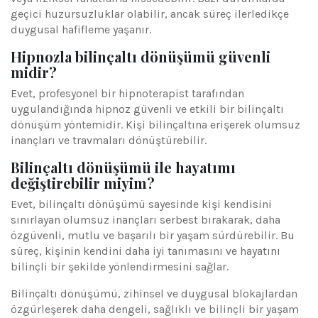
geçici huzursuzluklar olabilir, ancak süreç ilerledikçe
duygusal hafifleme yaşanır.
Hipnozla bilinçaltı dönüşümü güvenli
midir?
Evet, profesyonel bir hipnoterapist tarafından
uygulandığında hipnoz güvenli ve etkili bir bilinçaltı
dönüşüm yöntemidir. Kişi bilinçaltına erişerek olumsuz
inançları ve travmaları dönüştürebilir.
Bilinçaltı dönüşümü ile hayatımı
değiştirebilir miyim?
Evet, bilinçaltı dönüşümü sayesinde kişi kendisini
sınırlayan olumsuz inançları serbest bırakarak, daha
özgüvenli, mutlu ve başarılı bir yaşam sürdürebilir. Bu
süreç, kişinin kendini daha iyi tanımasını ve hayatını
bilinçli bir şekilde yönlendirmesini sağlar.
Bilinçaltı dönüşümü, zihinsel ve duygusal blokajlardan
özgürleşerek daha dengeli, sağlıklı ve bilinçli bir yaşam