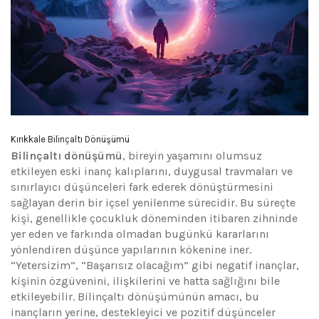
Kırıkkale Bilinçaltı Dönüşümü
Bilinçaltı dönüşümü
, bireyin yaşamını olumsuz
etkileyen eski inanç kalıplarını, duygusal travmaları ve
sınırlayıcı düşünceleri fark ederek dönüştürmesini
sağlayan derin bir içsel yenilenme sürecidir. Bu süreçte
kişi, genellikle çocukluk döneminden itibaren zihninde
yer eden ve farkında olmadan bugünkü kararlarını
yönlendiren düşünce yapılarının kökenine iner.
“Yetersizim”, “Başarısız olacağım” gibi negatif inançlar,
kişinin özgüvenini, ilişkilerini ve hatta sağlığını bile
etkileyebilir. Bilinçaltı dönüşümünün amacı, bu
inançların yerine, destekleyici ve pozitif düşünceler