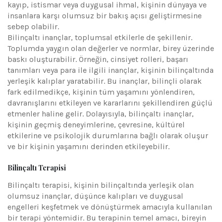
kayıp, istismar veya duygusal ihmal, kişinin dünyaya ve
insanlara karşı olumsuz bir bakış açısı geliştirmesine
sebep olabilir.
Bilinçaltı inançlar, toplumsal etkilerle de şekillenir.
Toplumda yaygın olan değerler ve normlar, birey üzerinde
baskı oluşturabilir. Örneğin, cinsiyet rolleri, başarı
tanımları veya para ile ilgili inançlar, kişinin bilinçaltında
yerleşik kalıplar yaratabilir. Bu inançlar, bilinçli olarak
fark edilmedikçe, kişinin tüm yaşamını yönlendiren,
davranışlarını etkileyen ve kararlarını şekillendiren güçlü
etmenler haline gelir. Dolayısıyla, bilinçaltı inançlar,
kişinin geçmiş deneyimlerine, çevresine, kültürel
etkilerine ve psikolojik durumlarına bağlı olarak oluşur
ve bir kişinin yaşamını derinden etkileyebilir.
Bilinçaltı Terapisi
Bilinçaltı terapisi, kişinin bilinçaltında yerleşik olan
olumsuz inançlar, düşünce kalıpları ve duygusal
engelleri keşfetmek ve dönüştürmek amacıyla kullanılan
bir terapi yöntemidir. Bu terapinin temel amacı, bireyin