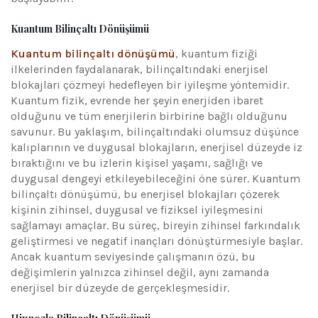
Kuantum Bilinçaltı Dönüşümü
Kuantum bilinçaltı dönüşümü
, kuantum fiziği
ilkelerinden faydalanarak, bilinçaltındaki enerjisel
blokajları çözmeyi hedefleyen bir iyileşme yöntemidir.
Kuantum fizik, evrende her şeyin enerjiden ibaret
olduğunu ve tüm enerjilerin birbirine bağlı olduğunu
savunur. Bu yaklaşım, bilinçaltındaki olumsuz düşünce
kalıplarının ve duygusal blokajların, enerjisel düzeyde iz
bıraktığını ve bu izlerin kişisel yaşamı, sağlığı ve
duygusal dengeyi etkileyebileceğini öne sürer. Kuantum
bilinçaltı dönüşümü, bu enerjisel blokajları çözerek
kişinin zihinsel, duygusal ve fiziksel iyileşmesini
sağlamayı amaçlar. Bu süreç, bireyin zihinsel farkındalık
geliştirmesi ve negatif inançları dönüştürmesiyle başlar.
Ancak kuantum seviyesinde çalışmanın özü, bu
değişimlerin yalnızca zihinsel değil, aynı zamanda
enerjisel bir düzeyde de gerçekleşmesidir.