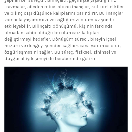
yapılan bir süreçtir. Bilinçaltı, geçmişte yaşadığımız
travmalar, aileden miras alınan inançlar, kültürel etkiler
ve bilinç dışı düşünce kalıplarını barındırır. Bu inançlar
zamanla yaşamımızı ve sağlığımızı olumsuz yönde
etkileyebilir. Bilinçaltı dönüşümü, kişinin farkında
olmadan sahip olduğu bu olumsuz kalıpları
değiştirmeyi hedefler. Dönüşüm süreci, bireyin içsel
huzuru ve dengeyi yeniden sağlamasına yardımcı olur,
özgürleşmesini sağlar. Bu süreç, fiziksel, zihinsel ve
duygusal iyileşmeyi de beraberinde getirir.