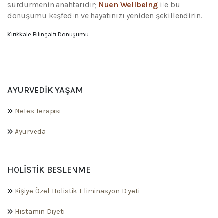
sürdürmenin anahtarıdır;
Nuen Wellbeing
ile bu
dönüşümü keşfedin ve hayatınızı yeniden şekillendirin.
Kırıkkale Bilinçaltı Dönüşümü
AYURVEDIK YAŞAM
Nefes Terapisi
Ayurveda
HOLISTIK BESLENME
Kişiye Özel Holistik Eliminasyon Diyeti
Histamin Diyeti