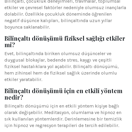
Bilinçaltı, çocukluk deneyimleri, travmalar, toplumsal
etkiler ve çevresel faktörler nedeniyle olumsuz inançlarla
dolabilir. Özellikle çocukluk döneminde öğrenilen
negatif düşünce kalıpları, bilinçaltında uzun yıllar
boyunca saklanabilir.
Bilinçaltı dönüşümü fiziksel sağlığı etkiler
mi?
Evet, bilinçaltında biriken olumsuz düşünceler ve
duygusal blokajlar, bedende stres, kaygı ve çeşitli
fiziksel hastalıklara yol açabilir. Bilinçaltı dönüşümü,
hem zihinsel hem de fiziksel sağlık üzerinde olumlu
etkiler yaratabilir.
Bilinçaltı dönüşümü için en etkili yöntem
nedir?
Bilinçaltı dönüşümü için en etkili yöntem kişiye bağlı
olarak değişebilir. Meditasyon, olumlama ve hipnoz en
sık kullanılan yöntemlerdir. Derinlemesine bir temizlik
için hipnoz ve regresyon terapileri de tercih edilebilir.