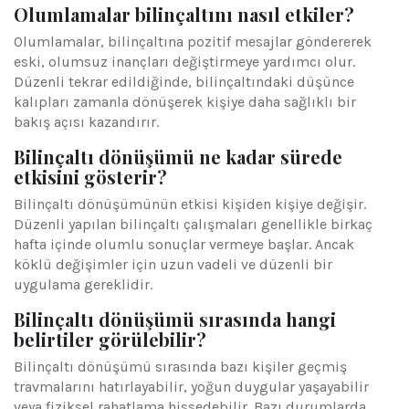
Olumlamalar bilinçaltını nasıl etkiler?
Olumlamalar, bilinçaltına pozitif mesajlar göndererek
eski, olumsuz inançları değiştirmeye yardımcı olur.
Düzenli tekrar edildiğinde, bilinçaltındaki düşünce
kalıpları zamanla dönüşerek kişiye daha sağlıklı bir
bakış açısı kazandırır.
Bilinçaltı dönüşümü ne kadar sürede
etkisini gösterir?
Bilinçaltı dönüşümünün etkisi kişiden kişiye değişir.
Düzenli yapılan bilinçaltı çalışmaları genellikle birkaç
hafta içinde olumlu sonuçlar vermeye başlar. Ancak
köklü değişimler için uzun vadeli ve düzenli bir
uygulama gereklidir.
Bilinçaltı dönüşümü sırasında hangi
belirtiler görülebilir?
Bilinçaltı dönüşümü sırasında bazı kişiler geçmiş
travmalarını hatırlayabilir, yoğun duygular yaşayabilir
veya fiziksel rahatlama hissedebilir. Bazı durumlarda