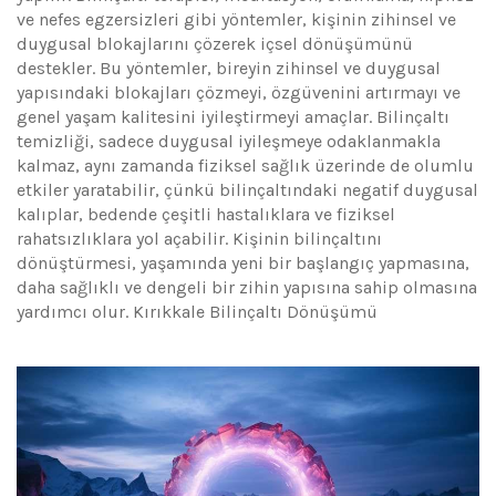
ve nefes egzersizleri gibi yöntemler, kişinin zihinsel ve
duygusal blokajlarını çözerek içsel dönüşümünü
destekler. Bu yöntemler, bireyin zihinsel ve duygusal
yapısındaki blokajları çözmeyi, özgüvenini artırmayı ve
genel yaşam kalitesini iyileştirmeyi amaçlar. Bilinçaltı
temizliği, sadece duygusal iyileşmeye odaklanmakla
kalmaz, aynı zamanda fiziksel sağlık üzerinde de olumlu
etkiler yaratabilir, çünkü bilinçaltındaki negatif duygusal
kalıplar, bedende çeşitli hastalıklara ve fiziksel
rahatsızlıklara yol açabilir. Kişinin bilinçaltını
dönüştürmesi, yaşamında yeni bir başlangıç yapmasına,
daha sağlıklı ve dengeli bir zihin yapısına sahip olmasına
yardımcı olur. Kırıkkale Bilinçaltı Dönüşümü