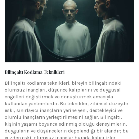
Bilinçaltı Kodlama Teknikleri
Bilinçaltı kodlama teknikleri, bireyin bilinçaltındaki
olumsuz inançları, düşünce kalıplarını ve duygusal
engelleri değiştirmek ve dönüştürmek amacıyla
kullanılan yöntemlerdir. Bu teknikler, zihinsel düzeyde
eski, sınırlayıcı inançların yerine yeni, destekleyici ve
olumlu inançların yerleştirilmesini sağlar. Bilinçaltı,
kişinin yaşamı boyunca edinmiş olduğu deneyimlerin,
duyguların ve düşüncelerin depolandığı bir alandır; bu
yüzden eski, olumsuz inançlar burada kalıcı izler