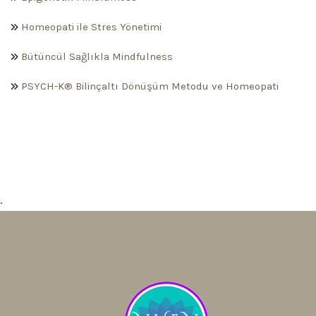
Homeopati ile Stres Yönetimi
Bütüncül Sağlıkla Mindfulness
PSYCH-K® Bilinçaltı Dönüşüm Metodu ve Homeopati
.