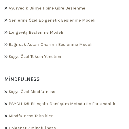
Ayurvedik Bünye Tipine Göre Beslenme
Genlerine Özel Epigenetik Beslenme Modeli
Longevity Beslenme Modeli
Bağırsak Astarı Onarımı Beslenme Modeli
Kişiye Özel Toksin Yönetimi
MINDFULNESS
Kişiye Özel Mindfulness
PSYCH-K® Bilinçaltı Dönüşüm Metodu ile Farkındalık
Mindfulness Teknikleri
Epigenetik Mindfulness