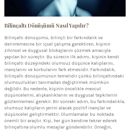
Bilinçaltı Dönüşümü Nasıl Yapılır?
Bilinçaltı dönüşümü, bilinçli bir farkındalık ve
derinlemesine bir içsel çalışma gerektiren, kişinin
zihinsel ve duygusal blokajlarını çözmek amacıyla
yapılan bir süreçtir. Bu sürecin ilk adımı, kişinin kendi
bilinçaltı düzeyindeki olumsuz düşünce kalıplarını,
inançlarını ve korkularını fark etmesidir. Farkındalık,
bilinçaltı dönüşümünün temelidir çünkü bilinçaltındaki
olumsuzlukları tanımadan değiştirmek mümkün
değildir. Bu nedenle, kişinin öncelikle mevcut
düşüncelerini, alışkanlıklarını ve duygusal tepkilerini
gözlemlemesi gerekir. Bir sonraki adım, bu farkındalıkla,
olumsuz kalıpların yerini alacak pozitif inançlar ve
düşünceler geliştirmektir. Olumlamalar bu noktada
önemli bir araçtır. Kişi, her gün kendine tekrar ederek
bilinçaltına olumlu mesajlar gönderebilir. Örneğin,