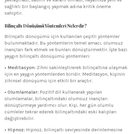
sağlıklı bir başlangıç yapmak adına kritik öneme
sahiptir.
Bilinçaltı Dönüşümü Yöntemleri Nelerdir?
Bilinçaltı dönüşümü için kullanılan çeşitli yöntemler
bulunmaktadır. Bu yöntemlerin temel amacı, olumsuz
inançları fark etmek ve bunları dönüştürmektir. İşte bazı
yaygın bilinçaltı dönüşümü yöntemleri:
• Meditasyon:
Zihni sakinleştirerek bilinçaltına ulaşmak
için en yaygın yöntemlerden biridir. Meditasyon, kişinin
zihinsel dönüşümü için etkili bir araçtır.
• Olumlamalar:
Pozitif dil kullanarak yapılan
olumlamalar, bilinçaltındaki olumsuz inançları
dönüştürmeye yardımcı olur. Kişi, her gün olumlu
cümleler tekrar ederek bilinçaltındaki eski kalıpları
değiştirebilir.
• Hipnoz:
Hipnoz, bilinçaltı seviyesinde derinlemesine