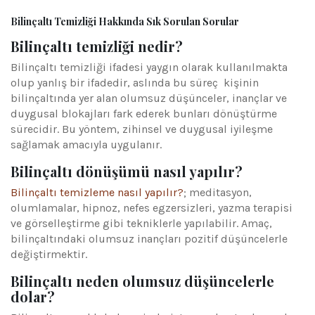
Bilinçaltı Temizliği Hakkında Sık Sorulan Sorular
Bilinçaltı temizliği nedir?
Bilinçaltı temizliği ifadesi yaygın olarak kullanılmakta
olup yanlış bir ifadedir, aslında bu süreç kişinin
bilinçaltında yer alan olumsuz düşünceler, inançlar ve
duygusal blokajları fark ederek bunları dönüştürme
sürecidir. Bu yöntem, zihinsel ve duygusal iyileşme
sağlamak amacıyla uygulanır.
Bilinçaltı dönüşümü nasıl yapılır?
Bilinçaltı temizleme nasıl yapılır?
; meditasyon,
olumlamalar, hipnoz, nefes egzersizleri, yazma terapisi
ve görselleştirme gibi tekniklerle yapılabilir. Amaç,
bilinçaltındaki olumsuz inançları pozitif düşüncelerle
değiştirmektir.
Bilinçaltı neden olumsuz düşüncelerle
dolar?