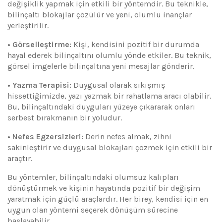
değişiklik yapmak için etkili bir yöntemdir. Bu teknikle,
bilinçaltı blokajlar çözülür ve yeni, olumlu inançlar
yerleştirilir.
• Görselleştirme:
Kişi, kendisini pozitif bir durumda
hayal ederek bilinçaltını olumlu yönde etkiler. Bu teknik,
görsel imgelerle bilinçaltına yeni mesajlar gönderir.
• Yazma Terapisi:
Duygusal olarak sıkışmış
hissettiğimizde, yazı yazmak bir rahatlama aracı olabilir.
Bu, bilinçaltındaki duyguları yüzeye çıkararak onları
serbest bırakmanın bir yoludur.
• Nefes Egzersizleri:
Derin nefes almak, zihni
sakinleştirir ve duygusal blokajları çözmek için etkili bir
araçtır.
Bu yöntemler, bilinçaltındaki olumsuz kalıpları
dönüştürmek ve kişinin hayatında pozitif bir değişim
yaratmak için güçlü araçlardır. Her birey, kendisi için en
uygun olan yöntemi seçerek dönüşüm sürecine
başlayabilir.