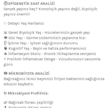
🕐 EPİGENETİK SAAT ANALİZİ
Gerçek yaşınız kaç? Kronolojik yaşınız değil, biyolojik
yaşınız önemli!
✨ Detaylı Yaş Haritanız:
📊 Genel Biyolojik Yaş - Hücrelerinizin gerçek yaşı
👁️ Göz Yaşı - Görme sisteminizin yaşlanma hızı
👂 İşitme Yaşı - İşitsel sağlığınızın durumu
🧠 Kognitif Yaş - Beyin ve hafıza performansınız
🔥 İnflamasyon Skoru - Kronik iltihaplanma seviyeniz
⚡ Pro/Anti-İnflamatuar Denge - Vücudunuzun savunma
gücü
🦠 MİKROBİYOTA ANALİZİ
Bağırsağınız ikinci beyniniz! Trilyon bakterinin sağlığınıza
etkisini keşfedin.
✨ Mikrobiyom Profiliniz:
🌿 Bağırsak florası çeşitliliği
💊 Probiyotik ihtiyaç analizi