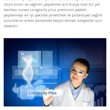
Uzun ömür ve sağlıklı yaşlanma için kişiye özel bir yol
haritası sunan Longevity plus premium paketi,
yaşlanmayı en iyi şekilde yönetmek ve potansiyel sağlık
sorunlarını erken dönemde tespit etmek isteyenler için
idealdir.