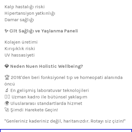
Kalp hastalığı riski
Hipertansiyon yatkınlığı
Damar sağlığı
✨ Cilt Sağlığı ve Yaşlanma Paneli
Kolajen üretimi
Kırışıklık riski
UV hassasiyeti
💎 Neden Nuen Holistic Wellbeing?
🏆 2018'den beri fonksiyonel tıp ve homeopati alanında
öncü
🔬 En gelişmiş laboratuvar teknolojileri
👨‍⚕️ Uzman kadro ile bütünsel yaklaşım
🌍 Uluslararası standartlarda hizmet
🚀 Şimdi Harekete Geçin!
"Genleriniz kaderiniz değil, haritanızdır. Rotayı siz çizin!"