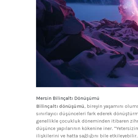
Mersin Bilinçaltı Dönüşümü
Bilinçaltı dönüşümü
, bireyin yaşamını olums
sınırlayıcı düşünceleri fark ederek dönüştürme
genellikle çocukluk döneminden itibaren zih
düşünce yapılarının kökenine iner. “Yetersizim
ilişkilerini ve hatta sağlığını bile etkileyebi