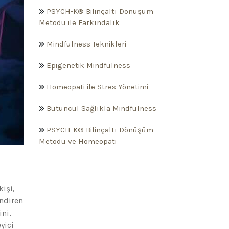
PSYCH-K® Bilinçaltı Dönüşüm
Metodu ile Farkındalık
Mindfulness Teknikleri
Epigenetik Mindfulness
Homeopati ile Stres Yönetimi
Bütüncül Sağlıkla Mindfulness
PSYCH-K® Bilinçaltı Dönüşüm
Metodu ve Homeopati
kişi,
ndiren
ini,
yici