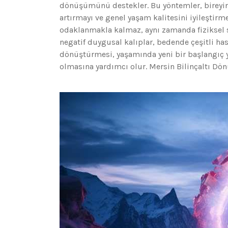
dönüşümünü destekler. Bu yöntemler, bireyin 
artırmayı ve genel yaşam kalitesini iyileştirm
odaklanmakla kalmaz, aynı zamanda fiziksel sa
negatif duygusal kalıplar, bedende çeşitli hasta
dönüştürmesi, yaşamında yeni bir başlangıç y
olmasına yardımcı olur. Mersin Bilinçaltı D