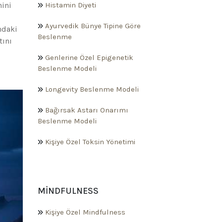
nini
Histamin Diyeti
Ayurvedik Bünye Tipine Göre
ndaki
Beslenme
tını
Genlerine Özel Epigenetik
Beslenme Modeli
Longevity Beslenme Modeli
Bağırsak Astarı Onarımı
Beslenme Modeli
Kişiye Özel Toksin Yönetimi
MINDFULNESS
Kişiye Özel Mindfulness