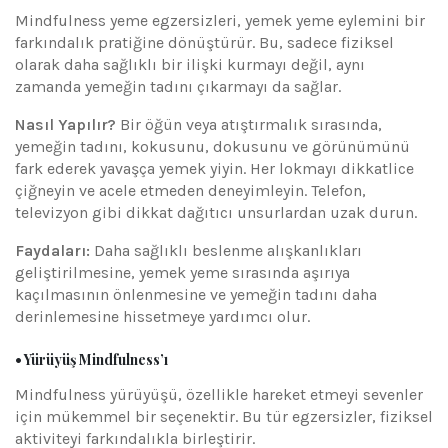
Mindfulness yeme egzersizleri, yemek yeme eylemini bir
farkındalık pratiğine dönüştürür. Bu, sadece fiziksel
olarak daha sağlıklı bir ilişki kurmayı değil, aynı
zamanda yemeğin tadını çıkarmayı da sağlar.
Nasıl Yapılır?
Bir öğün veya atıştırmalık sırasında,
yemeğin tadını, kokusunu, dokusunu ve görünümünü
fark ederek yavaşça yemek yiyin. Her lokmayı dikkatlice
çiğneyin ve acele etmeden deneyimleyin. Telefon,
televizyon gibi dikkat dağıtıcı unsurlardan uzak durun.
Faydaları:
Daha sağlıklı beslenme alışkanlıkları
geliştirilmesine, yemek yeme sırasında aşırıya
kaçılmasının önlenmesine ve yemeğin tadını daha
derinlemesine hissetmeye yardımcı olur.
• Yürüyüş Mindfulness’ı
Mindfulness yürüyüşü, özellikle hareket etmeyi sevenler
için mükemmel bir seçenektir. Bu tür egzersizler, fiziksel
aktiviteyi farkındalıkla birleştirir.