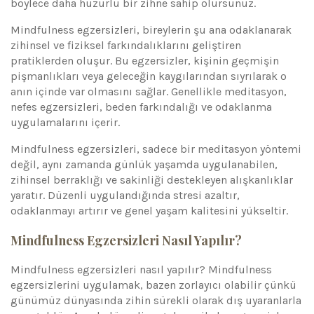
böylece daha huzurlu bir zihne sahip olursunuz.
Mindfulness egzersizleri, bireylerin şu ana odaklanarak
zihinsel ve fiziksel farkındalıklarını geliştiren
pratiklerden oluşur. Bu egzersizler, kişinin geçmişin
pişmanlıkları veya geleceğin kaygılarından sıyrılarak o
anın içinde var olmasını sağlar. Genellikle meditasyon,
nefes egzersizleri, beden farkındalığı ve odaklanma
uygulamalarını içerir.
Mindfulness egzersizleri, sadece bir meditasyon yöntemi
değil, aynı zamanda günlük yaşamda uygulanabilen,
zihinsel berraklığı ve sakinliği destekleyen alışkanlıklar
yaratır. Düzenli uygulandığında stresi azaltır,
odaklanmayı artırır ve genel yaşam kalitesini yükseltir.
Mindfulness Egzersizleri Nasıl Yapılır?
Mindfulness egzersizleri nasıl yapılır? Mindfulness
egzersizlerini uygulamak, bazen zorlayıcı olabilir çünkü
günümüz dünyasında zihin sürekli olarak dış uyaranlarla