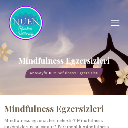
Mindfulness Egzersizleri
AnaSayfa
Mindfulness Egzersizleri
Mindfulness Egzersizleri
Mindfulness egzersizleri nelerdir? Mindfulness
egzersizleri nasıl yapılır? Farkındalık mindfulness