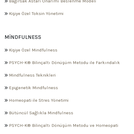
Bağırsak Astarı Onarımı Beslenme Modeli
Kişiye Özel Toksin Yönetimi
MINDFULNESS
Kişiye Özel Mindfulness
PSYCH-K® Bilinçaltı Dönüşüm Metodu ile Farkındalık
Mindfulness Teknikleri
Epigenetik Mindfulness
Homeopati ile Stres Yönetimi
Bütüncül Sağlıkla Mindfulness
PSYCH-K® Bilinçaltı Dönüşüm Metodu ve Homeopati