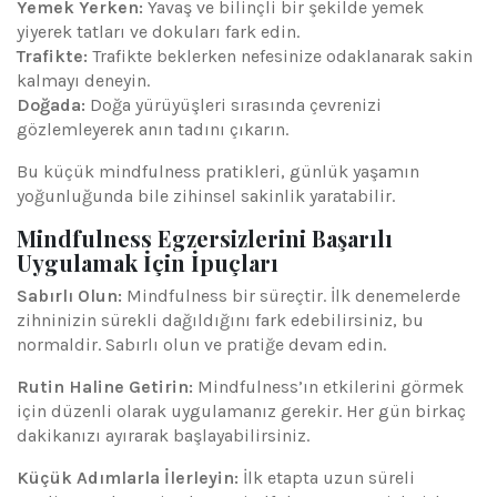
Yemek Yerken:
Yavaş ve bilinçli bir şekilde yemek
yiyerek tatları ve dokuları fark edin.
Trafikte:
Trafikte beklerken nefesinize odaklanarak sakin
kalmayı deneyin.
Doğada:
Doğa yürüyüşleri sırasında çevrenizi
gözlemleyerek anın tadını çıkarın.
Bu küçük mindfulness pratikleri, günlük yaşamın
yoğunluğunda bile zihinsel sakinlik yaratabilir.
Mindfulness Egzersizlerini Başarılı
Uygulamak İçin İpuçları
Sabırlı Olun:
Mindfulness bir süreçtir. İlk denemelerde
zihninizin sürekli dağıldığını fark edebilirsiniz, bu
normaldir. Sabırlı olun ve pratiğe devam edin.
Rutin Haline Getirin:
Mindfulness’ın etkilerini görmek
için düzenli olarak uygulamanız gerekir. Her gün birkaç
dakikanızı ayırarak başlayabilirsiniz.
Küçük Adımlarla İlerleyin:
İlk etapta uzun süreli