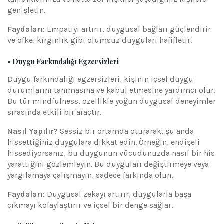
genişletin.
Faydaları:
Empatiyi artırır, duygusal bağları güçlendirir
ve öfke, kırgınlık gibi olumsuz duyguları hafifletir.
• Duygu Farkındalığı Egzersizleri
Duygu farkındalığı egzersizleri, kişinin içsel duygu
durumlarını tanımasına ve kabul etmesine yardımcı olur.
Bu tür mindfulness, özellikle yoğun duygusal deneyimler
sırasında etkili bir araçtır.
Nasıl Yapılır?
Sessiz bir ortamda oturarak, şu anda
hissettiğiniz duygulara dikkat edin. Örneğin, endişeli
hissediyorsanız, bu duygunun vücudunuzda nasıl bir his
yarattığını gözlemleyin. Bu duyguları değiştirmeye veya
yargılamaya çalışmayın, sadece farkında olun.
Faydaları:
Duygusal zekayı artırır, duygularla başa
çıkmayı kolaylaştırır ve içsel bir denge sağlar.