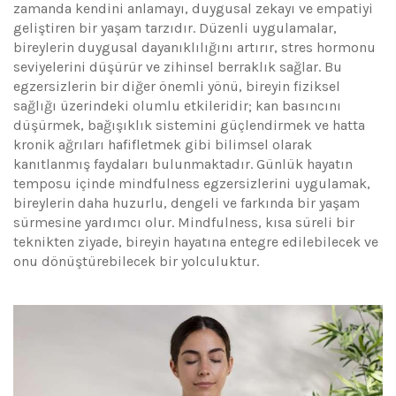
zamanda kendini anlamayı, duygusal zekayı ve empatiyi
geliştiren bir yaşam tarzıdır. Düzenli uygulamalar,
bireylerin duygusal dayanıklılığını artırır, stres hormonu
seviyelerini düşürür ve zihinsel berraklık sağlar. Bu
egzersizlerin bir diğer önemli yönü, bireyin fiziksel
sağlığı üzerindeki olumlu etkileridir; kan basıncını
düşürmek, bağışıklık sistemini güçlendirmek ve hatta
kronik ağrıları hafifletmek gibi bilimsel olarak
kanıtlanmış faydaları bulunmaktadır. Günlük hayatın
temposu içinde mindfulness egzersizlerini uygulamak,
bireylerin daha huzurlu, dengeli ve farkında bir yaşam
sürmesine yardımcı olur. Mindfulness, kısa süreli bir
teknikten ziyade, bireyin hayatına entegre edilebilecek ve
onu dönüştürebilecek bir yolculuktur.