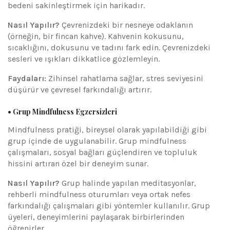
bedeni sakinleştirmek için harikadır.
Nasıl Yapılır?
Çevrenizdeki bir nesneye odaklanın
(örneğin, bir fincan kahve). Kahvenin kokusunu,
sıcaklığını, dokusunu ve tadını fark edin. Çevrenizdeki
sesleri ve ışıkları dikkatlice gözlemleyin.
Faydaları:
Zihinsel rahatlama sağlar, stres seviyesini
düşürür ve çevresel farkındalığı artırır.
• Grup Mindfulness Egzersizleri
Mindfulness pratiği, bireysel olarak yapılabildiği gibi
grup içinde de uygulanabilir. Grup mindfulness
çalışmaları, sosyal bağları güçlendiren ve topluluk
hissini artıran özel bir deneyim sunar.
Nasıl Yapılır?
Grup halinde yapılan meditasyonlar,
rehberli mindfulness oturumları veya ortak nefes
farkındalığı çalışmaları gibi yöntemler kullanılır. Grup
üyeleri, deneyimlerini paylaşarak birbirlerinden
öğrenirler.