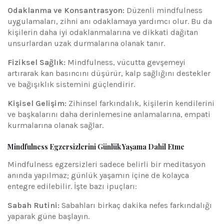
Odaklanma ve Konsantrasyon:
Düzenli mindfulness
uygulamaları, zihni anı odaklamaya yardımcı olur. Bu da
kişilerin daha iyi odaklanmalarına ve dikkati dağıtan
unsurlardan uzak durmalarına olanak tanır.
Fiziksel Sağlık:
Mindfulness, vücutta gevşemeyi
artırarak kan basıncını düşürür, kalp sağlığını destekler
ve bağışıklık sistemini güçlendirir.
Kişisel Gelişim:
Zihinsel farkındalık, kişilerin kendilerini
ve başkalarını daha derinlemesine anlamalarına, empati
kurmalarına olanak sağlar.
Mindfulness Egzersizlerini Günlük Yaşama Dahil Etme
Mindfulness egzersizleri sadece belirli bir meditasyon
anında yapılmaz; günlük yaşamın içine de kolayca
entegre edilebilir. İşte bazı ipuçları:
Sabah Rutini:
Sabahları birkaç dakika nefes farkındalığı
yaparak güne başlayın.