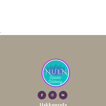
.
Hakkımızda