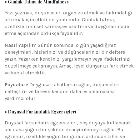
• Günlük Tutma ile Mindfulness
Yazı yazmak, düşünceleri organize etmek ve farkındalığı
artırmak için etkili bir yöntemdir. Günlük tutma,
özellikle zihinsel karmaşayı azaltma ve duyguları ifade
etme açısından oldukça faydalıdır.
Nasıl Yapılır?
Günün sonunda, o gün yaşadığınız
deneyimleri, hislerinizi ve düşüncelerinizi bir deftere
yazın. Yazarken kendinizi yargılamayın veya ifadelerinizi
düzeltmeye çalışmayın. Amaç, içsel dünyanızı fark etmek
ve kabul etmektir.
Faydaları:
Duygusal rahatlama sağlar, düşünceleri
netleştirir ve bireyin kendini daha iyi anlamasına
yardımcı olur.
• Duyusal Farkındalık Egzersizleri
Duyusal farkındalık egzersizleri, beş duyuyu kullanarak
anı daha yoğun bir şekilde deneyimlemeyi sağlar. Bu
egzersiz, özellikle yoğun bir günün ardından zihni ve