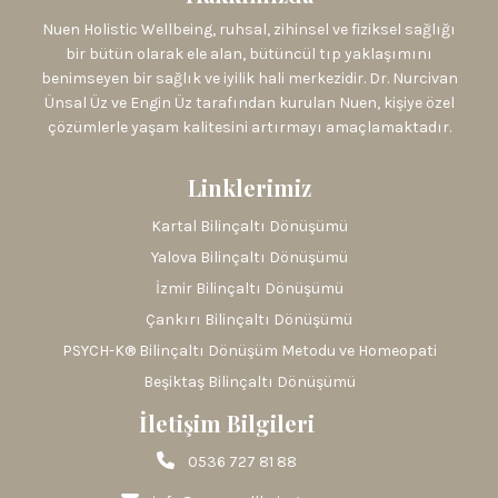
Nuen Holistic Wellbeing, ruhsal, zihinsel ve fiziksel sağlığı
bir bütün olarak ele alan, bütüncül tıp yaklaşımını
benimseyen bir sağlık ve iyilik hali merkezidir. Dr. Nurcivan
Ünsal Üz ve Engin Üz tarafından kurulan Nuen, kişiye özel
çözümlerle yaşam kalitesini artırmayı amaçlamaktadır.
Linklerimiz
Kartal Bilinçaltı Dönüşümü
Yalova Bilinçaltı Dönüşümü
İzmir Bilinçaltı Dönüşümü
Çankırı Bilinçaltı Dönüşümü
PSYCH-K® Bilinçaltı Dönüşüm Metodu ve Homeopati
Beşiktaş Bilinçaltı Dönüşümü
İletişim Bilgileri
0536 727 81 88