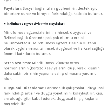
Faydaları:
Sosyal bağlantıları güçlendirir, destekleyici
bir ortam sunar ve bireysel farkındalığa katkıda bulunur.
Mindfulness Egzersizlerinin Faydaları
Mindfulness egzersizlerinin, zihinsel, duygusal ve
fiziksel sağlık üzerinde pek çok olumlu etkisi
bulunmaktadır. Mindfulness egzersizlerinin düzenli
olarak uygulanması, zihinsel, duygusal ve fiziksel sağlığa
önemli katkılarda bulunur.
Stres Azaltma:
Mindfulness, vücutta stres
hormonlarının (kortizol) seviyelerini düşürerek, kişinin
daha sakin bir zihin yapısına sahip olmasına yardımcı
olur.
Duygusal Düzenleme:
Farkındalık çalışmaları, duygusal
farkındalığı artırır ve duygu yönetimini kolaylaştırır. Kişi,
anı olduğu gibi kabul ederek, duygusal iniş çıkışlarla
baş edebilir.