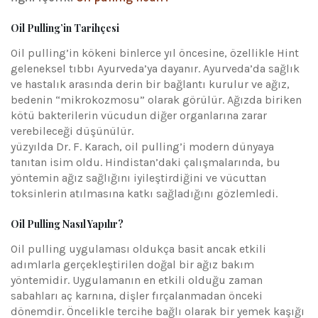
Oil Pulling’in Tarihçesi
Oil pulling’in kökeni binlerce yıl öncesine, özellikle Hint
geleneksel tıbbı Ayurveda’ya dayanır. Ayurveda’da sağlık
ve hastalık arasında derin bir bağlantı kurulur ve ağız,
bedenin “mikrokozmosu” olarak görülür. Ağızda biriken
kötü bakterilerin vücudun diğer organlarına zarar
verebileceği düşünülür.
yüzyılda Dr. F. Karach, oil pulling’i modern dünyaya
tanıtan isim oldu. Hindistan’daki çalışmalarında, bu
yöntemin ağız sağlığını iyileştirdiğini ve vücuttan
toksinlerin atılmasına katkı sağladığını gözlemledi.
Oil Pulling Nasıl Yapılır?
Oil pulling uygulaması oldukça basit ancak etkili
adımlarla gerçekleştirilen doğal bir ağız bakım
yöntemidir. Uygulamanın en etkili olduğu zaman
sabahları aç karnına, dişler fırçalanmadan önceki
dönemdir. Öncelikle tercihe bağlı olarak bir yemek kaşığı