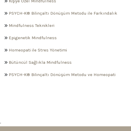
Kişiye Özel Mindfulness
PSYCH-K® Bilinçaltı Dönüşüm Metodu ile Farkındalık
Mindfulness Teknikleri
Epigenetik Mindfulness
Homeopati ile Stres Yönetimi
Bütüncül Sağlıkla Mindfulness
PSYCH-K® Bilinçaltı Dönüşüm Metodu ve Homeopati
.