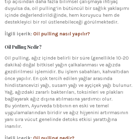
tıp açısından daha fazla bilimsel çalışmaya ihtiyaç
duyulsa da, oil pulling’in bütüncül bir sağlık yaklaşımı
içinde değerlendirildiğinde, hem koruyucu hem de
destekleyici bir rol üstlenebileceği görülmektedir.
İlgili içerik:
Oil pulling nasıl yapılır?
Oil Pulling Nedir?
Oil pulling, ağız içinde belirli bir süre (genellikle 10-20
dakika) doğal bitkisel yağın çalkalanması ve ağızda
gezdirilmesi işlemidir. Bu işlem sabahları, kahvaltıdan
önce yapılır. En çok tercih edilen yağlar arasında
hindistancevizi yağı, susam yağı ve ayçiçek yağı bulunur.
Yağ, ağızdaki zararlı bakterıları, toksinleri ve plakları
bağlayarak ağız dışına atılmasına yardımcı olur.
Bu yöntem, Ayurveda tıbbının en eski ve temel
uygulamalarından biridir ve ağız hijyenini artırmasının
yanı sıra vücut genelinde detoks etkisi yarattığına
inanılır.
İlgili içerik:
Oil pulling nedir?