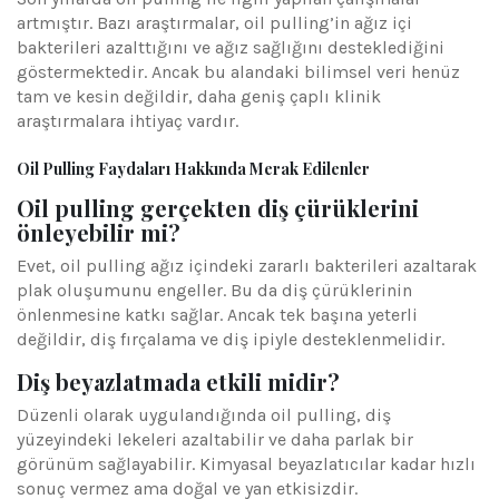
artmıştır. Bazı araştırmalar, oil pulling’in ağız içi
bakterileri azalttığını ve ağız sağlığını desteklediğini
göstermektedir. Ancak bu alandaki bilimsel veri henüz
tam ve kesin değildir, daha geniş çaplı klinik
araştırmalara ihtiyaç vardır.
Oil Pulling Faydaları Hakkında Merak Edilenler
Oil pulling gerçekten diş çürüklerini
önleyebilir mi?
Evet, oil pulling ağız içindeki zararlı bakterileri azaltarak
plak oluşumunu engeller. Bu da diş çürüklerinin
önlenmesine katkı sağlar. Ancak tek başına yeterli
değildir, diş fırçalama ve diş ipiyle desteklenmelidir.
Diş beyazlatmada etkili midir?
Düzenli olarak uygulandığında oil pulling, diş
yüzeyindeki lekeleri azaltabilir ve daha parlak bir
görünüm sağlayabilir. Kimyasal beyazlatıcılar kadar hızlı
sonuç vermez ama doğal ve yan etkisizdir.