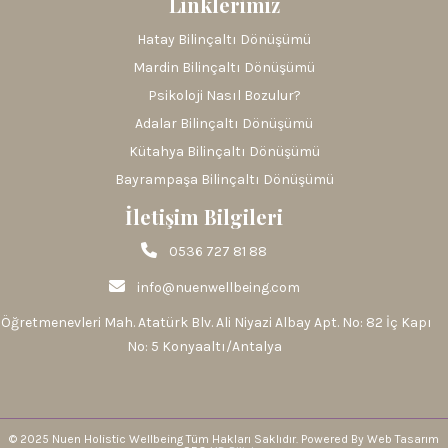
Linklerimiz
Hatay Bilinçaltı Dönüşümü
Mardin Bilinçaltı Dönüşümü
Psikoloji Nasıl Bozulur?
Adalar Bilinçaltı Dönüşümü
Kütahya Bilinçaltı Dönüşümü
Bayrampaşa Bilinçaltı Dönüşümü
İletişim Bilgileri
0536 727 81 88
info@nuenwellbeing.com
Öğretmenevleri Mah. Atatürk Blv. Ali Niyazi Albay Apt. No: 82 İç Kapı
No: 5 Konyaaltı/Antalya
© 2025 Nuen Holistic Wellbeing Tüm Hakları Saklıdır. Powered By Web Tasarım