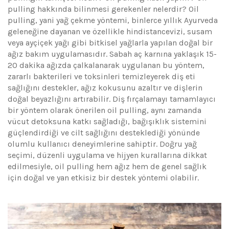
pulling hakkında bilinmesi gerekenler nelerdir? Oil
pulling, yani yağ çekme yöntemi, binlerce yıllık Ayurveda
geleneğine dayanan ve özellikle hindistancevizi, susam
veya ayçiçek yağı gibi bitkisel yağlarla yapılan doğal bir
ağız bakım uygulamasıdır. Sabah aç karnına yaklaşık 15-
20 dakika ağızda çalkalanarak uygulanan bu yöntem,
zararlı bakterileri ve toksinleri temizleyerek diş eti
sağlığını destekler, ağız kokusunu azaltır ve dişlerin
doğal beyazlığını artırabilir. Diş fırçalamayı tamamlayıcı
bir yöntem olarak önerilen oil pulling, aynı zamanda
vücut detoksuna katkı sağladığı, bağışıklık sistemini
güçlendirdiği ve cilt sağlığını desteklediği yönünde
olumlu kullanıcı deneyimlerine sahiptir. Doğru yağ
seçimi, düzenli uygulama ve hijyen kurallarına dikkat
edilmesiyle, oil pulling hem ağız hem de genel sağlık
için doğal ve yan etkisiz bir destek yöntemi olabilir.