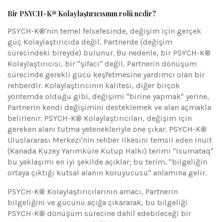
Bir PSYCH-K® Kolaylaştırıcısının rolü nedir?
PSYCH-K®'nin temel felsefesinde, değişim için gerçek
güç Kolaylaştırıcıda değil, Partnerde (değişim
sürecindeki bireyde) bulunur. Bu nedenle, bir PSYCH-K®
Kolaylaştırıcısı, bir "şifacı" değil, Partnerin dönüşüm
sürecinde gerekli gücü keşfetmesine yardımcı olan bir
rehberdir. Kolaylaştırıcının kalitesi, diğer birçok
yöntemde olduğu gibi, değişimi "birine yapmak" yerine,
Partnerin kendi değişimini desteklemek ve alan açmakla
belirlenir. PSYCH-K® Kolaylaştırıcıları, değişim için
gereken alanı tutma yetenekleriyle öne çıkar. PSYCH-K®
Uluslararası Merkezi'nin rehber ilkesini temsil eden Inuit
(Kanada Kuzey Yarımküre Kutup Halkı) terimi "Isumataq"
bu yaklaşımı en iyi şekilde açıklar; bu terim, "bilgeliğin
ortaya çıktığı kutsal alanın koruyucusu" anlamına gelir.
PSYCH-K® Kolaylaştırıcılarının amacı, Partnerin
bilgeliğini ve gücünü açığa çıkararak, bu bilgeliği
PSYCH-K® dönüşüm sürecine dahil edebileceği bir