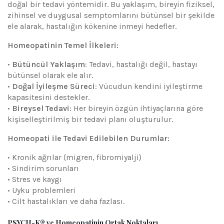
doğal bir tedavi yöntemidir. Bu yaklaşım, bireyin fiziksel,
zihinsel ve duygusal semptomlarını bütünsel bir şekilde
ele alarak, hastalığın kökenine inmeyi hedefler.
Homeopatinin Temel İlkeleri:
•
Bütüncül Yaklaşım
: Tedavi, hastalığı değil, hastayı
bütünsel olarak ele alır.
•
Doğal İyileşme Süreci
: Vücudun kendini iyileştirme
kapasitesini destekler.
•
Bireysel Tedavi
: Her bireyin özgün ihtiyaçlarına göre
kişiselleştirilmiş bir tedavi planı oluşturulur.
Homeopati ile Tedavi Edilebilen Durumlar:
• Kronik ağrılar (migren, fibromiyalji)
• Sindirim sorunları
• Stres ve kaygı
• Uyku problemleri
• Cilt hastalıkları ve daha fazlası.
PSYCH-K® ve Homeopatinin Ortak Noktaları