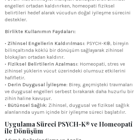
engelleri ortadan kaldırırken, homeopati fiziksel
belirtileri hedef alarak vücudun doğal iyileşme sürecini
destekler.
Birlikte Kullanımın Faydaları:
•
Zihinsel Engellerin Kaldırılması
: PSYCH-K®, bireyin
bilinçaltında köklü bir dönüşüm sağlayarak zihinsel
blokajları ortadan kaldırır.
•
Fiziksel Belirtilerin Azalması
: Homeopati, stres ve
zihinsel yüklerin vücut üzerindeki olumsuz etkilerini
hafifletir.
•
Derin Duygusal İyileşme
: Birey, geçmişteki travmaları
ve duygusal engelleri serbest bırakarak daha huzurlu bir
zihin haline kavuşur.
•
Bütünsel Sağlık
: Zihinsel, duygusal ve fiziksel sağlık
alanlarında uyum içinde bir iyileşme süreci başlatılır.
Uygulama Süreci PSYCH-K® ve Homeopati
ile Dönüşüm