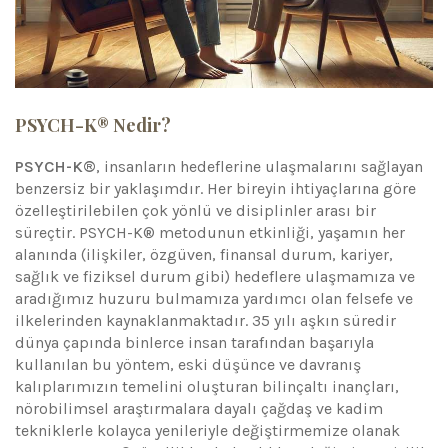
PSYCH-K® Nedir?
PSYCH-K®
, insanların hedeflerine ulaşmalarını sağlayan
benzersiz bir yaklaşımdır. Her bireyin ihtiyaçlarına göre
özelleştirilebilen çok yönlü ve disiplinler arası bir
süreçtir. PSYCH-K® metodunun etkinliği, yaşamın her
alanında (ilişkiler, özgüven, finansal durum, kariyer,
sağlık ve fiziksel durum gibi) hedeflere ulaşmamıza ve
aradığımız huzuru bulmamıza yardımcı olan felsefe ve
ilkelerinden kaynaklanmaktadır. 35 yılı aşkın süredir
dünya çapında binlerce insan tarafından başarıyla
kullanılan bu yöntem, eski düşünce ve davranış
kalıplarımızın temelini oluşturan bilinçaltı inançları,
nörobilimsel araştırmalara dayalı çağdaş ve kadim
tekniklerle kolayca yenileriyle değiştirmemize olanak