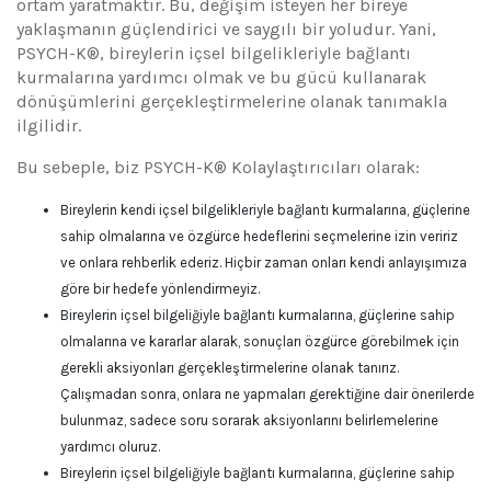
ortam yaratmaktır. Bu, değişim isteyen her bireye
yaklaşmanın güçlendirici ve saygılı bir yoludur. Yani,
PSYCH-K®, bireylerin içsel bilgelikleriyle bağlantı
kurmalarına yardımcı olmak ve bu gücü kullanarak
dönüşümlerini gerçekleştirmelerine olanak tanımakla
ilgilidir.
Bu sebeple, biz PSYCH-K® Kolaylaştırıcıları olarak:
Bireylerin kendi içsel bilgelikleriyle bağlantı kurmalarına, güçlerine
sahip olmalarına ve özgürce hedeflerini seçmelerine izin veririz
ve onlara rehberlik ederiz. Hiçbir zaman onları kendi anlayışımıza
göre bir hedefe yönlendirmeyiz.
Bireylerin içsel bilgeliğiyle bağlantı kurmalarına, güçlerine sahip
olmalarına ve kararlar alarak, sonuçları özgürce görebilmek için
gerekli aksiyonları gerçekleştirmelerine olanak tanırız.
Çalışmadan sonra, onlara ne yapmaları gerektiğine dair önerilerde
bulunmaz, sadece soru sorarak aksiyonlarını belirlemelerine
yardımcı oluruz.
Bireylerin içsel bilgeliğiyle bağlantı kurmalarına, güçlerine sahip