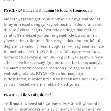
PSYCH-K® Bilinçaltı Dönüşüm Metodu ve Homeopati
Modern yaşamın getirdiği zihinsel ve duygusal yükler,
bireylerin içsel dengeyi kaybetmesine neden olur ve bu
durum fiziksel sağlık üzerinde de doğrudan etkiler
yaratır. Geleneksel yöntemler genellikle bu sorunların
yüzeysel belirtilerini hafifletmeye odaklanırken, köklü
değişim ve kalıcı iyileşme çoğu zaman sağlanamaz. İşte
bu noktada, PSYCH-K® Bilinçaltı Dönüşüm Metodu ve
homeopati devreye girer. Bu iki güçlü yaklaşım, bireyin
zihinsel ve fiziksel sağlığını bütünsel bir bakış açısıyla
ele alarak derinlemesine bir dönüşüm sağlar. NUEN
Wellbeing olarak, PSYCH-K® ve homeopatiyi
birleştirerek, bireylerin zihin ve beden arasındaki uyumu
yeniden keşfetmelerine rehberlik ediyoruz.
PSYCH-K® ile Nasıl Çalışılır?
•
Bilinçaltı Düzeyinde Çalışma
: PSYCH-K® yöntemi ile,
birey bilinçaltındaki sınırlayıcı inançları tespit eder ve