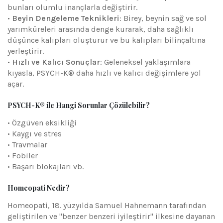
bunları olumlu inançlarla değiştirir.
•
Beyin Dengeleme Teknikleri
: Birey, beynin sağ ve sol
yarımküreleri arasında denge kurarak, daha sağlıklı
düşünce kalıpları oluşturur ve bu kalıpları bilinçaltına
yerleştirir.
•
Hızlı ve Kalıcı Sonuçlar
: Geleneksel yaklaşımlara
kıyasla, PSYCH-K® daha hızlı ve kalıcı değişimlere yol
açar.
PSYCH-K® ile Hangi Sorunlar Çözülebilir?
• Özgüven eksikliği
• Kaygı ve stres
• Travmalar
• Fobiler
• Başarı blokajları vb.
Homeopati Nedir?
Homeopati, 18. yüzyılda Samuel Hahnemann tarafından
geliştirilen ve "benzer benzeri iyileştirir" ilkesine dayanan