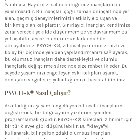
Yaratıcısı. Hayatınız, sahip olduğunuz inançların bir
yansımasıdır. Bu inançlar, çoğu zaman bilinçaltında yer
alan, geçmiş deneyimlerimizin etkisiyle oluşan ve
birikmiş olan kalıplardır. Sınırlayıcı inançlar, kendimize
zarar verecek şekilde düşünmemize ve davranmamıza
yol açabilir, ancak bu durumun farkında bile
olmayabiliriz. PSYCH-K®, zihinsel yazılımınızı hızlı ve
kolay bir biçimde yeniden yapılandırmanızı sağlayarak,
bu olumsuz inançları daha destekleyici ve olumlu
inançlarla değiştirme sürecinde size rehberlik eder. Bu
sayede yaşamınızı engelleyen eski kalıpları aşarak,
dönüşüm ve gelişim yolculuğunuzu başlatabilirsiniz.
PSYCH-K® Nasıl Çalışır?
Arzuladığınız yaşamı engelleyen bilinçaltı inançlarını
değiştirmek, bir bilgisayarın yazılımını yeniden
programlamak gibidir. PSYCH-K® süreçleri, zihniniz için
bir tür klavye gibi düşünülebilir. Bu "klavye"yi
kullanarak, bilinçaltınızdaki olumsuz inançları,