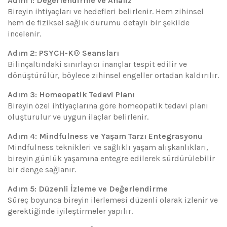
Adım 1: Değerlendirme ve Analiz
Bireyin ihtiyaçları ve hedefleri belirlenir. Hem zihinsel
hem de fiziksel sağlık durumu detaylı bir şekilde
incelenir.
Adım 2: PSYCH-K® Seansları
Bilinçaltındaki sınırlayıcı inançlar tespit edilir ve
dönüştürülür, böylece zihinsel engeller ortadan kaldırılır.
Adım 3: Homeopatik Tedavi Planı
Bireyin özel ihtiyaçlarına göre homeopatik tedavi planı
oluşturulur ve uygun ilaçlar belirlenir.
Adım 4: Mindfulness ve Yaşam Tarzı Entegrasyonu
Mindfulness teknikleri ve sağlıklı yaşam alışkanlıkları,
bireyin günlük yaşamına entegre edilerek sürdürülebilir
bir denge sağlanır.
Adım 5: Düzenli İzleme ve Değerlendirme
Süreç boyunca bireyin ilerlemesi düzenli olarak izlenir ve
gerektiğinde iyileştirmeler yapılır.