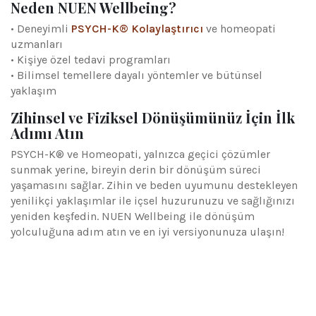
Neden NUEN Wellbeing?
• Deneyimli
PSYCH-K® Kolaylaştırıcı
ve homeopati
uzmanları
• Kişiye özel tedavi programları
• Bilimsel temellere dayalı yöntemler ve bütünsel
yaklaşım
Zihinsel ve Fiziksel Dönüşümünüz İçin İlk
Adımı Atın
PSYCH-K® ve Homeopati, yalnızca geçici çözümler
sunmak yerine, bireyin derin bir dönüşüm süreci
yaşamasını sağlar. Zihin ve beden uyumunu destekleyen
yenilikçi yaklaşımlar ile içsel huzurunuzu ve sağlığınızı
yeniden keşfedin. NUEN Wellbeing ile dönüşüm
yolculuğuna adım atın ve en iyi versiyonunuza ulaşın!