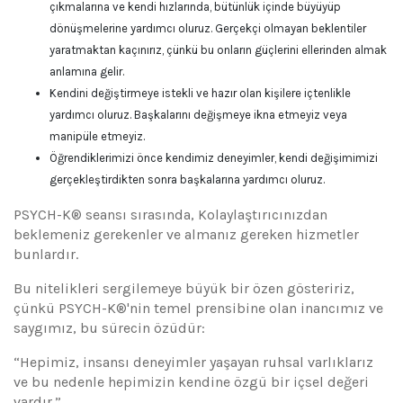
çıkmalarına ve kendi hızlarında, bütünlük içinde büyüyüp
dönüşmelerine yardımcı oluruz. Gerçekçi olmayan beklentiler
yaratmaktan kaçınırız, çünkü bu onların güçlerini ellerinden almak
anlamına gelir.
Kendini değiştirmeye istekli ve hazır olan kişilere içtenlikle
yardımcı oluruz. Başkalarını değişmeye ikna etmeyiz veya
manipüle etmeyiz.
Öğrendiklerimizi önce kendimiz deneyimler, kendi değişimimizi
gerçekleştirdikten sonra başkalarına yardımcı oluruz.
PSYCH-K® seansı sırasında, Kolaylaştırıcınızdan
beklemeniz gerekenler ve almanız gereken hizmetler
bunlardır.
Bu nitelikleri sergilemeye büyük bir özen gösteririz,
çünkü PSYCH-K®'nin temel prensibine olan inancımız ve
saygımız, bu sürecin özüdür:
“Hepimiz, insansı deneyimler yaşayan ruhsal varlıklarız
ve bu nedenle hepimizin kendine özgü bir içsel değeri
vardır.”