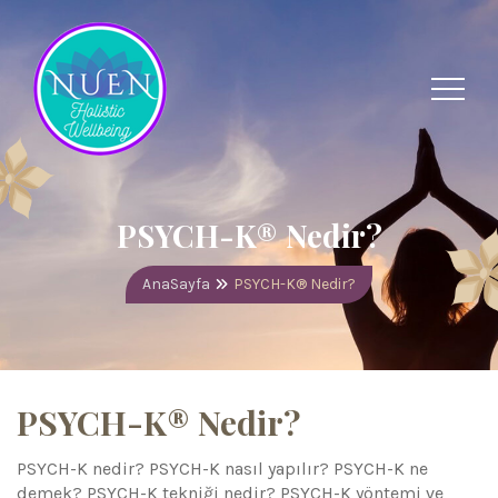
PSYCH-K® Nedir?
AnaSayfa
PSYCH-K® Nedir?
PSYCH-K® Nedir?
PSYCH-K nedir? PSYCH-K nasıl yapılır? PSYCH-K ne
demek? PSYCH-K tekniği nedir? PSYCH-K yöntemi ve