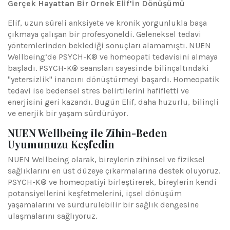
Gerçek Hayattan Bir Örnek Elif’in Dönüşümü
Elif, uzun süreli anksiyete ve kronik yorgunlukla başa
çıkmaya çalışan bir profesyoneldi. Geleneksel tedavi
yöntemlerinden beklediği sonuçları alamamıştı. NUEN
Wellbeing’de PSYCH-K® ve homeopati tedavisini almaya
başladı. PSYCH-K® seansları sayesinde bilinçaltındaki
"yetersizlik" inancını dönüştürmeyi başardı. Homeopatik
tedavi ise bedensel stres belirtilerini hafifletti ve
enerjisini geri kazandı. Bugün Elif, daha huzurlu, bilinçli
ve enerjik bir yaşam sürdürüyor.
NUEN Wellbeing ile Zihin-Beden
Uyumunuzu Keşfedin
NUEN Wellbeing olarak, bireylerin zihinsel ve fiziksel
sağlıklarını en üst düzeye çıkarmalarına destek oluyoruz.
PSYCH-K® ve homeopatiyi birleştirerek, bireylerin kendi
potansiyellerini keşfetmelerini, içsel dönüşüm
yaşamalarını ve sürdürülebilir bir sağlık dengesine
ulaşmalarını sağlıyoruz.