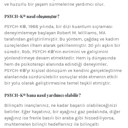
ve huzurlu bir yaşam sürmelerine yardımcı olur.
PSYCH-K® nasıl oluşmuştur?
PSYCH-K®, 1988 yılında, bir dizi kuantum sıçraması
deneyimlemeye başlayan Robert M. Williams, MA
tarafından geliştirilmiştir. Bu yöntem, çağdaş ve kadim
süreçlerden ilham alarak şekillenmiştir. 30 yılı aşkın bir
süredir, Rob, PSYCH-K®'nin evrimini ve gelişimini
yönlendirmeye devam etmektedir. Hem iş dünyasında
hem de psikoterapi alanında edindiği deneyimler,
PSYCH-K®'yi kişisel dönüşüm ve kendini gerçekleştirme
alanlarında sürdürülebilir sonuçlar elde etmenin etkili
bir yolu olarak geliştirmesine temel teşkil etmiştir.
PSYCH-K® bana nasıl yardımcı olabilir?
Bilinçaltı inançlarınız, ne kadar başarılı olabileceğinizi
belirler. Eğer hayatınız, bir ayağınız gaz pedalında, diğer
ayağınız ise frenle basılı bir araba gibi hissediliyorsa,
muhtemelen bilinçli hedefleriniz ile bilinçaltı