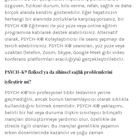
özgüven, fiziksel durum, kilo verme, refah, sağlık ve daha
birçok alanda kendini gösterebilir. Eğer hayatınızın
herhangi bir alanında zorluklarla karşılaşıyorsanız, bir
PSYCH-K® Eğitmeni ile yüz yüze veya online eğitim
programına katılarak destek alabilirsiniz. Alternatif
olarak, PSYCH-K® Kolaylaştırıcısı ile seans yapmayı da
tercih edebilirsiniz. PSYCH-K® seansları, yüz yüze veya
uzaktan (telefon, Zoom, Skype, Google Meet gibi video
konferans platformları aracılığıyla) gerçekleştirilebilir.
PSYCH-K® fiziksel ya da zihinsel sağlık problemlerini
iyileştirir mi?
PSYCH-K®'nin profesyonel tıbbi tedavinin yerine
geçmediğini, ancak bunun tamamlayıcısı olarak sıklıkla
kullanıldığını bilmek önemlidir. PSYCH-K® yaklaşımı,
belirli bir hal veya duruma ilişkin sınırlayıcı bilinçaltı
inançları dönüştürmeye yardımcı olur, özellikle de
stresle ilgili olanları. Bu inançlar genellikle yaşamın
erken dönemlerinde kazanılır ve çoğu zaman