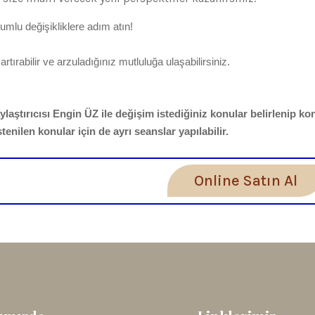
mlu değişikliklere adım atın!
ırabilir ve arzuladığınız mutluluğa ulaşabilirsiniz.
laştırıcısı Engin ÜZ ile değişim istediğiniz konular belirlenip k
istenilen konular için de ayrı seanslar yapılabilir.
Online Satın Al