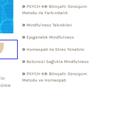
PSYCH-K® Bilinçaltı Dönüşüm
Metodu ile Farkındalık
Mindfulness Teknikleri
Epigenetik Mindfulness
Homeopati ile Stres Yönetimi
Bütüncül Sağlıkla Mindfulness
PSYCH-K® Bilinçaltı Dönüşüm
rin
Metodu ve Homeopati
şünce