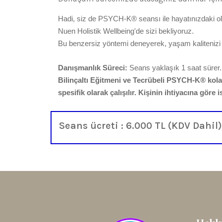
Hadi, siz de PSYCH-K® seansı ile hayatınızdaki olu
Nuen Holistik Wellbeing'de sizi bekliyoruz.
Bu benzersiz yöntemi deneyerek, yaşam kalitenizi art
Danışmanlık Süreci:
Seans yaklaşık 1 saat sürer.
Bilinçaltı Eğitmeni ve Tecrübeli PSYCH-K® kolay
spesifik olarak çalışılır. Kişinin ihtiyacına göre 
Seans ücreti : 6.000 TL (KDV Dahil)