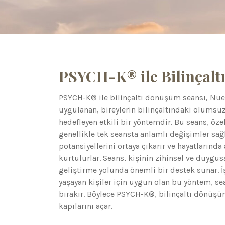
PSYCH-K® ile Bilinçal
PSYCH-K® ile bilinçaltı dönüşüm seansı, Nuen
uygulanan, bireylerin bilinçaltındaki olumsuz
hedefleyen etkili bir yöntemdir. Bu seans, öze
genellikle tek seansta anlamlı değişimler sağl
potansiyellerini ortaya çıkarır ve hayatlarınd
kurtulurlar. Seans, kişinin zihinsel ve duygus
geliştirme yolunda önemli bir destek sunar. İ
yaşayan kişiler için uygun olan bu yöntem, sea
bırakır. Böylece PSYCH-K®, bilinçaltı dönüşüm
kapılarını açar.