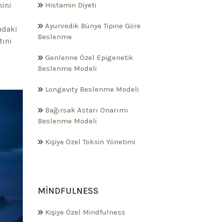
nini
Histamin Diyeti
Ayurvedik Bünye Tipine Göre
ndaki
Beslenme
tını
Genlerine Özel Epigenetik
Beslenme Modeli
Longevity Beslenme Modeli
Bağırsak Astarı Onarımı
Beslenme Modeli
Kişiye Özel Toksin Yönetimi
MINDFULNESS
Kişiye Özel Mindfulness