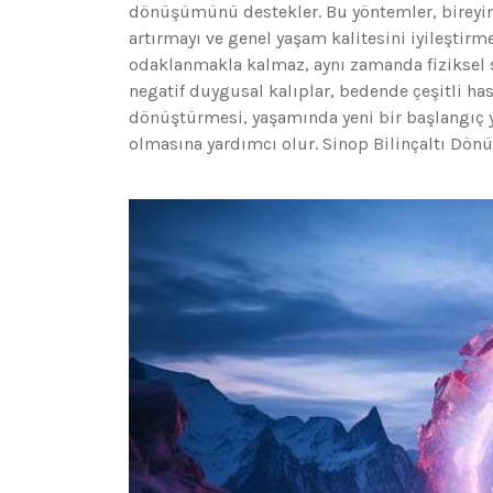
dönüşümünü destekler. Bu yöntemler, bireyin 
artırmayı ve genel yaşam kalitesini iyileştirm
odaklanmakla kalmaz, aynı zamanda fiziksel sa
negatif duygusal kalıplar, bedende çeşitli hasta
dönüştürmesi, yaşamında yeni bir başlangıç y
olmasına yardımcı olur. Sinop Bilinçaltı Dö