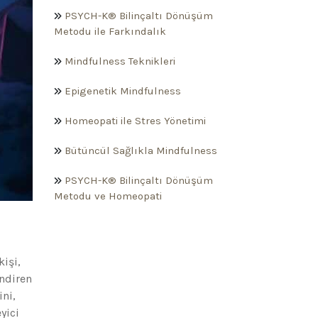
PSYCH-K® Bilinçaltı Dönüşüm
Metodu ile Farkındalık
Mindfulness Teknikleri
Epigenetik Mindfulness
Homeopati ile Stres Yönetimi
Bütüncül Sağlıkla Mindfulness
PSYCH-K® Bilinçaltı Dönüşüm
Metodu ve Homeopati
kişi,
ndiren
ini,
yici