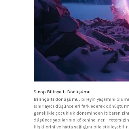
Sinop Bilinçaltı Dönüşümü
Bilinçaltı dönüşümü
, bireyin yaşamını olums
sınırlayıcı düşünceleri fark ederek dönüştürme
genellikle çocukluk döneminden itibaren zih
düşünce yapılarının kökenine iner. “Yetersizim
ilişkilerini ve hatta sağlığını bile etkileyebi