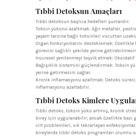
Tıbbi Detoksun Amaçları
Tıbbi detoksun başlıca hedefleri şunlardır:
Toksin yükünü azaltmak: Ağır metaller, pestisit
yaşam tarzına bağlı toksinleri vücuttan uzakl
Organ fonksiyonlarını desteklemek: Özellikle 
görevini sağlıklı şekilde yerine getirebilmesi
Hücresel yenilenmeyi teşvik etmek: Oksidatif 
Bağışıklık sistemini güçlendirmek: Toksin yük
yerine getirmesini sağlar.
Kronik inflamasyonu azaltmak: Detoks süreci,
inflamasyonu azaltabilir.
Tıbbi Detoks Kimlere Uygula
Tıbbi detoks, toksin yükü artmış, kronik stre
birey için uygulanabilir; ancak özellikle bazı 
cilt problemleri, sık tekrarlayan enfeksiyonla
bireylerde tıbbi detoks programları olumlu so