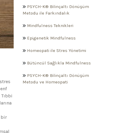
PSYCH-K® Bilinçaltı Dönüşüm
Metodu ile Farkındalık
Mindfulness Teknikleri
Epigenetik Mindfulness
Homeopati ile Stres Yönetimi
Bütüncül Sağlıkla Mindfulness
PSYCH-K® Bilinçaltı Dönüşüm
stres
Metodu ve Homeopati
lenf
 Tıbbi
larına
 bir
amsal