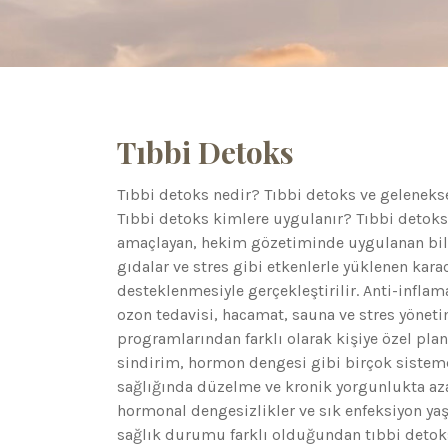
Tıbbi Detoks
Tıbbi detoks nedir? Tıbbi detoks ve geleneks
Tıbbi detoks kimlere uygulanır? Tıbbi detoks,
amaçlayan, hekim gözetiminde uygulanan bilims
gıdalar ve stres gibi etkenlerle yüklenen kara
desteklenmesiyle gerçekleştirilir. Anti-inflam
ozon tedavisi, hacamat, sauna ve stres yöneti
programlarından farklı olarak kişiye özel planl
sindirim, hormon dengesi gibi birçok sistemde 
sağlığında düzelme ve kronik yorgunlukta aza
hormonal dengesizlikler ve sık enfeksiyon yaşa
sağlık durumu farklı olduğundan tıbbi detok