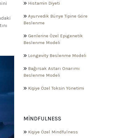
nini
Histamin Diyeti
Ayurvedik Bünye Tipine Göre
ndaki
Beslenme
tını
Genlerine Özel Epigenetik
Beslenme Modeli
Longevity Beslenme Modeli
Bağırsak Astarı Onarımı
Beslenme Modeli
Kişiye Özel Toksin Yönetimi
MINDFULNESS
Kişiye Özel Mindfulness