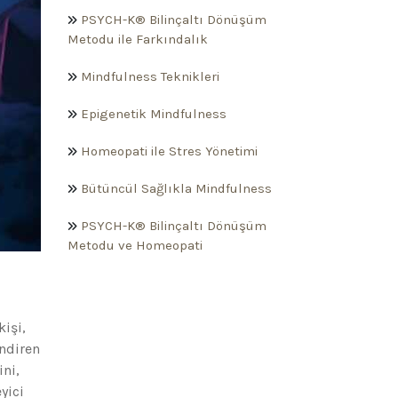
PSYCH-K® Bilinçaltı Dönüşüm
Metodu ile Farkındalık
Mindfulness Teknikleri
Epigenetik Mindfulness
Homeopati ile Stres Yönetimi
Bütüncül Sağlıkla Mindfulness
PSYCH-K® Bilinçaltı Dönüşüm
Metodu ve Homeopati
kişi,
ndiren
ini,
yici