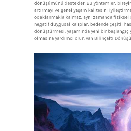
dönüşümünü destekler. Bu yöntemler, bireyin 
artırmayı ve genel yaşam kalitesini iyileştirm
odaklanmakla kalmaz, aynı zamanda fiziksel sa
negatif duygusal kalıplar, bedende çeşitli hasta
dönüştürmesi, yaşamında yeni bir başlangıç y
olmasına yardımcı olur. Van Bilinçaltı Dönü