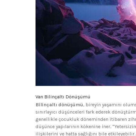
Van Bilinçaltı Dönüşümü
Bilinçaltı dönüşümü
, bireyin yaşamını olums
sınırlayıcı düşünceleri fark ederek dönüştürme
genellikle çocukluk döneminden itibaren zih
düşünce yapılarının kökenine iner. “Yetersizim
ilişkilerini ve hatta sağlığını bile etkileyebi