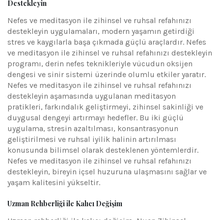
Destekleyin
Nefes ve meditasyon ile zihinsel ve ruhsal refahınızı
destekleyin uygulamaları, modern yaşamın getirdiği
stres ve kaygılarla başa çıkmada güçlü araçlardır. Nefes
ve meditasyon ile zihinsel ve ruhsal refahınızı destekleyin
programı, derin nefes teknikleriyle vücudun oksijen
dengesi ve sinir sistemi üzerinde olumlu etkiler yaratır.
Nefes ve meditasyon ile zihinsel ve ruhsal refahınızı
destekleyin aşamasında uygulanan meditasyon
pratikleri, farkındalık geliştirmeyi, zihinsel sakinliği ve
duygusal dengeyi artırmayı hedefler. Bu iki güçlü
uygulama, stresin azaltılması, konsantrasyonun
geliştirilmesi ve ruhsal iyilik halinin artırılması
konusunda bilimsel olarak desteklenen yöntemlerdir.
Nefes ve meditasyon ile zihinsel ve ruhsal refahınızı
destekleyin, bireyin içsel huzuruna ulaşmasını sağlar ve
yaşam kalitesini yükseltir.
Uzman Rehberliği ile Kalıcı Değişim