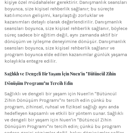
kişiye özel müdahaleler gerektirir. Danışmanlık seansları
boyunca, size kişisel rehberlik sağlanır; bu süreçte
katılımcının gelişimi, karşılaştığı zorluklar ve
kazanımları detaylı olarak değerlendirilir. Danışmanlık
seansları boyunca, size kişisel rehberlik sağlanır, böylece
süreç sadece bir eğitim değil, aynı zamanda aktif bir
dönüşüm ve iyileşme deneyimine dönüşür. Danışmanlık
seansları boyunca, size kişisel rehberlik sağlanır ve
program boyunca elde edilen kazanımlar günlük yaşama
kolaylıkla entegre edilir.
Sağlıklı ve Dengeli Bir Yaşam İçin Nuen'in "Bütüncül Zihin
Dönüşüm Programı"nı Tercih Edin
Sağlıklı ve dengeli bir yaşam için Nuen'in "Bütüncül
Zihin Dönüşüm Programı"nı tercih edin çünkü bu
program, zihinsel, ruhsal ve fiziksel sağlığı aynı anda
hedefleyen kapsamlı ve etkili bir yöntem sunar. Sağlıklı
ve dengeli bir yaşam için Nuen'in "Bütüncül Zihin
Dönüşüm Programı"nı tercih edin; çünkü bu program
sadece geçici çözümler değil, kalıcı dönüşümler sağlar.