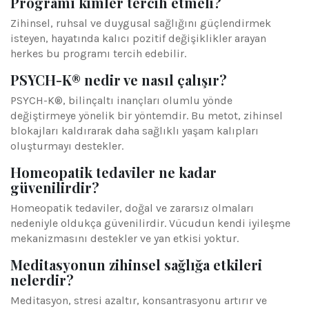
Programı kimler tercih etmeli?
Zihinsel, ruhsal ve duygusal sağlığını güçlendirmek
isteyen, hayatında kalıcı pozitif değişiklikler arayan
herkes bu programı tercih edebilir.
PSYCH-K® nedir ve nasıl çalışır?
PSYCH-K®, bilinçaltı inançları olumlu yönde
değiştirmeye yönelik bir yöntemdir. Bu metot, zihinsel
blokajları kaldırarak daha sağlıklı yaşam kalıpları
oluşturmayı destekler.
Homeopatik tedaviler ne kadar
güvenilirdir?
Homeopatik tedaviler, doğal ve zararsız olmaları
nedeniyle oldukça güvenilirdir. Vücudun kendi iyileşme
mekanizmasını destekler ve yan etkisi yoktur.
Meditasyonun zihinsel sağlığa etkileri
nelerdir?
Meditasyon, stresi azaltır, konsantrasyonu artırır ve