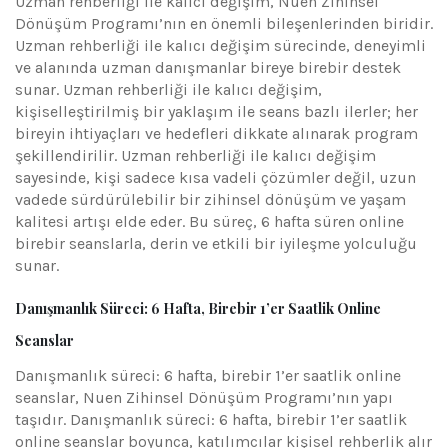
Uzman rehberliği ile kalıcı değişim, Nuen Zihinsel
Dönüşüm Programı’nın en önemli bileşenlerinden biridir.
Uzman rehberliği ile kalıcı değişim sürecinde, deneyimli
ve alanında uzman danışmanlar bireye birebir destek
sunar. Uzman rehberliği ile kalıcı değişim,
kişiselleştirilmiş bir yaklaşım ile seans bazlı ilerler; her
bireyin ihtiyaçları ve hedefleri dikkate alınarak program
şekillendirilir. Uzman rehberliği ile kalıcı değişim
sayesinde, kişi sadece kısa vadeli çözümler değil, uzun
vadede sürdürülebilir bir zihinsel dönüşüm ve yaşam
kalitesi artışı elde eder. Bu süreç, 6 hafta süren online
birebir seanslarla, derin ve etkili bir iyileşme yolculuğu
sunar.
Danışmanlık Süreci: 6 Hafta, Birebir 1’er Saatlik Online
Seanslar
Danışmanlık süreci: 6 hafta, birebir 1’er saatlik online
seanslar, Nuen Zihinsel Dönüşüm Programı’nın yapı
taşıdır. Danışmanlık süreci: 6 hafta, birebir 1’er saatlik
online seanslar boyunca, katılımcılar kişisel rehberlik alır