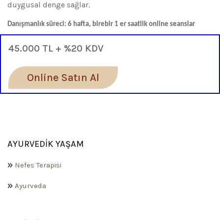
duygusal denge sağlar.
Danışmanlık süreci: 6 hafta, birebir 1 er saatlik online seanslar
45.000 TL + %20 KDV
Online Satın Al
AYURVEDIK YAŞAM
Nefes Terapisi
Ayurveda