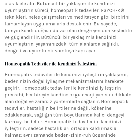
olarak ele alır. Bütüncül bir yaklaşım ile kendinizi
uyumlaştırın süreci; homeopatik tedaviler, PSYCH-K®
teknikleri, nefes çalışmaları ve meditasyon gibi birbirini
tamamlayan uygulamalarla desteklenir. Bu sayede,
bireyin kendi doğasında var olan denge yeniden keşfedilir
ve güçlendirilir. Bütüncül bir yaklaşımla kendinizi
uyumlaştırın, yaşamınızdaki tüm alanlarda sağlıklı,
dengeli ve uyumlu bir varoluşa kapı açar.
Homeopatik Tedaviler ile Kendinizi İyileştirin
Homeopatik tedaviler ile kendinizi iyileştirin yaklaşımı,
bedeninizin doğal iyileşme mekanizmalarını harekete
geçirir. Homeopatik tedaviler ile kendinizi iyileştirin
prensibi, her bireyin kendine özgü enerji yapısını dikkate
alan doğal ve zararsız yöntemlerle sağlanır. Homeopatik
tedaviler, hastalığın belirtilerine değil, kökenine
odaklanarak, sağlığın tüm boyutlarında kalıcı dengeyi
kurmayı hedefler. Homeopatik tedaviler ile kendinizi
iyileştirin, sadece hastalıkları ortadan kaldırmakla
kalmaz; aynı zamanda beden-zihin-ruh üçgeninde