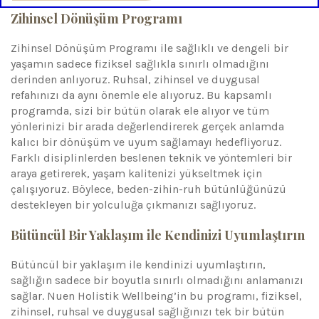
Zihinsel Dönüşüm Programı
Zihinsel Dönüşüm Programı ile sağlıklı ve dengeli bir
yaşamın sadece fiziksel sağlıkla sınırlı olmadığını
derinden anlıyoruz. Ruhsal, zihinsel ve duygusal
refahınızı da aynı önemle ele alıyoruz. Bu kapsamlı
programda, sizi bir bütün olarak ele alıyor ve tüm
yönlerinizi bir arada değerlendirerek gerçek anlamda
kalıcı bir dönüşüm ve uyum sağlamayı hedefliyoruz.
Farklı disiplinlerden beslenen teknik ve yöntemleri bir
araya getirerek, yaşam kalitenizi yükseltmek için
çalışıyoruz. Böylece, beden-zihin-ruh bütünlüğünüzü
destekleyen bir yolculuğa çıkmanızı sağlıyoruz.
Bütüncül Bir Yaklaşım ile Kendinizi Uyumlaştırın
Bütüncül bir yaklaşım ile kendinizi uyumlaştırın,
sağlığın sadece bir boyutla sınırlı olmadığını anlamanızı
sağlar. Nuen Holistik Wellbeing’in bu programı, fiziksel,
zihinsel, ruhsal ve duygusal sağlığınızı tek bir bütün