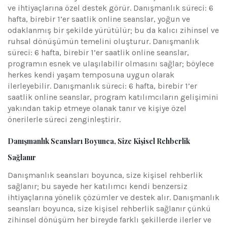
ve ihtiyaçlarına özel destek görür. Danışmanlık süreci: 6
hafta, birebir 1’er saatlik online seanslar, yoğun ve
odaklanmış bir şekilde yürütülür; bu da kalıcı zihinsel ve
ruhsal dönüşümün temelini oluşturur. Danışmanlık
süreci: 6 hafta, birebir 1’er saatlik online seanslar,
programın esnek ve ulaşılabilir olmasını sağlar; böylece
herkes kendi yaşam temposuna uygun olarak
ilerleyebilir. Danışmanlık süreci: 6 hafta, birebir 1’er
saatlik online seanslar, program katılımcıların gelişimini
yakından takip etmeye olanak tanır ve kişiye özel
önerilerle süreci zenginleştirir.
Danışmanlık Seansları Boyunca, Size Kişisel Rehberlik
Sağlanır
Danışmanlık seansları boyunca, size kişisel rehberlik
sağlanır; bu sayede her katılımcı kendi benzersiz
ihtiyaçlarına yönelik çözümler ve destek alır. Danışmanlık
seansları boyunca, size kişisel rehberlik sağlanır çünkü
zihinsel dönüşüm her bireyde farklı şekillerde ilerler ve