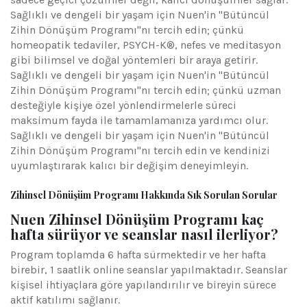
Sağlıklı ve dengeli bir yaşam için Nuen'in "Bütüncül
Zihin Dönüşüm Programı"nı tercih edin; çünkü
homeopatik tedaviler, PSYCH-K®, nefes ve meditasyon
gibi bilimsel ve doğal yöntemleri bir araya getirir.
Sağlıklı ve dengeli bir yaşam için Nuen'in "Bütüncül
Zihin Dönüşüm Programı"nı tercih edin; çünkü uzman
desteğiyle kişiye özel yönlendirmelerle süreci
maksimum fayda ile tamamlamanıza yardımcı olur.
Sağlıklı ve dengeli bir yaşam için Nuen'in "Bütüncül
Zihin Dönüşüm Programı"nı tercih edin ve kendinizi
uyumlaştırarak kalıcı bir değişim deneyimleyin.
Zihinsel Dönüşüm Programı Hakkında Sık Sorulan Sorular
Nuen Zihinsel Dönüşüm Programı kaç
hafta sürüyor ve seanslar nasıl ilerliyor?
Program toplamda 6 hafta sürmektedir ve her hafta
birebir, 1 saatlik online seanslar yapılmaktadır. Seanslar
kişisel ihtiyaçlara göre yapılandırılır ve bireyin sürece
aktif katılımı sağlanır.