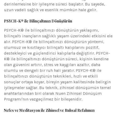
derinlemesine bir iyileşme süreci başlatır. Bu sayede,
uzun vadeli sağlık ve esenlik mümkün hale gelir.
PSYCH-K® ile Bilinçaltınızı Dönüştürün
PSYCH-K® ile bilinçaltınızı dönüştürün yaklaşımı,
bilinçaltı inançların sağlıklı yaşam üzerindeki etkisini ele
alır. PSYCH-K® ile bilinçaltınızı dönüştürün yöntemi,
olumsuz ve kısıtlayıcı bilinçaltı kalıplarını pozitif,
destekleyici ve güçlendirici kalıplarla değiştirir. PSYCH-
K® ile bilinçaltınızı dönüştürün süreci, kişinin kendine
olan güvenini artırır, stres ve kaygıları azaltır, daha
olumlu ve dengeli bir ruh hali yaratır. PSYCH-K® ile
bilinçaltınızı dönüştürün teknikleri, hızlı ve etkili
sonuçlar ortaya koyar, bireyin yaşam kalitesinde belirgin
iyileşmeler sağlar. Bu teknik, zihinsel dönüşümün temel
anahtarlarından biri olarak Nuen Zihinsel Dönüşüm
Programı'nın vazgeçilmez bir bileşenidir.
Nefes ve Meditasyon ile Zihinsel ve Ruhsal Refahınızı