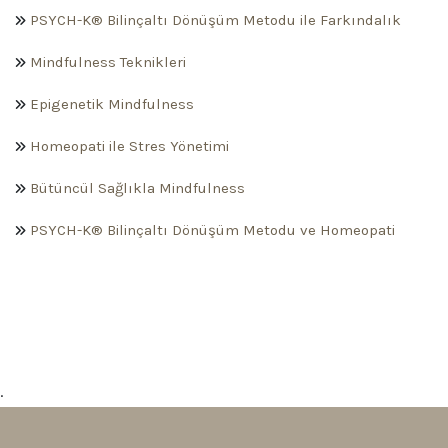
PSYCH-K® Bilinçaltı Dönüşüm Metodu ile Farkındalık
Mindfulness Teknikleri
Epigenetik Mindfulness
Homeopati ile Stres Yönetimi
Bütüncül Sağlıkla Mindfulness
PSYCH-K® Bilinçaltı Dönüşüm Metodu ve Homeopati
.