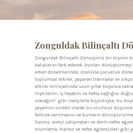
Zonguldak Bilinçaltı 
Zonguldak Bilinçaltı Dönüşümü bir kişinin bi
kalıplarını fark ederek, bunları dönüştürmeyi 
erken dönemlerinde, özellikle çocukluk dönemle
toplumsal etkiler, yaşanan travmalar ve sıkça 
etkiler bilinçaltında uzun yıllar boyunca sakl
ilişkilerini, iş hayatını ve hatta sağlığını doğr
olacağım” gibi inançlarla büyüdüyse, bu düşünc
yaşamını sürekli olarak bu olumsuz düşünce y
farkına varılmasını ve bunların dönüştürülm
hipnoz, enerji çalışmaları ve derin nefes egzers
olumlama, hipnoz ve nefes egzersizleri gibi y