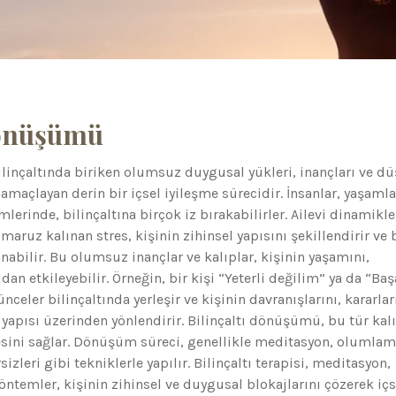
Dönüşümü
linçaltında biriken olumsuz duygusal yükleri, inançları ve d
amaçlayan derin bir içsel iyileşme sürecidir. İnsanlar, yaşamla
rinde, bilinçaltına birçok iz bırakabilirler. Ailevi dinamikle
maruz kalınan stres, kişinin zihinsel yapısını şekillendirir ve 
anabilir. Bu olumsuz inançlar ve kalıplar, kişinin yaşamını,
udan etkileyebilir. Örneğin, bir kişi “Yeterli değilim” ya da “Baş
eler bilinçaltında yerleşir ve kişinin davranışlarını, kararlar
apısı üzerinden yönlendirir. Bilinçaltı dönüşümü, bu tür kalı
esini sağlar. Dönüşüm süreci, genellikle meditasyon, olumlam
izleri gibi tekniklerle yapılır. Bilinçaltı terapisi, meditasyon,
öntemler, kişinin zihinsel ve duygusal blokajlarını çözerek içs