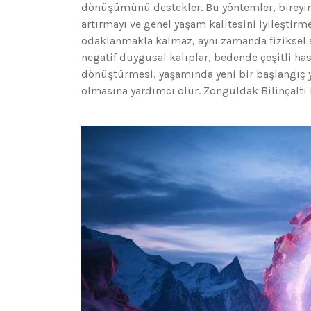
dönüşümünü destekler. Bu yöntemler, bireyin 
artırmayı ve genel yaşam kalitesini iyileştirm
odaklanmakla kalmaz, aynı zamanda fiziksel sa
negatif duygusal kalıplar, bedende çeşitli hasta
dönüştürmesi, yaşamında yeni bir başlangıç y
olmasına yardımcı olur. Zonguldak Bilinçal