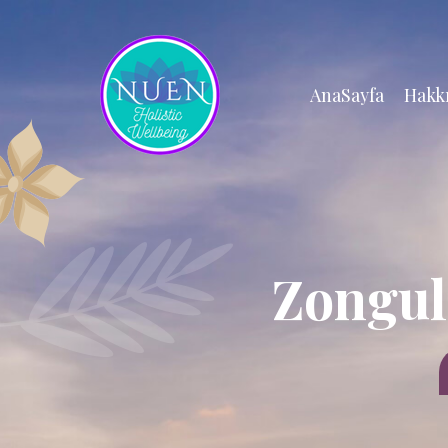
AnaSayfa
Hakk
Zongul