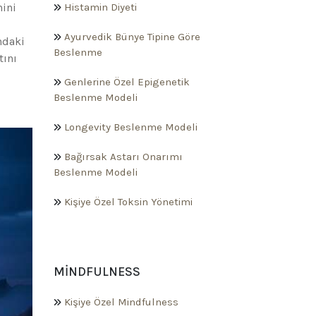
nini
Histamin Diyeti
Ayurvedik Bünye Tipine Göre
ndaki
Beslenme
tını
Genlerine Özel Epigenetik
Beslenme Modeli
Longevity Beslenme Modeli
Bağırsak Astarı Onarımı
Beslenme Modeli
Kişiye Özel Toksin Yönetimi
MINDFULNESS
Kişiye Özel Mindfulness