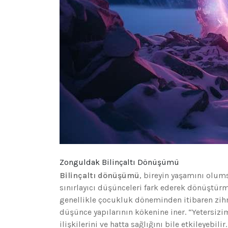
Zonguldak Bilinçaltı Dönüşümü
Bilinçaltı dönüşümü
, bireyin yaşamını olums
sınırlayıcı düşünceleri fark ederek dönüştürme
genellikle çocukluk döneminden itibaren zih
düşünce yapılarının kökenine iner. “Yetersizim
ilişkilerini ve hatta sağlığını bile etkileyebi