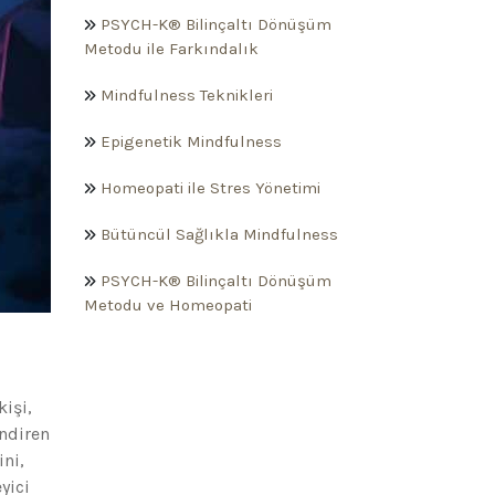
PSYCH-K® Bilinçaltı Dönüşüm
Metodu ile Farkındalık
Mindfulness Teknikleri
Epigenetik Mindfulness
Homeopati ile Stres Yönetimi
Bütüncül Sağlıkla Mindfulness
PSYCH-K® Bilinçaltı Dönüşüm
Metodu ve Homeopati
kişi,
ndiren
ini,
yici