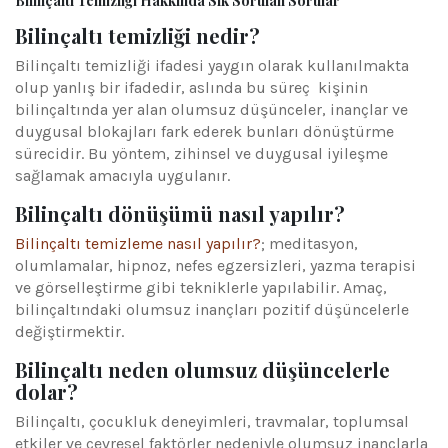
Bilinçaltı Temizliği Hakkında Sık Sorulan Sorular
Bilinçaltı temizliği nedir?
Bilinçaltı temizliği ifadesi yaygın olarak kullanılmakta
olup yanlış bir ifadedir, aslında bu süreç kişinin
bilinçaltında yer alan olumsuz düşünceler, inançlar ve
duygusal blokajları fark ederek bunları dönüştürme
sürecidir. Bu yöntem, zihinsel ve duygusal iyileşme
sağlamak amacıyla uygulanır.
Bilinçaltı dönüşümü nasıl yapılır?
Bilinçaltı temizleme nasıl yapılır?
; meditasyon,
olumlamalar, hipnoz, nefes egzersizleri, yazma terapisi
ve görselleştirme gibi tekniklerle yapılabilir. Amaç,
bilinçaltındaki olumsuz inançları pozitif düşüncelerle
değiştirmektir.
Bilinçaltı neden olumsuz düşüncelerle
dolar?
Bilinçaltı, çocukluk deneyimleri, travmalar, toplumsal
etkiler ve çevresel faktörler nedeniyle olumsuz inançlarla