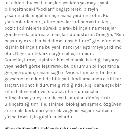
teknikleri, bu eski inançları yeniden yazmaya, yani
bilinçaltındaki "kodları" değiştirerek, bireyin
yaşamındaki engelleri aşmasına yardımcı olur. Bu
yöntemlerden biri, olumlamalar kullanmaktır. Kişi,
pozitif cümlelerle sürekli olarak bilinçaltına mesajlar
göndererek, olumsuz inançları dönüştürür. Örneğin, "Ben
başarılıyım ve her hedefime ulaşabilirim" gibi cümleler,
kişinin bilinçaltına bu yeni inancı yerleştirmeye yardımcı
olur. Diğer bir teknik ise görselleştirmedir.
Görselleştirme, kişinin zihinsel olarak, istediği başarıyı
veya hedefi görselleştirerek, bu durumun bilinçaltında
gerçeğe dönüşmesini sağlar. Ayrıca, hipnoz gibi derin
gevşeme teknikleri de bilinçaltı kodlamasında etkili bir
araçtır. Hipnotik duruma girildiğinde, kişi daha açık bir
zihin haline gelir ve terapist, olumlu inançları
bilinçaltına yerleştirerek, eski kalıpları dönüştürür.
Bilinçaltı eğitimi ile, zihinsel blokajları aşmak, özgüveni
artırmak, korkuları yenmek ve genel yaşam kalitesini
yükseltmek için güçlü araçlardır.