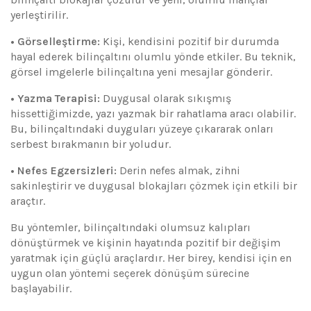
yerleştirilir.
• Görselleştirme:
Kişi, kendisini pozitif bir durumda
hayal ederek bilinçaltını olumlu yönde etkiler. Bu teknik,
görsel imgelerle bilinçaltına yeni mesajlar gönderir.
• Yazma Terapisi:
Duygusal olarak sıkışmış
hissettiğimizde, yazı yazmak bir rahatlama aracı olabilir.
Bu, bilinçaltındaki duyguları yüzeye çıkararak onları
serbest bırakmanın bir yoludur.
• Nefes Egzersizleri:
Derin nefes almak, zihni
sakinleştirir ve duygusal blokajları çözmek için etkili bir
araçtır.
Bu yöntemler, bilinçaltındaki olumsuz kalıpları
dönüştürmek ve kişinin hayatında pozitif bir değişim
yaratmak için güçlü araçlardır. Her birey, kendisi için en
uygun olan yöntemi seçerek dönüşüm sürecine
başlayabilir.