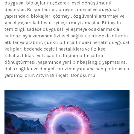
duygusal blokajlarını çözerek içsel dönüşümünü
destekler. Bu yöntemler, bireyin zihinsel ve duygusal
yapısındaki blokajları çözmeyi, özgüvenini artırmayı ve
genel yaşam kalitesini iyileştirmeyi amaçlar. Bilinçaltı
temizliği, sadece duygusal iyileşmeye odaklanmakla
kalmaz, aynı zamanda fiziksel sağlık üzerinde de olumlu
etkiler yaratabilir, çünkü bilinçaltındaki negatif duygusal
kalıplar, bedende çeşitli hastalıklara ve fiziksel
rahatsızlıklara yol açabilir. Kişinin bilinçaltını
dönüştürmesi, yaşamında yeni bir başlangıç yapmasına,
daha sağlıklı ve dengeli bir zihin yapısına sahip olmasına
yardımcı olur. Artvin Bilinçaltı Dönüşümü