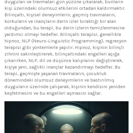
duyguları ve travmaları gün yüzüne çıkararak, bunların
kişi üzerindeki olumsuz etkilerini ortadan kaldırmaktır.
Bilinçaltı, kişisel deneyimlerin, geçmiş travmaların,
korkuların ve inançların derin izler bıraktığı bir alan
olduğundan, bu terapi, bu derin izlerin temizlenmesine
yardımcı olmayı hedefler. Bilinçaltı terapisi, genellikle
hipnoz, NLP (Neuro-Linguistic Programming), regresyon
terapisi gibi yöntemlerle yapılır. Hipnoz, kişinin bilinçli
zihnini sakinleştirerek, bilinçaltındaki engelleri açığa
çıkarırken, NLP, dil ve düşünce kalıplarını değiştirerek,
kişiye yeni, sağlıklı inançlar kazandırmayı hedefler. Bu
terapi, geçmişte yaşanan travmaların, çocukluk
dönemindeki olumsuz deneyimlerin ve bastırılmış
duyguların üzerinde çalışarak, kişinin kendisini yeniden
keşfetmesini ve bu engelleri aşmasını sağlar.