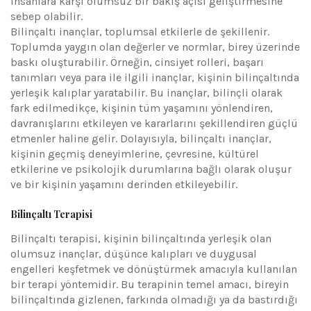
insanlara karşı olumsuz bir bakış açısı geliştirmesine
sebep olabilir.
Bilinçaltı inançlar, toplumsal etkilerle de şekillenir.
Toplumda yaygın olan değerler ve normlar, birey üzerinde
baskı oluşturabilir. Örneğin, cinsiyet rolleri, başarı
tanımları veya para ile ilgili inançlar, kişinin bilinçaltında
yerleşik kalıplar yaratabilir. Bu inançlar, bilinçli olarak
fark edilmedikçe, kişinin tüm yaşamını yönlendiren,
davranışlarını etkileyen ve kararlarını şekillendiren güçlü
etmenler haline gelir. Dolayısıyla, bilinçaltı inançlar,
kişinin geçmiş deneyimlerine, çevresine, kültürel
etkilerine ve psikolojik durumlarına bağlı olarak oluşur
ve bir kişinin yaşamını derinden etkileyebilir.
Bilinçaltı Terapisi
Bilinçaltı terapisi, kişinin bilinçaltında yerleşik olan
olumsuz inançlar, düşünce kalıpları ve duygusal
engelleri keşfetmek ve dönüştürmek amacıyla kullanılan
bir terapi yöntemidir. Bu terapinin temel amacı, bireyin
bilinçaltında gizlenen, farkında olmadığı ya da bastırdığı