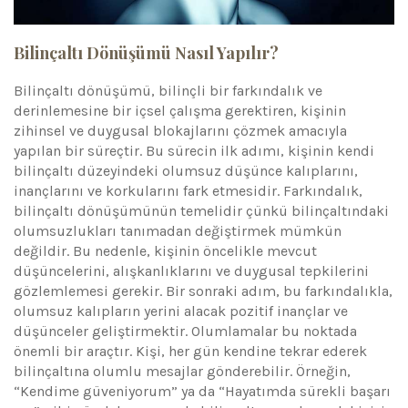
Bilinçaltı Dönüşümü Nasıl Yapılır?
Bilinçaltı dönüşümü, bilinçli bir farkındalık ve
derinlemesine bir içsel çalışma gerektiren, kişinin
zihinsel ve duygusal blokajlarını çözmek amacıyla
yapılan bir süreçtir. Bu sürecin ilk adımı, kişinin kendi
bilinçaltı düzeyindeki olumsuz düşünce kalıplarını,
inançlarını ve korkularını fark etmesidir. Farkındalık,
bilinçaltı dönüşümünün temelidir çünkü bilinçaltındaki
olumsuzlukları tanımadan değiştirmek mümkün
değildir. Bu nedenle, kişinin öncelikle mevcut
düşüncelerini, alışkanlıklarını ve duygusal tepkilerini
gözlemlemesi gerekir. Bir sonraki adım, bu farkındalıkla,
olumsuz kalıpların yerini alacak pozitif inançlar ve
düşünceler geliştirmektir. Olumlamalar bu noktada
önemli bir araçtır. Kişi, her gün kendine tekrar ederek
bilinçaltına olumlu mesajlar gönderebilir. Örneğin,
“Kendime güveniyorum” ya da “Hayatımda sürekli başarı