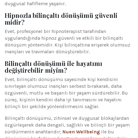
duygusal hafifleme yaşanır.
Hipnozla bilinçaltı dönüşümü güvenli
midir?
Evet, profesyonel bir hipnoterapist tarafından
uygulandığında hipnoz güvenli ve etkili bir bilinçaltı
dönüşüm yöntemidir. Kişi bilinçaltına erişerek olumsuz
inançları ve travmaları dönüştürebilir.
Bilinçaltı dönüşümü ile hayatımı
değiştirebilir miyim?
Evet, bilinçaltı dönüşümü sayesinde kişi kendisini
sınırlayan olumsuz inançları serbest bırakarak, daha
özgüvenli, mutlu ve başarılı bir yaşam sürdürebilir. Bu
süreç, kişinin kendini daha iyi tanımasını ve hayatını
bilinçli bir şekilde yönlendirmesini sağlar.
Bilinçaltı dönüşümü, zihinsel ve duygusal blokajlardan
özgürleşerek daha dengeli, sağlıklı ve bilinçli bir yaşam
sürdürmenin anahtarıdır;
Nuen Wellbeing
ile bu