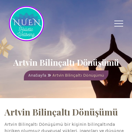
Artvin Bilinçaltı Dönüşümü
AnaSayfa
Artvin Bilinçaltı Dönüşümü
Artvin Bilinçaltı Dönüşümü
Artvin Bilinçaltı Dönüşümü bir kişinin bilinçaltında
biriken olumsuz duygusal yükleri, inançları ve düşünce