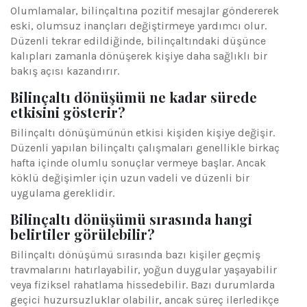
Olumlamalar, bilinçaltına pozitif mesajlar göndererek
eski, olumsuz inançları değiştirmeye yardımcı olur.
Düzenli tekrar edildiğinde, bilinçaltındaki düşünce
kalıpları zamanla dönüşerek kişiye daha sağlıklı bir
bakış açısı kazandırır.
Bilinçaltı dönüşümü ne kadar sürede
etkisini gösterir?
Bilinçaltı dönüşümünün etkisi kişiden kişiye değişir.
Düzenli yapılan bilinçaltı çalışmaları genellikle birkaç
hafta içinde olumlu sonuçlar vermeye başlar. Ancak
köklü değişimler için uzun vadeli ve düzenli bir
uygulama gereklidir.
Bilinçaltı dönüşümü sırasında hangi
belirtiler görülebilir?
Bilinçaltı dönüşümü sırasında bazı kişiler geçmiş
travmalarını hatırlayabilir, yoğun duygular yaşayabilir
veya fiziksel rahatlama hissedebilir. Bazı durumlarda
geçici huzursuzluklar olabilir, ancak süreç ilerledikçe