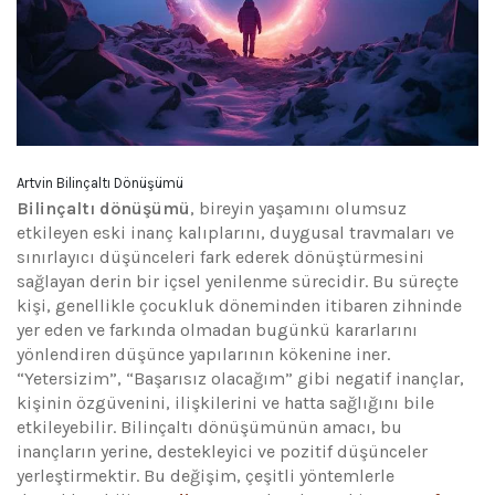
Artvin Bilinçaltı Dönüşümü
Bilinçaltı dönüşümü
, bireyin yaşamını olumsuz
etkileyen eski inanç kalıplarını, duygusal travmaları ve
sınırlayıcı düşünceleri fark ederek dönüştürmesini
sağlayan derin bir içsel yenilenme sürecidir. Bu süreçte
kişi, genellikle çocukluk döneminden itibaren zihninde
yer eden ve farkında olmadan bugünkü kararlarını
yönlendiren düşünce yapılarının kökenine iner.
“Yetersizim”, “Başarısız olacağım” gibi negatif inançlar,
kişinin özgüvenini, ilişkilerini ve hatta sağlığını bile
etkileyebilir. Bilinçaltı dönüşümünün amacı, bu
inançların yerine, destekleyici ve pozitif düşünceler
yerleştirmektir. Bu değişim, çeşitli yöntemlerle