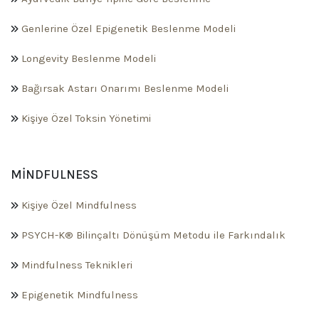
Genlerine Özel Epigenetik Beslenme Modeli
Longevity Beslenme Modeli
Bağırsak Astarı Onarımı Beslenme Modeli
Kişiye Özel Toksin Yönetimi
MINDFULNESS
Kişiye Özel Mindfulness
PSYCH-K® Bilinçaltı Dönüşüm Metodu ile Farkındalık
Mindfulness Teknikleri
Epigenetik Mindfulness