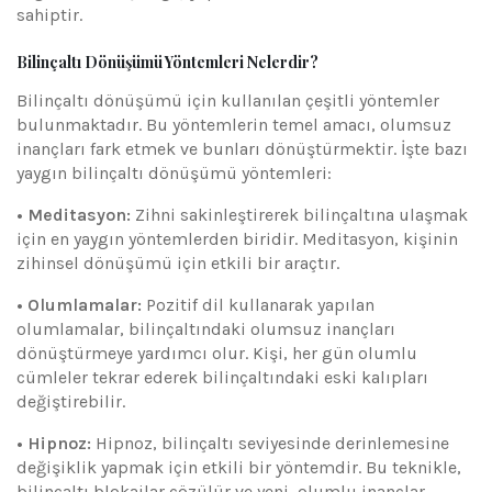
sahiptir.
Bilinçaltı Dönüşümü Yöntemleri Nelerdir?
Bilinçaltı dönüşümü için kullanılan çeşitli yöntemler
bulunmaktadır. Bu yöntemlerin temel amacı, olumsuz
inançları fark etmek ve bunları dönüştürmektir. İşte bazı
yaygın bilinçaltı dönüşümü yöntemleri:
• Meditasyon:
Zihni sakinleştirerek bilinçaltına ulaşmak
için en yaygın yöntemlerden biridir. Meditasyon, kişinin
zihinsel dönüşümü için etkili bir araçtır.
• Olumlamalar:
Pozitif dil kullanarak yapılan
olumlamalar, bilinçaltındaki olumsuz inançları
dönüştürmeye yardımcı olur. Kişi, her gün olumlu
cümleler tekrar ederek bilinçaltındaki eski kalıpları
değiştirebilir.
• Hipnoz:
Hipnoz, bilinçaltı seviyesinde derinlemesine
değişiklik yapmak için etkili bir yöntemdir. Bu teknikle,
bilinçaltı blokajlar çözülür ve yeni, olumlu inançlar