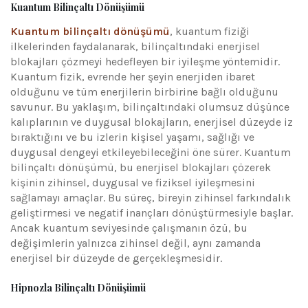
Kuantum Bilinçaltı Dönüşümü
Kuantum bilinçaltı dönüşümü
, kuantum fiziği
ilkelerinden faydalanarak, bilinçaltındaki enerjisel
blokajları çözmeyi hedefleyen bir iyileşme yöntemidir.
Kuantum fizik, evrende her şeyin enerjiden ibaret
olduğunu ve tüm enerjilerin birbirine bağlı olduğunu
savunur. Bu yaklaşım, bilinçaltındaki olumsuz düşünce
kalıplarının ve duygusal blokajların, enerjisel düzeyde iz
bıraktığını ve bu izlerin kişisel yaşamı, sağlığı ve
duygusal dengeyi etkileyebileceğini öne sürer. Kuantum
bilinçaltı dönüşümü, bu enerjisel blokajları çözerek
kişinin zihinsel, duygusal ve fiziksel iyileşmesini
sağlamayı amaçlar. Bu süreç, bireyin zihinsel farkındalık
geliştirmesi ve negatif inançları dönüştürmesiyle başlar.
Ancak kuantum seviyesinde çalışmanın özü, bu
değişimlerin yalnızca zihinsel değil, aynı zamanda
enerjisel bir düzeyde de gerçekleşmesidir.
Hipnozla Bilinçaltı Dönüşümü