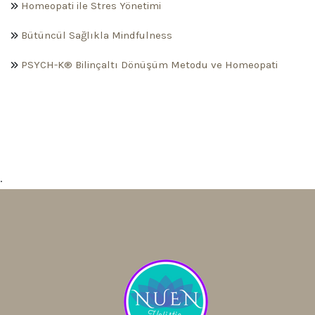
Homeopati ile Stres Yönetimi
Bütüncül Sağlıkla Mindfulness
PSYCH-K® Bilinçaltı Dönüşüm Metodu ve Homeopati
.