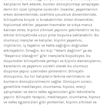
kalıplarını fark ederek, bunları dönüştürmeyi amaçlayan
derin bir içsel iyileşme sürecidir. İnsanlar, yaşamlarının
erken dönemlerinde, özellikle çocukluk dönemlerinde,
bilinçaltına birçok iz bırakabilirler. Ailevi dinamikler,
toplumsal etkiler, yaşanan travmalar ve sıkça maruz
kalınan stres, kişinin zihinsel yapısını şekillendirir ve bu
etkiler bilinçaltında uzun yıllar boyunca saklanabilir. Bu
olumsuz inançlar ve kalıplar, kişinin yaşamını,
ilişkilerini, iş hayatını ve hatta sağlığını doğrudan
etkileyebilir. Örneğin, bir kişi “Yeterli değilim” ya da
“Başarısız olacağım” gibi inançlarla büyüdüyse, bu
düşünceler bilinçaltında yerleşir ve kişinin davranışlarını,
kararlarını ve yaşamını sürekli olarak bu olumsuz
düşünce yapısı üzerinden yönlendirir. Bilinçaltı
dönüşümü, bu tür kalıpların farkına varılmasını ve
bunların dönüştürülmesini sağlar. Dönüşüm süreci,
genellikle meditasyon, olumlama, hipnoz, enerji
çalışmaları ve derin nefes egzersizleri gibi tekniklerle
yapılır. Bilinçaltı terapisi, meditasyon, olumlama, hipnoz
ve nefes egzersizleri gibi yöntemler, kişinin zihinsel ve