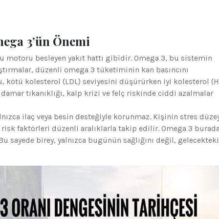
mega 3’ün Önemi
 motoru besleyen yakıt hattı gibidir. Omega 3, bu sistemin
raştırmalar, düzenli omega 3 tüketiminin kan basıncını
 kötü kolesterol (LDL) seviyesini düşürürken iyi kolesterol (
damar tıkanıklığı, kalp krizi ve felç riskinde ciddi azalmalar
nızca ilaç veya besin desteğiyle korunmaz. Kişinin stres düzey
risk faktörleri düzenli aralıklarla takip edilir. Omega 3 burad
Bu sayede birey, yalnızca bugünün sağlığını değil, gelecekteki