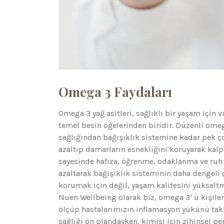
Omega 3 Faydaları
Omega 3 yağ asitleri, sağlıklı bir yaşam içi
temel besin öğelerinden biridir. Düzenli ome
sağlığından bağışıklık sistemine kadar pek çok
azaltıp damarların esnekliğini koruyarak kalp
sayesinde hafıza, öğrenme, odaklanma ve ruh 
azaltarak bağışıklık sisteminin daha dengeli
korumak için değil, yaşam kalitesini yükselt
Nuen Wellbeing olarak biz, omega 3’ ü kişiler
ölçüp hastalarımızın inflamasyon yükünü takip 
sağlığı ön plandayken, kimisi için zihinsel p