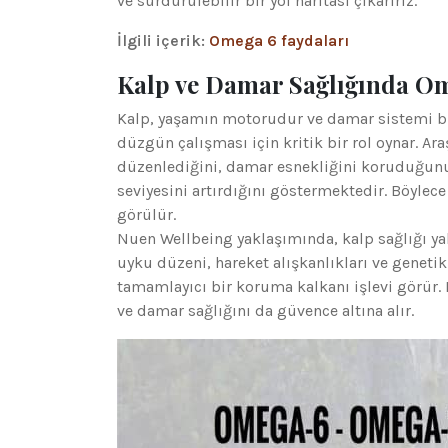
ve sürdürülebilir bir yol haritası çıkarırız.
İlgili içerik:
Omega 6 faydaları
Kalp ve Damar Sağlığında O
Kalp, yaşamın motorudur ve damar sistemi bu
düzgün çalışması için kritik bir rol oynar. A
düzenlediğini, damar esnekliğini koruduğunu,
seviyesini artırdığını göstermektedir. Böylece 
görülür.
Nuen Wellbeing yaklaşımında, kalp sağlığı yal
uyku düzeni, hareket alışkanlıkları ve genetik 
tamamlayıcı bir koruma kalkanı işlevi görür. 
ve damar sağlığını da güvence altına alır.