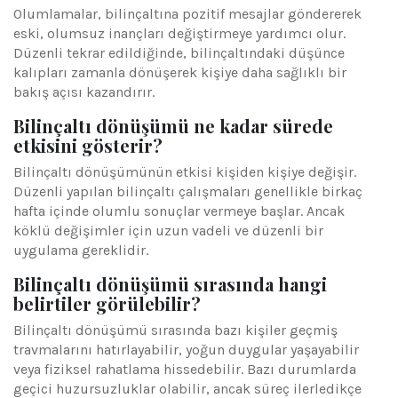
Olumlamalar, bilinçaltına pozitif mesajlar göndererek
eski, olumsuz inançları değiştirmeye yardımcı olur.
Düzenli tekrar edildiğinde, bilinçaltındaki düşünce
kalıpları zamanla dönüşerek kişiye daha sağlıklı bir
bakış açısı kazandırır.
Bilinçaltı dönüşümü ne kadar sürede
etkisini gösterir?
Bilinçaltı dönüşümünün etkisi kişiden kişiye değişir.
Düzenli yapılan bilinçaltı çalışmaları genellikle birkaç
hafta içinde olumlu sonuçlar vermeye başlar. Ancak
köklü değişimler için uzun vadeli ve düzenli bir
uygulama gereklidir.
Bilinçaltı dönüşümü sırasında hangi
belirtiler görülebilir?
Bilinçaltı dönüşümü sırasında bazı kişiler geçmiş
travmalarını hatırlayabilir, yoğun duygular yaşayabilir
veya fiziksel rahatlama hissedebilir. Bazı durumlarda
geçici huzursuzluklar olabilir, ancak süreç ilerledikçe