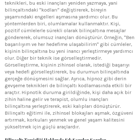
teknikleri, bu eski inançları yeniden yazmaya, yani
bilinçaltındaki "kodları" değiştirerek, bireyin
yaşamındaki engelleri aşmasına yardımcı olur. Bu
yöntemlerden biri, olumlamalar kullanmaktır. Kişi,
pozitif cümlelerle sürekli olarak bilinçaltına mesajlar
göndererek, olumsuz inançları dönüştürür. Örneğin, "Ben
başarılıyım ve her hedefime ulaşabilirim" gibi cümleler,
kişinin bilinçaltına bu yeni inancı yerleştirmeye yardımcı
olur. Diğer bir teknik ise görselleştirmedir.
Görselleştirme, kişinin zihinsel olarak, istediği başarıyı
veya hedefi görselleştirerek, bu durumun bilinçaltında
gerçeğe dönüşmesini sağlar. Ayrıca, hipnoz gibi derin
gevşeme teknikleri de bilinçaltı kodlamasında etkili bir
araçtır. Hipnotik duruma girildiğinde, kişi daha açık bir
zihin haline gelir ve terapist, olumlu inançları
bilinçaltına yerleştirerek, eski kalıpları dönüştürür.
Bilinçaltı eğitimi ile, zihinsel blokajları aşmak, özgüveni
artırmak, korkuları yenmek ve genel yaşam kalitesini
yükseltmek için güçlü araçlardır.