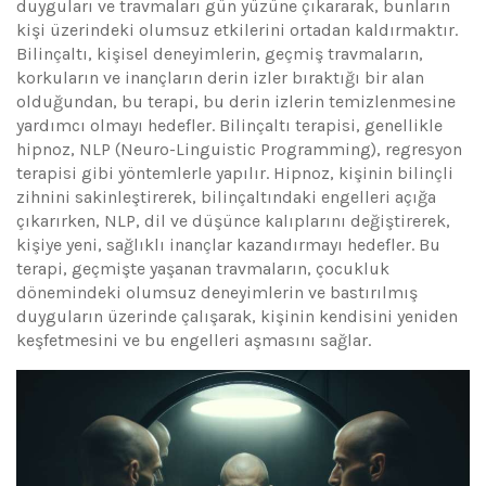
duyguları ve travmaları gün yüzüne çıkararak, bunların
kişi üzerindeki olumsuz etkilerini ortadan kaldırmaktır.
Bilinçaltı, kişisel deneyimlerin, geçmiş travmaların,
korkuların ve inançların derin izler bıraktığı bir alan
olduğundan, bu terapi, bu derin izlerin temizlenmesine
yardımcı olmayı hedefler. Bilinçaltı terapisi, genellikle
hipnoz, NLP (Neuro-Linguistic Programming), regresyon
terapisi gibi yöntemlerle yapılır. Hipnoz, kişinin bilinçli
zihnini sakinleştirerek, bilinçaltındaki engelleri açığa
çıkarırken, NLP, dil ve düşünce kalıplarını değiştirerek,
kişiye yeni, sağlıklı inançlar kazandırmayı hedefler. Bu
terapi, geçmişte yaşanan travmaların, çocukluk
dönemindeki olumsuz deneyimlerin ve bastırılmış
duyguların üzerinde çalışarak, kişinin kendisini yeniden
keşfetmesini ve bu engelleri aşmasını sağlar.