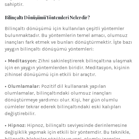
sahiptir.
Bilinçaltı Dönüşümü Yöntemleri Nelerdir?
Bilinçaltı dönüşümü için kullanılan çeşitli yöntemler
bulunmaktadır. Bu yöntemlerin temel amacı, olumsuz
inançları fark etmek ve bunları dönüştürmektir. İşte bazı
yaygın bilinçaltı dönüşümü yöntemleri:
• Meditasyon:
Zihni sakinleştirerek bilinçaltına ulaşmak
için en yaygın yöntemlerden biridir. Meditasyon, kişinin
zihinsel dönüşümü için etkili bir araçtır.
• Olumlamalar:
Pozitif dil kullanarak yapılan
olumlamalar, bilinçaltındaki olumsuz inançları
dönüştürmeye yardımcı olur. Kişi, her gün olumlu
cümleler tekrar ederek bilinçaltındaki eski kalıpları
değiştirebilir.
• Hipnoz:
Hipnoz, bilinçaltı seviyesinde derinlemesine
değişiklik yapmak için etkili bir yöntemdir. Bu teknikle,
bilinçaltı blokajlar çözülür ve yeni, olumlu inançlar