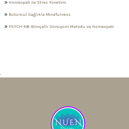
Homeopati ile Stres Yönetimi
Bütüncül Sağlıkla Mindfulness
PSYCH-K® Bilinçaltı Dönüşüm Metodu ve Homeopati
.