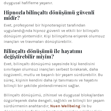
duygusal hafifleme yaşanır.
Hipnozla bilinçaltı dönüşümü güvenli
midir?
Evet, profesyonel bir hipnoterapist tarafından
uygulandığında hipnoz güvenli ve etkili bir bilinçaltı
dönüşüm yöntemidir. Kişi bilinçaltına erişerek olumsuz
inançları ve travmaları dönüştürebilir.
Bilinçaltı dönüşümü ile hayatımı
değiştirebilir miyim?
Evet, bilinçaltı dönüşümü sayesinde kişi kendisini
sınırlayan olumsuz inançları serbest bırakarak, daha
özgüvenli, mutlu ve başarılı bir yaşam sürdürebilir. Bu
süreç, kişinin kendini daha iyi tanımasını ve hayatını
bilinçli bir şekilde yönlendirmesini sağlar.
Bilinçaltı dönüşümü, zihinsel ve duygusal blokajlardan
özgürleşerek daha dengeli, sağlıklı ve bilinçli bir yaşam
sürdürmenin anahtarıdır;
Nuen Wellbeing
ile bu