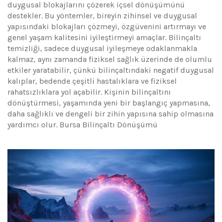
duygusal blokajlarını çözerek içsel dönüşümünü
destekler. Bu yöntemler, bireyin zihinsel ve duygusal
yapısındaki blokajları çözmeyi, özgüvenini artırmayı ve
genel yaşam kalitesini iyileştirmeyi amaçlar. Bilinçaltı
temizliği, sadece duygusal iyileşmeye odaklanmakla
kalmaz, aynı zamanda fiziksel sağlık üzerinde de olumlu
etkiler yaratabilir, çünkü bilinçaltındaki negatif duygusal
kalıplar, bedende çeşitli hastalıklara ve fiziksel
rahatsızlıklara yol açabilir. Kişinin bilinçaltını
dönüştürmesi, yaşamında yeni bir başlangıç yapmasına,
daha sağlıklı ve dengeli bir zihin yapısına sahip olmasına
yardımcı olur. Bursa Bilinçaltı Dönüşümü