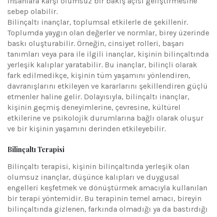
insanlara karşı olumsuz bir bakış açısı geliştirmesine
sebep olabilir.
Bilinçaltı inançlar, toplumsal etkilerle de şekillenir.
Toplumda yaygın olan değerler ve normlar, birey üzerinde
baskı oluşturabilir. Örneğin, cinsiyet rolleri, başarı
tanımları veya para ile ilgili inançlar, kişinin bilinçaltında
yerleşik kalıplar yaratabilir. Bu inançlar, bilinçli olarak
fark edilmedikçe, kişinin tüm yaşamını yönlendiren,
davranışlarını etkileyen ve kararlarını şekillendiren güçlü
etmenler haline gelir. Dolayısıyla, bilinçaltı inançlar,
kişinin geçmiş deneyimlerine, çevresine, kültürel
etkilerine ve psikolojik durumlarına bağlı olarak oluşur
ve bir kişinin yaşamını derinden etkileyebilir.
Bilinçaltı Terapisi
Bilinçaltı terapisi, kişinin bilinçaltında yerleşik olan
olumsuz inançlar, düşünce kalıpları ve duygusal
engelleri keşfetmek ve dönüştürmek amacıyla kullanılan
bir terapi yöntemidir. Bu terapinin temel amacı, bireyin
bilinçaltında gizlenen, farkında olmadığı ya da bastırdığı