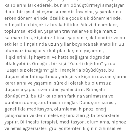
kalıplarını fark ederek, bunları dönüştürmeyi amaçlayan
derin bir içsel iyileşme sürecidir. İnsanlar, yaşamlarının
erken dönemlerinde, özellikle çocukluk dönemlerinde,
bilinçaltına birçok iz bırakabilirler. Ailevi dinamikler,
toplumsal etkiler, yaşanan travmalar ve sıkça maruz
kalınan stres, kişinin zihinsel yapısını şekillendirir ve bu
etkiler bilinçaltında uzun yıllar boyunca saklanabilir. Bu
olumsuz inançlar ve kalıplar, kişinin yaşamını,
ilişkilerini, iş hayatını ve hatta sağlığını doğrudan
etkileyebilir. Örneğin, bir kişi “Yeterli değilim” ya da
“Başarısız olacağım” gibi inançlarla büyüdüyse, bu
düşünceler bilinçaltında yerleşir ve kişinin davranışlarını,
kararlarını ve yaşamını sürekli olarak bu olumsuz
düşünce yapısı üzerinden yönlendirir. Bilinçaltı
dönüşümü, bu tür kalıpların farkına varılmasını ve
bunların dönüştürülmesini sağlar. Dönüşüm süreci,
genellikle meditasyon, olumlama, hipnoz, enerji
çalışmaları ve derin nefes egzersizleri gibi tekniklerle
yapılır. Bilinçaltı terapisi, meditasyon, olumlama, hipnoz
ve nefes egzersizleri gibi yöntemler, kişinin zihinsel ve