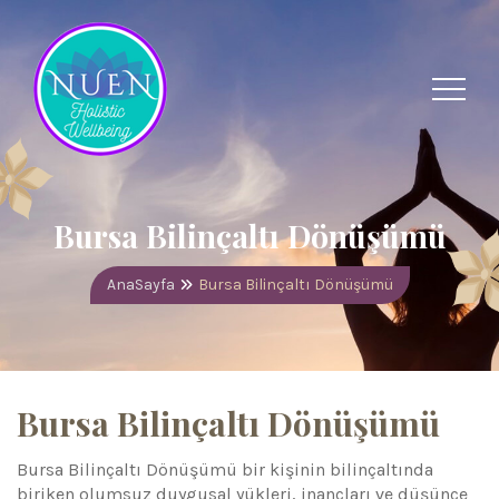
Bursa Bilinçaltı Dönüşümü
AnaSayfa
Bursa Bilinçaltı Dönüşümü
Bursa Bilinçaltı Dönüşümü
Bursa Bilinçaltı Dönüşümü bir kişinin bilinçaltında
biriken olumsuz duygusal yükleri, inançları ve düşünce