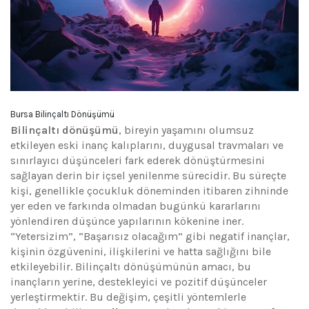
Bursa Bilinçaltı Dönüşümü
Bilinçaltı dönüşümü
, bireyin yaşamını olumsuz
etkileyen eski inanç kalıplarını, duygusal travmaları ve
sınırlayıcı düşünceleri fark ederek dönüştürmesini
sağlayan derin bir içsel yenilenme sürecidir. Bu süreçte
kişi, genellikle çocukluk döneminden itibaren zihninde
yer eden ve farkında olmadan bugünkü kararlarını
yönlendiren düşünce yapılarının kökenine iner.
“Yetersizim”, “Başarısız olacağım” gibi negatif inançlar,
kişinin özgüvenini, ilişkilerini ve hatta sağlığını bile
etkileyebilir. Bilinçaltı dönüşümünün amacı, bu
inançların yerine, destekleyici ve pozitif düşünceler
yerleştirmektir. Bu değişim, çeşitli yöntemlerle