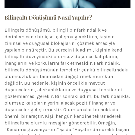
Bilinçaltı Dönüşümü Nasıl Yapılır?
Bilinçaltı dönüşümü, bilinçli bir farkındalık ve
derinlemesine bir içsel çalışma gerektiren, kişinin
zihinsel ve duygusal blokajlarını çözmek amacıyla
yapılan bir süreçtir. Bu sürecin ilk adımı, kişinin kendi
bilinçaltı düzeyindeki olumsuz düşünce kalıplarını,
inançlarını ve korkularını fark etmesidir. Farkındalık,
bilinçaltı dönüşümünün temelidir çünkü bilinçaltındaki
olumsuzlukları tanımadan değiştirmek mümkün
değildir. Bu nedenle, kişinin öncelikle mevcut
düşüncelerini, alışkanlıklarını ve duygusal tepkilerini
gözlemlemesi gerekir. Bir sonraki adım, bu farkındalıkla,
olumsuz kalıpların yerini alacak pozitif inançlar ve
düşünceler geliştirmektir. Olumlamalar bu noktada
önemli bir araçtır. Kişi, her gün kendine tekrar ederek
bilinçaltına olumlu mesajlar gönderebilir. Örneğin,
“Kendime güveniyorum” ya da “Hayatımda sürekli başarı