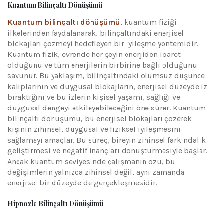
Kuantum Bilinçaltı Dönüşümü
Kuantum bilinçaltı dönüşümü
, kuantum fiziği
ilkelerinden faydalanarak, bilinçaltındaki enerjisel
blokajları çözmeyi hedefleyen bir iyileşme yöntemidir.
Kuantum fizik, evrende her şeyin enerjiden ibaret
olduğunu ve tüm enerjilerin birbirine bağlı olduğunu
savunur. Bu yaklaşım, bilinçaltındaki olumsuz düşünce
kalıplarının ve duygusal blokajların, enerjisel düzeyde iz
bıraktığını ve bu izlerin kişisel yaşamı, sağlığı ve
duygusal dengeyi etkileyebileceğini öne sürer. Kuantum
bilinçaltı dönüşümü, bu enerjisel blokajları çözerek
kişinin zihinsel, duygusal ve fiziksel iyileşmesini
sağlamayı amaçlar. Bu süreç, bireyin zihinsel farkındalık
geliştirmesi ve negatif inançları dönüştürmesiyle başlar.
Ancak kuantum seviyesinde çalışmanın özü, bu
değişimlerin yalnızca zihinsel değil, aynı zamanda
enerjisel bir düzeyde de gerçekleşmesidir.
Hipnozla Bilinçaltı Dönüşümü