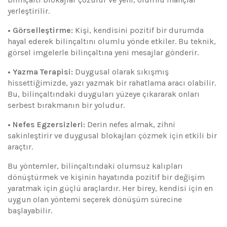
yerleştirilir.
• Görselleştirme:
Kişi, kendisini pozitif bir durumda
hayal ederek bilinçaltını olumlu yönde etkiler. Bu teknik,
görsel imgelerle bilinçaltına yeni mesajlar gönderir.
• Yazma Terapisi:
Duygusal olarak sıkışmış
hissettiğimizde, yazı yazmak bir rahatlama aracı olabilir.
Bu, bilinçaltındaki duyguları yüzeye çıkararak onları
serbest bırakmanın bir yoludur.
• Nefes Egzersizleri:
Derin nefes almak, zihni
sakinleştirir ve duygusal blokajları çözmek için etkili bir
araçtır.
Bu yöntemler, bilinçaltındaki olumsuz kalıpları
dönüştürmek ve kişinin hayatında pozitif bir değişim
yaratmak için güçlü araçlardır. Her birey, kendisi için en
uygun olan yöntemi seçerek dönüşüm sürecine
başlayabilir.