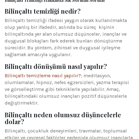
Bilinçaltı Temizliği Hakkında Sık Sorulan Sorular
Bilinçaltı temizliği nedir?
Bilinçaltı temizliği ifadesi yaygın olarak kullanılmakta
olup yanlış bir ifadedir, aslında bu süreç kişinin
bilinçaltında yer alan olumsuz düşünceler, inançlar ve
duygusal blokajları fark ederek bunları dönüştürme
sürecidir. Bu yöntem, zihinsel ve duygusal iyileşme
sağlamak amacıyla uygulanır.
Bilinçaltı dönüşümü nasıl yapılır?
Bilinçaltı temizleme nasıl yapılır?
; meditasyon,
olumlamalar, hipnoz, nefes egzersizleri, yazma terapisi
ve görselleştirme gibi tekniklerle yapılabilir. Amaç,
bilinçaltındaki olumsuz inançları pozitif düşüncelerle
değiştirmektir.
Bilinçaltı neden olumsuz düşüncelerle
dolar?
Bilinçaltı, çocukluk deneyimleri, travmalar, toplumsal
etkiler ve çevresel faktörler nedeniyle olumsuz inançlarla