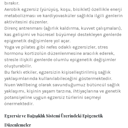
bırakır.
Aerobik egzersiz (yürüyüş, koşu, bisiklet) özellikle enerji
metabolizması ve kardiyovasküler sağlıkla ilgili genlerin
aktivitesini düzenler.
Direnç antrenmanı (ağırlık kaldırma, kuvvet çalışmaları),
kas gelişimi ve hücresel büyümeyi destekleyen genlerde
epigenetik değişimlere yol açar.
Yoga ve pilates gibi nefes odaklı egzersizler, stres
hormonu kortizolün düzenlenmesine aracılık ederek,
stresle ilişkili genlerde olumlu epigenetik değişimler
oluşturabilir.
Bu farklı etkiler, egzersizin kişiselleştirilmiş sağlık
yaklaşımlarında kullanılabileceğini göstermektedir.
Nuen Wellbeing olarak savunduğumuz bütüncül sağlık
yaklaşımı, kişinin yaşam tarzına, ihtiyaçlarına ve genetik
potansiyeline uygun egzersiz türlerini seçmeyi
önermektedir.
Egzersiz ve Bağışıklık Sistemi Üzerindeki Epigenetik
Düzenlemeler