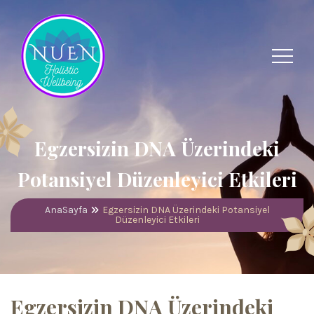
Egzersizin DNA Üzerindeki
Potansiyel Düzenleyici Etkileri
AnaSayfa
Egzersizin DNA Üzerindeki Potansiyel
Düzenleyici Etkileri
Egzersizin DNA Üzerindeki