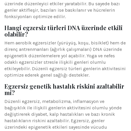
üzerinde düzenleyici etkiler yaratabilir. Bu sayede bazı
genler aktifleşir, bazıları ise baskılanır ve hücrelerin
fonksiyonları optimize edilir.
Hangi egzersiz türleri DNA üzerinde etkili
olabilir?
Hem aerobik egzersizler (yürüyüş, koşu, bisiklet) hem de
direnç antrenmanları (ağırlık çalışmaları) DNA üzerinde
epigenetik düzenlemelere yol açabilir. Yoga ve nefes
odaklı egzersizler stresle ilişkili genleri olumlu
etkileyebilir. Düzenli egzersiz türleri genlerin aktivitesini
optimize ederek genel sağlığı destekler.
Egzersiz genetik hastalık riskini azaltabilir
mi?
Düzenli egzersiz, metabolizma, inflamasyon ve
bağışıklık ile ilişkili genlerin aktivitesini olumlu yönde
değiştirerek diyabet, kalp hastalıkları ve bazı kronik
hastalıkların riskini azaltabilir. Egzersiz, genler
üzerindeki epigenetik etkileri sayesinde vücudu