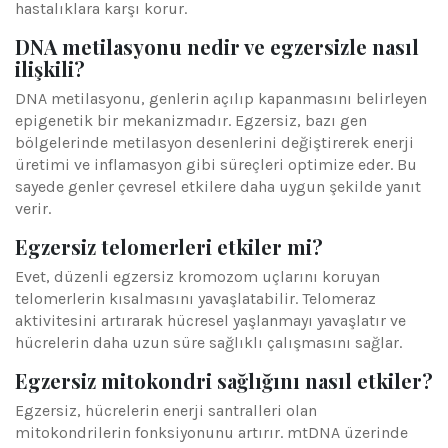
hastalıklara karşı korur.
DNA metilasyonu nedir ve egzersizle nasıl
ilişkili?
DNA metilasyonu, genlerin açılıp kapanmasını belirleyen
epigenetik bir mekanizmadır. Egzersiz, bazı gen
bölgelerinde metilasyon desenlerini değiştirerek enerji
üretimi ve inflamasyon gibi süreçleri optimize eder. Bu
sayede genler çevresel etkilere daha uygun şekilde yanıt
verir.
Egzersiz telomerleri etkiler mi?
Evet, düzenli egzersiz kromozom uçlarını koruyan
telomerlerin kısalmasını yavaşlatabilir. Telomeraz
aktivitesini artırarak hücresel yaşlanmayı yavaşlatır ve
hücrelerin daha uzun süre sağlıklı çalışmasını sağlar.
Egzersiz mitokondri sağlığını nasıl etkiler?
Egzersiz, hücrelerin enerji santralleri olan
mitokondrilerin fonksiyonunu artırır. mtDNA üzerinde