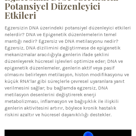
Potansiyel Düzenleyici
Etkileri
Egzersizin DNA üzerindeki potansiyel düzenleyici etkileri
nelerdir? DNA ve Epigenetik düzenlemelerin temel
mantığı nedir? Egzersiz ve DNA metilasyonu nedir?
Egzersiz, DNA dizilimini değiştirmese de epigenetik
mekanizmalar aracılığıyla genlerin ifade şeklini
düzenleyerek hücresel işlevleri optimize eder; DNA ve
epigenetik düzenlemeler, genlerin aktif veya pasif
olmasını belirleyen metilasyon, histon modifikasyonu ve
küçük RNA’lar gibi süreçlerle çevresel uyaranlara yanıt
verilmesini sağlar; bu bağlamda egzersiz, DNA
metilasyon desenlerini değiştirerek enerji
metabolizması, inflamasyon ve bağışıklık ile ilişkili
genlerin aktivitesini artırır, böylece kronik hastalık
riskini azaltır ve hücresel dayanıklılığı destekler.