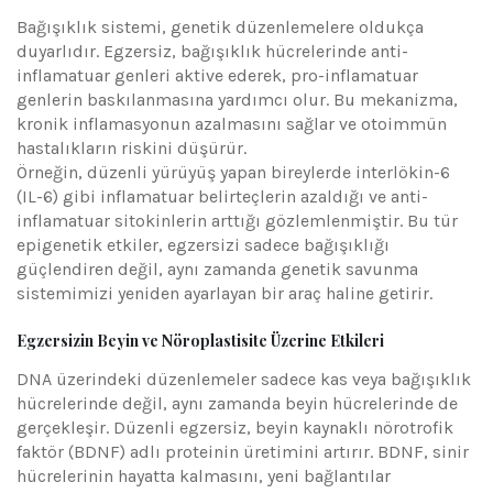
Bağışıklık sistemi, genetik düzenlemelere oldukça
duyarlıdır. Egzersiz, bağışıklık hücrelerinde anti-
inflamatuar genleri aktive ederek, pro-inflamatuar
genlerin baskılanmasına yardımcı olur. Bu mekanizma,
kronik inflamasyonun azalmasını sağlar ve otoimmün
hastalıkların riskini düşürür.
Örneğin, düzenli yürüyüş yapan bireylerde interlökin-6
(IL-6) gibi inflamatuar belirteçlerin azaldığı ve anti-
inflamatuar sitokinlerin arttığı gözlemlenmiştir. Bu tür
epigenetik etkiler, egzersizi sadece bağışıklığı
güçlendiren değil, aynı zamanda genetik savunma
sistemimizi yeniden ayarlayan bir araç haline getirir.
Egzersizin Beyin ve Nöroplastisite Üzerine Etkileri
DNA üzerindeki düzenlemeler sadece kas veya bağışıklık
hücrelerinde değil, aynı zamanda beyin hücrelerinde de
gerçekleşir. Düzenli egzersiz, beyin kaynaklı nörotrofik
faktör (BDNF) adlı proteinin üretimini artırır. BDNF, sinir
hücrelerinin hayatta kalmasını, yeni bağlantılar