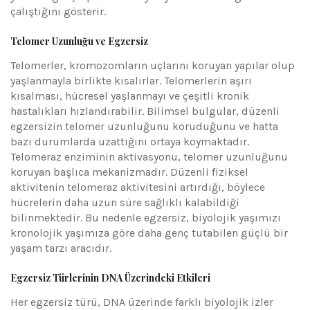
çalıştığını gösterir.
Telomer Uzunluğu ve Egzersiz
Telomerler, kromozomların uçlarını koruyan yapılar olup
yaşlanmayla birlikte kısalırlar. Telomerlerin aşırı
kısalması, hücresel yaşlanmayı ve çeşitli kronik
hastalıkları hızlandırabilir. Bilimsel bulgular, düzenli
egzersizin telomer uzunluğunu koruduğunu ve hatta
bazı durumlarda uzattığını ortaya koymaktadır.
Telomeraz enziminin aktivasyonu, telomer uzunluğunu
koruyan başlıca mekanizmadır. Düzenli fiziksel
aktivitenin telomeraz aktivitesini artırdığı, böylece
hücrelerin daha uzun süre sağlıklı kalabildiği
bilinmektedir. Bu nedenle egzersiz, biyolojik yaşımızı
kronolojik yaşımıza göre daha genç tutabilen güçlü bir
yaşam tarzı aracıdır.
Egzersiz Türlerinin DNA Üzerindeki Etkileri
Her egzersiz türü, DNA üzerinde farklı biyolojik izler