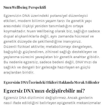
Nuen Wellbeing Perspektifi
Egzersizin DNA üzerindeki potansiyel düzenleyici
etkileri, modern bilimin yaşam tarzı ile genetik yapı
arasındaki ilişkiyi yeniden tanımladığını ortaya
koymaktadır. Nuen Wellbeing olarak biz, sağlığın sadece
dışsal alışkanlıklarla değil, aynı zamanda hücresel ve
genetik düzeyde de şekillendiğine inanıyoruz.
Düzenli fiziksel aktivite; metabolizmayı dengeleyen,
bağışıklığı güçlendiren, zihinsel sağlığı destekleyen ve
yaşlanma sürecini yavaşlatan bir genetik anahtar gibidir.
Bu nedenle egzersiz, sadece bedeni değil, DNA’mızı da
sağlıklı ve dengeli bir geleceğe hazırlayan en güçlü
araçlardan biridir.
Egzersizin DNA Üzerindeki Etkileri Hakkında Merak Edilenler
Egzersiz DNA’mızı değiştirebilir mi?
Egzersiz DNA dizilimini değiştirmez. Ancak genlerin
nasıl ifade edildiğini belirleyen epigenetik mekanizmalar