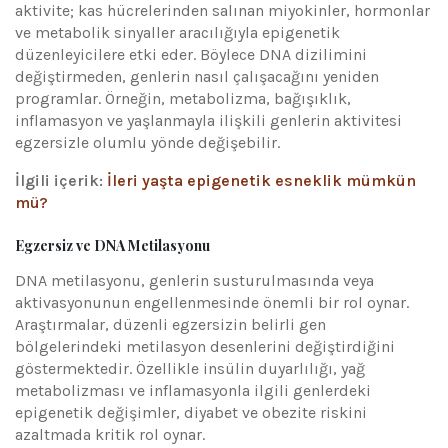
aktivite; kas hücrelerinden salınan miyokinler, hormonlar
ve metabolik sinyaller aracılığıyla epigenetik
düzenleyicilere etki eder. Böylece DNA dizilimini
değiştirmeden, genlerin nasıl çalışacağını yeniden
programlar. Örneğin, metabolizma, bağışıklık,
inflamasyon ve yaşlanmayla ilişkili genlerin aktivitesi
egzersizle olumlu yönde değişebilir.
İlgili içerik:
İleri yaşta epigenetik esneklik mümkün
mü?
Egzersiz ve DNA Metilasyonu
DNA metilasyonu, genlerin susturulmasında veya
aktivasyonunun engellenmesinde önemli bir rol oynar.
Araştırmalar, düzenli egzersizin belirli gen
bölgelerindeki metilasyon desenlerini değiştirdiğini
göstermektedir. Özellikle insülin duyarlılığı, yağ
metabolizması ve inflamasyonla ilgili genlerdeki
epigenetik değişimler, diyabet ve obezite riskini
azaltmada kritik rol oynar.