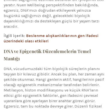
yaratır. Nuen Wellbeing perspektifinden bakıldığında,
egzersiz, DNA’mızı doğrudan etkileyerek yalnızca
bugünkü sağlığımızı değil, gelecekteki biyolojik
dayanıklılığımızı da destekleyen güçlü bir yaşam tarzı
aracıdır.
İlgili içerik:
Beslenme alışkanlıklarının gen ifadesi
üzerindeki olası etkileri
DNA ve Epigenetik Düzenlemelerin Temel
Mantığı
DNA, vücudumuzdaki tüm biyolojik süreçlerin planını
taşıyan bir kılavuz gibidir. Ancak bu plan, her zaman aynı
şekilde okunmaz. Hangi genlerin aktif, hangilerinin pasif
olacağı epigenetik mekanizmalar tarafından belirlenir.
Metilasyon, histon modifikasyonu ve küçük RNA’ların
etkisi gibi epigenetik faktörler, gen ifadesini çevresel
uyaranlara göre ayarlayan birer anahtar görevi görür.
Egzersiz, tam bu noktada devreye girer. Düzenli fiziksel