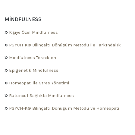
MINDFULNESS
Kişiye Özel Mindfulness
PSYCH-K® Bilinçaltı Dönüşüm Metodu ile Farkındalık
Mindfulness Teknikleri
Epigenetik Mindfulness
Homeopati ile Stres Yönetimi
Bütüncül Sağlıkla Mindfulness
PSYCH-K® Bilinçaltı Dönüşüm Metodu ve Homeopati