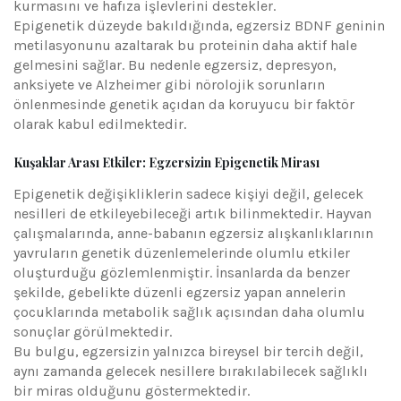
kurmasını ve hafıza işlevlerini destekler.
Epigenetik düzeyde bakıldığında, egzersiz BDNF geninin
metilasyonunu azaltarak bu proteinin daha aktif hale
gelmesini sağlar. Bu nedenle egzersiz, depresyon,
anksiyete ve Alzheimer gibi nörolojik sorunların
önlenmesinde genetik açıdan da koruyucu bir faktör
olarak kabul edilmektedir.
Kuşaklar Arası Etkiler: Egzersizin Epigenetik Mirası
Epigenetik değişikliklerin sadece kişiyi değil, gelecek
nesilleri de etkileyebileceği artık bilinmektedir. Hayvan
çalışmalarında, anne-babanın egzersiz alışkanlıklarının
yavruların genetik düzenlemelerinde olumlu etkiler
oluşturduğu gözlemlenmiştir. İnsanlarda da benzer
şekilde, gebelikte düzenli egzersiz yapan annelerin
çocuklarında metabolik sağlık açısından daha olumlu
sonuçlar görülmektedir.
Bu bulgu, egzersizin yalnızca bireysel bir tercih değil,
aynı zamanda gelecek nesillere bırakılabilecek sağlıklı
bir miras olduğunu göstermektedir.