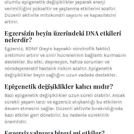
olumlu epigenetik değişiklikler yaparak enerji
verimliliğini yükseltir ve yaşlanma etkilerini azaltır.
Düzenli aktivite mitokondri sayısını ve kapasitesini
artırır.
Egzersizin beyin üzerindeki DNA etkileri
nelerdir?
Egzersiz, BDNF (beyin kaynaklı nörotrofik faktör)
üretimini artırır ve sinir hücrelerinin bağlantı kurmasını
destekler. Bu etki, depresyon, hafıza sorunları ve
nörodejeneratif hastalık riskini azaltır. Epigenetik
değişiklikler beyin sağlığını uzun vadede destekler.
Epigenetik değişiklikler kalıcı mıdır?
Bazı epigenetik değişiklikler uzun süreli olabilir. Ancak
sürekli yaşam tarzı ve egzersiz alışkanlığı bu etkilerin
devam etmesini sağlar. Düzenli aktivite bırakıldığında
bazı etkiler geri dönebilir, bu nedenle süreklilik
önemlidir.
Egzersiz yalnızca bireyi mi etkiler?