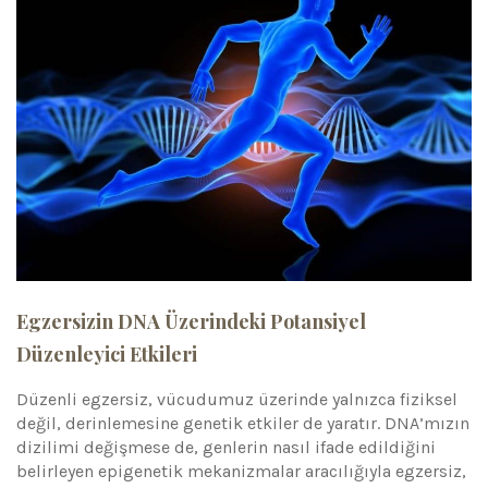
Egzersizin DNA Üzerindeki Potansiyel
Düzenleyici Etkileri
Düzenli egzersiz, vücudumuz üzerinde yalnızca fiziksel
değil, derinlemesine genetik etkiler de yaratır. DNA’mızın
dizilimi değişmese de, genlerin nasıl ifade edildiğini
belirleyen epigenetik mekanizmalar aracılığıyla egzersiz,