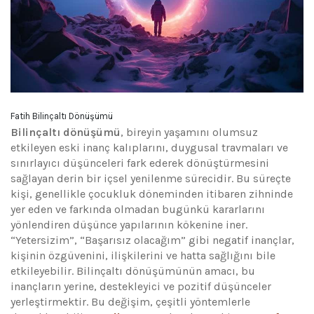
Fatih Bilinçaltı Dönüşümü
Bilinçaltı dönüşümü
, bireyin yaşamını olumsuz
etkileyen eski inanç kalıplarını, duygusal travmaları ve
sınırlayıcı düşünceleri fark ederek dönüştürmesini
sağlayan derin bir içsel yenilenme sürecidir. Bu süreçte
kişi, genellikle çocukluk döneminden itibaren zihninde
yer eden ve farkında olmadan bugünkü kararlarını
yönlendiren düşünce yapılarının kökenine iner.
“Yetersizim”, “Başarısız olacağım” gibi negatif inançlar,
kişinin özgüvenini, ilişkilerini ve hatta sağlığını bile
etkileyebilir. Bilinçaltı dönüşümünün amacı, bu
inançların yerine, destekleyici ve pozitif düşünceler
yerleştirmektir. Bu değişim, çeşitli yöntemlerle