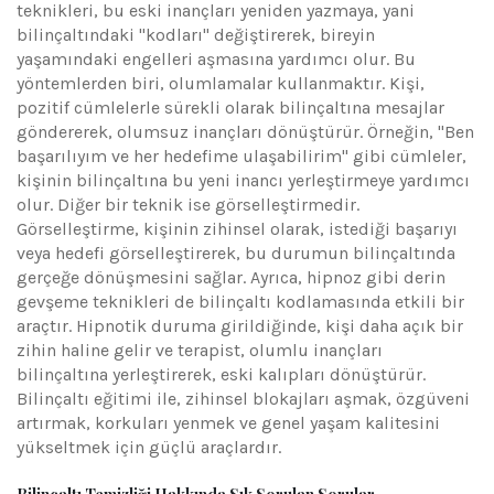
teknikleri, bu eski inançları yeniden yazmaya, yani
bilinçaltındaki "kodları" değiştirerek, bireyin
yaşamındaki engelleri aşmasına yardımcı olur. Bu
yöntemlerden biri, olumlamalar kullanmaktır. Kişi,
pozitif cümlelerle sürekli olarak bilinçaltına mesajlar
göndererek, olumsuz inançları dönüştürür. Örneğin, "Ben
başarılıyım ve her hedefime ulaşabilirim" gibi cümleler,
kişinin bilinçaltına bu yeni inancı yerleştirmeye yardımcı
olur. Diğer bir teknik ise görselleştirmedir.
Görselleştirme, kişinin zihinsel olarak, istediği başarıyı
veya hedefi görselleştirerek, bu durumun bilinçaltında
gerçeğe dönüşmesini sağlar. Ayrıca, hipnoz gibi derin
gevşeme teknikleri de bilinçaltı kodlamasında etkili bir
araçtır. Hipnotik duruma girildiğinde, kişi daha açık bir
zihin haline gelir ve terapist, olumlu inançları
bilinçaltına yerleştirerek, eski kalıpları dönüştürür.
Bilinçaltı eğitimi ile, zihinsel blokajları aşmak, özgüveni
artırmak, korkuları yenmek ve genel yaşam kalitesini
yükseltmek için güçlü araçlardır.