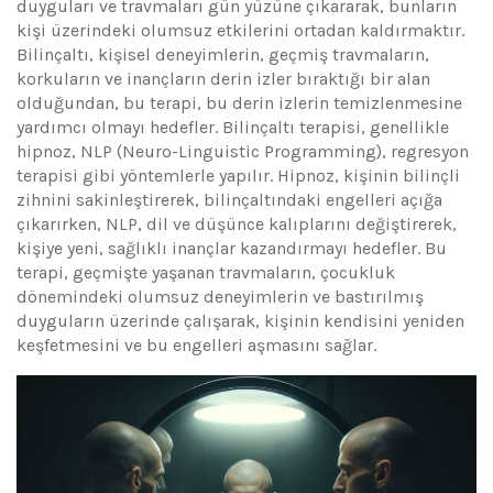
duyguları ve travmaları gün yüzüne çıkararak, bunların
kişi üzerindeki olumsuz etkilerini ortadan kaldırmaktır.
Bilinçaltı, kişisel deneyimlerin, geçmiş travmaların,
korkuların ve inançların derin izler bıraktığı bir alan
olduğundan, bu terapi, bu derin izlerin temizlenmesine
yardımcı olmayı hedefler. Bilinçaltı terapisi, genellikle
hipnoz, NLP (Neuro-Linguistic Programming), regresyon
terapisi gibi yöntemlerle yapılır. Hipnoz, kişinin bilinçli
zihnini sakinleştirerek, bilinçaltındaki engelleri açığa
çıkarırken, NLP, dil ve düşünce kalıplarını değiştirerek,
kişiye yeni, sağlıklı inançlar kazandırmayı hedefler. Bu
terapi, geçmişte yaşanan travmaların, çocukluk
dönemindeki olumsuz deneyimlerin ve bastırılmış
duyguların üzerinde çalışarak, kişinin kendisini yeniden
keşfetmesini ve bu engelleri aşmasını sağlar.