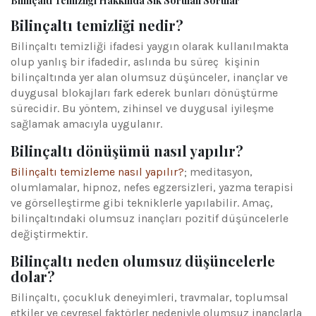
Bilinçaltı Temizliği Hakkında Sık Sorulan Sorular
Bilinçaltı temizliği nedir?
Bilinçaltı temizliği ifadesi yaygın olarak kullanılmakta
olup yanlış bir ifadedir, aslında bu süreç kişinin
bilinçaltında yer alan olumsuz düşünceler, inançlar ve
duygusal blokajları fark ederek bunları dönüştürme
sürecidir. Bu yöntem, zihinsel ve duygusal iyileşme
sağlamak amacıyla uygulanır.
Bilinçaltı dönüşümü nasıl yapılır?
Bilinçaltı temizleme nasıl yapılır?
; meditasyon,
olumlamalar, hipnoz, nefes egzersizleri, yazma terapisi
ve görselleştirme gibi tekniklerle yapılabilir. Amaç,
bilinçaltındaki olumsuz inançları pozitif düşüncelerle
değiştirmektir.
Bilinçaltı neden olumsuz düşüncelerle
dolar?
Bilinçaltı, çocukluk deneyimleri, travmalar, toplumsal
etkiler ve çevresel faktörler nedeniyle olumsuz inançlarla