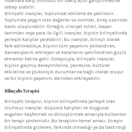
insanlara karşı olumsuz bir bakış açısı geliştirmesine
sebep olabilir.
Bilinçaltı inançlar, toplumsal etkilerle de şekillenir.
Toplumda yaygın olan değerler ve normlar, birey üzerinde
baskı oluşturabilir. Örneğin, cinsiyet rolleri, başarı
tanımları veya para ile ilgili inançlar, kişinin bilinçaltında
yerleşik kalıplar yaratabilir. Bu inançlar, bilinçli olarak
fark edilmedikçe, kişinin tüm yaşamını yönlendiren,
davranışlarını etkileyen ve kararlarını şekillendiren güçlü
etmenler haline gelir. Dolayısıyla, bilinçaltı inançlar,
kişinin geçmiş deneyimlerine, çevresine, kültürel
etkilerine ve psikolojik durumlarına bağlı olarak oluşur
ve bir kişinin yaşamını derinden etkileyebilir.
Bilinçaltı Terapisi
Bilinçaltı terapisi, kişinin bilinçaltında yerleşik olan
olumsuz inançlar, düşünce kalıpları ve duygusal
engelleri keşfetmek ve dönüştürmek amacıyla kullanılan
bir terapi yöntemidir. Bu terapinin temel amacı, bireyin
bilinçaltında gizlenen, farkında olmadığı ya da bastırdığı