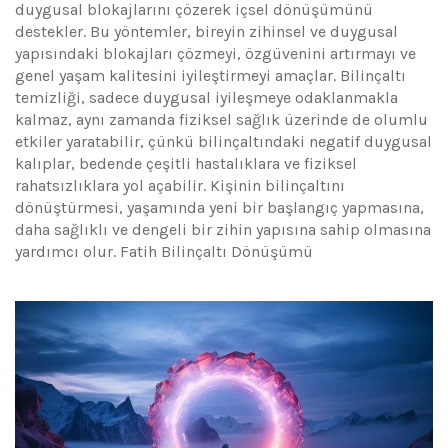
duygusal blokajlarını çözerek içsel dönüşümünü
destekler. Bu yöntemler, bireyin zihinsel ve duygusal
yapısındaki blokajları çözmeyi, özgüvenini artırmayı ve
genel yaşam kalitesini iyileştirmeyi amaçlar. Bilinçaltı
temizliği, sadece duygusal iyileşmeye odaklanmakla
kalmaz, aynı zamanda fiziksel sağlık üzerinde de olumlu
etkiler yaratabilir, çünkü bilinçaltındaki negatif duygusal
kalıplar, bedende çeşitli hastalıklara ve fiziksel
rahatsızlıklara yol açabilir. Kişinin bilinçaltını
dönüştürmesi, yaşamında yeni bir başlangıç yapmasına,
daha sağlıklı ve dengeli bir zihin yapısına sahip olmasına
yardımcı olur. Fatih Bilinçaltı Dönüşümü