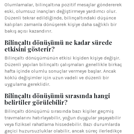
Olumlamalar, bilinçaltına pozitif mesajlar göndererek
eski, olumsuz inançları değiştirmeye yardımcı olur.
Düzenli tekrar edildiğinde, bilinçaltındaki düşünce
kalıpları zamanla dönüşerek kişiye daha sağlıklı bir
bakış açısı kazandırır.
Bilinçaltı dönüşümü ne kadar sürede
etkisini gösterir?
Bilinçaltı dönüşümünün etkisi kişiden kişiye değişir.
Düzenli yapılan bilinçaltı çalışmaları genellikle birkaç
hafta içinde olumlu sonuçlar vermeye başlar. Ancak
köklü değişimler için uzun vadeli ve düzenli bir
uygulama gereklidir.
Bilinçaltı dönüşümü sırasında hangi
belirtiler görülebilir?
Bilinçaltı dönüşümü sırasında bazı kişiler geçmiş
travmalarını hatırlayabilir, yoğun duygular yaşayabilir
veya fiziksel rahatlama hissedebilir. Bazı durumlarda
geçici huzursuzluklar olabilir, ancak süreç ilerledikçe