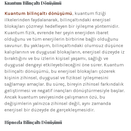
Kuantum Bilinçaltı Dönüşümü
Kuantum bilinçaltı dönüşümü
, kuantum fiziği
ilkelerinden faydalanarak, bilinçaltındaki enerjisel
blokajları çözmeyi hedefleyen bir iyileşme yöntemidir.
Kuantum fizik, evrende her şeyin enerjiden ibaret
olduğunu ve tüm enerjilerin birbirine bağlı olduğunu
savunur. Bu yaklaşım, bilinçaltındaki olumsuz düşünce
kalıplarının ve duygusal blokajların, enerjisel düzeyde iz
bıraktığını ve bu izlerin kişisel yaşamı, sağlığı ve
duygusal dengeyi etkileyebileceğini öne sürer. Kuantum
bilinçaltı dönüşümü, bu enerjisel blokajları çözerek
kişinin zihinsel, duygusal ve fiziksel iyileşmesini
sağlamayı amaçlar. Bu süreç, bireyin zihinsel farkındalık
geliştirmesi ve negatif inançları dönüştürmesiyle başlar.
Ancak kuantum seviyesinde çalışmanın özü, bu
değişimlerin yalnızca zihinsel değil, aynı zamanda
enerjisel bir düzeyde de gerçekleşmesidir.
Hipnozla Bilinçaltı Dönüşümü