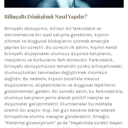
Bilinçaltı Dönüşümü Nasıl Yapılır?
Bilinçaltı dönüşümü, bilinçli bir farkındalık ve
derinlemesine bir içsel çalışma gerektiren, kişinin
zihinsel ve duygusal blokajlarını çözmek amacıyla
yapılan bir süreçtir. Bu sürecin ilk adımı, kişinin kendi
bilinçaltı düzeyindeki olumsuz düşünce kalıplarını,
inançlarını ve korkularını fark etmesidir. Farkındalık,
bilinçaltı dönüşümünün temelidir çünkü bilinçaltındaki
olumsuzlukları tanımadan değiştirmek mümkün
değildir. Bu nedenle, kişinin öncelikle mevcut
düşüncelerini, alışkanlıklarını ve duygusal tepkilerini
gözlemlemesi gerekir. Bir sonraki adım, bu farkındalıkla,
olumsuz kalıpların yerini alacak pozitif inançlar ve
düşünceler geliştirmektir. Olumlamalar bu noktada
önemli bir araçtır. Kişi, her gün kendine tekrar ederek
bilinçaltına olumlu mesajlar gönderebilir. Örneğin,
“Kendime güveniyorum” ya da “Hayatımda sürekli başarı