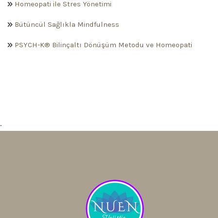
Homeopati ile Stres Yönetimi
Bütüncül Sağlıkla Mindfulness
PSYCH-K® Bilinçaltı Dönüşüm Metodu ve Homeopati
.