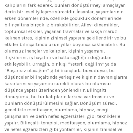
kalıplarını fark ederek, bunları dönüştürmeyi amaçlayan
derin bir içsel iyileşme sürecidir. İnsanlar, yaşamlarının
erken dönemlerinde, özellikle çocukluk dönemlerinde,
bilinçaltına birçok iz bırakabilirler. Ailevi dinamikler,
toplumsal etkiler, yaşanan travmalar ve sıkça maruz
kalınan stres, kişinin zihinsel yapısını şekillendirir ve bu
etkiler bilinçaltında uzun yıllar boyunca saklanabilir. Bu
olumsuz inançlar ve kalıplar, kişinin yaşamını,
ilişkilerini, iş hayatını ve hatta sağlığını doğrudan
etkileyebilir. Örneğin, bir kişi “Yeterli değilim” ya da
“Başarısız olacağım” gibi inançlarla büyüdüyse, bu
düşünceler bilinçaltında yerleşir ve kişinin davranışlarını,
kararlarını ve yaşamını sürekli olarak bu olumsuz
düşünce yapısı üzerinden yönlendirir. Bilinçaltı
dönüşümü, bu tür kalıpların farkına varılmasını ve
bunların dönüştürülmesini sağlar. Dönüşüm süreci,
genellikle meditasyon, olumlama, hipnoz, enerji
çalışmaları ve derin nefes egzersizleri gibi tekniklerle
yapılır. Bilinçaltı terapisi, meditasyon, olumlama, hipnoz
ve nefes egzersizleri gibi yöntemler, kişinin zihinsel ve