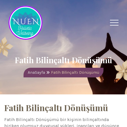
Fatih Bilinçaltı Dönüşümü
AnaSayfa
Fatih Bilinçaltı Dönüşümü
Fatih Bilinçaltı Dönüşümü
Fatih Bilinçaltı Dönüşümü bir kişinin bilinçaltında
biriken olumsuz duygusal yükleri, inançları ve düşünce