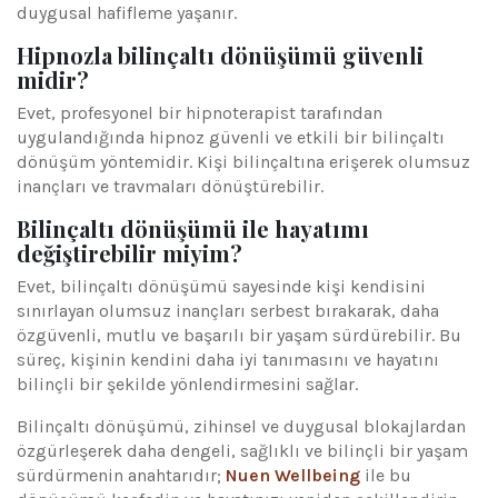
duygusal hafifleme yaşanır.
Hipnozla bilinçaltı dönüşümü güvenli
midir?
Evet, profesyonel bir hipnoterapist tarafından
uygulandığında hipnoz güvenli ve etkili bir bilinçaltı
dönüşüm yöntemidir. Kişi bilinçaltına erişerek olumsuz
inançları ve travmaları dönüştürebilir.
Bilinçaltı dönüşümü ile hayatımı
değiştirebilir miyim?
Evet, bilinçaltı dönüşümü sayesinde kişi kendisini
sınırlayan olumsuz inançları serbest bırakarak, daha
özgüvenli, mutlu ve başarılı bir yaşam sürdürebilir. Bu
süreç, kişinin kendini daha iyi tanımasını ve hayatını
bilinçli bir şekilde yönlendirmesini sağlar.
Bilinçaltı dönüşümü, zihinsel ve duygusal blokajlardan
özgürleşerek daha dengeli, sağlıklı ve bilinçli bir yaşam
sürdürmenin anahtarıdır;
Nuen Wellbeing
ile bu