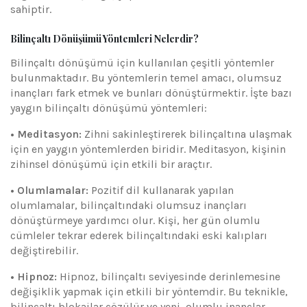
sahiptir.
Bilinçaltı Dönüşümü Yöntemleri Nelerdir?
Bilinçaltı dönüşümü için kullanılan çeşitli yöntemler
bulunmaktadır. Bu yöntemlerin temel amacı, olumsuz
inançları fark etmek ve bunları dönüştürmektir. İşte bazı
yaygın bilinçaltı dönüşümü yöntemleri:
• Meditasyon:
Zihni sakinleştirerek bilinçaltına ulaşmak
için en yaygın yöntemlerden biridir. Meditasyon, kişinin
zihinsel dönüşümü için etkili bir araçtır.
• Olumlamalar:
Pozitif dil kullanarak yapılan
olumlamalar, bilinçaltındaki olumsuz inançları
dönüştürmeye yardımcı olur. Kişi, her gün olumlu
cümleler tekrar ederek bilinçaltındaki eski kalıpları
değiştirebilir.
• Hipnoz:
Hipnoz, bilinçaltı seviyesinde derinlemesine
değişiklik yapmak için etkili bir yöntemdir. Bu teknikle,
bilinçaltı blokajlar çözülür ve yeni, olumlu inançlar