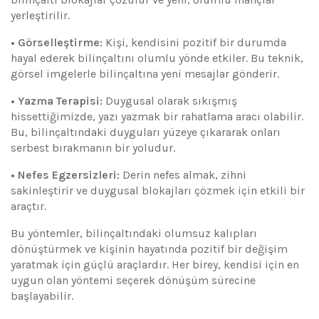
yerleştirilir.
• Görselleştirme:
Kişi, kendisini pozitif bir durumda
hayal ederek bilinçaltını olumlu yönde etkiler. Bu teknik,
görsel imgelerle bilinçaltına yeni mesajlar gönderir.
• Yazma Terapisi:
Duygusal olarak sıkışmış
hissettiğimizde, yazı yazmak bir rahatlama aracı olabilir.
Bu, bilinçaltındaki duyguları yüzeye çıkararak onları
serbest bırakmanın bir yoludur.
• Nefes Egzersizleri:
Derin nefes almak, zihni
sakinleştirir ve duygusal blokajları çözmek için etkili bir
araçtır.
Bu yöntemler, bilinçaltındaki olumsuz kalıpları
dönüştürmek ve kişinin hayatında pozitif bir değişim
yaratmak için güçlü araçlardır. Her birey, kendisi için en
uygun olan yöntemi seçerek dönüşüm sürecine
başlayabilir.