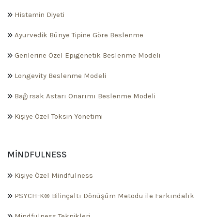
Histamin Diyeti
Ayurvedik Bünye Tipine Göre Beslenme
Genlerine Özel Epigenetik Beslenme Modeli
Longevity Beslenme Modeli
Bağırsak Astarı Onarımı Beslenme Modeli
Kişiye Özel Toksin Yönetimi
MINDFULNESS
Kişiye Özel Mindfulness
PSYCH-K® Bilinçaltı Dönüşüm Metodu ile Farkındalık
Mindfulness Teknikleri