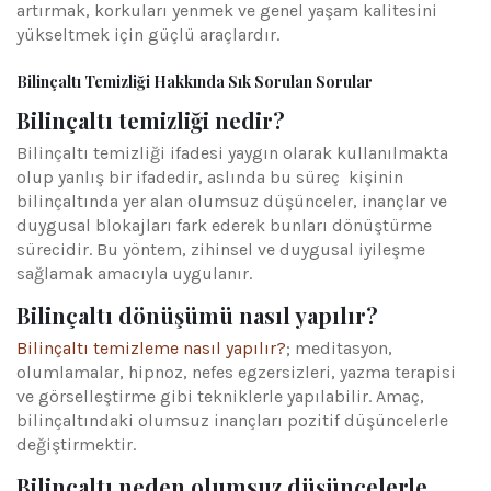
artırmak, korkuları yenmek ve genel yaşam kalitesini
yükseltmek için güçlü araçlardır.
Bilinçaltı Temizliği Hakkında Sık Sorulan Sorular
Bilinçaltı temizliği nedir?
Bilinçaltı temizliği ifadesi yaygın olarak kullanılmakta
olup yanlış bir ifadedir, aslında bu süreç kişinin
bilinçaltında yer alan olumsuz düşünceler, inançlar ve
duygusal blokajları fark ederek bunları dönüştürme
sürecidir. Bu yöntem, zihinsel ve duygusal iyileşme
sağlamak amacıyla uygulanır.
Bilinçaltı dönüşümü nasıl yapılır?
Bilinçaltı temizleme nasıl yapılır?
; meditasyon,
olumlamalar, hipnoz, nefes egzersizleri, yazma terapisi
ve görselleştirme gibi tekniklerle yapılabilir. Amaç,
bilinçaltındaki olumsuz inançları pozitif düşüncelerle
değiştirmektir.
Bilinçaltı neden olumsuz düşüncelerle