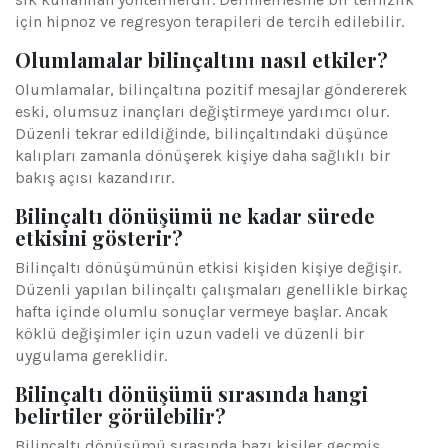
için hipnoz ve regresyon terapileri de tercih edilebilir.
Olumlamalar bilinçaltını nasıl etkiler?
Olumlamalar, bilinçaltına pozitif mesajlar göndererek
eski, olumsuz inançları değiştirmeye yardımcı olur.
Düzenli tekrar edildiğinde, bilinçaltındaki düşünce
kalıpları zamanla dönüşerek kişiye daha sağlıklı bir
bakış açısı kazandırır.
Bilinçaltı dönüşümü ne kadar sürede
etkisini gösterir?
Bilinçaltı dönüşümünün etkisi kişiden kişiye değişir.
Düzenli yapılan bilinçaltı çalışmaları genellikle birkaç
hafta içinde olumlu sonuçlar vermeye başlar. Ancak
köklü değişimler için uzun vadeli ve düzenli bir
uygulama gereklidir.
Bilinçaltı dönüşümü sırasında hangi
belirtiler görülebilir?
Bilinçaltı dönüşümü sırasında bazı kişiler geçmiş