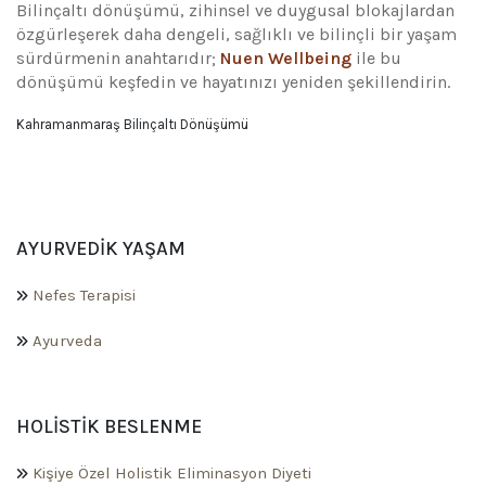
Bilinçaltı dönüşümü, zihinsel ve duygusal blokajlardan
özgürleşerek daha dengeli, sağlıklı ve bilinçli bir yaşam
sürdürmenin anahtarıdır;
Nuen Wellbeing
ile bu
dönüşümü keşfedin ve hayatınızı yeniden şekillendirin.
Kahramanmaraş Bilinçaltı Dönüşümü
AYURVEDIK YAŞAM
Nefes Terapisi
Ayurveda
HOLISTIK BESLENME
Kişiye Özel Holistik Eliminasyon Diyeti