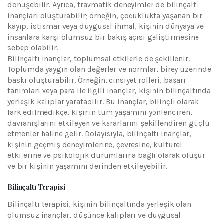
dönüşebilir. Ayrıca, travmatik deneyimler de bilinçaltı
inançları oluşturabilir; örneğin, çocuklukta yaşanan bir
kayıp, istismar veya duygusal ihmal, kişinin dünyaya ve
insanlara karşı olumsuz bir bakış açısı geliştirmesine
sebep olabilir.
Bilinçaltı inançlar, toplumsal etkilerle de şekillenir.
Toplumda yaygın olan değerler ve normlar, birey üzerinde
baskı oluşturabilir. Örneğin, cinsiyet rolleri, başarı
tanımları veya para ile ilgili inançlar, kişinin bilinçaltında
yerleşik kalıplar yaratabilir. Bu inançlar, bilinçli olarak
fark edilmedikçe, kişinin tüm yaşamını yönlendiren,
davranışlarını etkileyen ve kararlarını şekillendiren güçlü
etmenler haline gelir. Dolayısıyla, bilinçaltı inançlar,
kişinin geçmiş deneyimlerine, çevresine, kültürel
etkilerine ve psikolojik durumlarına bağlı olarak oluşur
ve bir kişinin yaşamını derinden etkileyebilir.
Bilinçaltı Terapisi
Bilinçaltı terapisi, kişinin bilinçaltında yerleşik olan
olumsuz inançlar, düşünce kalıpları ve duygusal