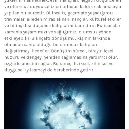
yüklerini hafifletmek, eski inançları, negatif düşünceleri
ve olumsuz duygusal izleri ortadan kaldırmak amacıyla
yapılan bir süreçtir. Bilinçaltı, geçmişte yaşadığımız
travmalar, aileden miras alınan inançlar, kültürel etkiler
ve bilinç dışı düşünce kalıplarını barındırır. Bu inançlar
zamanla yaşamımızı ve sağlığımızı olumsuz yönde
etkileyebilir. Bilinçaltı dönüşümü, kişinin farkında
olmadan sahip olduğu bu olumsuz kalıpları
değiştirmeyi hedefler. Dönüşüm süreci, bireyin içsel
huzuru ve dengeyi yeniden sağlamasına yardımcı olur,
özgürleşmesini sağlar. Bu süreç, fiziksel, zihinsel ve
duygusal iyileşmeyi de beraberinde getirir.