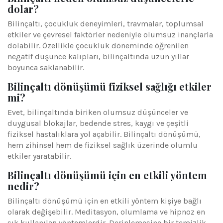
dolar?
Bilinçaltı, çocukluk deneyimleri, travmalar, toplumsal
etkiler ve çevresel faktörler nedeniyle olumsuz inançlarla
dolabilir. Özellikle çocukluk döneminde öğrenilen
negatif düşünce kalıpları, bilinçaltında uzun yıllar
boyunca saklanabilir.
Bilinçaltı dönüşümü fiziksel sağlığı etkiler
mi?
Evet, bilinçaltında biriken olumsuz düşünceler ve
duygusal blokajlar, bedende stres, kaygı ve çeşitli
fiziksel hastalıklara yol açabilir. Bilinçaltı dönüşümü,
hem zihinsel hem de fiziksel sağlık üzerinde olumlu
etkiler yaratabilir.
Bilinçaltı dönüşümü için en etkili yöntem
nedir?
Bilinçaltı dönüşümü için en etkili yöntem kişiye bağlı
olarak değişebilir. Meditasyon, olumlama ve hipnoz en
sık kullanılan yöntemlerdir. Derinlemesine bir temizlik