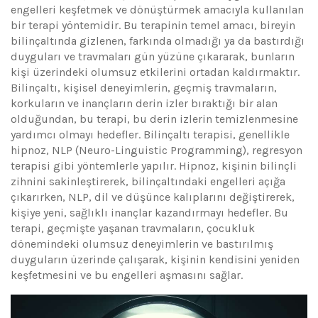
engelleri keşfetmek ve dönüştürmek amacıyla kullanılan
bir terapi yöntemidir. Bu terapinin temel amacı, bireyin
bilinçaltında gizlenen, farkında olmadığı ya da bastırdığı
duyguları ve travmaları gün yüzüne çıkararak, bunların
kişi üzerindeki olumsuz etkilerini ortadan kaldırmaktır.
Bilinçaltı, kişisel deneyimlerin, geçmiş travmaların,
korkuların ve inançların derin izler bıraktığı bir alan
olduğundan, bu terapi, bu derin izlerin temizlenmesine
yardımcı olmayı hedefler. Bilinçaltı terapisi, genellikle
hipnoz, NLP (Neuro-Linguistic Programming), regresyon
terapisi gibi yöntemlerle yapılır. Hipnoz, kişinin bilinçli
zihnini sakinleştirerek, bilinçaltındaki engelleri açığa
çıkarırken, NLP, dil ve düşünce kalıplarını değiştirerek,
kişiye yeni, sağlıklı inançlar kazandırmayı hedefler. Bu
terapi, geçmişte yaşanan travmaların, çocukluk
dönemindeki olumsuz deneyimlerin ve bastırılmış
duyguların üzerinde çalışarak, kişinin kendisini yeniden
keşfetmesini ve bu engelleri aşmasını sağlar.