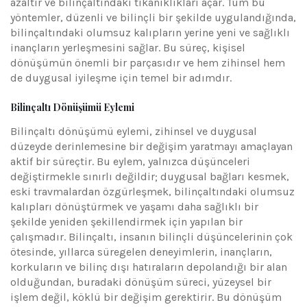
azaltır ve bilinçaltındaki tıkanıklıkları açar. Tüm bu
yöntemler, düzenli ve bilinçli bir şekilde uygulandığında,
bilinçaltındaki olumsuz kalıpların yerine yeni ve sağlıklı
inançların yerleşmesini sağlar. Bu süreç, kişisel
dönüşümün önemli bir parçasıdır ve hem zihinsel hem
de duygusal iyileşme için temel bir adımdır.
Bilinçaltı Dönüşümü Eylemi
Bilinçaltı dönüşümü eylemi, zihinsel ve duygusal
düzeyde derinlemesine bir değişim yaratmayı amaçlayan
aktif bir süreçtir. Bu eylem, yalnızca düşünceleri
değiştirmekle sınırlı değildir; duygusal bağları kesmek,
eski travmalardan özgürleşmek, bilinçaltındaki olumsuz
kalıpları dönüştürmek ve yaşamı daha sağlıklı bir
şekilde yeniden şekillendirmek için yapılan bir
çalışmadır. Bilinçaltı, insanın bilinçli düşüncelerinin çok
ötesinde, yıllarca süregelen deneyimlerin, inançların,
korkuların ve bilinç dışı hatıraların depolandığı bir alan
olduğundan, buradaki dönüşüm süreci, yüzeysel bir
işlem değil, köklü bir değişim gerektirir. Bu dönüşüm