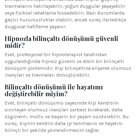
travmalarını hatırlayabilir, yoğun duygular yaşayabilir
veya fiziksel rahatlama hissedebilir. Bazı durumlarda
geçici huzursuzluklar olabilir, ancak süreç ilerledikçe
duygusal hafifleme yaşanır.
Hipnozla bilinçaltı dönüşümü güvenli
midir?
Evet, profesyonel bir hipnoterapist tarafından
uygulandığında hipnoz güvenli ve etkili bir bilinçaltı
dönüşüm yöntemidir. Kişi bilinçaltına erişerek olumsuz
inançları ve travmaları dönüştürebilir.
Bilinçaltı dönüşümü ile hayatımı
değiştirebilir miyim?
Evet, bilinçaltı dönüşümü sayesinde kişi kendisini
sınırlayan olumsuz inançları serbest bırakarak, daha
özgüvenli, mutlu ve başarılı bir yaşam sürdürebilir. Bu
süreç, kişinin kendini daha iyi tanımasını ve hayatını
bilinçli bir şekilde yönlendirmesini sağlar.