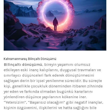
Kahramanmaraş Bilinçaltı Dönüşümü
Bilinçaltı dönüşümü
, bireyin yaşamını olumsuz
etkileyen eski inanç kalıplarını, duygusal travmaları ve
sınırlayıcı düşünceleri fark ederek dönüştürmesini
sağlayan derin bir içsel yenilenme sürecidir. Bu süreçte
kişi, genellikle çocukluk döneminden itibaren zihninde
yer eden ve farkında olmadan bugünkü kararlarını
yönlendiren düşünce yapılarının kökenine iner.
“Yetersizim”, “Başarısız olacağım” gibi negatif inançlar,
kişinin özgüvenini, ilişkilerini ve hatta sağlığını bile