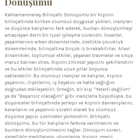
Dönüşümü
Kahramanmaraş Bilinçaltı Dönüşümü bir kişinin
bilinçaltında biriken olumsuz duygusal yükleri, inançları
ve düşünce kalıplarını fark ederek, bunları dönüştürmeyi
amaçlayan derin bir içsel iyileşme sürecidir. İnsanlar,
yaşamlarının erken dönemlerinde, özellikle çocukluk
dönemlerinde, bilinçaltına birçok iz bırakabilirler. Ailevi
dinamikler, toplumsal etkiler, yaşanan travmalar ve sıkça
maruz kalınan stres, kişinin zihinsel yapısını şekillendirir
ve bu etkiler bilinçaltında uzun yıllar boyunca
saklanabilir. Bu olumsuz inançlar ve kalıplar, kişinin
yaşamını, ilişkilerini, iş hayatını ve hatta sağlığını
doğrudan etkileyebilir. Örneğin, bir kişi “Yeterli değilim”
ya da “Başarısız olacağım” gibi inançlarla büyüdüyse, bu
düşünceler bilinçaltında yerleşir ve kişinin davranışlarını,
kararlarını ve yaşamını sürekli olarak bu olumsuz
düşünce yapısı üzerinden yönlendirir. Bilinçaltı
dönüşümü, bu tür kalıpların farkına varılmasını ve
bunların dönüştürülmesini sağlar. Dönüşüm süreci,
genellikle meditasyon, olumlama, hipnoz, enerji