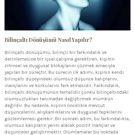
Bilinçaltı Dönüşümü Nasıl Yapılır?
Bilinçaltı dönüşümü, bilinçli bir farkındalık ve
derinlemesine bir içsel çalışma gerektiren, kişinin
zihinsel ve duygusal blokajlarını çözmek amacıyla
yapılan bir süreçtir. Bu sürecin ilk adımı, kişinin kendi
bilinçaltı düzeyindeki olumsuz düşünce kalıplarını,
inançlarını ve korkularını fark etmesidir. Farkındalık,
bilinçaltı dönüşümünün temelidir çünkü bilinçaltındaki
olumsuzlukları tanımadan değiştirmek mümkün
değildir. Bu nedenle, kişinin öncelikle mevcut
düşüncelerini, alışkanlıklarını ve duygusal tepkilerini
gözlemlemesi gerekir. Bir sonraki adım, bu farkındalıkla,
olumsuz kalıpların yerini alacak pozitif inançlar ve
düşünceler geliştirmektir. Olumlamalar bu noktada