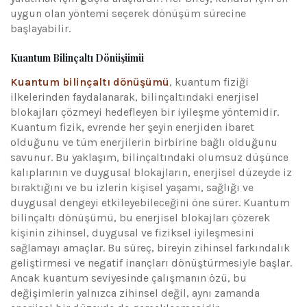
uygun olan yöntemi seçerek dönüşüm sürecine
başlayabilir.
Kuantum Bilinçaltı Dönüşümü
Kuantum bilinçaltı dönüşümü
, kuantum fiziği
ilkelerinden faydalanarak, bilinçaltındaki enerjisel
blokajları çözmeyi hedefleyen bir iyileşme yöntemidir.
Kuantum fizik, evrende her şeyin enerjiden ibaret
olduğunu ve tüm enerjilerin birbirine bağlı olduğunu
savunur. Bu yaklaşım, bilinçaltındaki olumsuz düşünce
kalıplarının ve duygusal blokajların, enerjisel düzeyde iz
bıraktığını ve bu izlerin kişisel yaşamı, sağlığı ve
duygusal dengeyi etkileyebileceğini öne sürer. Kuantum
bilinçaltı dönüşümü, bu enerjisel blokajları çözerek
kişinin zihinsel, duygusal ve fiziksel iyileşmesini
sağlamayı amaçlar. Bu süreç, bireyin zihinsel farkındalık
geliştirmesi ve negatif inançları dönüştürmesiyle başlar.
Ancak kuantum seviyesinde çalışmanın özü, bu
değişimlerin yalnızca zihinsel değil, aynı zamanda