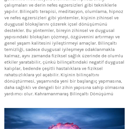
çalışmaları ve derin nefes egzersizleri gibi tekniklerle
yapılır. Bilinçaltı terapisi, meditasyon, olumlama, hipnoz
ve nefes egzersizleri gibi yöntemler, kişinin zihinsel ve
duygusal blokajlarını çözerek içsel dönüşümünü
destekler. Bu yöntemler, bireyin zihinsel ve duygusal
yapısındaki blokajları çözmeyi, özgüvenini artırmayı ve
genel yaşam kalitesini iyileştirmeyi amaçlar. Bilinçaltı
temizliği, sadece duygusal iyileşmeye odaklanmakla
kalmaz, aynı zamanda fiziksel sağlık üzerinde de olumlu
etkiler yaratabilir, çünkü bilinçaltındaki negatif duygusal
kalıplar, bedende çeşitli hastalıklara ve fiziksel
rahatsızlıklara yol açabilir. Kişinin bilinçaltını
dönüştürmesi, yaşamında yeni bir başlangıç yapmasına,
daha sağlıklı ve dengeli bir zihin yapısına sahip olmasına
yardımcı olur. Kahramanmaraş Bilinçaltı Dönüşümü