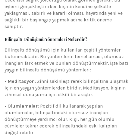
eylemi gerçekleştirirken kişinin kendine şefkatle
yaklaşması, sabırlı ve kararlı olması, hayatında yeni ve
sağlıklı bir başlangıç yapmak adına kritik öneme
sahiptir.
Bilinçaltı Dönüşümü Yöntemleri Nelerdir?
Bilinçaltı dönüşümü için kullanılan çeşitli yöntemler
bulunmaktadır. Bu yöntemlerin temel amacı, olumsuz
inançları fark etmek ve bunları dönüştürmektir. İşte bazı
yaygın bilinçaltı dönüşümü yöntemleri:
• Meditasyon:
Zihni sakinleştirerek bilinçaltına ulaşmak
için en yaygın yöntemlerden biridir. Meditasyon, kişinin
zihinsel dönüşümü için etkili bir araçtır.
• Olumlamalar:
Pozitif dil kullanarak yapılan
olumlamalar, bilinçaltındaki olumsuz inançları
dönüştürmeye yardımcı olur. Kişi, her gün olumlu
cümleler tekrar ederek bilinçaltındaki eski kalıpları
değiştirebilir.