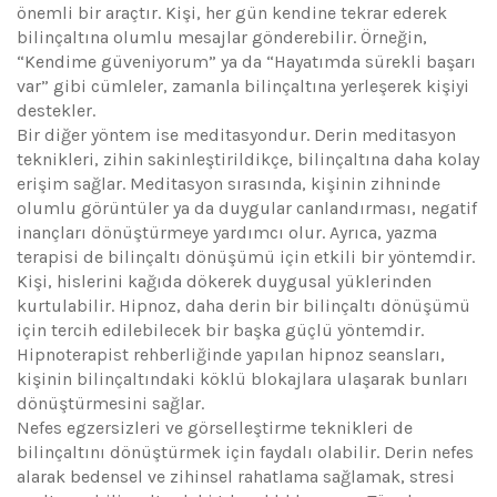
önemli bir araçtır. Kişi, her gün kendine tekrar ederek
bilinçaltına olumlu mesajlar gönderebilir. Örneğin,
“Kendime güveniyorum” ya da “Hayatımda sürekli başarı
var” gibi cümleler, zamanla bilinçaltına yerleşerek kişiyi
destekler.
Bir diğer yöntem ise meditasyondur. Derin meditasyon
teknikleri, zihin sakinleştirildikçe, bilinçaltına daha kolay
erişim sağlar. Meditasyon sırasında, kişinin zihninde
olumlu görüntüler ya da duygular canlandırması, negatif
inançları dönüştürmeye yardımcı olur. Ayrıca, yazma
terapisi de bilinçaltı dönüşümü için etkili bir yöntemdir.
Kişi, hislerini kağıda dökerek duygusal yüklerinden
kurtulabilir. Hipnoz, daha derin bir bilinçaltı dönüşümü
için tercih edilebilecek bir başka güçlü yöntemdir.
Hipnoterapist rehberliğinde yapılan hipnoz seansları,
kişinin bilinçaltındaki köklü blokajlara ulaşarak bunları
dönüştürmesini sağlar.
Nefes egzersizleri ve görselleştirme teknikleri de
bilinçaltını dönüştürmek için faydalı olabilir. Derin nefes
alarak bedensel ve zihinsel rahatlama sağlamak, stresi