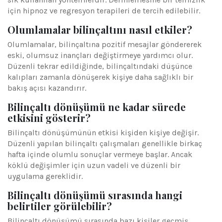
için hipnoz ve regresyon terapileri de tercih edilebilir.
Olumlamalar bilinçaltını nasıl etkiler?
Olumlamalar, bilinçaltına pozitif mesajlar göndererek
eski, olumsuz inançları değiştirmeye yardımcı olur.
Düzenli tekrar edildiğinde, bilinçaltındaki düşünce
kalıpları zamanla dönüşerek kişiye daha sağlıklı bir
bakış açısı kazandırır.
Bilinçaltı dönüşümü ne kadar sürede
etkisini gösterir?
Bilinçaltı dönüşümünün etkisi kişiden kişiye değişir.
Düzenli yapılan bilinçaltı çalışmaları genellikle birkaç
hafta içinde olumlu sonuçlar vermeye başlar. Ancak
köklü değişimler için uzun vadeli ve düzenli bir
uygulama gereklidir.
Bilinçaltı dönüşümü sırasında hangi
belirtiler görülebilir?
Bilinçaltı dönüşümü sırasında bazı kişiler geçmiş