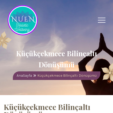
Küçükçekmece Bilinçaltı
Dönüşümü
AnaSayfa
Küçükçekmece Bilinçaltı Dönüşümü
Küçükçekmece Bilinçaltı