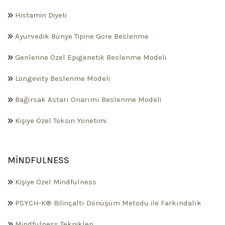
Histamin Diyeti
Ayurvedik Bünye Tipine Göre Beslenme
Genlerine Özel Epigenetik Beslenme Modeli
Longevity Beslenme Modeli
Bağırsak Astarı Onarımı Beslenme Modeli
Kişiye Özel Toksin Yönetimi
MINDFULNESS
Kişiye Özel Mindfulness
PSYCH-K® Bilinçaltı Dönüşüm Metodu ile Farkındalık
Mindfulness Teknikleri