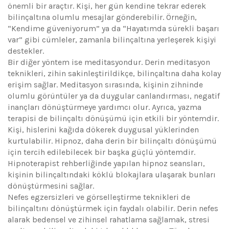
önemli bir araçtır. Kişi, her gün kendine tekrar ederek
bilinçaltına olumlu mesajlar gönderebilir. Örneğin,
“Kendime güveniyorum” ya da “Hayatımda sürekli başarı
var” gibi cümleler, zamanla bilinçaltına yerleşerek kişiyi
destekler.
Bir diğer yöntem ise meditasyondur. Derin meditasyon
teknikleri, zihin sakinleştirildikçe, bilinçaltına daha kolay
erişim sağlar. Meditasyon sırasında, kişinin zihninde
olumlu görüntüler ya da duygular canlandırması, negatif
inançları dönüştürmeye yardımcı olur. Ayrıca, yazma
terapisi de bilinçaltı dönüşümü için etkili bir yöntemdir.
Kişi, hislerini kağıda dökerek duygusal yüklerinden
kurtulabilir. Hipnoz, daha derin bir bilinçaltı dönüşümü
için tercih edilebilecek bir başka güçlü yöntemdir.
Hipnoterapist rehberliğinde yapılan hipnoz seansları,
kişinin bilinçaltındaki köklü blokajlara ulaşarak bunları
dönüştürmesini sağlar.
Nefes egzersizleri ve görselleştirme teknikleri de
bilinçaltını dönüştürmek için faydalı olabilir. Derin nefes
alarak bedensel ve zihinsel rahatlama sağlamak, stresi