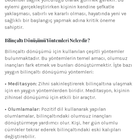
eylemi gerçekleştirirken kişinin kendine şefkatle
yaklaşması, sabırlı ve kararlı olması, hayatında yeni ve
sağlıklı bir başlangıç yapmak adına kritik öneme
sahiptir.
Bilinçaltı Dönüşümü Yöntemleri Nelerdir?
Bilinçaltı dönüşümü için kullanılan çeşitli yöntemler
bulunmaktadır. Bu yöntemlerin temel amacı, olumsuz
inançları fark etmek ve bunları dönüştürmektir. İşte bazı
yaygın bilinçaltı dönüşümü yöntemleri:
• Meditasyon:
Zihni sakinleştirerek bilinçaltına ulaşmak
için en yaygın yöntemlerden biridir. Meditasyon, kişinin
zihinsel dönüşümü için etkili bir araçtır.
• Olumlamalar:
Pozitif dil kullanarak yapılan
olumlamalar, bilinçaltındaki olumsuz inançları
dönüştürmeye yardımcı olur. Kişi, her gün olumlu
cümleler tekrar ederek bilinçaltındaki eski kalıpları
değiştirebilir.