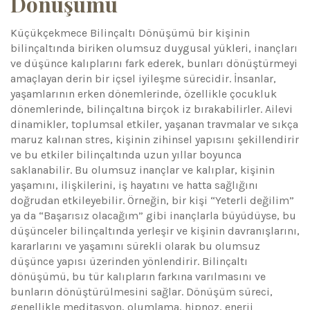
Dönüşümü
Küçükçekmece Bilinçaltı Dönüşümü bir kişinin
bilinçaltında biriken olumsuz duygusal yükleri, inançları
ve düşünce kalıplarını fark ederek, bunları dönüştürmeyi
amaçlayan derin bir içsel iyileşme sürecidir. İnsanlar,
yaşamlarının erken dönemlerinde, özellikle çocukluk
dönemlerinde, bilinçaltına birçok iz bırakabilirler. Ailevi
dinamikler, toplumsal etkiler, yaşanan travmalar ve sıkça
maruz kalınan stres, kişinin zihinsel yapısını şekillendirir
ve bu etkiler bilinçaltında uzun yıllar boyunca
saklanabilir. Bu olumsuz inançlar ve kalıplar, kişinin
yaşamını, ilişkilerini, iş hayatını ve hatta sağlığını
doğrudan etkileyebilir. Örneğin, bir kişi “Yeterli değilim”
ya da “Başarısız olacağım” gibi inançlarla büyüdüyse, bu
düşünceler bilinçaltında yerleşir ve kişinin davranışlarını,
kararlarını ve yaşamını sürekli olarak bu olumsuz
düşünce yapısı üzerinden yönlendirir. Bilinçaltı
dönüşümü, bu tür kalıpların farkına varılmasını ve
bunların dönüştürülmesini sağlar. Dönüşüm süreci,
genellikle meditasyon, olumlama, hipnoz, enerji