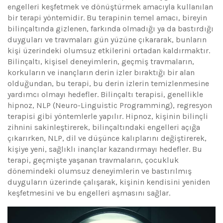
engelleri keşfetmek ve dönüştürmek amacıyla kullanılan
bir terapi yöntemidir. Bu terapinin temel amacı, bireyin
bilinçaltında gizlenen, farkında olmadığı ya da bastırdığı
duyguları ve travmaları gün yüzüne çıkararak, bunların
kişi üzerindeki olumsuz etkilerini ortadan kaldırmaktır.
Bilinçaltı, kişisel deneyimlerin, geçmiş travmaların,
korkuların ve inançların derin izler bıraktığı bir alan
olduğundan, bu terapi, bu derin izlerin temizlenmesine
yardımcı olmayı hedefler. Bilinçaltı terapisi, genellikle
hipnoz, NLP (Neuro-Linguistic Programming), regresyon
terapisi gibi yöntemlerle yapılır. Hipnoz, kişinin bilinçli
zihnini sakinleştirerek, bilinçaltındaki engelleri açığa
çıkarırken, NLP, dil ve düşünce kalıplarını değiştirerek,
kişiye yeni, sağlıklı inançlar kazandırmayı hedefler. Bu
terapi, geçmişte yaşanan travmaların, çocukluk
dönemindeki olumsuz deneyimlerin ve bastırılmış
duyguların üzerinde çalışarak, kişinin kendisini yeniden
keşfetmesini ve bu engelleri aşmasını sağlar.