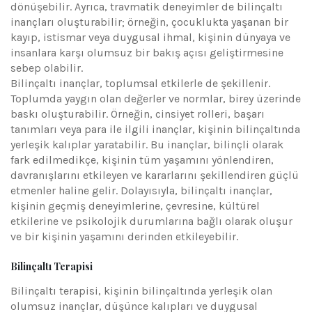
dönüşebilir. Ayrıca, travmatik deneyimler de bilinçaltı
inançları oluşturabilir; örneğin, çocuklukta yaşanan bir
kayıp, istismar veya duygusal ihmal, kişinin dünyaya ve
insanlara karşı olumsuz bir bakış açısı geliştirmesine
sebep olabilir.
Bilinçaltı inançlar, toplumsal etkilerle de şekillenir.
Toplumda yaygın olan değerler ve normlar, birey üzerinde
baskı oluşturabilir. Örneğin, cinsiyet rolleri, başarı
tanımları veya para ile ilgili inançlar, kişinin bilinçaltında
yerleşik kalıplar yaratabilir. Bu inançlar, bilinçli olarak
fark edilmedikçe, kişinin tüm yaşamını yönlendiren,
davranışlarını etkileyen ve kararlarını şekillendiren güçlü
etmenler haline gelir. Dolayısıyla, bilinçaltı inançlar,
kişinin geçmiş deneyimlerine, çevresine, kültürel
etkilerine ve psikolojik durumlarına bağlı olarak oluşur
ve bir kişinin yaşamını derinden etkileyebilir.
Bilinçaltı Terapisi
Bilinçaltı terapisi, kişinin bilinçaltında yerleşik olan
olumsuz inançlar, düşünce kalıpları ve duygusal