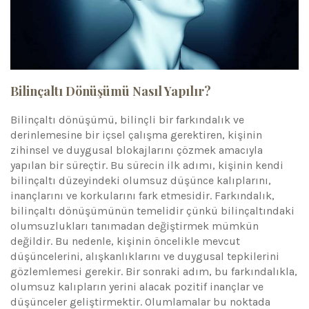
Bilinçaltı Dönüşümü Nasıl Yapılır?
Bilinçaltı dönüşümü, bilinçli bir farkındalık ve
derinlemesine bir içsel çalışma gerektiren, kişinin
zihinsel ve duygusal blokajlarını çözmek amacıyla
yapılan bir süreçtir. Bu sürecin ilk adımı, kişinin kendi
bilinçaltı düzeyindeki olumsuz düşünce kalıplarını,
inançlarını ve korkularını fark etmesidir. Farkındalık,
bilinçaltı dönüşümünün temelidir çünkü bilinçaltındaki
olumsuzlukları tanımadan değiştirmek mümkün
değildir. Bu nedenle, kişinin öncelikle mevcut
düşüncelerini, alışkanlıklarını ve duygusal tepkilerini
gözlemlemesi gerekir. Bir sonraki adım, bu farkındalıkla,
olumsuz kalıpların yerini alacak pozitif inançlar ve
düşünceler geliştirmektir. Olumlamalar bu noktada