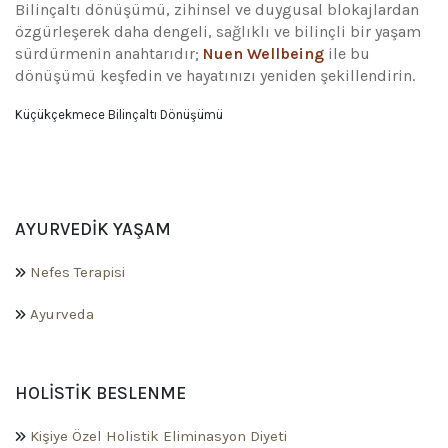
Bilinçaltı dönüşümü, zihinsel ve duygusal blokajlardan
özgürleşerek daha dengeli, sağlıklı ve bilinçli bir yaşam
sürdürmenin anahtarıdır;
Nuen Wellbeing
ile bu
dönüşümü keşfedin ve hayatınızı yeniden şekillendirin.
Küçükçekmece Bilinçaltı Dönüşümü
AYURVEDIK YAŞAM
Nefes Terapisi
Ayurveda
HOLISTIK BESLENME
Kişiye Özel Holistik Eliminasyon Diyeti