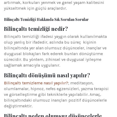
artırmak, korkuları yenmek ve genel yaşam kalitesini
yükseltmek için güçlü araçlardır.
Bilinçaltı Temizliği Hakkında Sık Sorulan Sorular
Bilinçaltı temizliği nedir?
Bilinçaltı temizliği ifadesi yaygın olarak kullanılmakta
olup yanlış bir ifadedir, aslında bu süreç kişinin
bilinçaltında yer alan olumsuz düşünceler, inançlar ve
duygusal blokajları fark ederek bunları dönüştürme
sürecidir. Bu yöntem, zihinsel ve duygusal iyileşme
sağlamak amacıyla uygulanır.
Bilinçaltı dönüşümü nasıl yapılır?
Bilinçaltı temizleme nasıl yapılır?
; meditasyon,
olumlamalar, hipnoz, nefes egzersizleri, yazma terapisi
ve görselleştirme gibi tekniklerle yapılabilir. Amaç,
bilinçaltındaki olumsuz inançları pozitif düşüncelerle
değiştirmektir.
Bilinçaltı neden olumsuz düşüncelerle