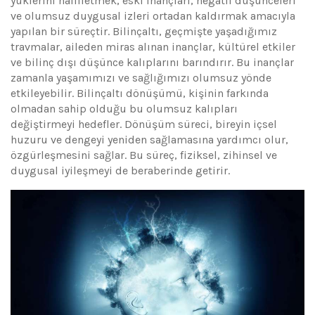
yüklerini hafifletmek, eski inançları, negatif düşünceleri
ve olumsuz duygusal izleri ortadan kaldırmak amacıyla
yapılan bir süreçtir. Bilinçaltı, geçmişte yaşadığımız
travmalar, aileden miras alınan inançlar, kültürel etkiler
ve bilinç dışı düşünce kalıplarını barındırır. Bu inançlar
zamanla yaşamımızı ve sağlığımızı olumsuz yönde
etkileyebilir. Bilinçaltı dönüşümü, kişinin farkında
olmadan sahip olduğu bu olumsuz kalıpları
değiştirmeyi hedefler. Dönüşüm süreci, bireyin içsel
huzuru ve dengeyi yeniden sağlamasına yardımcı olur,
özgürleşmesini sağlar. Bu süreç, fiziksel, zihinsel ve
duygusal iyileşmeyi de beraberinde getirir.