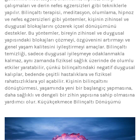
çalışmaları ve derin nefes egzersizleri gibi tekniklerle
yapılır. Bilinçaltı terapisi, meditasyon, olumlama, hipnoz
ve nefes egzersizleri gibi yöntemler, kişinin zihinsel ve
duygusal blokajlarını çözerek içsel dönüşümünü
destekler. Bu yöntemler, bireyin zihinsel ve duygusal
yapısındaki blokajları çözmeyi, özgüvenini artırmayı ve
genel yaşam kalitesini iyileştirmeyi amaçlar. Bilinçaltı
temizliği, sadece duygusal iyileşmeye odaklanmakla
kalmaz, aynı zamanda fiziksel sağlık üzerinde de olumlu
etkiler yaratabilir, çünkü bilinçaltındaki negatif duygusal
kalıplar, bedende çeşitli hastalıklara ve fiziksel
rahatsızlıklara yol açabilir. Kişinin bilinçaltını
dönüştürmesi, yaşamında yeni bir başlangıç yapmasına,
daha sağlıklı ve dengeli bir zihin yapısına sahip olmasına
yardımcı olur. Küçükçekmece Bilinçaltı Dönüşümü