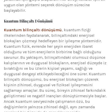
uygun olan yöntemi seçerek dönüşüm sürecine
başlayabilir.
Kuantum Bilinçaltı Dönüşümü
Kuantum bilinçaltı dönüşümü
, kuantum fiziği
ilkelerinden faydalanarak, bilinçaltındaki enerjisel
blokajları çözmeyi hedefleyen bir iyileşme yöntemidir.
Kuantum fizik, evrende her şeyin enerjiden ibaret
olduğunu ve tüm enerjilerin birbirine bağlı olduğunu
savunur. Bu yaklaşım, bilinçaltındaki olumsuz düşünce
kalıplarının ve duygusal blokajların, enerjisel düzeyde iz
bıraktığını ve bu izlerin kişisel yaşamı, sağlığı ve
duygusal dengeyi etkileyebileceğini öne sürer. Kuantum
bilinçaltı dönüşümü, bu enerjisel blokajları çözerek
kişinin zihinsel, duygusal ve fiziksel iyileşmesini
sağlamayı amaçlar. Bu süreç, bireyin zihinsel farkındalık
geliştirmesi ve negatif inançları dönüştürmesiyle başlar.
Ancak kuantum seviyesinde çalışmanın özü, bu
değişimlerin yalnızca zihinsel değil, aynı zamanda