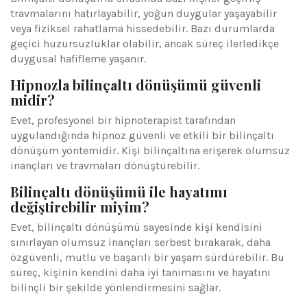
travmalarını hatırlayabilir, yoğun duygular yaşayabilir
veya fiziksel rahatlama hissedebilir. Bazı durumlarda
geçici huzursuzluklar olabilir, ancak süreç ilerledikçe
duygusal hafifleme yaşanır.
Hipnozla bilinçaltı dönüşümü güvenli
midir?
Evet, profesyonel bir hipnoterapist tarafından
uygulandığında hipnoz güvenli ve etkili bir bilinçaltı
dönüşüm yöntemidir. Kişi bilinçaltına erişerek olumsuz
inançları ve travmaları dönüştürebilir.
Bilinçaltı dönüşümü ile hayatımı
değiştirebilir miyim?
Evet, bilinçaltı dönüşümü sayesinde kişi kendisini
sınırlayan olumsuz inançları serbest bırakarak, daha
özgüvenli, mutlu ve başarılı bir yaşam sürdürebilir. Bu
süreç, kişinin kendini daha iyi tanımasını ve hayatını
bilinçli bir şekilde yönlendirmesini sağlar.