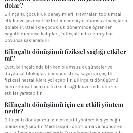
dolar?
Bilinçaltı, çocukluk deneyimleri, travmalar, toplumsal
etkiler ve çevresel faktörler nedeniyle olumsuz inançlarla
dolabilir. Özellikle çocukluk döneminde öğrenilen
negatif düşünce kalıpları, bilinçaltında uzun yıllar
boyunca saklanabilir.
Bilinçaltı dönüşümü fiziksel sağlığı etkiler
mi?
Evet, bilinçaltında biriken olumsuz düşünceler ve
duygusal blokajlar, bedende stres, kaygı ve çeşitli
fiziksel hastalıklara yol açabilir. Bilinçaltı dönüşümü,
hem zihinsel hem de fiziksel sağlık üzerinde olumlu
etkiler yaratabilir.
Bilinçaltı dönüşümü için en etkili yöntem
nedir?
Bilinçaltı dönüşümü için en etkili yöntem kişiye bağlı
olarak değişebilir. Meditasyon, olumlama ve hipnoz en
sık kullanılan yöntemlerdir. Derinlemesine bir temizlik