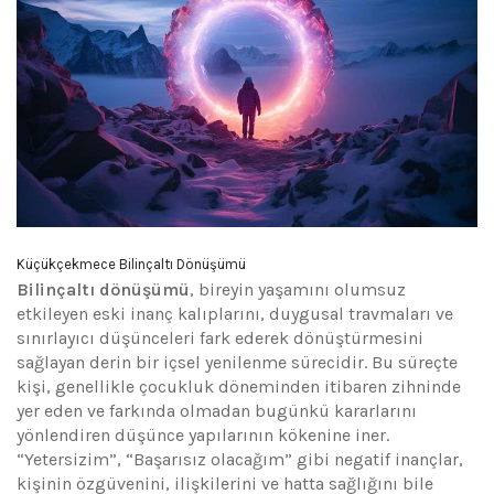
Küçükçekmece Bilinçaltı Dönüşümü
Bilinçaltı dönüşümü
, bireyin yaşamını olumsuz
etkileyen eski inanç kalıplarını, duygusal travmaları ve
sınırlayıcı düşünceleri fark ederek dönüştürmesini
sağlayan derin bir içsel yenilenme sürecidir. Bu süreçte
kişi, genellikle çocukluk döneminden itibaren zihninde
yer eden ve farkında olmadan bugünkü kararlarını
yönlendiren düşünce yapılarının kökenine iner.
“Yetersizim”, “Başarısız olacağım” gibi negatif inançlar,
kişinin özgüvenini, ilişkilerini ve hatta sağlığını bile