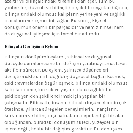
azaltır ve bilinçaltındaki tıkanıklıkları açar. Tüm bu
yöntemler, düzenli ve bilinçli bir şekilde uygulandığında,
bilinçaltındaki olumsuz kalıpların yerine yeni ve sağlıklı
inançların yerleşmesini sağlar. Bu süreç, kişisel
dönüşümün önemli bir parçasıdır ve hem zihinsel hem
de duygusal iyileşme için temel bir adımdır.
Bilinçaltı Dönüşümü Eylemi
Bilinçaltı dönüşümü eylemi, zihinsel ve duygusal
düzeyde derinlemesine bir değişim yaratmayı amaçlayan
aktif bir süreçtir. Bu eylem, yalnızca düşünceleri
değiştirmekle sınırlı değildir; duygusal bağları kesmek,
eski travmalardan özgürleşmek, bilinçaltındaki olumsuz
kalıpları dönüştürmek ve yaşamı daha sağlıklı bir
şekilde yeniden şekillendirmek için yapılan bir
çalışmadır. Bilinçaltı, insanın bilinçli düşüncelerinin çok
ötesinde, yıllarca süregelen deneyimlerin, inançların,
korkuların ve bilinç dışı hatıraların depolandığı bir alan
olduğundan, buradaki dönüşüm süreci, yüzeysel bir
işlem değil, köklü bir değişim gerektirir. Bu dönüşüm