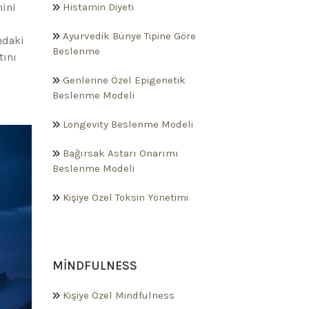
nini
Histamin Diyeti
Ayurvedik Bünye Tipine Göre
ndaki
Beslenme
tını
Genlerine Özel Epigenetik
Beslenme Modeli
Longevity Beslenme Modeli
Bağırsak Astarı Onarımı
Beslenme Modeli
Kişiye Özel Toksin Yönetimi
MINDFULNESS
Kişiye Özel Mindfulness