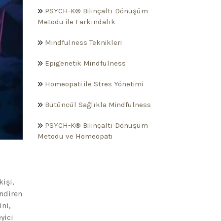
PSYCH-K® Bilinçaltı Dönüşüm
Metodu ile Farkındalık
Mindfulness Teknikleri
Epigenetik Mindfulness
Homeopati ile Stres Yönetimi
Bütüncül Sağlıkla Mindfulness
PSYCH-K® Bilinçaltı Dönüşüm
Metodu ve Homeopati
kişi,
ndiren
ini,
yici