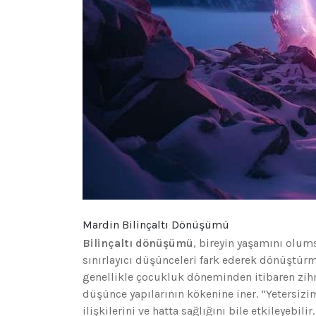
Mardin Bilinçaltı Dönüşümü
Bilinçaltı dönüşümü
, bireyin yaşamını olums
sınırlayıcı düşünceleri fark ederek dönüştürme
genellikle çocukluk döneminden itibaren zih
düşünce yapılarının kökenine iner. “Yetersizim
ilişkilerini ve hatta sağlığını bile etkileyebi