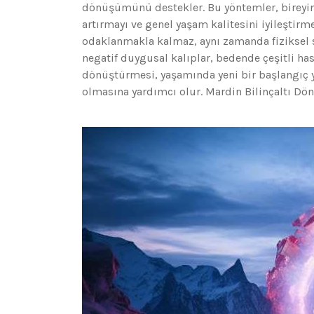
dönüşümünü destekler. Bu yöntemler, bireyin 
artırmayı ve genel yaşam kalitesini iyileştirm
odaklanmakla kalmaz, aynı zamanda fiziksel sa
negatif duygusal kalıplar, bedende çeşitli hasta
dönüştürmesi, yaşamında yeni bir başlangıç y
olmasına yardımcı olur. Mardin Bilinçaltı D