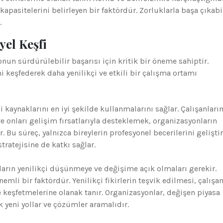
 kapasitelerini belirleyen bir faktördür. Zorluklarla başa çıkab
.
yel Keşfi
nun sürdürülebilir başarısı için kritik bir öneme sahiptir.
ni keşfederek daha yenilikçi ve etkili bir çalışma ortamı
 kaynaklarını en iyi şekilde kullanmalarını sağlar. Çalışanları
e onları gelişim fırsatlarıyla desteklemek, organizasyonların
r. Bu süreç, yalnızca bireylerin profesyonel becerilerini gelişt
ratejisine de katkı sağlar.
ların yenilikçi düşünmeye ve değişime açık olmaları gerekir.
mli bir faktördür. Yenilikçi fikirlerin teşvik edilmesi, çalışan
de keşfetmelerine olanak tanır. Organizasyonlar, değişen piyasa
 yeni yollar ve çözümler aramalıdır.