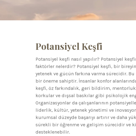
Potansiyel Keşfi
Potansiyel keşfi nasıl yapılır? Potansiyel keş
faktörler nelerdir? Potansiyel keşfi, bir bire
yetenek ve gücün farkına varma sürecidir. Bu 
bir öneme sahiptir. İnsanlar konfor alanlarınd
keşfi, öz farkındalık, geri bildirim, mentorluk 
korkular ve dışsal baskılar gibi psikolojik en
Organizasyonlar da çalışanlarının potansiyelle
liderlik, kültür, yetenek yönetimi ve inovasyo
kurumsal düzeyde başarıyı artırır ve daha yük
sürekli bir öğrenme ve gelişim sürecidir ve ki
desteklenebilir.