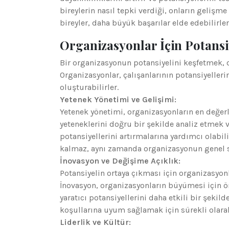
bireylerin nasıl tepki verdiği, onların gelişme
bireyler, daha büyük başarılar elde edebilirler
Organizasyonlar İçin Potansi
Bir organizasyonun potansiyelini keşfetmek, o
Organizasyonlar, çalışanlarının potansiyelleri
oluşturabilirler.
Yetenek Yönetimi ve Gelişimi:
Yetenek yönetimi, organizasyonların en değerli
yeteneklerini doğru bir şekilde analiz etmek v
potansiyellerini artırmalarına yardımcı olabili
kalmaz, aynı zamanda organizasyonun genel st
İnovasyon ve Değişime Açıklık:
Potansiyelin ortaya çıkması için organizasyon
İnovasyon, organizasyonların büyümesi için öne
yaratıcı potansiyellerini daha etkili bir şekil
koşullarına uyum sağlamak için sürekli olarak
Liderlik ve Kültür: