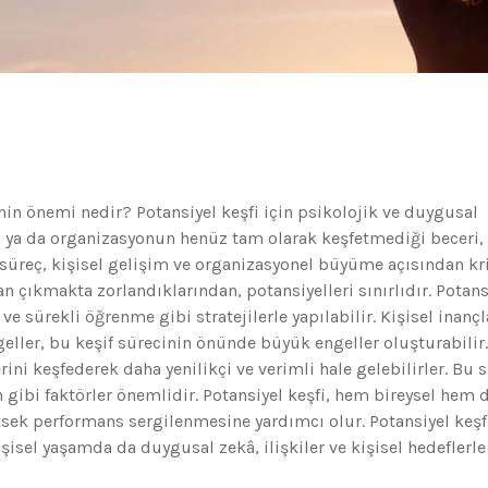
finin önemi nedir? Potansiyel keşfi için psikolojik ve duygusal
yin ya da organizasyonun henüz tam olarak keşfetmediği beceri,
süreç, kişisel gelişim ve organizasyonel büyüme açısından kri
an çıkmakta zorlandıklarından, potansiyelleri sınırlıdır. Potans
ve sürekli öğrenme gibi stratejilerle yapılabilir. Kişisel inançl
geller, bu keşif sürecinin önünde büyük engeller oluşturabilir.
rini keşfederek daha yenilikçi ve verimli hale gelebilirler. Bu 
n gibi faktörler önemlidir. Potansiyel keşfi, hem bireysel hem 
sek performans sergilenmesine yardımcı olur. Potansiyel keşf
şisel yaşamda da duygusal zekâ, ilişkiler ve kişisel hedeflerle