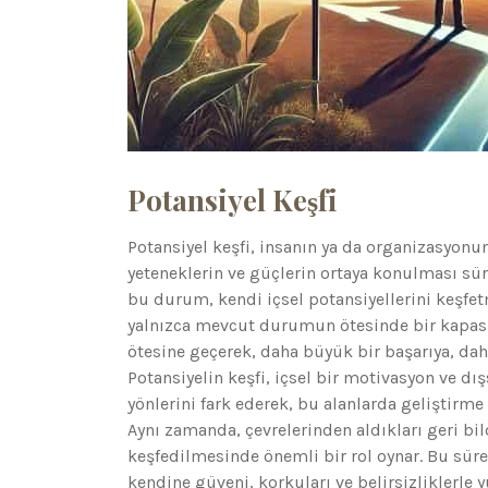
Potansiyel Keşfi
Potansiyel keşfi, insanın ya da organizasyon
yeteneklerin ve güçlerin ortaya konulması süre
bu durum, kendi içsel potansiyellerini keşfe
yalnızca mevcut durumun ötesinde bir kapasite
ötesine geçerek, daha büyük bir başarıya, da
Potansiyelin keşfi, içsel bir motivasyon ve dışs
yönlerini fark ederek, bu alanlarda geliştirme
Aynı zamanda, çevrelerinden aldıkları geri bil
keşfedilmesinde önemli bir rol oynar. Bu süreç
kendine güveni, korkuları ve belirsizliklerle 