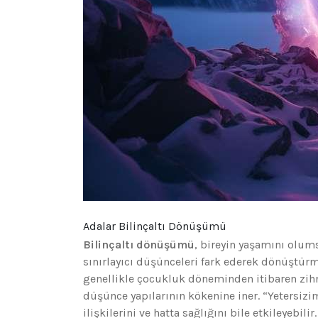
Adalar Bilinçaltı Dönüşümü
Bilinçaltı dönüşümü
, bireyin yaşamını olums
sınırlayıcı düşünceleri fark ederek dönüştürme
genellikle çocukluk döneminden itibaren zih
düşünce yapılarının kökenine iner. “Yetersizim
ilişkilerini ve hatta sağlığını bile etkileyebi