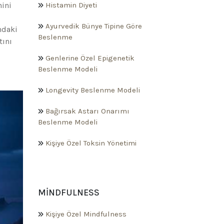
nini
Histamin Diyeti
Ayurvedik Bünye Tipine Göre
ndaki
Beslenme
tını
Genlerine Özel Epigenetik
Beslenme Modeli
Longevity Beslenme Modeli
Bağırsak Astarı Onarımı
Beslenme Modeli
Kişiye Özel Toksin Yönetimi
MINDFULNESS
Kişiye Özel Mindfulness