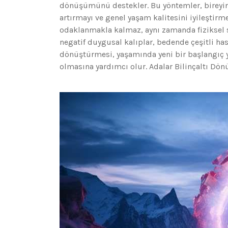
dönüşümünü destekler. Bu yöntemler, bireyin 
artırmayı ve genel yaşam kalitesini iyileştirm
odaklanmakla kalmaz, aynı zamanda fiziksel sa
negatif duygusal kalıplar, bedende çeşitli hasta
dönüştürmesi, yaşamında yeni bir başlangıç y
olmasına yardımcı olur. Adalar Bilinçaltı D