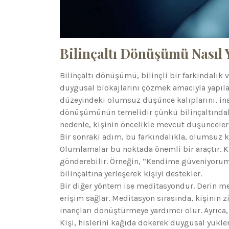
Bilinçaltı Dönüşümü Nasıl Y
Bilinçaltı dönüşümü, bilinçli bir farkındalık 
duygusal blokajlarını çözmek amacıyla yapılan 
düzeyindeki olumsuz düşünce kalıplarını, inanç
dönüşümünün temelidir çünkü bilinçaltında
nedenle, kişinin öncelikle mevcut düşünceleri
Bir sonraki adım, bu farkındalıkla, olumsuz ka
Olumlamalar bu noktada önemli bir araçtır. Ki
gönderebilir. Örneğin, “Kendime güveniyorum”
bilinçaltına yerleşerek kişiyi destekler.
Bir diğer yöntem ise meditasyondur. Derin medi
erişim sağlar. Meditasyon sırasında, kişinin 
inançları dönüştürmeye yardımcı olur. Ayrıca,
Kişi, hislerini kağıda dökerek duygusal yükle