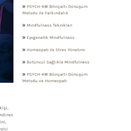
PSYCH-K® Bilinçaltı Dönüşüm
Metodu ile Farkındalık
Mindfulness Teknikleri
Epigenetik Mindfulness
Homeopati ile Stres Yönetimi
Bütüncül Sağlıkla Mindfulness
PSYCH-K® Bilinçaltı Dönüşüm
Metodu ve Homeopati
kişi,
ndiren
ini,
yici