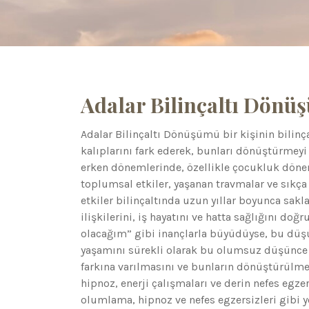
Adalar Bilinçaltı Dönü
Adalar Bilinçaltı Dönüşümü bir kişinin bilinç
kalıplarını fark ederek, bunları dönüştürmeyi 
erken dönemlerinde, özellikle çocukluk dönemle
toplumsal etkiler, yaşanan travmalar ve sıkça 
etkiler bilinçaltında uzun yıllar boyunca sakl
ilişkilerini, iş hayatını ve hatta sağlığını doğr
olacağım” gibi inançlarla büyüdüyse, bu düşünc
yaşamını sürekli olarak bu olumsuz düşünce y
farkına varılmasını ve bunların dönüştürülm
hipnoz, enerji çalışmaları ve derin nefes egzers
olumlama, hipnoz ve nefes egzersizleri gibi y