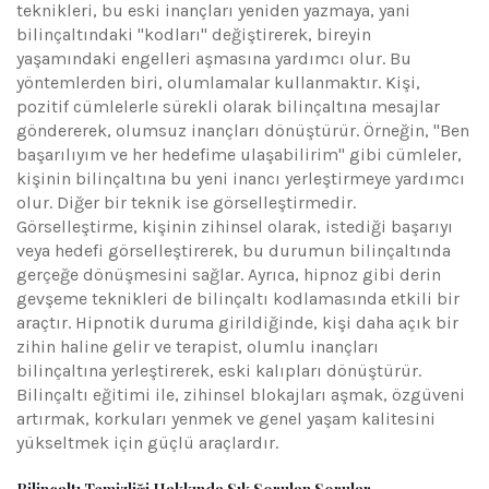
teknikleri, bu eski inançları yeniden yazmaya, yani
bilinçaltındaki "kodları" değiştirerek, bireyin
yaşamındaki engelleri aşmasına yardımcı olur. Bu
yöntemlerden biri, olumlamalar kullanmaktır. Kişi,
pozitif cümlelerle sürekli olarak bilinçaltına mesajlar
göndererek, olumsuz inançları dönüştürür. Örneğin, "Ben
başarılıyım ve her hedefime ulaşabilirim" gibi cümleler,
kişinin bilinçaltına bu yeni inancı yerleştirmeye yardımcı
olur. Diğer bir teknik ise görselleştirmedir.
Görselleştirme, kişinin zihinsel olarak, istediği başarıyı
veya hedefi görselleştirerek, bu durumun bilinçaltında
gerçeğe dönüşmesini sağlar. Ayrıca, hipnoz gibi derin
gevşeme teknikleri de bilinçaltı kodlamasında etkili bir
araçtır. Hipnotik duruma girildiğinde, kişi daha açık bir
zihin haline gelir ve terapist, olumlu inançları
bilinçaltına yerleştirerek, eski kalıpları dönüştürür.
Bilinçaltı eğitimi ile, zihinsel blokajları aşmak, özgüveni
artırmak, korkuları yenmek ve genel yaşam kalitesini
yükseltmek için güçlü araçlardır.