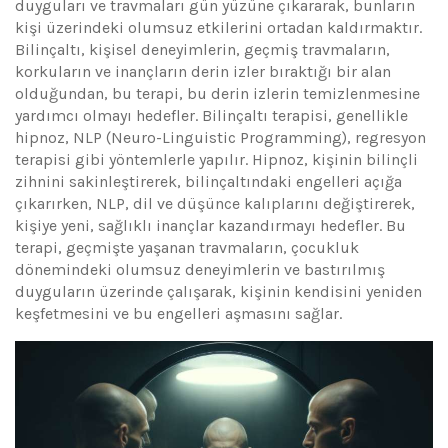
duyguları ve travmaları gün yüzüne çıkararak, bunların
kişi üzerindeki olumsuz etkilerini ortadan kaldırmaktır.
Bilinçaltı, kişisel deneyimlerin, geçmiş travmaların,
korkuların ve inançların derin izler bıraktığı bir alan
olduğundan, bu terapi, bu derin izlerin temizlenmesine
yardımcı olmayı hedefler. Bilinçaltı terapisi, genellikle
hipnoz, NLP (Neuro-Linguistic Programming), regresyon
terapisi gibi yöntemlerle yapılır. Hipnoz, kişinin bilinçli
zihnini sakinleştirerek, bilinçaltındaki engelleri açığa
çıkarırken, NLP, dil ve düşünce kalıplarını değiştirerek,
kişiye yeni, sağlıklı inançlar kazandırmayı hedefler. Bu
terapi, geçmişte yaşanan travmaların, çocukluk
dönemindeki olumsuz deneyimlerin ve bastırılmış
duyguların üzerinde çalışarak, kişinin kendisini yeniden
keşfetmesini ve bu engelleri aşmasını sağlar.