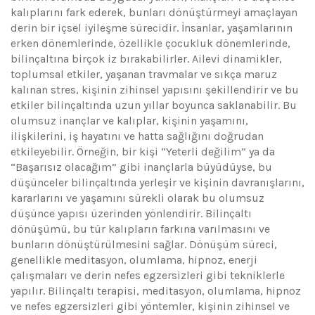
kalıplarını fark ederek, bunları dönüştürmeyi amaçlayan
derin bir içsel iyileşme sürecidir. İnsanlar, yaşamlarının
erken dönemlerinde, özellikle çocukluk dönemlerinde,
bilinçaltına birçok iz bırakabilirler. Ailevi dinamikler,
toplumsal etkiler, yaşanan travmalar ve sıkça maruz
kalınan stres, kişinin zihinsel yapısını şekillendirir ve bu
etkiler bilinçaltında uzun yıllar boyunca saklanabilir. Bu
olumsuz inançlar ve kalıplar, kişinin yaşamını,
ilişkilerini, iş hayatını ve hatta sağlığını doğrudan
etkileyebilir. Örneğin, bir kişi “Yeterli değilim” ya da
“Başarısız olacağım” gibi inançlarla büyüdüyse, bu
düşünceler bilinçaltında yerleşir ve kişinin davranışlarını,
kararlarını ve yaşamını sürekli olarak bu olumsuz
düşünce yapısı üzerinden yönlendirir. Bilinçaltı
dönüşümü, bu tür kalıpların farkına varılmasını ve
bunların dönüştürülmesini sağlar. Dönüşüm süreci,
genellikle meditasyon, olumlama, hipnoz, enerji
çalışmaları ve derin nefes egzersizleri gibi tekniklerle
yapılır. Bilinçaltı terapisi, meditasyon, olumlama, hipnoz
ve nefes egzersizleri gibi yöntemler, kişinin zihinsel ve