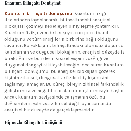
Kuantum Bilinçaltı Dönüşümü
Kuantum bilinçaltı dönüşümü
, kuantum fiziği
ilkelerinden faydalanarak, bilinçaltındaki enerjisel
blokajları çözmeyi hedefleyen bir iyileşme yöntemidir.
Kuantum fizik, evrende her şeyin enerjiden ibaret
olduğunu ve tüm enerjilerin birbirine bağlı olduğunu
savunur. Bu yaklaşım, bilinçaltındaki olumsuz düşünce
kalıplarının ve duygusal blokajların, enerjisel düzeyde iz
bıraktığını ve bu izlerin kişisel yaşamı, sağlığı ve
duygusal dengeyi etkileyebileceğini öne sürer. Kuantum
bilinçaltı dönüşümü, bu enerjisel blokajları çözerek
kişinin zihinsel, duygusal ve fiziksel iyileşmesini
sağlamayı amaçlar. Bu süreç, bireyin zihinsel farkındalık
geliştirmesi ve negatif inançları dönüştürmesiyle başlar.
Ancak kuantum seviyesinde çalışmanın özü, bu
değişimlerin yalnızca zihinsel değil, aynı zamanda
enerjisel bir düzeyde de gerçekleşmesidir.
Hipnozla Bilinçaltı Dönüşümü