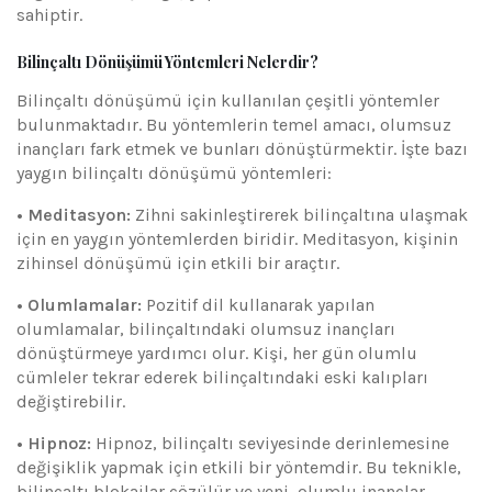
sahiptir.
Bilinçaltı Dönüşümü Yöntemleri Nelerdir?
Bilinçaltı dönüşümü için kullanılan çeşitli yöntemler
bulunmaktadır. Bu yöntemlerin temel amacı, olumsuz
inançları fark etmek ve bunları dönüştürmektir. İşte bazı
yaygın bilinçaltı dönüşümü yöntemleri:
• Meditasyon:
Zihni sakinleştirerek bilinçaltına ulaşmak
için en yaygın yöntemlerden biridir. Meditasyon, kişinin
zihinsel dönüşümü için etkili bir araçtır.
• Olumlamalar:
Pozitif dil kullanarak yapılan
olumlamalar, bilinçaltındaki olumsuz inançları
dönüştürmeye yardımcı olur. Kişi, her gün olumlu
cümleler tekrar ederek bilinçaltındaki eski kalıpları
değiştirebilir.
• Hipnoz:
Hipnoz, bilinçaltı seviyesinde derinlemesine
değişiklik yapmak için etkili bir yöntemdir. Bu teknikle,
bilinçaltı blokajlar çözülür ve yeni, olumlu inançlar