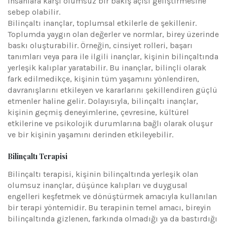
insanlara karşı olumsuz bir bakış açısı geliştirmesine
sebep olabilir.
Bilinçaltı inançlar, toplumsal etkilerle de şekillenir.
Toplumda yaygın olan değerler ve normlar, birey üzerinde
baskı oluşturabilir. Örneğin, cinsiyet rolleri, başarı
tanımları veya para ile ilgili inançlar, kişinin bilinçaltında
yerleşik kalıplar yaratabilir. Bu inançlar, bilinçli olarak
fark edilmedikçe, kişinin tüm yaşamını yönlendiren,
davranışlarını etkileyen ve kararlarını şekillendiren güçlü
etmenler haline gelir. Dolayısıyla, bilinçaltı inançlar,
kişinin geçmiş deneyimlerine, çevresine, kültürel
etkilerine ve psikolojik durumlarına bağlı olarak oluşur
ve bir kişinin yaşamını derinden etkileyebilir.
Bilinçaltı Terapisi
Bilinçaltı terapisi, kişinin bilinçaltında yerleşik olan
olumsuz inançlar, düşünce kalıpları ve duygusal
engelleri keşfetmek ve dönüştürmek amacıyla kullanılan
bir terapi yöntemidir. Bu terapinin temel amacı, bireyin
bilinçaltında gizlenen, farkında olmadığı ya da bastırdığı