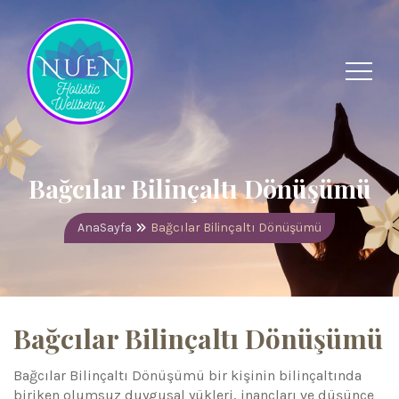
Bağcılar Bilinçaltı Dönüşümü
AnaSayfa
Bağcılar Bilinçaltı Dönüşümü
Bağcılar Bilinçaltı Dönüşümü
Bağcılar Bilinçaltı Dönüşümü bir kişinin bilinçaltında
biriken olumsuz duygusal yükleri, inançları ve düşünce