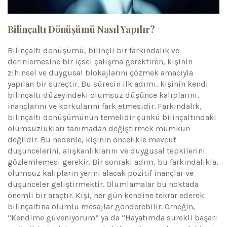
Bilinçaltı Dönüşümü Nasıl Yapılır?
Bilinçaltı dönüşümü, bilinçli bir farkındalık ve
derinlemesine bir içsel çalışma gerektiren, kişinin
zihinsel ve duygusal blokajlarını çözmek amacıyla
yapılan bir süreçtir. Bu sürecin ilk adımı, kişinin kendi
bilinçaltı düzeyindeki olumsuz düşünce kalıplarını,
inançlarını ve korkularını fark etmesidir. Farkındalık,
bilinçaltı dönüşümünün temelidir çünkü bilinçaltındaki
olumsuzlukları tanımadan değiştirmek mümkün
değildir. Bu nedenle, kişinin öncelikle mevcut
düşüncelerini, alışkanlıklarını ve duygusal tepkilerini
gözlemlemesi gerekir. Bir sonraki adım, bu farkındalıkla,
olumsuz kalıpların yerini alacak pozitif inançlar ve
düşünceler geliştirmektir. Olumlamalar bu noktada
önemli bir araçtır. Kişi, her gün kendine tekrar ederek
bilinçaltına olumlu mesajlar gönderebilir. Örneğin,
“Kendime güveniyorum” ya da “Hayatımda sürekli başarı