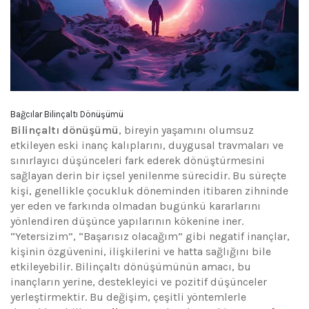
Bağcılar Bilinçaltı Dönüşümü
Bilinçaltı dönüşümü
, bireyin yaşamını olumsuz
etkileyen eski inanç kalıplarını, duygusal travmaları ve
sınırlayıcı düşünceleri fark ederek dönüştürmesini
sağlayan derin bir içsel yenilenme sürecidir. Bu süreçte
kişi, genellikle çocukluk döneminden itibaren zihninde
yer eden ve farkında olmadan bugünkü kararlarını
yönlendiren düşünce yapılarının kökenine iner.
“Yetersizim”, “Başarısız olacağım” gibi negatif inançlar,
kişinin özgüvenini, ilişkilerini ve hatta sağlığını bile
etkileyebilir. Bilinçaltı dönüşümünün amacı, bu
inançların yerine, destekleyici ve pozitif düşünceler
yerleştirmektir. Bu değişim, çeşitli yöntemlerle