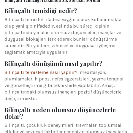
Bilinçaltı Temizliği Hakkında Sık Sorulan Sorular
Bilinçaltı temizliği nedir?
Bilinçaltı temizliği ifadesi yaygın olarak kullanılmakta
olup yanlış bir ifadedir, aslında bu süreç kişinin
bilinçaltında yer alan olumsuz düşünceler, inançlar ve
duygusal blokajları fark ederek bunları dönüştürme
sürecidir. Bu yöntem, zihinsel ve duygusal iyileşme
sağlamak amacıyla uygulanır.
Bilinçaltı dönüşümü nasıl yapılır?
Bilinçaltı temizleme nasıl yapılır?
; meditasyon,
olumlamalar, hipnoz, nefes egzersizleri, yazma terapisi
ve görselleştirme gibi tekniklerle yapılabilir. Amaç,
bilinçaltındaki olumsuz inançları pozitif düşüncelerle
değiştirmektir.
Bilinçaltı neden olumsuz düşüncelerle
dolar?
Bilinçaltı, çocukluk deneyimleri, travmalar, toplumsal
etkiler ve çevresel faktörler nedeniyle olumsuz inançlarla