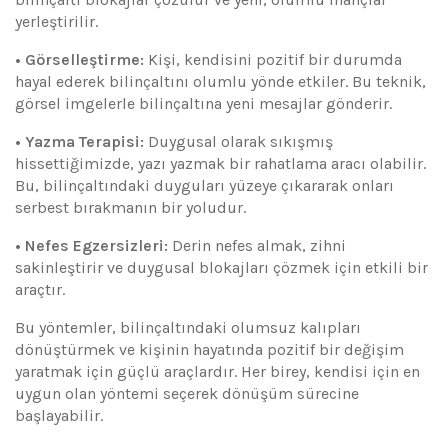
yerleştirilir.
• Görselleştirme:
Kişi, kendisini pozitif bir durumda
hayal ederek bilinçaltını olumlu yönde etkiler. Bu teknik,
görsel imgelerle bilinçaltına yeni mesajlar gönderir.
• Yazma Terapisi:
Duygusal olarak sıkışmış
hissettiğimizde, yazı yazmak bir rahatlama aracı olabilir.
Bu, bilinçaltındaki duyguları yüzeye çıkararak onları
serbest bırakmanın bir yoludur.
• Nefes Egzersizleri:
Derin nefes almak, zihni
sakinleştirir ve duygusal blokajları çözmek için etkili bir
araçtır.
Bu yöntemler, bilinçaltındaki olumsuz kalıpları
dönüştürmek ve kişinin hayatında pozitif bir değişim
yaratmak için güçlü araçlardır. Her birey, kendisi için en
uygun olan yöntemi seçerek dönüşüm sürecine
başlayabilir.