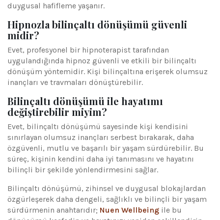
duygusal hafifleme yaşanır.
Hipnozla bilinçaltı dönüşümü güvenli
midir?
Evet, profesyonel bir hipnoterapist tarafından
uygulandığında hipnoz güvenli ve etkili bir bilinçaltı
dönüşüm yöntemidir. Kişi bilinçaltına erişerek olumsuz
inançları ve travmaları dönüştürebilir.
Bilinçaltı dönüşümü ile hayatımı
değiştirebilir miyim?
Evet, bilinçaltı dönüşümü sayesinde kişi kendisini
sınırlayan olumsuz inançları serbest bırakarak, daha
özgüvenli, mutlu ve başarılı bir yaşam sürdürebilir. Bu
süreç, kişinin kendini daha iyi tanımasını ve hayatını
bilinçli bir şekilde yönlendirmesini sağlar.
Bilinçaltı dönüşümü, zihinsel ve duygusal blokajlardan
özgürleşerek daha dengeli, sağlıklı ve bilinçli bir yaşam
sürdürmenin anahtarıdır;
Nuen Wellbeing
ile bu