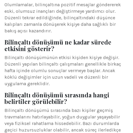
Olumlamalar, bilinçaltına pozitif mesajlar göndererek
eski, olumsuz inançları değiştirmeye yardımcı olur.
Düzenli tekrar edildiğinde, bilinçaltındaki düşünce
kalıpları zamanla dönüşerek kişiye daha sağlıklı bir
bakış açısı kazandırır.
Bilinçaltı dönüşümü ne kadar sürede
etkisini gösterir?
Bilinçaltı dönüşümünün etkisi kişiden kişiye değişir.
Düzenli yapılan bilinçaltı çalışmaları genellikle birkaç
hafta içinde olumlu sonuçlar vermeye başlar. Ancak
köklü değişimler için uzun vadeli ve düzenli bir
uygulama gereklidir.
Bilinçaltı dönüşümü sırasında hangi
belirtiler görülebilir?
Bilinçaltı dönüşümü sırasında bazı kişiler geçmiş
travmalarını hatırlayabilir, yoğun duygular yaşayabilir
veya fiziksel rahatlama hissedebilir. Bazı durumlarda
geçici huzursuzluklar olabilir, ancak süreç ilerledikçe