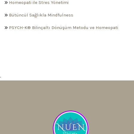
Homeopati ile Stres Yönetimi
Bütüncül Sağlıkla Mindfulness
PSYCH-K® Bilinçaltı Dönüşüm Metodu ve Homeopati
.