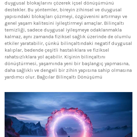
duygusal blokajlarını çözerek içsel dönüşümünü
destekler. Bu yöntemler, bireyin zihinsel ve duygusal
yapısındaki blokajları çözmeyi, özgüvenini artırmayı ve
genel yaşam kalitesini iyileştirmeyi amaçlar. Bilinçaltı
temizliği, sadece duygusal iyileşmeye odaklanmakla
kalmaz, aynı zamanda fiziksel sağlık üzerinde de olumlu
etkiler yaratabilir, çünkü bilinçaltındaki negatif duygusal
kalıplar, bedende çeşitli hastalıklara ve fiziksel
rahatsızlıklara yol açabilir. Kişinin bilinçaltını
dönüştürmesi, yaşamında yeni bir başlangıç yapmasına,
daha sağlıklı ve dengeli bir zihin yapısına sahip olmasına
yardımcı olur. Bağcılar Bilinçaltı Dönüşümü