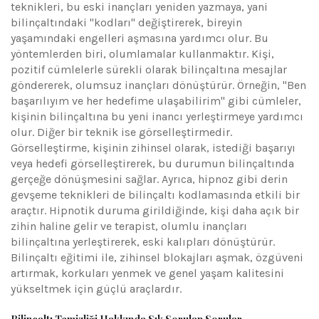
teknikleri, bu eski inançları yeniden yazmaya, yani
bilinçaltındaki "kodları" değiştirerek, bireyin
yaşamındaki engelleri aşmasına yardımcı olur. Bu
yöntemlerden biri, olumlamalar kullanmaktır. Kişi,
pozitif cümlelerle sürekli olarak bilinçaltına mesajlar
göndererek, olumsuz inançları dönüştürür. Örneğin, "Ben
başarılıyım ve her hedefime ulaşabilirim" gibi cümleler,
kişinin bilinçaltına bu yeni inancı yerleştirmeye yardımcı
olur. Diğer bir teknik ise görselleştirmedir.
Görselleştirme, kişinin zihinsel olarak, istediği başarıyı
veya hedefi görselleştirerek, bu durumun bilinçaltında
gerçeğe dönüşmesini sağlar. Ayrıca, hipnoz gibi derin
gevşeme teknikleri de bilinçaltı kodlamasında etkili bir
araçtır. Hipnotik duruma girildiğinde, kişi daha açık bir
zihin haline gelir ve terapist, olumlu inançları
bilinçaltına yerleştirerek, eski kalıpları dönüştürür.
Bilinçaltı eğitimi ile, zihinsel blokajları aşmak, özgüveni
artırmak, korkuları yenmek ve genel yaşam kalitesini
yükseltmek için güçlü araçlardır.