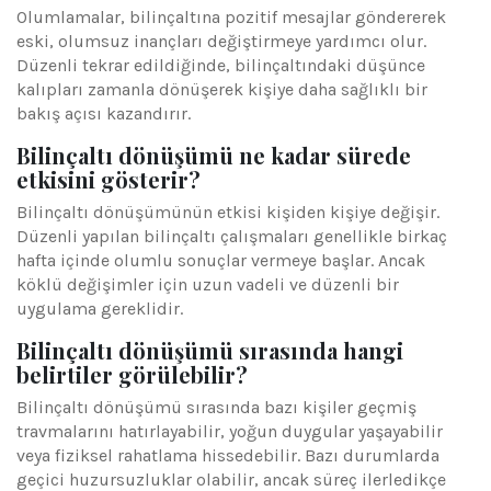
Olumlamalar, bilinçaltına pozitif mesajlar göndererek
eski, olumsuz inançları değiştirmeye yardımcı olur.
Düzenli tekrar edildiğinde, bilinçaltındaki düşünce
kalıpları zamanla dönüşerek kişiye daha sağlıklı bir
bakış açısı kazandırır.
Bilinçaltı dönüşümü ne kadar sürede
etkisini gösterir?
Bilinçaltı dönüşümünün etkisi kişiden kişiye değişir.
Düzenli yapılan bilinçaltı çalışmaları genellikle birkaç
hafta içinde olumlu sonuçlar vermeye başlar. Ancak
köklü değişimler için uzun vadeli ve düzenli bir
uygulama gereklidir.
Bilinçaltı dönüşümü sırasında hangi
belirtiler görülebilir?
Bilinçaltı dönüşümü sırasında bazı kişiler geçmiş
travmalarını hatırlayabilir, yoğun duygular yaşayabilir
veya fiziksel rahatlama hissedebilir. Bazı durumlarda
geçici huzursuzluklar olabilir, ancak süreç ilerledikçe