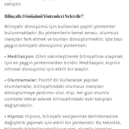
sahiptir.
Bilinçaltı Dönüşümü Yöntemleri Nelerdir?
Bilinçaltı dönüşümü için kullanılan çeşitli yöntemler
bulunmaktadır. Bu yöntemlerin temel amacı, olumsuz
inançları fark etmek ve bunları dönüştürmektir. İşte bazı
yaygın bilinçaltı dönüşümü yöntemleri:
• Meditasyon:
Zihni sakinleştirerek bilinçaltına ulaşmak
için en yaygın yöntemlerden biridir. Meditasyon, kişinin
zihinsel dönüşümü için etkili bir araçtır.
• Olumlamalar:
Pozitif dil kullanarak yapılan
olumlamalar, bilinçaltındaki olumsuz inançları
dönüştürmeye yardımcı olur. Kişi, her gün olumlu
cümleler tekrar ederek bilinçaltındaki eski kalıpları
değiştirebilir.
• Hipnoz:
Hipnoz, bilinçaltı seviyesinde derinlemesine
değişiklik yapmak için etkili bir yöntemdir. Bu teknikle,
bilinçaltı blokajlar çözülür ve yeni, olumlu inançlar