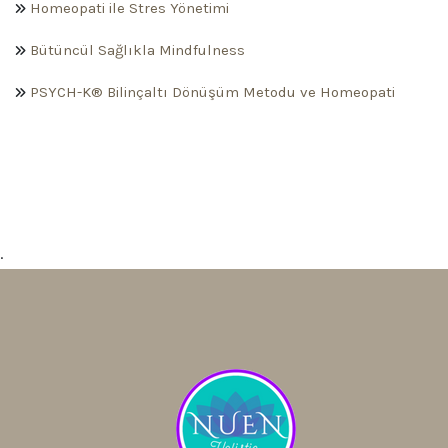
Homeopati ile Stres Yönetimi
Bütüncül Sağlıkla Mindfulness
PSYCH-K® Bilinçaltı Dönüşüm Metodu ve Homeopati
.