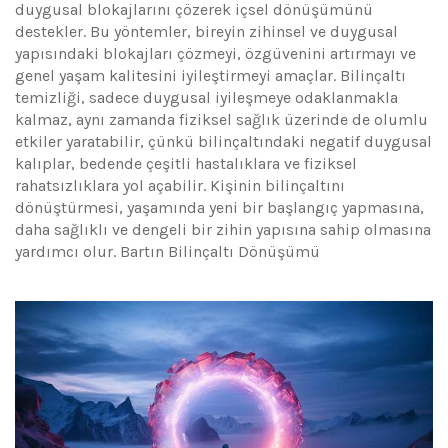
duygusal blokajlarını çözerek içsel dönüşümünü
destekler. Bu yöntemler, bireyin zihinsel ve duygusal
yapısındaki blokajları çözmeyi, özgüvenini artırmayı ve
genel yaşam kalitesini iyileştirmeyi amaçlar. Bilinçaltı
temizliği, sadece duygusal iyileşmeye odaklanmakla
kalmaz, aynı zamanda fiziksel sağlık üzerinde de olumlu
etkiler yaratabilir, çünkü bilinçaltındaki negatif duygusal
kalıplar, bedende çeşitli hastalıklara ve fiziksel
rahatsızlıklara yol açabilir. Kişinin bilinçaltını
dönüştürmesi, yaşamında yeni bir başlangıç yapmasına,
daha sağlıklı ve dengeli bir zihin yapısına sahip olmasına
yardımcı olur. Bartın Bilinçaltı Dönüşümü