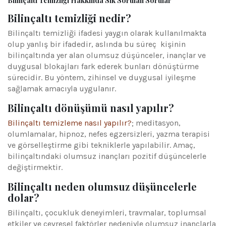
Bilinçaltı Temizliği Hakkında Sık Sorulan Sorular
Bilinçaltı temizliği nedir?
Bilinçaltı temizliği ifadesi yaygın olarak kullanılmakta
olup yanlış bir ifadedir, aslında bu süreç kişinin
bilinçaltında yer alan olumsuz düşünceler, inançlar ve
duygusal blokajları fark ederek bunları dönüştürme
sürecidir. Bu yöntem, zihinsel ve duygusal iyileşme
sağlamak amacıyla uygulanır.
Bilinçaltı dönüşümü nasıl yapılır?
Bilinçaltı temizleme nasıl yapılır?
; meditasyon,
olumlamalar, hipnoz, nefes egzersizleri, yazma terapisi
ve görselleştirme gibi tekniklerle yapılabilir. Amaç,
bilinçaltındaki olumsuz inançları pozitif düşüncelerle
değiştirmektir.
Bilinçaltı neden olumsuz düşüncelerle
dolar?
Bilinçaltı, çocukluk deneyimleri, travmalar, toplumsal
etkiler ve çevresel faktörler nedeniyle olumsuz inançlarla