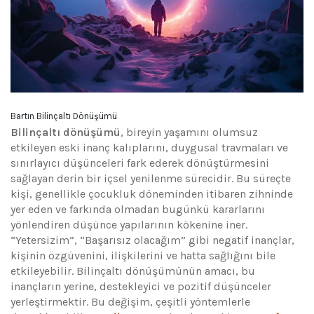
Bartın Bilinçaltı Dönüşümü
Bilinçaltı dönüşümü
, bireyin yaşamını olumsuz
etkileyen eski inanç kalıplarını, duygusal travmaları ve
sınırlayıcı düşünceleri fark ederek dönüştürmesini
sağlayan derin bir içsel yenilenme sürecidir. Bu süreçte
kişi, genellikle çocukluk döneminden itibaren zihninde
yer eden ve farkında olmadan bugünkü kararlarını
yönlendiren düşünce yapılarının kökenine iner.
“Yetersizim”, “Başarısız olacağım” gibi negatif inançlar,
kişinin özgüvenini, ilişkilerini ve hatta sağlığını bile
etkileyebilir. Bilinçaltı dönüşümünün amacı, bu
inançların yerine, destekleyici ve pozitif düşünceler
yerleştirmektir. Bu değişim, çeşitli yöntemlerle