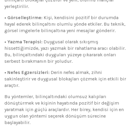
yerleştirilir.
• Görselleştirme:
Kişi, kendisini pozitif bir durumda
hayal ederek bilinçaltını olumlu yönde etkiler. Bu teknik,
görsel imgelerle bilinçaltına yeni mesajlar gönderir.
• Yazma Terapisi:
Duygusal olarak sıkışmış
hissettiğimizde, yazı yazmak bir rahatlama aracı olabilir.
Bu, bilinçaltındaki duyguları yüzeye çıkararak onları
serbest bırakmanın bir yoludur.
• Nefes Egzersizleri:
Derin nefes almak, zihni
sakinleştirir ve duygusal blokajları çözmek için etkili bir
araçtır.
Bu yöntemler, bilinçaltındaki olumsuz kalıpları
dönüştürmek ve kişinin hayatında pozitif bir değişim
yaratmak için güçlü araçlardır. Her birey, kendisi için en
uygun olan yöntemi seçerek dönüşüm sürecine
başlayabilir.