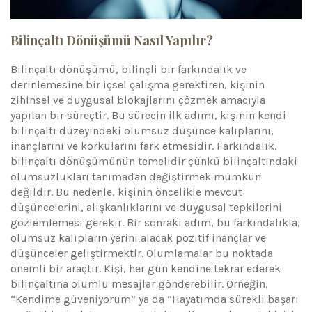
Bilinçaltı Dönüşümü Nasıl Yapılır?
Bilinçaltı dönüşümü, bilinçli bir farkındalık ve
derinlemesine bir içsel çalışma gerektiren, kişinin
zihinsel ve duygusal blokajlarını çözmek amacıyla
yapılan bir süreçtir. Bu sürecin ilk adımı, kişinin kendi
bilinçaltı düzeyindeki olumsuz düşünce kalıplarını,
inançlarını ve korkularını fark etmesidir. Farkındalık,
bilinçaltı dönüşümünün temelidir çünkü bilinçaltındaki
olumsuzlukları tanımadan değiştirmek mümkün
değildir. Bu nedenle, kişinin öncelikle mevcut
düşüncelerini, alışkanlıklarını ve duygusal tepkilerini
gözlemlemesi gerekir. Bir sonraki adım, bu farkındalıkla,
olumsuz kalıpların yerini alacak pozitif inançlar ve
düşünceler geliştirmektir. Olumlamalar bu noktada
önemli bir araçtır. Kişi, her gün kendine tekrar ederek
bilinçaltına olumlu mesajlar gönderebilir. Örneğin,
“Kendime güveniyorum” ya da “Hayatımda sürekli başarı