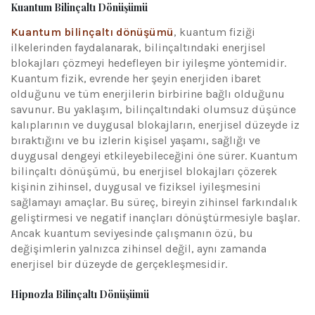
Kuantum Bilinçaltı Dönüşümü
Kuantum bilinçaltı dönüşümü
, kuantum fiziği
ilkelerinden faydalanarak, bilinçaltındaki enerjisel
blokajları çözmeyi hedefleyen bir iyileşme yöntemidir.
Kuantum fizik, evrende her şeyin enerjiden ibaret
olduğunu ve tüm enerjilerin birbirine bağlı olduğunu
savunur. Bu yaklaşım, bilinçaltındaki olumsuz düşünce
kalıplarının ve duygusal blokajların, enerjisel düzeyde iz
bıraktığını ve bu izlerin kişisel yaşamı, sağlığı ve
duygusal dengeyi etkileyebileceğini öne sürer. Kuantum
bilinçaltı dönüşümü, bu enerjisel blokajları çözerek
kişinin zihinsel, duygusal ve fiziksel iyileşmesini
sağlamayı amaçlar. Bu süreç, bireyin zihinsel farkındalık
geliştirmesi ve negatif inançları dönüştürmesiyle başlar.
Ancak kuantum seviyesinde çalışmanın özü, bu
değişimlerin yalnızca zihinsel değil, aynı zamanda
enerjisel bir düzeyde de gerçekleşmesidir.
Hipnozla Bilinçaltı Dönüşümü