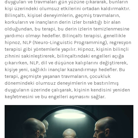
duyguları ve travmaları gün yüzüne çıkararak, bunların
kişi üzerindeki olumsuz etkilerini ortadan kaldırmaktır.
Bilinçaltı, kişisel deneyimlerin, geçmiş travmaların,
korkuların ve inançların derin izler bıraktığı bir alan
olduğundan, bu terapi, bu derin izlerin temizlenmesine
yardımcı olmayı hedefler. Bilinçaltı terapisi, genellikle
hipnoz, NLP (Neuro-Linguistic Programming), regresyon
terapisi gibi yöntemlerle yapılır. Hipnoz, kişinin bilinçli
zihnini sakinleştirerek, bilinçaltındaki engelleri açığa
çıkarırken, NLP, dil ve düşünce kalıplarını değiştirerek,
kişiye yeni, sağlıklı inançlar kazandırmayı hedefler. Bu
terapi, geçmişte yaşanan travmaların, çocukluk
dönemindeki olumsuz deneyimlerin ve bastırılmış
duyguların üzerinde çalışarak, kişinin kendisini yeniden
keşfetmesini ve bu engelleri aşmasını sağlar.