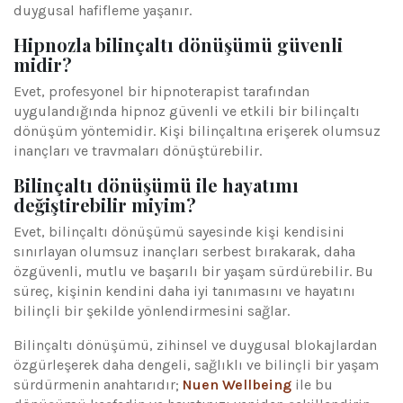
duygusal hafifleme yaşanır.
Hipnozla bilinçaltı dönüşümü güvenli
midir?
Evet, profesyonel bir hipnoterapist tarafından
uygulandığında hipnoz güvenli ve etkili bir bilinçaltı
dönüşüm yöntemidir. Kişi bilinçaltına erişerek olumsuz
inançları ve travmaları dönüştürebilir.
Bilinçaltı dönüşümü ile hayatımı
değiştirebilir miyim?
Evet, bilinçaltı dönüşümü sayesinde kişi kendisini
sınırlayan olumsuz inançları serbest bırakarak, daha
özgüvenli, mutlu ve başarılı bir yaşam sürdürebilir. Bu
süreç, kişinin kendini daha iyi tanımasını ve hayatını
bilinçli bir şekilde yönlendirmesini sağlar.
Bilinçaltı dönüşümü, zihinsel ve duygusal blokajlardan
özgürleşerek daha dengeli, sağlıklı ve bilinçli bir yaşam
sürdürmenin anahtarıdır;
Nuen Wellbeing
ile bu