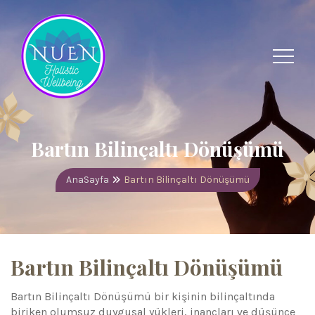
Bartın Bilinçaltı Dönüşümü
AnaSayfa
Bartın Bilinçaltı Dönüşümü
Bartın Bilinçaltı Dönüşümü
Bartın Bilinçaltı Dönüşümü bir kişinin bilinçaltında
biriken olumsuz duygusal yükleri, inançları ve düşünce