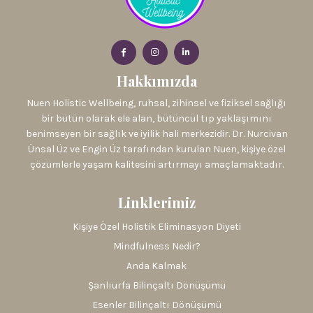
Hakkımızda
Nuen Holistic Wellbeing, ruhsal, zihinsel ve fiziksel sağlığı
bir bütün olarak ele alan, bütüncül tıp yaklaşımını
benimseyen bir sağlık ve iyilik hali merkezidir. Dr. Nurcivan
Ünsal Üz ve Engin Üz tarafından kurulan Nuen, kişiye özel
çözümlerle yaşam kalitesini artırmayı amaçlamaktadır.
Linklerimiz
Kişiye Özel Holistik Eliminasyon Diyeti
Mindfulness Nedir?
Anda Kalmak
Şanlıurfa Bilinçaltı Dönüşümü
Esenler Bilinçaltı Dönüşümü