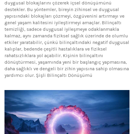
duygusal blokajlarını çözerek içsel dönüşümünü
destekler. Bu yöntemler, bireyin zihinsel ve duygusal
yapısındaki blokajları çözmeyi, özgüvenini artırmayı ve
genel yaşam kalitesini iyileştirmeyi amaçlar. Bilinçaltı
temizliği, sadece duygusal iyileşmeye odaklanmakla
kalmaz, aynı zamanda fiziksel sağlık üzerinde de olumlu
etkiler yaratabilir, çünkü bilinçaltındaki negatif duygusal
kalıplar, bedende çeşitli hastalıklara ve fiziksel
rahatsızlıklara yol açabilir. Kişinin bilinçaltını
dönüştürmesi, yaşamında yeni bir başlangıç yapmasına,
daha sağlıklı ve dengeli bir zihin yapısına sahip olmasına
yardımcı olur. Şişli Bilinçaltı Dönüşümü