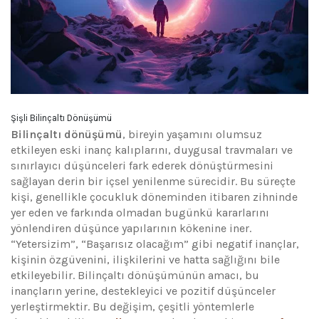
Şişli Bilinçaltı Dönüşümü
Bilinçaltı dönüşümü
, bireyin yaşamını olumsuz
etkileyen eski inanç kalıplarını, duygusal travmaları ve
sınırlayıcı düşünceleri fark ederek dönüştürmesini
sağlayan derin bir içsel yenilenme sürecidir. Bu süreçte
kişi, genellikle çocukluk döneminden itibaren zihninde
yer eden ve farkında olmadan bugünkü kararlarını
yönlendiren düşünce yapılarının kökenine iner.
“Yetersizim”, “Başarısız olacağım” gibi negatif inançlar,
kişinin özgüvenini, ilişkilerini ve hatta sağlığını bile
etkileyebilir. Bilinçaltı dönüşümünün amacı, bu
inançların yerine, destekleyici ve pozitif düşünceler
yerleştirmektir. Bu değişim, çeşitli yöntemlerle