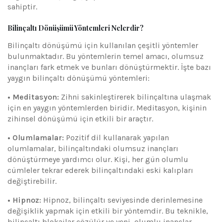
sahiptir.
Bilinçaltı Dönüşümü Yöntemleri Nelerdir?
Bilinçaltı dönüşümü için kullanılan çeşitli yöntemler
bulunmaktadır. Bu yöntemlerin temel amacı, olumsuz
inançları fark etmek ve bunları dönüştürmektir. İşte bazı
yaygın bilinçaltı dönüşümü yöntemleri:
• Meditasyon:
Zihni sakinleştirerek bilinçaltına ulaşmak
için en yaygın yöntemlerden biridir. Meditasyon, kişinin
zihinsel dönüşümü için etkili bir araçtır.
• Olumlamalar:
Pozitif dil kullanarak yapılan
olumlamalar, bilinçaltındaki olumsuz inançları
dönüştürmeye yardımcı olur. Kişi, her gün olumlu
cümleler tekrar ederek bilinçaltındaki eski kalıpları
değiştirebilir.
• Hipnoz:
Hipnoz, bilinçaltı seviyesinde derinlemesine
değişiklik yapmak için etkili bir yöntemdir. Bu teknikle,
bilinçaltı blokajlar çözülür ve yeni, olumlu inançlar