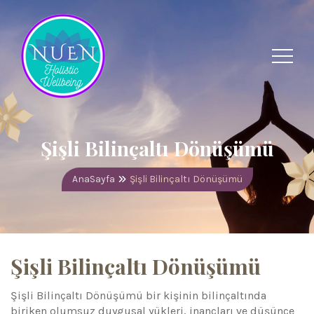
Şişli Bilinçaltı Dönüşümü
AnaSayfa
Şişli Bilinçaltı Dönüşümü
Şişli Bilinçaltı Dönüşümü
Şişli Bilinçaltı Dönüşümü bir kişinin bilinçaltında
biriken olumsuz duygusal yükleri, inançları ve düşünce