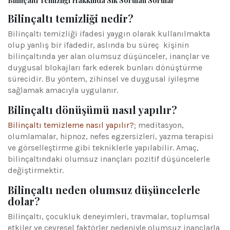
Bilinçaltı Temizliği Hakkında Sık Sorulan Sorular
Bilinçaltı temizliği nedir?
Bilinçaltı temizliği ifadesi yaygın olarak kullanılmakta
olup yanlış bir ifadedir, aslında bu süreç kişinin
bilinçaltında yer alan olumsuz düşünceler, inançlar ve
duygusal blokajları fark ederek bunları dönüştürme
sürecidir. Bu yöntem, zihinsel ve duygusal iyileşme
sağlamak amacıyla uygulanır.
Bilinçaltı dönüşümü nasıl yapılır?
Bilinçaltı temizleme nasıl yapılır?
; meditasyon,
olumlamalar, hipnoz, nefes egzersizleri, yazma terapisi
ve görselleştirme gibi tekniklerle yapılabilir. Amaç,
bilinçaltındaki olumsuz inançları pozitif düşüncelerle
değiştirmektir.
Bilinçaltı neden olumsuz düşüncelerle
dolar?
Bilinçaltı, çocukluk deneyimleri, travmalar, toplumsal
etkiler ve çevresel faktörler nedeniyle olumsuz inançlarla