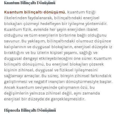
Kuantum Bilinçaltı Dönüşümü
Kuantum bilinçaltı dönüşümü
, kuantum fiziği
ilkelerinden faydalanarak, bilinçaltındaki enerjisel
blokajları çözmeyi hedefleyen bir iyileşme yöntemidir.
Kuantum fizik, evrende her şeyin enerjiden ibaret
olduğunu ve tüm enerjilerin birbirine bağlı olduğunu
savunur. Bu yaklaşım, bilinçaltındaki olumsuz düşünce
kalıplarının ve duygusal blokajların, enerjisel düzeyde iz
bıraktığını ve bu izlerin kişisel yaşamı, sağlığı ve
duygusal dengeyi etkileyebileceğini öne sürer. Kuantum
bilinçaltı dönüşümü, bu enerjisel blokajları çözerek
kişinin zihinsel, duygusal ve fiziksel iyileşmesini
sağlamayı amaçlar. Bu süreç, bireyin zihinsel farkındalık
geliştirmesi ve negatif inançları dönüştürmesiyle başlar.
Ancak kuantum seviyesinde çalışmanın özü, bu
değişimlerin yalnızca zihinsel değil, aynı zamanda
enerjisel bir düzeyde de gerçekleşmesidir.
Hipnozla Bilinçaltı Dönüşümü