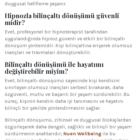
duygusal hafifleme yaşanır.
Hipnozla bilinçaltı dönüşümü güvenli
midir?
Evet, profesyonel bir hipnoterapist tarafından
uygulandığında hipnoz güvenli ve etkili bir bilinçaltı
dönüşüm yöntemidir. Kişi bilinçaltına erişerek olumsuz
inançları ve travmaları dönüştürebilir.
Bilinçaltı dönüşümü ile hayatımı
değiştirebilir miyim?
Evet, bilinçaltı dönüşümü sayesinde kişi kendisini
sınırlayan olumsuz inançları serbest bırakarak, daha
özgüvenli, mutlu ve başarılı bir yaşam sürdürebilir. Bu
süreç, kişinin kendini daha iyi tanımasını ve hayatını
bilinçli bir şekilde yönlendirmesini sağlar.
Bilinçaltı dönüşümü, zihinsel ve duygusal blokajlardan
özgürleşerek daha dengeli, sağlıklı ve bilinçli bir yaşam
sürdürmenin anahtarıdır;
Nuen Wellbeing
ile bu