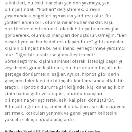
teknikleri, bu eski inançları yeniden yazmaya, yani
bilinçaltındaki "kodları" değiştirerek, bireyin
yaşamındaki engelleri aşmasına yardımcı olur. Bu
yöntemlerden biri, olumlamalar kullanmaktır. Kişi,
pozitif cümlelerle sürekli olarak bilinçaltına mesajlar
göndererek, olumsuz inançları dönüştürür. Örneğin, "Ben
başarılıyım ve her hedefime ulaşabilirim" gibi cümleler,
kişinin bilinçaltına bu yeni inancı yerleştirmeye yardımcı
olur. Diğer bir teknik ise görselleştirmedir.
Görselleştirme, kişinin zihinsel olarak, istediği başarıyı
veya hedefi görselleştirerek, bu durumun bilinçaltında
gerçeğe dönüşmesini sağlar. Ayrıca, hipnoz gibi derin
gevşeme teknikleri de bilinçaltı kodlamasında etkili bir
araçtır. Hipnotik duruma girildiğinde, kişi daha açık bir
zihin haline gelir ve terapist, olumlu inançları
bilinçaltına yerleştirerek, eski kalıpları dönüştürür.
Bilinçaltı eğitimi ile, zihinsel blokajları aşmak, özgüveni
artırmak, korkuları yenmek ve genel yaşam kalitesini
yükseltmek için güçlü araçlardır.