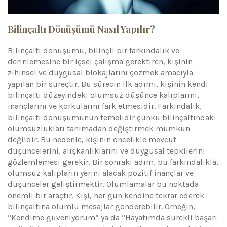
Bilinçaltı Dönüşümü Nasıl Yapılır?
Bilinçaltı dönüşümü, bilinçli bir farkındalık ve
derinlemesine bir içsel çalışma gerektiren, kişinin
zihinsel ve duygusal blokajlarını çözmek amacıyla
yapılan bir süreçtir. Bu sürecin ilk adımı, kişinin kendi
bilinçaltı düzeyindeki olumsuz düşünce kalıplarını,
inançlarını ve korkularını fark etmesidir. Farkındalık,
bilinçaltı dönüşümünün temelidir çünkü bilinçaltındaki
olumsuzlukları tanımadan değiştirmek mümkün
değildir. Bu nedenle, kişinin öncelikle mevcut
düşüncelerini, alışkanlıklarını ve duygusal tepkilerini
gözlemlemesi gerekir. Bir sonraki adım, bu farkındalıkla,
olumsuz kalıpların yerini alacak pozitif inançlar ve
düşünceler geliştirmektir. Olumlamalar bu noktada
önemli bir araçtır. Kişi, her gün kendine tekrar ederek
bilinçaltına olumlu mesajlar gönderebilir. Örneğin,
“Kendime güveniyorum” ya da “Hayatımda sürekli başarı