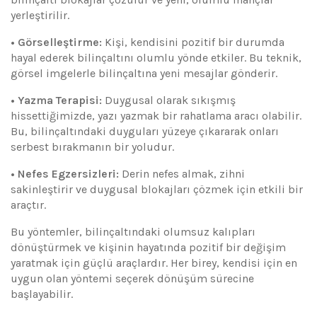
yerleştirilir.
• Görselleştirme:
Kişi, kendisini pozitif bir durumda
hayal ederek bilinçaltını olumlu yönde etkiler. Bu teknik,
görsel imgelerle bilinçaltına yeni mesajlar gönderir.
• Yazma Terapisi:
Duygusal olarak sıkışmış
hissettiğimizde, yazı yazmak bir rahatlama aracı olabilir.
Bu, bilinçaltındaki duyguları yüzeye çıkararak onları
serbest bırakmanın bir yoludur.
• Nefes Egzersizleri:
Derin nefes almak, zihni
sakinleştirir ve duygusal blokajları çözmek için etkili bir
araçtır.
Bu yöntemler, bilinçaltındaki olumsuz kalıpları
dönüştürmek ve kişinin hayatında pozitif bir değişim
yaratmak için güçlü araçlardır. Her birey, kendisi için en
uygun olan yöntemi seçerek dönüşüm sürecine
başlayabilir.