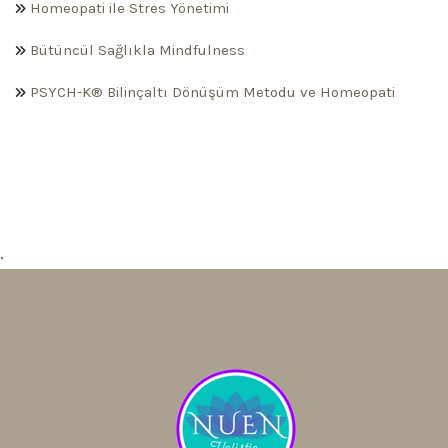
Homeopati ile Stres Yönetimi
Bütüncül Sağlıkla Mindfulness
PSYCH-K® Bilinçaltı Dönüşüm Metodu ve Homeopati
.