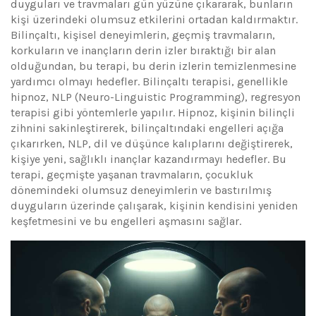
duyguları ve travmaları gün yüzüne çıkararak, bunların
kişi üzerindeki olumsuz etkilerini ortadan kaldırmaktır.
Bilinçaltı, kişisel deneyimlerin, geçmiş travmaların,
korkuların ve inançların derin izler bıraktığı bir alan
olduğundan, bu terapi, bu derin izlerin temizlenmesine
yardımcı olmayı hedefler. Bilinçaltı terapisi, genellikle
hipnoz, NLP (Neuro-Linguistic Programming), regresyon
terapisi gibi yöntemlerle yapılır. Hipnoz, kişinin bilinçli
zihnini sakinleştirerek, bilinçaltındaki engelleri açığa
çıkarırken, NLP, dil ve düşünce kalıplarını değiştirerek,
kişiye yeni, sağlıklı inançlar kazandırmayı hedefler. Bu
terapi, geçmişte yaşanan travmaların, çocukluk
dönemindeki olumsuz deneyimlerin ve bastırılmış
duyguların üzerinde çalışarak, kişinin kendisini yeniden
keşfetmesini ve bu engelleri aşmasını sağlar.