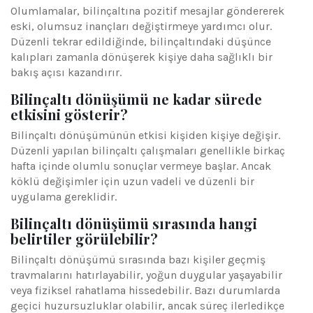
Olumlamalar, bilinçaltına pozitif mesajlar göndererek
eski, olumsuz inançları değiştirmeye yardımcı olur.
Düzenli tekrar edildiğinde, bilinçaltındaki düşünce
kalıpları zamanla dönüşerek kişiye daha sağlıklı bir
bakış açısı kazandırır.
Bilinçaltı dönüşümü ne kadar sürede
etkisini gösterir?
Bilinçaltı dönüşümünün etkisi kişiden kişiye değişir.
Düzenli yapılan bilinçaltı çalışmaları genellikle birkaç
hafta içinde olumlu sonuçlar vermeye başlar. Ancak
köklü değişimler için uzun vadeli ve düzenli bir
uygulama gereklidir.
Bilinçaltı dönüşümü sırasında hangi
belirtiler görülebilir?
Bilinçaltı dönüşümü sırasında bazı kişiler geçmiş
travmalarını hatırlayabilir, yoğun duygular yaşayabilir
veya fiziksel rahatlama hissedebilir. Bazı durumlarda
geçici huzursuzluklar olabilir, ancak süreç ilerledikçe