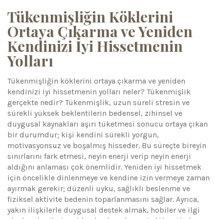
Tükenmişliğin Köklerini
Ortaya Çıkarma ve Yeniden
Kendinizi İyi Hissetmenin
Yolları
Tükenmişliğin köklerini ortaya çıkarma ve yeniden
kendinizi iyi hissetmenin yolları neler? Tükenmişlik
gerçekte nedir? Tükenmişlik, uzun süreli stresin ve
sürekli yüksek beklentilerin bedensel, zihinsel ve
duygusal kaynakları aşırı tüketmesi sonucu ortaya çıkan
bir durumdur; kişi kendini sürekli yorgun,
motivasyonsuz ve boşalmış hisseder. Bu süreçte bireyin
sınırlarını fark etmesi, neyin enerji verip neyin enerji
aldığını anlaması çok önemlidir. Yeniden iyi hissetmek
için öncelikle dinlenmeye ve kendine izin vermeye zaman
ayırmak gerekir; düzenli uyku, sağlıklı beslenme ve
fiziksel aktivite bedenin toparlanmasını sağlar. Ayrıca,
yakın ilişkilerle duygusal destek almak, hobiler ve ilgi