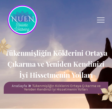
Tükenmişliğin Köklerini Ortaya
Çıkarma ve Yeniden Kendinizi
İyi Hissetmenin Yolları
AnaSayfa
Tükenmişliğin Köklerini Ortaya Çıkarma ve
Yeniden Kendinizi İyi Hissetmenin Yolları