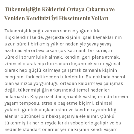
Tükenmişliğin Köklerini Ortaya Çıkarma ve
Yeniden Kendinizi İyi Hissetmenin Yolları
Tükenmişlik çoğu zaman sadece yoğunlukla
ilişkilendirilse de, gerçekte kişinin içsel kaynaklarının
uzun süreli birikmiş yükler nedeniyle yavaş yavaş
azalmasıyla ortaya çıkan çok katmanlı bir süreçtir.
Sürekli sorumluluk almak, kendini geri plana atmak,
zihinsel olarak hiç durmadan düşünmek ve duygusal
olarak hep güçlü kalmaya çalışmak zamanla kişinin
enerjisini fark edilmeden tüketebilir. Bu noktada önemli
olan yalnızca yorgunluğu ortadan kaldırmaya çalışmak
değil, tükenmişliğin arkasındaki temel nedenleri
anlamaktır. Kişiye özel danışmanlık yaklaşımında bireyin
yaşam temposu, stresle baş etme biçimi, zihinsel
yükleri, günlük alışkanlıkları ve kendine ayırabildiği
alanlar bütünsel bir bakış açısıyla ele alınır. Çünkü
tükenmişlik her bireyde farklı sebeplerle gelişir ve bu
nedenle standart öneriler yerine kişinin kendi yaşam