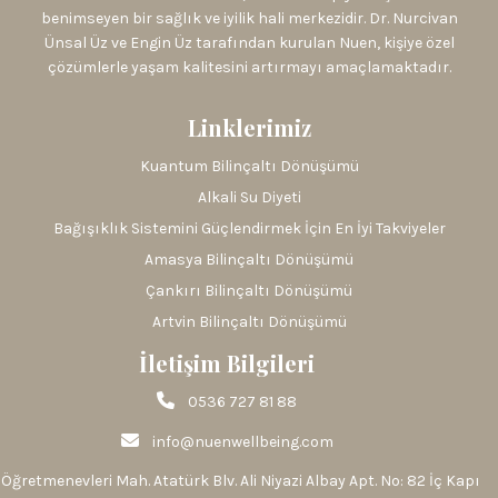
benimseyen bir sağlık ve iyilik hali merkezidir. Dr. Nurcivan
Ünsal Üz ve Engin Üz tarafından kurulan Nuen, kişiye özel
çözümlerle yaşam kalitesini artırmayı amaçlamaktadır.
Linklerimiz
Kuantum Bilinçaltı Dönüşümü
Alkali Su Diyeti
Bağışıklık Sistemini Güçlendirmek İçin En İyi Takviyeler
Amasya Bilinçaltı Dönüşümü
Çankırı Bilinçaltı Dönüşümü
Artvin Bilinçaltı Dönüşümü
İletişim Bilgileri
0536 727 81 88
info@nuenwellbeing.com
Öğretmenevleri Mah. Atatürk Blv. Ali Niyazi Albay Apt. No: 82 İç Kapı