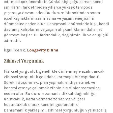
edilmesi çok önemlidir. Çünkü kişi çoğu zaman kendi
sınırlarını fark etmeden yıllarca yüksek tempoda
yaşamaya devam eder. Bu durum bir noktadan sonra
içsel kaynakların azalmasına ve yaşam enerjisinin
düşmesine neden olur. Danışmanlık sürecinde kişi, kendi
davranış kalıplarını ve yaşam alışkanlıklarını daha net
görmeye başlar. Bu farkındalık, değişimin ilk ve en güçlü
adımıdır.
İlgili içerik:
Longevity bilimi
Zihinsel Yorgunluk
Fiziksel yorgunluk genellikle dinlenmeyle azalır; ancak
zihinsel yorgunluk çok daha karmaşık bir yapıdadır.
Sürekli düşünmek, plan yapmak, endişe etmek ve
kontrol etmeye çalışmak zihnin hiç dinlenmemesine
neden olur. Bu durum zamanla dikkat dağınıklığı,
unutkanlık, karar vermede zorlanma ve içsel
huzursuzluk olarak kendini gösterebilir.
Danışmanlık yaklaşımı, zihinsel yorgunluğun yalnızca iş