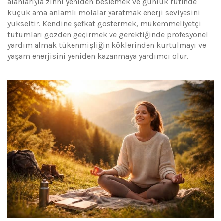
alanlarıyla zihni yeniden beslemek ve günlük rutinde
küçük ama anlamlı molalar yaratmak enerji seviyesini
yükseltir. Kendine şefkat göstermek, mükemmeliyetçi
tutumları gözden geçirmek ve gerektiğinde profesyonel
yardım almak tükenmişliğin köklerinden kurtulmayı ve
yaşam enerjisini yeniden kazanmaya yardımcı olur.