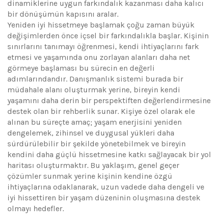
dinamiklerine uygun farkındalık kazanması daha kalıcı
bir dönüşümün kapısını aralar.
Yeniden iyi hissetmeye başlamak çoğu zaman büyük
değişimlerden önce içsel bir farkındalıkla başlar. Kişinin
sınırlarını tanımayı öğrenmesi, kendi ihtiyaçlarını fark
etmesi ve yaşamında onu zorlayan alanları daha net
görmeye başlaması bu sürecin en değerli
adımlarındandır. Danışmanlık sistemi burada bir
müdahale alanı oluşturmak yerine, bireyin kendi
yaşamını daha derin bir perspektiften değerlendirmesine
destek olan bir rehberlik sunar. Kişiye özel olarak ele
alınan bu süreçte amaç; yaşam enerjisini yeniden
dengelemek, zihinsel ve duygusal yükleri daha
sürdürülebilir bir şekilde yönetebilmek ve bireyin
kendini daha güçlü hissetmesine katkı sağlayacak bir yol
haritası oluşturmaktır. Bu yaklaşım, genel geçer
çözümler sunmak yerine kişinin kendine özgü
ihtiyaçlarına odaklanarak, uzun vadede daha dengeli ve
iyi hissettiren bir yaşam düzeninin oluşmasına destek
olmayı hedefler.