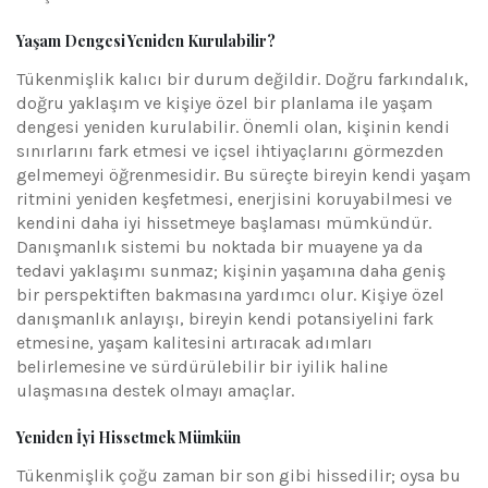
Yaşam Dengesi Yeniden Kurulabilir?
Tükenmişlik kalıcı bir durum değildir. Doğru farkındalık,
doğru yaklaşım ve kişiye özel bir planlama ile yaşam
dengesi yeniden kurulabilir. Önemli olan, kişinin kendi
sınırlarını fark etmesi ve içsel ihtiyaçlarını görmezden
gelmemeyi öğrenmesidir. Bu süreçte bireyin kendi yaşam
ritmini yeniden keşfetmesi, enerjisini koruyabilmesi ve
kendini daha iyi hissetmeye başlaması mümkündür.
Danışmanlık sistemi bu noktada bir muayene ya da
tedavi yaklaşımı sunmaz; kişinin yaşamına daha geniş
bir perspektiften bakmasına yardımcı olur. Kişiye özel
danışmanlık anlayışı, bireyin kendi potansiyelini fark
etmesine, yaşam kalitesini artıracak adımları
belirlemesine ve sürdürülebilir bir iyilik haline
ulaşmasına destek olmayı amaçlar.
Yeniden İyi Hissetmek Mümkün
Tükenmişlik çoğu zaman bir son gibi hissedilir; oysa bu