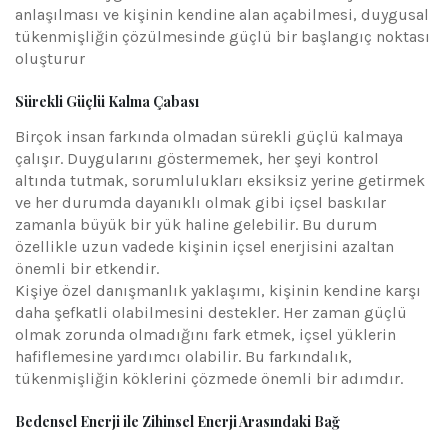
anlaşılması ve kişinin kendine alan açabilmesi, duygusal
tükenmişliğin çözülmesinde güçlü bir başlangıç noktası
oluşturur
Sürekli Güçlü Kalma Çabası
Birçok insan farkında olmadan sürekli güçlü kalmaya
çalışır. Duygularını göstermemek, her şeyi kontrol
altında tutmak, sorumlulukları eksiksiz yerine getirmek
ve her durumda dayanıklı olmak gibi içsel baskılar
zamanla büyük bir yük haline gelebilir. Bu durum
özellikle uzun vadede kişinin içsel enerjisini azaltan
önemli bir etkendir.
Kişiye özel danışmanlık yaklaşımı, kişinin kendine karşı
daha şefkatli olabilmesini destekler. Her zaman güçlü
olmak zorunda olmadığını fark etmek, içsel yüklerin
hafiflemesine yardımcı olabilir. Bu farkındalık,
tükenmişliğin köklerini çözmede önemli bir adımdır.
Bedensel Enerji ile Zihinsel Enerji Arasındaki Bağ