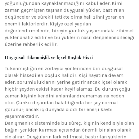
yoğunluğundan kaynaklanmadığını kabul eder. Kimi
zaman geçmişten taşınan duygusal yükler, bastırılan
düşünceler ve sürekli tetikte olma hali zihni yoran en
önemli faktörlerdir. Kişiye özel yapılan
değerlendirmelerde, bireyin günlük yaşamındaki zihinsel
yükler analiz edilir ve bu yüklerin nasıl dengelenebileceği
üzerine rehberlik edilir.
Duygusal Tükenmişlik ve İçsel Boşluk Hissi
Tükenmişliğin en zorlayıcı yönlerinden biri duygusal
olarak hissedilen boşluk halidir. Kişi hayatına devam
eder, sorumluluklarını yerine getirir ancak içsel olarak
hiçbir şeyden eskisi kadar keyif alamaz. Bu durum çoğu
zaman kişinin kendini anlamlandıramamasına neden
olur. Çünkü dışarıdan bakıldığında her şey normal
görünür; ancak iç dünyada ciddi bir enerji kaybı
yaşanmaktadır.
Danışmanlık sisteminde bu süreç, kişinin kendisiyle olan
bağını yeniden kurması açısından önemli bir alan olarak
ele alınır. Duyguların fark edilmesi, bastırılan yüklerin