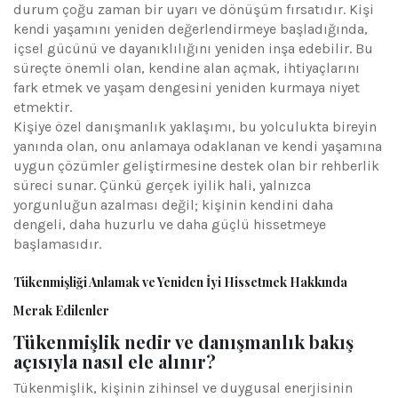
durum çoğu zaman bir uyarı ve dönüşüm fırsatıdır. Kişi
kendi yaşamını yeniden değerlendirmeye başladığında,
içsel gücünü ve dayanıklılığını yeniden inşa edebilir. Bu
süreçte önemli olan, kendine alan açmak, ihtiyaçlarını
fark etmek ve yaşam dengesini yeniden kurmaya niyet
etmektir.
Kişiye özel danışmanlık yaklaşımı, bu yolculukta bireyin
yanında olan, onu anlamaya odaklanan ve kendi yaşamına
uygun çözümler geliştirmesine destek olan bir rehberlik
süreci sunar. Çünkü gerçek iyilik hali, yalnızca
yorgunluğun azalması değil; kişinin kendini daha
dengeli, daha huzurlu ve daha güçlü hissetmeye
başlamasıdır.
Tükenmişliği Anlamak ve Yeniden İyi Hissetmek Hakkında
Merak Edilenler
Tükenmişlik nedir ve danışmanlık bakış
açısıyla nasıl ele alınır?
Tükenmişlik, kişinin zihinsel ve duygusal enerjisinin