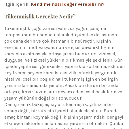
İlgili içerik:
Kendime nasıl değer verebilirim?
Tükenmişlik Gerçekte Nedir?
Tükenmişlik çoğu zaman yalnızca yoğun çalışma
temposunun bir sonucu olarak düşünülse de, aslında
çok daha derin ve çok katmanlı bir süreçtir. Kişinin
enerjisinin, motivasyonunun ve içsel dayanıklılığının
zamanla azalmasıyla ortaya çıkan bu durum; zihinsel,
duygusal ve fiziksel yüklerin birikmesiyle şekillenir. Gün
içinde yapılması gerekenleri yapmakta zorlanma, eskiden
keyif veren şeylere karşı isteksizlik, sürekli yorgunluk
hissi ve içsel bir boşluk hali tükenmişliğin en belirgin
yansımaları arasında yer alır. Ancak bu durum bir anda
ortaya çıkmaz; uzun süre devam eden içsel baskıların ve
yaşam yükünün doğal bir sonucudur.
Danışmanlık bakış açısıyla tükenmişlik, yalnızca bir
sonuç değil, bir sürecin işareti olarak ele alınır. Burada
amaç bir tanı koymak değil, kişinin yaşamındaki dengeyi
etkileyen faktörleri anlamasına yardımcı olmaktır. Çünkü