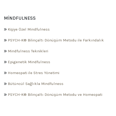
MINDFULNESS
Kişiye Özel Mindfulness
PSYCH-K® Bilinçaltı Dönüşüm Metodu ile Farkındalık
Mindfulness Teknikleri
Epigenetik Mindfulness
Homeopati ile Stres Yönetimi
Bütüncül Sağlıkla Mindfulness
PSYCH-K® Bilinçaltı Dönüşüm Metodu ve Homeopati