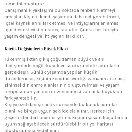
temelini oluşturur.
Danışmanlık yaklaşımı bu noktada rehberlik etmeyi
amaçlar. Kişinin kendi yaşamını daha net görebilmesi,
içsel kaynaklarını fark etmesi ve ihtiyaçlarını anlaması
için destekleyici bir süreç sunulur. Çünkü her bireyin
yaşam dengesi ve ihtiyaçları farklıdır.
Küçük Değişimlerin Büyük Etkisi
Tükenmişlikten çıkış çoğu zaman büyük ve ani
değişimlerle değil, küçük ve sürdürülebilir adımlarla
gerçekleşir. Günlük yaşamda yapılan küçük
düzenlemeler, kişinin kendine ayırdığı zamanın artması,
zihinsel dinlenme alanlarının oluşturulması ve yaşam
temposunun yeniden düzenlenmesi zamanla büyük bir
fark yaratabilir.
Kişiye özel danışmanlık sürecinde bu küçük adımlar
planlı ve bireye uygun şekilde ele alınır. Herkes için
geçerli standart öneriler yerine, kişinin yaşam koşullarına
uyum sağlayabilecek sürdürülebilir bir yol haritası
oluşturulması hedeflenir.