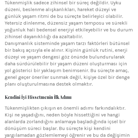
Tükenmişlik sadece zihinsel bir süreç değildir. Uyku
düzeni, beslenme alışkanlıkları, hareket düzeyi ve
günlük yaşam ritmi de bu süreçte belirleyici olabilir.
Yetersiz dinlenme, düzensiz yaşam temposu ve sürekli
yoğunluk hali bedensel enerjiyi etkileyebilir ve bu durum
zihinsel dayanıklılığı da azaltabilir.
Danışmanlık sisteminde yaşam tarzı faktörleri bütünsel
bir bakış açısıyla ele alınır. Kişinin günlük rutini, enerji
düzeyi ve yaşam dengesi göz önünde bulundurularak
daha sürdürülebilir bir yaşam düzeni oluşturması için
yol gösterici bir yaklaşım benimsenir. Bu süreçte amaç,
genel geçer öneriler sunmak değil, kişiye özel bir denge
planı oluşturulmasına destek olmaktır.
Kendini İyi Hissetmenin İlk Adımı
Tükenmişlikten çıkışın en önemli adımı farkındalıktır.
Kişi ne yaşadığını, neden böyle hissettiğini ve hangi
alanlarda zorlandığını anlamaya başladığında içsel bir
dönüşüm süreci başlar. Bu süreçte kişi kendini
yargılamadan gözlemlemeyi öğrenir ve bu da değişimin