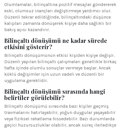
Olumlamalar, bilinçaltına pozitif mesajlar göndererek
eski, olumsuz inançları değiştirmeye yardımcı olur.
Düzenli tekrar edildiğinde, bilinçaltındaki düşünce
kalıpları zamanla dönüşerek kişiye daha sağlıklı bir
bakış açısı kazandırır.
Bilinçaltı dönüşümü ne kadar sürede
etkisini gösterir?
Bilinçaltı dönüşümünün etkisi kişiden kişiye değişir.
Düzenli yapılan bilinçaltı çalışmaları genellikle birkaç
hafta içinde olumlu sonuçlar vermeye başlar. Ancak
köklü değişimler için uzun vadeli ve düzenli bir
uygulama gereklidir.
Bilinçaltı dönüşümü sırasında hangi
belirtiler görülebilir?
Bilinçaltı dönüşümü sırasında bazı kişiler geçmiş
travmalarını hatırlayabilir, yoğun duygular yaşayabilir
veya fiziksel rahatlama hissedebilir. Bazı durumlarda
geçici huzursuzluklar olabilir, ancak süreç ilerledikçe