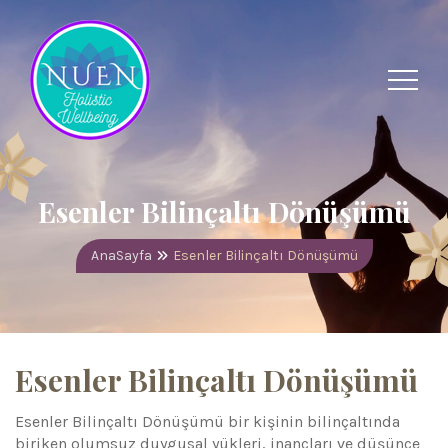
Esenler Bilinçaltı Dönüşümü
AnaSayfa
Esenler Bilinçaltı Dönüşümü
Esenler Bilinçaltı Dönüşümü
Esenler Bilinçaltı Dönüşümü bir kişinin bilinçaltında
biriken olumsuz duygusal yükleri, inançları ve düşünce