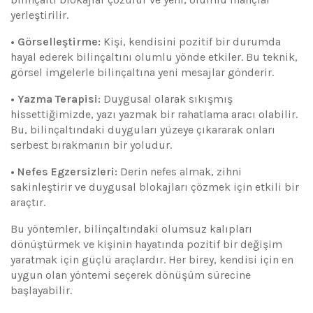
yerleştirilir.
• Görselleştirme:
Kişi, kendisini pozitif bir durumda
hayal ederek bilinçaltını olumlu yönde etkiler. Bu teknik,
görsel imgelerle bilinçaltına yeni mesajlar gönderir.
• Yazma Terapisi:
Duygusal olarak sıkışmış
hissettiğimizde, yazı yazmak bir rahatlama aracı olabilir.
Bu, bilinçaltındaki duyguları yüzeye çıkararak onları
serbest bırakmanın bir yoludur.
• Nefes Egzersizleri:
Derin nefes almak, zihni
sakinleştirir ve duygusal blokajları çözmek için etkili bir
araçtır.
Bu yöntemler, bilinçaltındaki olumsuz kalıpları
dönüştürmek ve kişinin hayatında pozitif bir değişim
yaratmak için güçlü araçlardır. Her birey, kendisi için en
uygun olan yöntemi seçerek dönüşüm sürecine
başlayabilir.