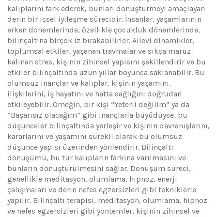
kalıplarını fark ederek, bunları dönüştürmeyi amaçlayan
derin bir içsel iyileşme sürecidir. İnsanlar, yaşamlarının
erken dönemlerinde, özellikle çocukluk dönemlerinde,
bilinçaltına birçok iz bırakabilirler. Ailevi dinamikler,
toplumsal etkiler, yaşanan travmalar ve sıkça maruz
kalınan stres, kişinin zihinsel yapısını şekillendirir ve bu
etkiler bilinçaltında uzun yıllar boyunca saklanabilir. Bu
olumsuz inançlar ve kalıplar, kişinin yaşamını,
ilişkilerini, iş hayatını ve hatta sağlığını doğrudan
etkileyebilir. Örneğin, bir kişi “Yeterli değilim” ya da
“Başarısız olacağım” gibi inançlarla büyüdüyse, bu
düşünceler bilinçaltında yerleşir ve kişinin davranışlarını,
kararlarını ve yaşamını sürekli olarak bu olumsuz
düşünce yapısı üzerinden yönlendirir. Bilinçaltı
dönüşümü, bu tür kalıpların farkına varılmasını ve
bunların dönüştürülmesini sağlar. Dönüşüm süreci,
genellikle meditasyon, olumlama, hipnoz, enerji
çalışmaları ve derin nefes egzersizleri gibi tekniklerle
yapılır. Bilinçaltı terapisi, meditasyon, olumlama, hipnoz
ve nefes egzersizleri gibi yöntemler, kişinin zihinsel ve