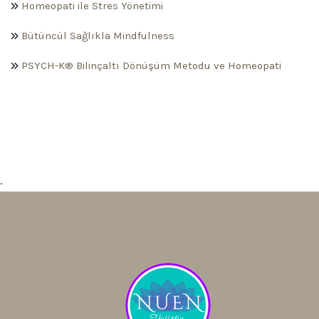
Homeopati ile Stres Yönetimi
Bütüncül Sağlıkla Mindfulness
PSYCH-K® Bilinçaltı Dönüşüm Metodu ve Homeopati
.