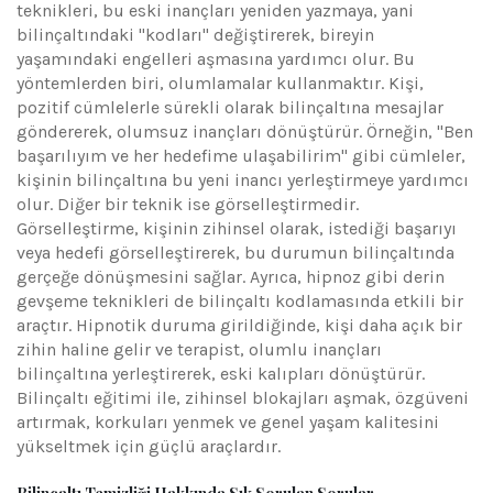
teknikleri, bu eski inançları yeniden yazmaya, yani
bilinçaltındaki "kodları" değiştirerek, bireyin
yaşamındaki engelleri aşmasına yardımcı olur. Bu
yöntemlerden biri, olumlamalar kullanmaktır. Kişi,
pozitif cümlelerle sürekli olarak bilinçaltına mesajlar
göndererek, olumsuz inançları dönüştürür. Örneğin, "Ben
başarılıyım ve her hedefime ulaşabilirim" gibi cümleler,
kişinin bilinçaltına bu yeni inancı yerleştirmeye yardımcı
olur. Diğer bir teknik ise görselleştirmedir.
Görselleştirme, kişinin zihinsel olarak, istediği başarıyı
veya hedefi görselleştirerek, bu durumun bilinçaltında
gerçeğe dönüşmesini sağlar. Ayrıca, hipnoz gibi derin
gevşeme teknikleri de bilinçaltı kodlamasında etkili bir
araçtır. Hipnotik duruma girildiğinde, kişi daha açık bir
zihin haline gelir ve terapist, olumlu inançları
bilinçaltına yerleştirerek, eski kalıpları dönüştürür.
Bilinçaltı eğitimi ile, zihinsel blokajları aşmak, özgüveni
artırmak, korkuları yenmek ve genel yaşam kalitesini
yükseltmek için güçlü araçlardır.