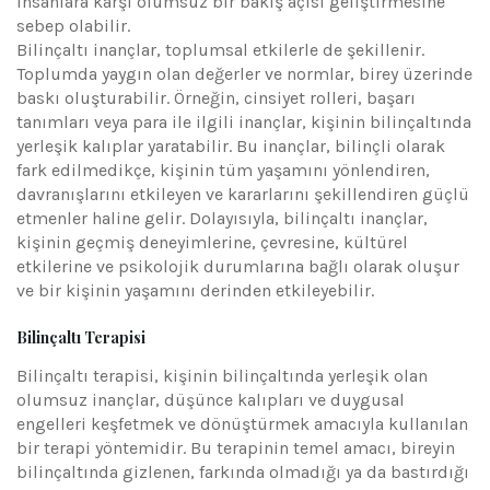
insanlara karşı olumsuz bir bakış açısı geliştirmesine
sebep olabilir.
Bilinçaltı inançlar, toplumsal etkilerle de şekillenir.
Toplumda yaygın olan değerler ve normlar, birey üzerinde
baskı oluşturabilir. Örneğin, cinsiyet rolleri, başarı
tanımları veya para ile ilgili inançlar, kişinin bilinçaltında
yerleşik kalıplar yaratabilir. Bu inançlar, bilinçli olarak
fark edilmedikçe, kişinin tüm yaşamını yönlendiren,
davranışlarını etkileyen ve kararlarını şekillendiren güçlü
etmenler haline gelir. Dolayısıyla, bilinçaltı inançlar,
kişinin geçmiş deneyimlerine, çevresine, kültürel
etkilerine ve psikolojik durumlarına bağlı olarak oluşur
ve bir kişinin yaşamını derinden etkileyebilir.
Bilinçaltı Terapisi
Bilinçaltı terapisi, kişinin bilinçaltında yerleşik olan
olumsuz inançlar, düşünce kalıpları ve duygusal
engelleri keşfetmek ve dönüştürmek amacıyla kullanılan
bir terapi yöntemidir. Bu terapinin temel amacı, bireyin
bilinçaltında gizlenen, farkında olmadığı ya da bastırdığı