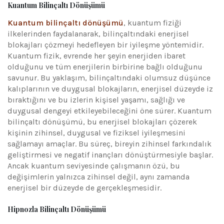
Kuantum Bilinçaltı Dönüşümü
Kuantum bilinçaltı dönüşümü
, kuantum fiziği
ilkelerinden faydalanarak, bilinçaltındaki enerjisel
blokajları çözmeyi hedefleyen bir iyileşme yöntemidir.
Kuantum fizik, evrende her şeyin enerjiden ibaret
olduğunu ve tüm enerjilerin birbirine bağlı olduğunu
savunur. Bu yaklaşım, bilinçaltındaki olumsuz düşünce
kalıplarının ve duygusal blokajların, enerjisel düzeyde iz
bıraktığını ve bu izlerin kişisel yaşamı, sağlığı ve
duygusal dengeyi etkileyebileceğini öne sürer. Kuantum
bilinçaltı dönüşümü, bu enerjisel blokajları çözerek
kişinin zihinsel, duygusal ve fiziksel iyileşmesini
sağlamayı amaçlar. Bu süreç, bireyin zihinsel farkındalık
geliştirmesi ve negatif inançları dönüştürmesiyle başlar.
Ancak kuantum seviyesinde çalışmanın özü, bu
değişimlerin yalnızca zihinsel değil, aynı zamanda
enerjisel bir düzeyde de gerçekleşmesidir.
Hipnozla Bilinçaltı Dönüşümü