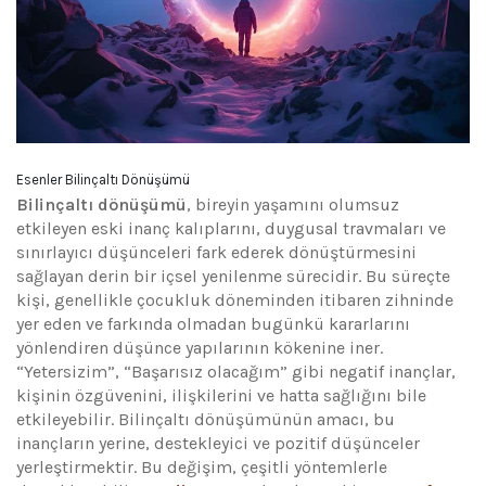
Esenler Bilinçaltı Dönüşümü
Bilinçaltı dönüşümü
, bireyin yaşamını olumsuz
etkileyen eski inanç kalıplarını, duygusal travmaları ve
sınırlayıcı düşünceleri fark ederek dönüştürmesini
sağlayan derin bir içsel yenilenme sürecidir. Bu süreçte
kişi, genellikle çocukluk döneminden itibaren zihninde
yer eden ve farkında olmadan bugünkü kararlarını
yönlendiren düşünce yapılarının kökenine iner.
“Yetersizim”, “Başarısız olacağım” gibi negatif inançlar,
kişinin özgüvenini, ilişkilerini ve hatta sağlığını bile
etkileyebilir. Bilinçaltı dönüşümünün amacı, bu
inançların yerine, destekleyici ve pozitif düşünceler
yerleştirmektir. Bu değişim, çeşitli yöntemlerle