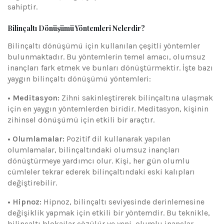
sahiptir.
Bilinçaltı Dönüşümü Yöntemleri Nelerdir?
Bilinçaltı dönüşümü için kullanılan çeşitli yöntemler
bulunmaktadır. Bu yöntemlerin temel amacı, olumsuz
inançları fark etmek ve bunları dönüştürmektir. İşte bazı
yaygın bilinçaltı dönüşümü yöntemleri:
• Meditasyon:
Zihni sakinleştirerek bilinçaltına ulaşmak
için en yaygın yöntemlerden biridir. Meditasyon, kişinin
zihinsel dönüşümü için etkili bir araçtır.
• Olumlamalar:
Pozitif dil kullanarak yapılan
olumlamalar, bilinçaltındaki olumsuz inançları
dönüştürmeye yardımcı olur. Kişi, her gün olumlu
cümleler tekrar ederek bilinçaltındaki eski kalıpları
değiştirebilir.
• Hipnoz:
Hipnoz, bilinçaltı seviyesinde derinlemesine
değişiklik yapmak için etkili bir yöntemdir. Bu teknikle,
bilinçaltı blokajlar çözülür ve yeni, olumlu inançlar