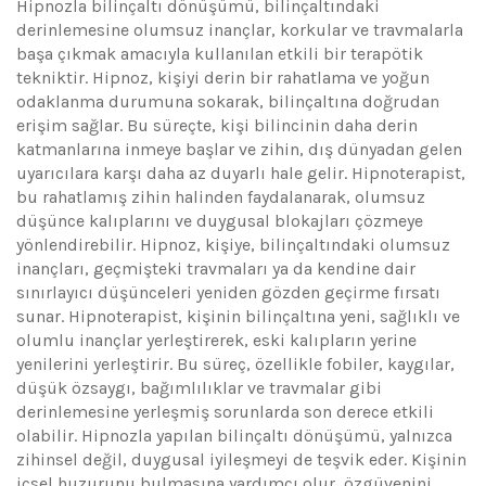
Hipnozla bilinçaltı dönüşümü, bilinçaltındaki
derinlemesine olumsuz inançlar, korkular ve travmalarla
başa çıkmak amacıyla kullanılan etkili bir terapötik
tekniktir. Hipnoz, kişiyi derin bir rahatlama ve yoğun
odaklanma durumuna sokarak, bilinçaltına doğrudan
erişim sağlar. Bu süreçte, kişi bilincinin daha derin
katmanlarına inmeye başlar ve zihin, dış dünyadan gelen
uyarıcılara karşı daha az duyarlı hale gelir. Hipnoterapist,
bu rahatlamış zihin halinden faydalanarak, olumsuz
düşünce kalıplarını ve duygusal blokajları çözmeye
yönlendirebilir. Hipnoz, kişiye, bilinçaltındaki olumsuz
inançları, geçmişteki travmaları ya da kendine dair
sınırlayıcı düşünceleri yeniden gözden geçirme fırsatı
sunar. Hipnoterapist, kişinin bilinçaltına yeni, sağlıklı ve
olumlu inançlar yerleştirerek, eski kalıpların yerine
yenilerini yerleştirir. Bu süreç, özellikle fobiler, kaygılar,
düşük özsaygı, bağımlılıklar ve travmalar gibi
derinlemesine yerleşmiş sorunlarda son derece etkili
olabilir. Hipnozla yapılan bilinçaltı dönüşümü, yalnızca
zihinsel değil, duygusal iyileşmeyi de teşvik eder. Kişinin
içsel huzurunu bulmasına yardımcı olur, özgüvenini