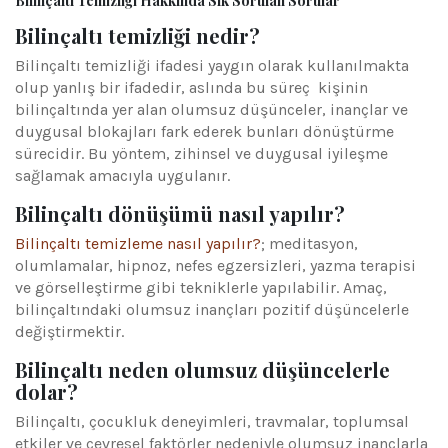
Bilinçaltı Temizliği Hakkında Sık Sorulan Sorular
Bilinçaltı temizliği nedir?
Bilinçaltı temizliği ifadesi yaygın olarak kullanılmakta
olup yanlış bir ifadedir, aslında bu süreç kişinin
bilinçaltında yer alan olumsuz düşünceler, inançlar ve
duygusal blokajları fark ederek bunları dönüştürme
sürecidir. Bu yöntem, zihinsel ve duygusal iyileşme
sağlamak amacıyla uygulanır.
Bilinçaltı dönüşümü nasıl yapılır?
Bilinçaltı temizleme nasıl yapılır?
; meditasyon,
olumlamalar, hipnoz, nefes egzersizleri, yazma terapisi
ve görselleştirme gibi tekniklerle yapılabilir. Amaç,
bilinçaltındaki olumsuz inançları pozitif düşüncelerle
değiştirmektir.
Bilinçaltı neden olumsuz düşüncelerle
dolar?
Bilinçaltı, çocukluk deneyimleri, travmalar, toplumsal
etkiler ve çevresel faktörler nedeniyle olumsuz inançlarla