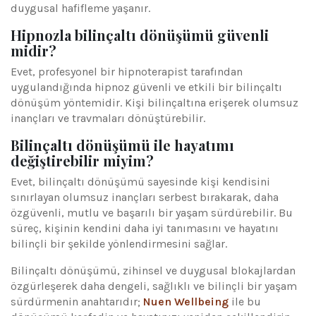
duygusal hafifleme yaşanır.
Hipnozla bilinçaltı dönüşümü güvenli
midir?
Evet, profesyonel bir hipnoterapist tarafından
uygulandığında hipnoz güvenli ve etkili bir bilinçaltı
dönüşüm yöntemidir. Kişi bilinçaltına erişerek olumsuz
inançları ve travmaları dönüştürebilir.
Bilinçaltı dönüşümü ile hayatımı
değiştirebilir miyim?
Evet, bilinçaltı dönüşümü sayesinde kişi kendisini
sınırlayan olumsuz inançları serbest bırakarak, daha
özgüvenli, mutlu ve başarılı bir yaşam sürdürebilir. Bu
süreç, kişinin kendini daha iyi tanımasını ve hayatını
bilinçli bir şekilde yönlendirmesini sağlar.
Bilinçaltı dönüşümü, zihinsel ve duygusal blokajlardan
özgürleşerek daha dengeli, sağlıklı ve bilinçli bir yaşam
sürdürmenin anahtarıdır;
Nuen Wellbeing
ile bu