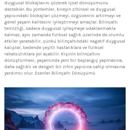
duygusal blokajlarını çözerek içsel dönüşümünü
destekler. Bu yöntemler, bireyin zihinsel ve duygusal
yapısındaki blokajları çözmeyi, özgüvenini artırmayı ve
genel yaşam kalitesini iyileştirmeyi amaçlar. Bilinçaltı
temizliği, sadece duygusal iyileşmeye odaklanmakla
kalmaz, aynı zamanda fiziksel sağlık üzerinde de olumlu
etkiler yaratabilir, çünkü bilinçaltındaki negatif duygusal
kalıplar, bedende çeşitli hastalıklara ve fiziksel
rahatsızlıklara yol açabilir. Kişinin bilinçaltını
dönüştürmesi, yaşamında yeni bir başlangıç yapmasına,
daha sağlıklı ve dengeli bir zihin yapısına sahip olmasına
yardımcı olur. Esenler Bilinçaltı Dönüşümü