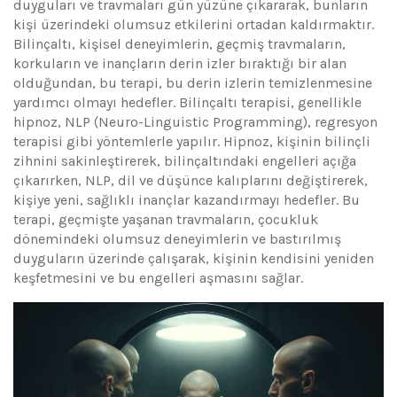
duyguları ve travmaları gün yüzüne çıkararak, bunların
kişi üzerindeki olumsuz etkilerini ortadan kaldırmaktır.
Bilinçaltı, kişisel deneyimlerin, geçmiş travmaların,
korkuların ve inançların derin izler bıraktığı bir alan
olduğundan, bu terapi, bu derin izlerin temizlenmesine
yardımcı olmayı hedefler. Bilinçaltı terapisi, genellikle
hipnoz, NLP (Neuro-Linguistic Programming), regresyon
terapisi gibi yöntemlerle yapılır. Hipnoz, kişinin bilinçli
zihnini sakinleştirerek, bilinçaltındaki engelleri açığa
çıkarırken, NLP, dil ve düşünce kalıplarını değiştirerek,
kişiye yeni, sağlıklı inançlar kazandırmayı hedefler. Bu
terapi, geçmişte yaşanan travmaların, çocukluk
dönemindeki olumsuz deneyimlerin ve bastırılmış
duyguların üzerinde çalışarak, kişinin kendisini yeniden
keşfetmesini ve bu engelleri aşmasını sağlar.