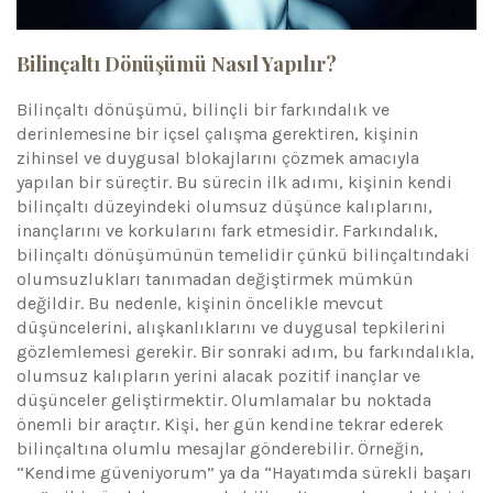
Bilinçaltı Dönüşümü Nasıl Yapılır?
Bilinçaltı dönüşümü, bilinçli bir farkındalık ve
derinlemesine bir içsel çalışma gerektiren, kişinin
zihinsel ve duygusal blokajlarını çözmek amacıyla
yapılan bir süreçtir. Bu sürecin ilk adımı, kişinin kendi
bilinçaltı düzeyindeki olumsuz düşünce kalıplarını,
inançlarını ve korkularını fark etmesidir. Farkındalık,
bilinçaltı dönüşümünün temelidir çünkü bilinçaltındaki
olumsuzlukları tanımadan değiştirmek mümkün
değildir. Bu nedenle, kişinin öncelikle mevcut
düşüncelerini, alışkanlıklarını ve duygusal tepkilerini
gözlemlemesi gerekir. Bir sonraki adım, bu farkındalıkla,
olumsuz kalıpların yerini alacak pozitif inançlar ve
düşünceler geliştirmektir. Olumlamalar bu noktada
önemli bir araçtır. Kişi, her gün kendine tekrar ederek
bilinçaltına olumlu mesajlar gönderebilir. Örneğin,
“Kendime güveniyorum” ya da “Hayatımda sürekli başarı