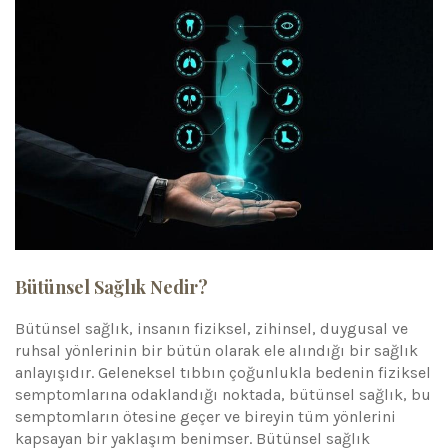
Bütünsel Sağlık Nedir?
Bütünsel sağlık, insanın fiziksel, zihinsel, duygusal ve
ruhsal yönlerinin bir bütün olarak ele alındığı bir sağlık
anlayışıdır. Geleneksel tıbbın çoğunlukla bedenin fiziksel
semptomlarına odaklandığı noktada, bütünsel sağlık, bu
semptomların ötesine geçer ve bireyin tüm yönlerini
kapsayan bir yaklaşım benimser. Bütünsel sağlık