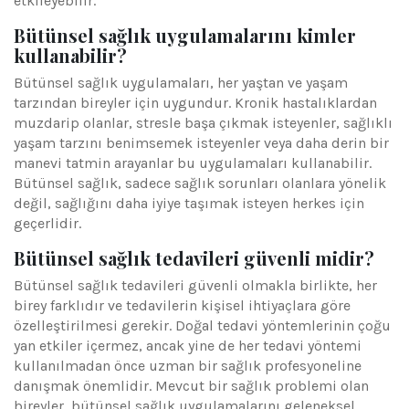
etkileyebilir.
Bütünsel sağlık uygulamalarını kimler
kullanabilir?
Bütünsel sağlık uygulamaları, her yaştan ve yaşam
tarzından bireyler için uygundur. Kronik hastalıklardan
muzdarip olanlar, stresle başa çıkmak isteyenler, sağlıklı
yaşam tarzını benimsemek isteyenler veya daha derin bir
manevi tatmin arayanlar bu uygulamaları kullanabilir.
Bütünsel sağlık, sadece sağlık sorunları olanlara yönelik
değil, sağlığını daha iyiye taşımak isteyen herkes için
geçerlidir.
Bütünsel sağlık tedavileri güvenli midir?
Bütünsel sağlık tedavileri güvenli olmakla birlikte, her
birey farklıdır ve tedavilerin kişisel ihtiyaçlara göre
özelleştirilmesi gerekir. Doğal tedavi yöntemlerinin çoğu
yan etkiler içermez, ancak yine de her tedavi yöntemi
kullanılmadan önce uzman bir sağlık profesyoneline
danışmak önemlidir. Mevcut bir sağlık problemi olan
bireyler, bütünsel sağlık uygulamalarını geleneksel