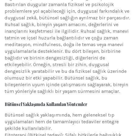
Bastırılan duygular zamanla fiziksel ve psikolojik
problemlere yol açabileceği için, duygusal farkındalık ve
duygusal zekâ, bütünsel sağlığın ayrılmaz bir parçasıdır.
Ruhsal sağlık, bireyin yaşam amacını, değerlerini ve
inançlarını keşfetmesi ile ilgilidir. Ruhsal sağlık, manevi
tatmin ve içsel huzurla bağlantılıdır ve çoğu zaman
meditasyon, mindfulness, doğa ile temas veya manevi
uygulamalarla desteklenir. Bu dört bileşen, birbirine
bağlıdır ve birinin dengesizliği, diğerlerini de
etkileyebilir. Örneğin, stresli bir zihin, duygusal
dengesizlik yaratabilir ve bu da fiziksel sağlık üzerinde
olumsuz bir etki yapabilir. Bütünsel sağlık, bu
bileşenlerin uyum içinde çalışmasını sağlayarak, bireyin
tüm yönleriyle sağlıklı bir yaşam sürmesini amaçlar.
Bütünsel Yaklaşımda Kullanılan Yöntemler
Bütünsel sağlık yaklaşımında, hem geleneksel tıp
uygulamaları hem de tamamlayıcı tedaviler entegre
şekilde kullanılabilir.
Fitoterapi (Bitkisel tedavi): Şifalı bitkilerle bağışıklık