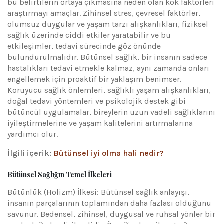
bu belirtilerin ortaya çıkmasına neden olan kök faktörleri
araştırmayı amaçlar. Zihinsel stres, çevresel faktörler,
olumsuz duygular ve yaşam tarzı alışkanlıkları, fiziksel
sağlık üzerinde ciddi etkiler yaratabilir ve bu
etkileşimler, tedavi sürecinde göz önünde
bulundurulmalıdır. Bütünsel sağlık, bir insanın sadece
hastalıkları tedavi etmekle kalmaz, aynı zamanda onları
engellemek için proaktif bir yaklaşım benimser.
Koruyucu sağlık önlemleri, sağlıklı yaşam alışkanlıkları,
doğal tedavi yöntemleri ve psikolojik destek gibi
bütüncül uygulamalar, bireylerin uzun vadeli sağlıklarını
iyileştirmelerine ve yaşam kalitelerini artırmalarına
yardımcı olur.
İlgili içerik:
Bütünsel iyi olma hali nedir?
Bütünsel Sağlığın Temel İlkeleri
Bütünlük (Holizm) İlkesi: Bütünsel sağlık anlayışı,
insanın parçalarının toplamından daha fazlası olduğunu
savunur. Bedensel, zihinsel, duygusal ve ruhsal yönler bir