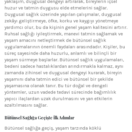
yaklaşım, duygusal dengeyi artırarak, bireylerin içsel
huzur ve tatmin duygusu elde etmelerini sağlar.
Duygusal sağlık üzerinde yapılan çalışmalar, duygusal
zekâyı geliştirmeye, öfke, korku ve kaygıyı yönetmeye
yardımcı olur, bu da kişinin genel yaşam kalitesini artırır.
Ruhsal sağlığı iyileştirmek, manevi tatmin sağlamak ve
yaşam amacını netleştirmek de bütünsel sağlık
uygulamalarının önemli faydaları arasındadır. Kişiler, bu
süreç sayesinde daha huzurlu, anlamlı ve bilinçli bir
yaşam sürmeye başlarlar. Bütünsel sağlık uygulamaları,
bedeni sadece hastalıklardan arındırmakla kalmaz, aynı
zamanda zihinsel ve duygusal dengeyi kurarak, bireyin
yaşamını daha tatmin edici ve bütünsel bir şekilde
yaşamasına olanak tanır. Bu tür doğal ve dengeli
yöntemler, uzun vadede tedavi sürecinde bağımlılık
yapıcı ilaçlardan uzak durulmasını ve yan etkilerin
azaltılmasını sağlar.
Bütünsel Sağlığa Geçişte İlk Adımlar
Bütünsel sağlığa geçiş, yaşam tarzında köklü