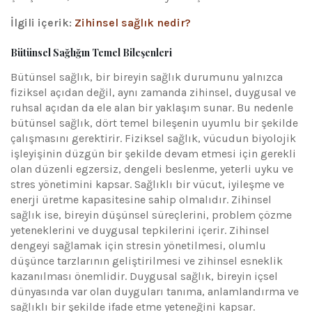
İlgili içerik:
Zihinsel sağlık nedir?
Bütünsel Sağlığın Temel Bileşenleri
Bütünsel sağlık, bir bireyin sağlık durumunu yalnızca
fiziksel açıdan değil, aynı zamanda zihinsel, duygusal ve
ruhsal açıdan da ele alan bir yaklaşım sunar. Bu nedenle
bütünsel sağlık, dört temel bileşenin uyumlu bir şekilde
çalışmasını gerektirir. Fiziksel sağlık, vücudun biyolojik
işleyişinin düzgün bir şekilde devam etmesi için gerekli
olan düzenli egzersiz, dengeli beslenme, yeterli uyku ve
stres yönetimini kapsar. Sağlıklı bir vücut, iyileşme ve
enerji üretme kapasitesine sahip olmalıdır. Zihinsel
sağlık ise, bireyin düşünsel süreçlerini, problem çözme
yeteneklerini ve duygusal tepkilerini içerir. Zihinsel
dengeyi sağlamak için stresin yönetilmesi, olumlu
düşünce tarzlarının geliştirilmesi ve zihinsel esneklik
kazanılması önemlidir. Duygusal sağlık, bireyin içsel
dünyasında var olan duyguları tanıma, anlamlandırma ve
sağlıklı bir şekilde ifade etme yeteneğini kapsar.