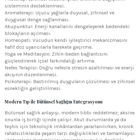
sisteminin desteklenmesi.
Aromaterapi: Uçucu yağlarla duyusal, zihinsel ve
duygusal denge sağlanması.
Akupunktur: Enerji kanallarını dengeleyerek bedendeki
blokajların açılması.
Homeopati: Vücudun kendi iyileştirici mekanizmasını
hafif doz uyarıcılarla harekete geçirme.
Yoga ve Meditasyon: Zihin-beden bağlantısını
güçlendirerek içsel farkındalığı artırma.
Nefes Terapisi: Doğru nefesle stresin azaltılması ve enerji
akışının düzenlenmesi.
Psikoterapi: Bastırılmış duyguların çözülmesi ve zihinsel
esnekliğin geliştirilmesi.
Modern Tıp ile Bütünsel Sağlığın Entegrasyonu
Bütünsel sağlık anlayışı, modern tıbbı reddetmez; aksine
onunla iş birliği içinde çalışır. Akut durumlarda ya da
teşhis için teknolojik imkânlardan yararlanılırken, kronik
rahatsızlıklarda yaşam tarzı değişiklikleri ve tamamlayıcı