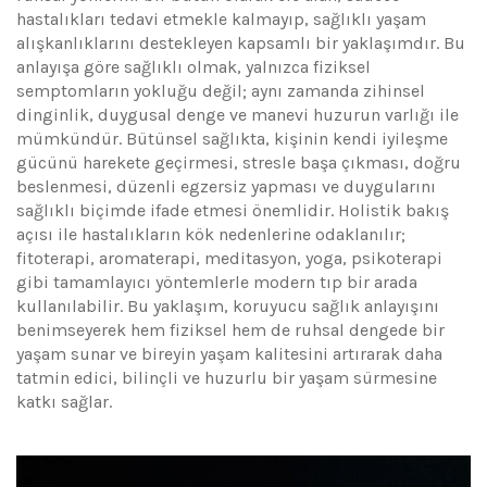
hastalıkları tedavi etmekle kalmayıp, sağlıklı yaşam
alışkanlıklarını destekleyen kapsamlı bir yaklaşımdır. Bu
anlayışa göre sağlıklı olmak, yalnızca fiziksel
semptomların yokluğu değil; aynı zamanda zihinsel
dinginlik, duygusal denge ve manevi huzurun varlığı ile
mümkündür. Bütünsel sağlıkta, kişinin kendi iyileşme
gücünü harekete geçirmesi, stresle başa çıkması, doğru
beslenmesi, düzenli egzersiz yapması ve duygularını
sağlıklı biçimde ifade etmesi önemlidir. Holistik bakış
açısı ile hastalıkların kök nedenlerine odaklanılır;
fitoterapi, aromaterapi, meditasyon, yoga, psikoterapi
gibi tamamlayıcı yöntemlerle modern tıp bir arada
kullanılabilir. Bu yaklaşım, koruyucu sağlık anlayışını
benimseyerek hem fiziksel hem de ruhsal dengede bir
yaşam sunar ve bireyin yaşam kalitesini artırarak daha
tatmin edici, bilinçli ve huzurlu bir yaşam sürmesine
katkı sağlar.