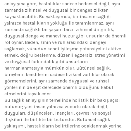
anlayışına göre, hastalıklar sadece bedensel değil, aynı
zamanda zihinsel ve duygusal bir dengesizlikten
kaynaklanabilir. Bu yaklaşımda, bir insanın sağlığı
yalnızca hastalıkların yokluğu ile tanımlanmaz, aynı
zamanda sağlıklı bir yaşam tarzı, zihinsel dinginlik,
duygusal denge ve manevi huzur gibi unsurlar da önemli
rol oynar. Beden, zihin ve ruh arasındaki dengeyi
sağlamak, vücudun kendi iyileşme potansiyelini aktive
etmek, doğru beslenme, düzenli egzersiz, stres yönetimi
ve duygusal farkındalık gibi unsurların
harmanlanmasıyla mümkün olur. Bütünsel sağlık,
bireylerin kendilerini sadece fiziksel varlıklar olarak
görmemelerini, aynı zamanda duygusal ve ruhsal
yönlerinin de eşit derecede önemli olduğunu kabul
etmelerini teşvik eder.
Bu sağlık anlayışının temelinde holistik bir bakış açısı
bulunur; yani insan yalnızca vücudu olarak değil,
duyguları, düşünceleri, inançları, çevresi ve sosyal
ilişkileri ile birlikte bir bütündür. Bütünsel sağlık
yaklaşımı, hastalıkların belirtilerine odaklanmak yerine,