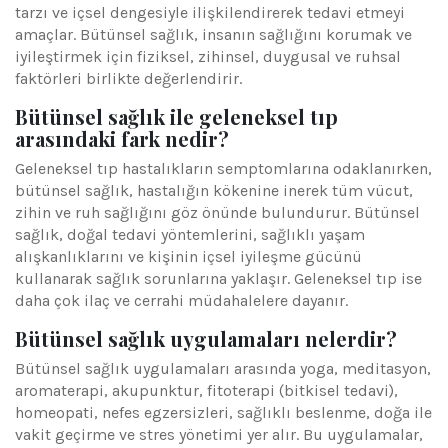
tarzı ve içsel dengesiyle ilişkilendirerek tedavi etmeyi
amaçlar. Bütünsel sağlık, insanın sağlığını korumak ve
iyileştirmek için fiziksel, zihinsel, duygusal ve ruhsal
faktörleri birlikte değerlendirir.
Bütünsel sağlık ile geleneksel tıp
arasındaki fark nedir?
Geleneksel tıp hastalıkların semptomlarına odaklanırken,
bütünsel sağlık, hastalığın kökenine inerek tüm vücut,
zihin ve ruh sağlığını göz önünde bulundurur. Bütünsel
sağlık, doğal tedavi yöntemlerini, sağlıklı yaşam
alışkanlıklarını ve kişinin içsel iyileşme gücünü
kullanarak sağlık sorunlarına yaklaşır. Geleneksel tıp ise
daha çok ilaç ve cerrahi müdahalelere dayanır.
Bütünsel sağlık uygulamaları nelerdir?
Bütünsel sağlık uygulamaları arasında yoga, meditasyon,
aromaterapi, akupunktur, fitoterapi (bitkisel tedavi),
homeopati, nefes egzersizleri, sağlıklı beslenme, doğa ile
vakit geçirme ve stres yönetimi yer alır. Bu uygulamalar,