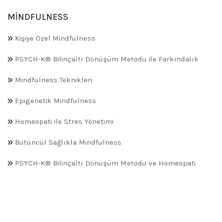
MINDFULNESS
Kişiye Özel Mindfulness
PSYCH-K® Bilinçaltı Dönüşüm Metodu ile Farkındalık
Mindfulness Teknikleri
Epigenetik Mindfulness
Homeopati ile Stres Yönetimi
Bütüncül Sağlıkla Mindfulness
PSYCH-K® Bilinçaltı Dönüşüm Metodu ve Homeopati